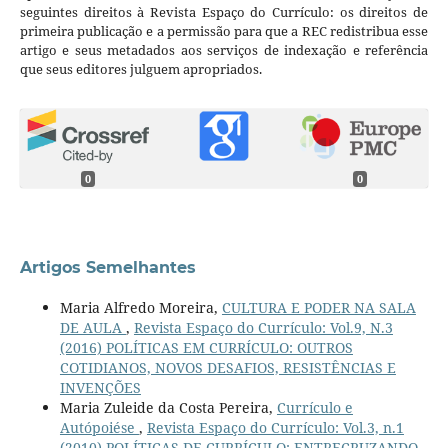
seguintes direitos à Revista Espaço do Currículo: os direitos de
primeira publicação e a permissão para que a REC redistribua esse
artigo e seus metadados aos serviços de indexação e referência
que seus editores julguem apropriados.
0
0
Artigos Semelhantes
Maria Alfredo Moreira,
CULTURA E PODER NA SALA
DE AULA
,
Revista Espaço do Currículo: Vol.9, N.3
(2016) POLÍTICAS EM CURRÍCULO: OUTROS
COTIDIANOS, NOVOS DESAFIOS, RESISTÊNCIAS E
INVENÇÕES
Maria Zuleide da Costa Pereira,
Currículo e
Autópoiése
,
Revista Espaço do Currículo: Vol.3, n.1
(2010) POLÍTICAS DE CURRÍCULO: ENTRECRUZANDO