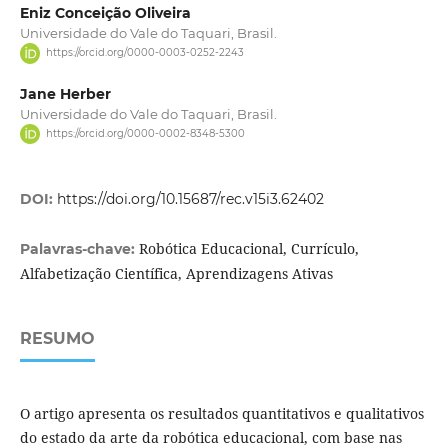
Eniz Conceição Oliveira
Universidade do Vale do Taquari, Brasil.
https://orcid.org/0000-0003-0252-2243
Jane Herber
Universidade do Vale do Taquari, Brasil.
https://orcid.org/0000-0002-8348-5300
DOI:
https://doi.org/10.15687/rec.v15i3.62402
Robótica Educacional, Currículo,
Palavras-chave:
Alfabetização Científica, Aprendizagens Ativas
RESUMO
O artigo apresenta os resultados quantitativos e qualitativos
do estado da arte da robótica educacional, com base nas