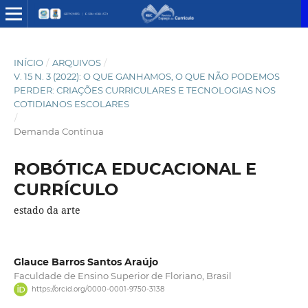
INÍCIO
/
ARQUIVOS
/
V. 15 N. 3 (2022): O QUE GANHAMOS, O QUE NÃO PODEMOS
PERDER: CRIAÇÕES CURRICULARES E TECNOLOGIAS NOS
COTIDIANOS ESCOLARES
/
Demanda Contínua
ROBÓTICA EDUCACIONAL E
CURRÍCULO
estado da arte
Glauce Barros Santos Araújo
Faculdade de Ensino Superior de Floriano, Brasil
https://orcid.org/0000-0001-9750-3138