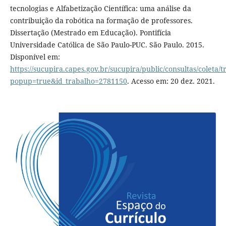
tecnologias e Alfabetização Científica: uma análise da
contribuição da robótica na formação de professores.
Dissertação (Mestrado em Educação). Pontifícia
Universidade Católica de São Paulo-PUC. São Paulo. 2015.
Disponível em:
https://sucupira.capes.gov.br/sucupira/public/consultas/coleta
popup=true&id_trabalho=2781150
. Acesso em: 20 dez. 2021.