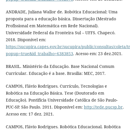
ANDRADE, Juliana Wallor de. Robótica Educacional: Uma
proposta para a educação básica. Dissertação (Mestrado
Profissional em Matemática em Rede Nacional).
Universidade Federal da Fronteira Sul – UFFS. Chapecó.
2018. Disponível em:
https://sucupira.capes.gov.br/sucupira/public/consultas/coleta
popup=true&id_trabalho=6383853
. Acesso em: 23 dez.2021.
BRASIL. Ministério da Educação. Base Nacional Comum
Curricular. Educação é a base. Brasília: MEC, 2017.
CAMPOS, Flávio Rodrigues. Currículo, Tecnologias e
Robótica na Educação Básica. Tese (Doutorado em
Educação). Pontifícia Universidade Católica de São Paulo-
PUC-SP. São Paulo. 2011. Disponível em:
http://tede.pucsp.br
.
Acesso em: 17 dez. 2021.
CAMPOS, Flávio Rodrigues. Robótica Educacional. Robótica