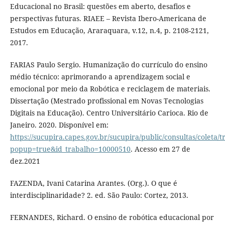
Educacional no Brasil: questões em aberto, desafios e
perspectivas futuras. RIAEE – Revista Ibero-Americana de
Estudos em Educação, Araraquara, v.12, n.4, p. 2108-2121,
2017.
FARIAS Paulo Sergio. Humanização do currículo do ensino
médio técnico: aprimorando a aprendizagem social e
emocional por meio da Robótica e reciclagem de materiais.
Dissertação (Mestrado profissional em Novas Tecnologias
Digitais na Educação). Centro Universitário Carioca. Rio de
Janeiro. 2020. Disponível em:
https://sucupira.capes.gov.br/sucupira/public/consultas/coleta
popup=true&id_trabalho=10000510
. Acesso em 27 de
dez.2021
FAZENDA, Ivani Catarina Arantes. (Org.). O que é
interdisciplinaridade? 2. ed. São Paulo: Cortez, 2013.
FERNANDES, Richard. O ensino de robótica educacional por