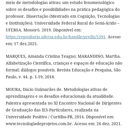
meio de metodologias ativas: um estudo fenomenológico
sobre os desafios e possibilidades na prática pedagógica do
professor. Dissertação (Mestrado em Cognição, Tecnologias
e Instituições). Universidade Federal Rural do Semi-Árido –
UFERSA. Mossoró. 2019. Disponível em:
https://repositorio.ufersa.edu.br/handle/prefix/5391
. Acesso
em: 17 dez.2021.
MARQUES, Amanda Cristina Teagno; MARANDINO, Martha.
Alfabetização Científica, crianças e espaços de educação não
formal: diálogos possíveis. Revista Educação e Pesquisa, São
Paulo, v. 44. p. 1-19, 2018.
MOURA, Dácio Guimarães de. Metodologias ativas de
aprendizagens e os desafios educacionais da atualidade.
Palestra apresentada no XI Encontro Nacional de Dirigentes
de Graduação das IES Particulares, realizada na
Universidade Positivo / Curitiba-PR, 2014. Disponível em:
www.tecnologiadeprojetos.com.br. Acesso em: 26 dez. 2021.