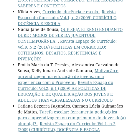
SABERES E CONTEXTOS
Nilda Alves,
Currículo, docência e escola
,
Revista
Espaço do Currículo: Vol.1, n.2 (2009) CURRÍCULO,
DOCÊNCIA E ESCOLA
Nadia Jane de Sousa,
QUE SEJA ETERNO ENQUANTO
DURE : MODOS DE SER DA JUVENTUDE
CONTEMPORÂNEA.
,
Revista Espaço do Currículo:
Vol.9, N.2 (2016) POLÍTICAS EM CURRÍCULO:
COTIDIANOS, DESAFIOS, RESISTÊNCIAS E
INVENÇÕES
Emília Maria da T. Prestes, Alexsandra Carvalho de
Sousa, Kelly Ionara Andrade Santana,
Motivação e
aprendizagem na educação de jovens: uma
experiência com o Projovem
,
Revista Espaço do
Currículo: Vol.2, n.1 (2009) AS POLÍTICAS DE
EDUCAÇÃO E DE QUALIFICAÇÃO DOS JOVENS E
ADULTOS TRANVERSALIZADAS NO CURRÍCULO
Tatiana Bezerra Fagundes, Carmen Lúcia Guimarães
de Mattos,
Tarefa escolar: ferramenta pedagógica
para a aprendizagem ou cumprimento do dever do(a)
aluno(a)?
,
Revista Espaço do Currículo: Vol.1, n.2
(2009) CURRÍCULO, DOCÊNCIA E ESCOLA