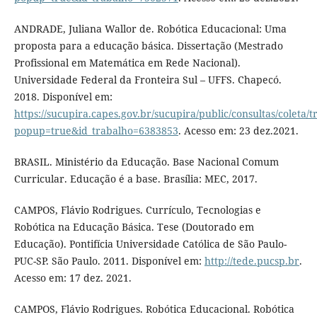
ANDRADE, Juliana Wallor de. Robótica Educacional: Uma
proposta para a educação básica. Dissertação (Mestrado
Profissional em Matemática em Rede Nacional).
Universidade Federal da Fronteira Sul – UFFS. Chapecó.
2018. Disponível em:
https://sucupira.capes.gov.br/sucupira/public/consultas/coleta
popup=true&id_trabalho=6383853
. Acesso em: 23 dez.2021.
BRASIL. Ministério da Educação. Base Nacional Comum
Curricular. Educação é a base. Brasília: MEC, 2017.
CAMPOS, Flávio Rodrigues. Currículo, Tecnologias e
Robótica na Educação Básica. Tese (Doutorado em
Educação). Pontifícia Universidade Católica de São Paulo-
PUC-SP. São Paulo. 2011. Disponível em:
http://tede.pucsp.br
.
Acesso em: 17 dez. 2021.
CAMPOS, Flávio Rodrigues. Robótica Educacional. Robótica