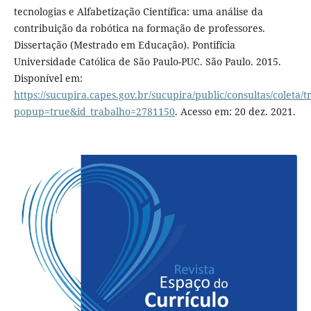
tecnologias e Alfabetização Científica: uma análise da
contribuição da robótica na formação de professores.
Dissertação (Mestrado em Educação). Pontifícia
Universidade Católica de São Paulo-PUC. São Paulo. 2015.
Disponível em:
https://sucupira.capes.gov.br/sucupira/public/consultas/coleta
popup=true&id_trabalho=2781150
. Acesso em: 20 dez. 2021.