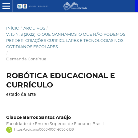
INÍCIO
/
ARQUIVOS
/
V. 15 N. 3 (2022): O QUE GANHAMOS, O QUE NÃO PODEMOS
PERDER: CRIAÇÕES CURRICULARES E TECNOLOGIAS NOS
COTIDIANOS ESCOLARES
/
Demanda Contínua
ROBÓTICA EDUCACIONAL E
CURRÍCULO
estado da arte
Glauce Barros Santos Araújo
Faculdade de Ensino Superior de Floriano, Brasil
https://orcid.org/0000-0001-9750-3138