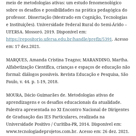
meio de metodologias ativas: um estudo fenomenológico
sobre os desafios e possibilidades na prática pedagógica do
professor. Dissertação (Mestrado em Cognição, Tecnologias
e Instituições). Universidade Federal Rural do Semi-Árido –
UFERSA. Mossoró. 2019. Disponível em:
https://repositorio.ufersa.edu.br/handle/prefix/5391
. Acesso
em: 17 dez.2021.
MARQUES, Amanda Cristina Teagno; MARANDINO, Martha.
Alfabetização Científica, crianças e espaços de educação não
formal: diálogos possíveis. Revista Educação e Pesquisa, São
Paulo, v. 44. p. 1-19, 2018.
MOURA, Dácio Guimarães de. Metodologias ativas de
aprendizagens e os desafios educacionais da atualidade.
Palestra apresentada no XI Encontro Nacional de Dirigentes
de Graduação das IES Particulares, realizada na
Universidade Positivo / Curitiba-PR, 2014. Disponível em:
www.tecnologiadeprojetos.com.br. Acesso em: 26 dez. 2021.