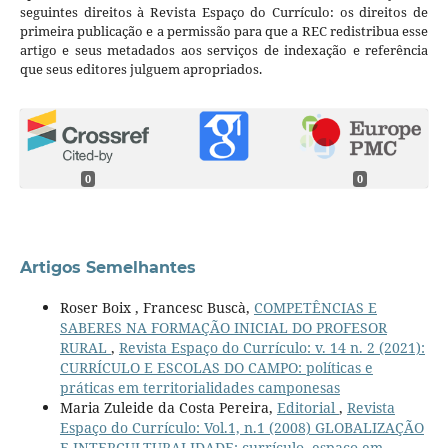
seguintes direitos à Revista Espaço do Currículo: os direitos de
primeira publicação e a permissão para que a REC redistribua esse
artigo e seus metadados aos serviços de indexação e referência
que seus editores julguem apropriados.
0
0
Artigos Semelhantes
Roser Boix , Francesc Buscà,
COMPETÊNCIAS E
SABERES NA FORMAÇÃO INICIAL DO PROFESOR
RURAL
,
Revista Espaço do Currículo: v. 14 n. 2 (2021):
CURRÍCULO E ESCOLAS DO CAMPO: políticas e
práticas em territorialidades camponesas
Maria Zuleide da Costa Pereira,
Editorial
,
Revista
Espaço do Currículo: Vol.1, n.1 (2008) GLOBALIZAÇÃO
E INTERCULTURALIDADE: currículo, espaço em