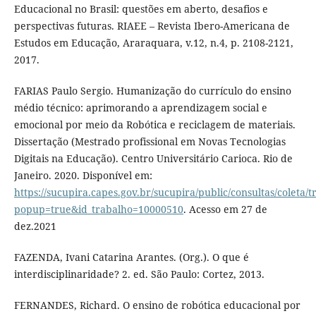
Educacional no Brasil: questões em aberto, desafios e
perspectivas futuras. RIAEE – Revista Ibero-Americana de
Estudos em Educação, Araraquara, v.12, n.4, p. 2108-2121,
2017.
FARIAS Paulo Sergio. Humanização do currículo do ensino
médio técnico: aprimorando a aprendizagem social e
emocional por meio da Robótica e reciclagem de materiais.
Dissertação (Mestrado profissional em Novas Tecnologias
Digitais na Educação). Centro Universitário Carioca. Rio de
Janeiro. 2020. Disponível em:
https://sucupira.capes.gov.br/sucupira/public/consultas/coleta
popup=true&id_trabalho=10000510
. Acesso em 27 de
dez.2021
FAZENDA, Ivani Catarina Arantes. (Org.). O que é
interdisciplinaridade? 2. ed. São Paulo: Cortez, 2013.
FERNANDES, Richard. O ensino de robótica educacional por