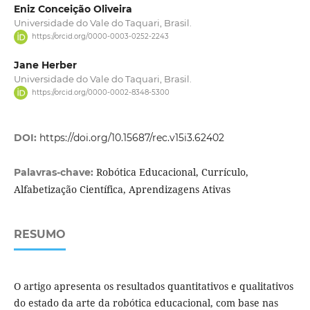
Eniz Conceição Oliveira
Universidade do Vale do Taquari, Brasil.
https://orcid.org/0000-0003-0252-2243
Jane Herber
Universidade do Vale do Taquari, Brasil.
https://orcid.org/0000-0002-8348-5300
DOI:
https://doi.org/10.15687/rec.v15i3.62402
Robótica Educacional, Currículo,
Palavras-chave:
Alfabetização Científica, Aprendizagens Ativas
RESUMO
O artigo apresenta os resultados quantitativos e qualitativos
do estado da arte da robótica educacional, com base nas