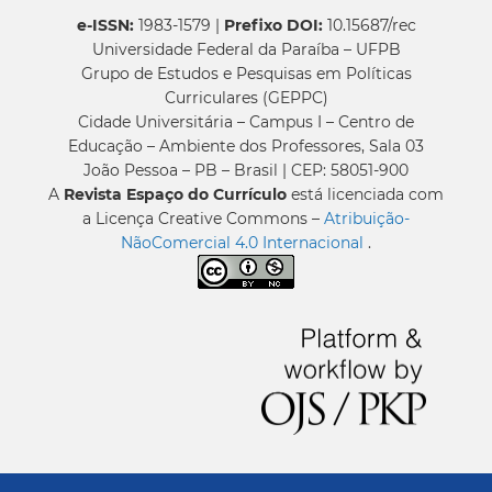
e-ISSN:
1983-1579 |
Prefixo DOI:
10.15687/rec
Universidade Federal da Paraíba – UFPB
Grupo de Estudos e Pesquisas em Políticas
Curriculares (GEPPC)
Cidade Universitária – Campus I – Centro de
Educação – Ambiente dos Professores, Sala 03
João Pessoa – PB – Brasil | CEP: 58051-900
A
Revista Espaço do Currículo
está licenciada com
a Licença Creative Commons –
Atribuição-
NãoComercial 4.0 Internacional
.