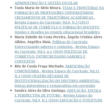
ADMINISTRAÇÃO E GESTÃO ESCOLAR
Tania Maria de Melo Moura,
TEIAS E FRONTEIRAS NA
FORMAÇÃO DE PROFESSORES UNIVERSITÁRIOS:
CRUZAMENTOS DE TRAJETÓRIAS ACADÊMICAS
,
Revista Espaço do Currículo: Vol.8, N.3 (2015)
POLÍTICAS DE CURRÍCULO E FORMAÇÃO DOCENTE:
tensões e desafios no cenário educacional brasileiro
Maria Zuleide da Costa Pereira, Ângela Cristina Alves
Albino, Angélica Maia,
Políticas de Currículo:
Entrecruzando saberes e contextos
,
Revista Espaço
do Currículo: Vol.3, n.1 (2010) POLÍTICAS DE
CURRÍCULO: ENTRECRUZANDO SABERES E
CONTEXTOS
Rita de Cassia Fraga Machado,
PARTICIPAÇÃO
COMUNITÁRIA
,
Revista Espaço do Currículo: Vol.11,
N.3 (2018) QUATRO DÉCADAS DE
INSTITUCIONALIZAÇÃO DO DISCURSO AMBIENTAL:
lógicas integrativas e restaurativas em currículos
Sandra Alves da Silva Santiago,
EDUCAÇÃO, ESCOLA
E PERSPECTIVA DE FUTURO
,
Revista Espaço do
Currículo: Vol.9, N.1 (2016) EDUCAÇÃO E JUVENTUDE