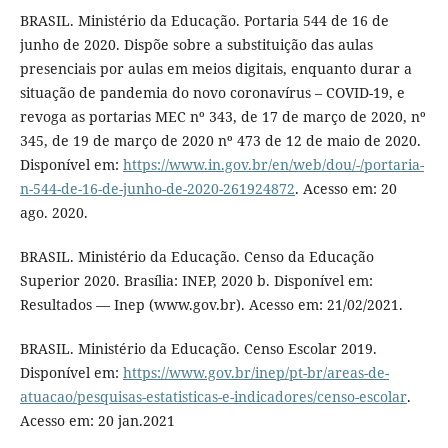
BRASIL. Ministério da Educação. Portaria 544 de 16 de
junho de 2020. Dispõe sobre a substituição das aulas
presenciais por aulas em meios digitais, enquanto durar a
situação de pandemia do novo coronavírus – COVID-19, e
revoga as portarias MEC nº 343, de 17 de março de 2020, nº
345, de 19 de março de 2020 nº 473 de 12 de maio de 2020.
Disponível em:
https://www.in.gov.br/en/web/dou/-/portaria-
n-544-de-16-de-junho-de-2020-261924872
. Acesso em: 20
ago. 2020.
BRASIL. Ministério da Educação. Censo da Educação
Superior 2020. Brasília: INEP, 2020 b. Disponível em:
Resultados — Inep (www.gov.br). Acesso em: 21/02/2021.
BRASIL. Ministério da Educação. Censo Escolar 2019.
Disponível em:
https://www.gov.br/inep/pt-br/areas-de-
atuacao/pesquisas-estatisticas-e-indicadores/censo-escolar
.
Acesso em: 20 jan.2021