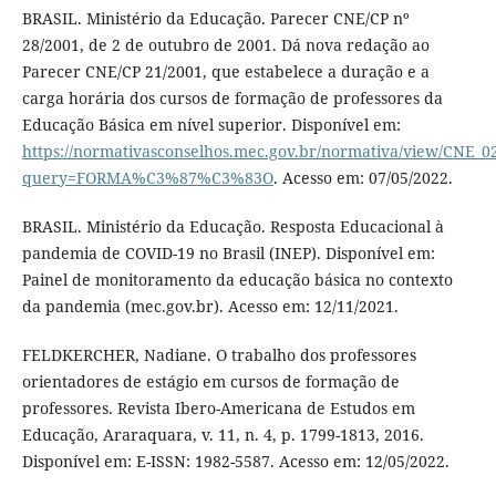
BRASIL. Ministério da Educação. Parecer CNE/CP nº
28/2001, de 2 de outubro de 2001. Dá nova redação ao
Parecer CNE/CP 21/2001, que estabelece a duração e a
carga horária dos cursos de formação de professores da
Educação Básica em nível superior. Disponível em:
https://normativasconselhos.mec.gov.br/normativa/view/CNE_0
query=FORMA%C3%87%C3%83O
. Acesso em: 07/05/2022.
BRASIL. Ministério da Educação. Resposta Educacional à
pandemia de COVID-19 no Brasil (INEP). Disponível em:
Painel de monitoramento da educação básica no contexto
da pandemia (mec.gov.br). Acesso em: 12/11/2021.
FELDKERCHER, Nadiane. O trabalho dos professores
orientadores de estágio em cursos de formação de
professores. Revista Ibero-Americana de Estudos em
Educação, Araraquara, v. 11, n. 4, p. 1799-1813, 2016.
Disponível em: E-ISSN: 1982-5587. Acesso em: 12/05/2022.