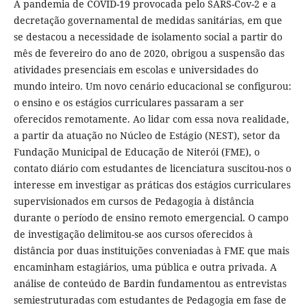
A pandemia de COVID-19 provocada pelo SARS-Cov-2 e a
decretação governamental de medidas sanitárias, em que
se destacou a necessidade de isolamento social a partir do
mês de fevereiro do ano de 2020, obrigou a suspensão das
atividades presenciais em escolas e universidades do
mundo inteiro. Um novo cenário educacional se configurou:
o ensino e os estágios curriculares passaram a ser
oferecidos remotamente. Ao lidar com essa nova realidade,
a partir da atuação no Núcleo de Estágio (NEST), setor da
Fundação Municipal de Educação de Niterói (FME), o
contato diário com estudantes de licenciatura suscitou-nos o
interesse em investigar as práticas dos estágios curriculares
supervisionados em cursos de Pedagogia à distância
durante o período de ensino remoto emergencial. O campo
de investigação delimitou-se aos cursos oferecidos à
distância por duas instituições conveniadas à FME que mais
encaminham estagiários, uma pública e outra privada. A
análise de conteúdo de Bardin fundamentou as entrevistas
semiestruturadas com estudantes de Pedagogia em fase de