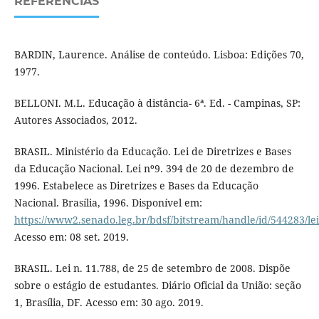
REFERÊNCIAS
BARDIN, Laurence. Análise de conteúdo. Lisboa: Edições 70,
1977.
BELLONI. M.L. Educação à distância- 6ª. Ed. - Campinas, SP:
Autores Associados, 2012.
BRASIL. Ministério da Educação. Lei de Diretrizes e Bases
da Educação Nacional. Lei nº9. 394 de 20 de dezembro de
1996. Estabelece as Diretrizes e Bases da Educação
Nacional. Brasília, 1996. Disponível em:
https://www2.senado.leg.br/bdsf/bitstream/handle/id/544283/le
Acesso em: 08 set. 2019.
BRASIL. Lei n. 11.788, de 25 de setembro de 2008. Dispõe
sobre o estágio de estudantes. Diário Oficial da União: seção
1, Brasília, DF. Acesso em: 30 ago. 2019.