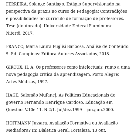
FERREIRA, Solange Santiago. Estágio Supervisionado na
perspectiva da práxis no curso de Pedagogia: Contradições
e possibilidades no currículo de formação de professores.
Tese (doutorado). Universidade Federal Fluminense.
Niterói, 2017.
FRANCO, Maria Laura Puglisi Barbosa. Análise de Conteúdo.
5. Ed. Campinas: Editora Autores Associados, 2018.
GIROUX, H. A. Os professores como intelectuais: rumo a uma
nova pedagogia crítica da aprendizagem. Porto Alegre:
Artes Médicas, 1997.
HAGE, Salomão Mufanej. As Políticas Educacionais do
governo Fernando Henrique Cardoso. Educação em
Questão. V.10e 11. N.2/1. Jul/dez.1999 – jan./jun.2000.
HOFFMANN Jussara. Avaliação Formativa ou Avaliação
Mediadora? In: Dialética Geral. Fortaleza, 13 out.