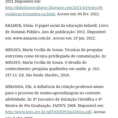
2021.Disponível em:
http://didaticageraluece.blogspot.com/2011/10/texto-09-
avaliacao-formativa-ou.html
. Acesso em: 04 fev. 2022.
KRAMER, Sônia. O papel social da educação infantil. Livro
de Domínio Público. Ano de publicação: 2012. Disponível
em: www.amazon.com.br. Acesso em: 29 jan. 2022.
MINAYO, Maria Cecilia de Souza. Técnicas de pesquisa:
entrevista como técnica privilegiada de comunicação. In:
MINAYO, Maria Cecilia de Souza. O desafio do
conhecimento: pesquisa qualitativa em saúde. p. 261-
297.12. Ed. São Paulo: Hucitec, 2010.
MIRANDA, Elis. A influência da relação professor-aluno
para o processo de ensino-aprendizagem no contexto
afetividade. In: 8º Encontro de Iniciação Científica e 8ª
Mostra de Pós Graduação. FAFIUV, 2008. Disponível em:
http://www.ieps.org.br/ARTIGOSPEDAGOGIA.pdf
. Acesso