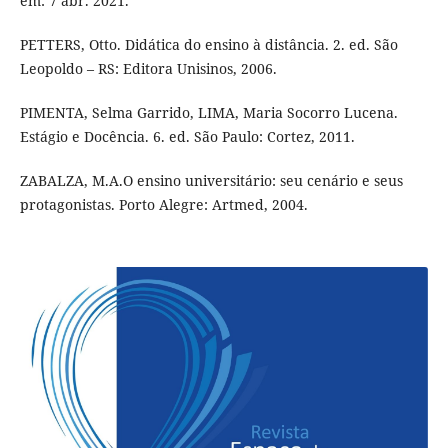
em: 7 abr. 2021.
PETTERS, Otto. Didática do ensino à distância. 2. ed. São
Leopoldo – RS: Editora Unisinos, 2006.
PIMENTA, Selma Garrido, LIMA, Maria Socorro Lucena.
Estágio e Docência. 6. ed. São Paulo: Cortez, 2011.
ZABALZA, M.A.O ensino universitário: seu cenário e seus
protagonistas. Porto Alegre: Artmed, 2004.