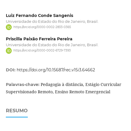
Luiz Fernando Conde Sangenis
Universidade do Estado do Rio de Janeiro, Brasil.
https://orcid.org/0000-0002-2833-0365
Priscilla Paixão Ferreira Pereira
Universidade do Estado do Rio de Janeiro, Brasil.
https://orcid.org/0000-0002-6729-7393
DOI:
https://doi.org/10.15687/rec.v15i3.64662
Pedagogia à distância, Estágio Curricular
Palavras-chave:
Supervisionado Remoto, Ensino Remoto Emergencial
RESUMO