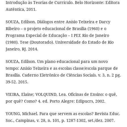
Introdução às Teorias de Currículo. Belo Horizonte: Editora
Autêntica, 2011.
SOUZA, Edilson. Diálogos entre Anísio Teixeira e Darcy
Ribeiro – o projeto educacional de Brasília (1960) e o
Programa Especial de Educação – I PEE Rio de Janeiro
(1980). Tese (Doutorado). Universidade do Estado de Rio
Janeiro, RJ. 2014.
SOUZA, Edilson. Um plano educacional para um novo
tempo: Anísio Teixeira e as escolas classe/escola parque de
Brasília. Caderno Eletrônico de Ciências Sociais. v. 3, n. 2 pg.
39-52. 2015.
VIEIRA, Elaine; VOLQUIND, Lea. Oficinas de Ensino: o quê,
por quê? Como? 4. ed. Porto Alegre: Edipucrs, 2002.
YOUNG, Michael. Para que servem as escolas? Revista Educ.
Soc., Campinas, v. 28, n. 101, p. 1287-1302, set./dez. 2007.