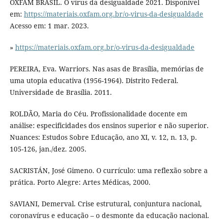
OXFAM BRASIL. O vírus da desigualdade 2021. Disponível
em:
https://materiais.oxfam.org.br/o-virus-da-desigualdade
Acesso em: 1 mar. 2023.
»
https://materiais.oxfam.org.br/o-virus-da-desigualdade
PEREIRA, Eva. Warriors. Nas asas de Brasília, memórias de
uma utopia educativa (1956-1964). Distrito Federal.
Universidade de Brasília. 2011.
ROLDÃO, Maria do Céu. Profissionalidade docente em
análise: especificidades dos ensinos superior e não superior.
Nuances: Estudos Sobre Educação, ano XI, v. 12, n. 13, p.
105-126, jan./dez. 2005.
SACRISTÁN, José Gimeno. O currículo: uma reflexão sobre a
prática. Porto Alegre: Artes Médicas, 2000.
SAVIANI, Demerval. Crise estrutural, conjuntura nacional,
coronavírus e educação – o desmonte da educação nacional.