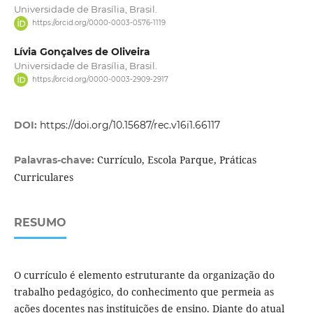
Universidade de Brasília, Brasil.
https://orcid.org/0000-0003-0576-1119
Lívia Gonçalves de Oliveira
Universidade de Brasília, Brasil.
https://orcid.org/0000-0003-2909-2917
DOI:
https://doi.org/10.15687/rec.v16i1.66117
Currículo, Escola Parque, Práticas
Palavras-chave:
Curriculares
RESUMO
O currículo é elemento estruturante da organização do
trabalho pedagógico, do conheci­mento que permeia as
ações docentes nas instituições de ensino. Diante do atual