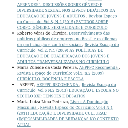
APRENDER”: DISCUSSÕES SOBRE GÊNERO E
DIVERSIDADE SEXUAL NOS LIVROS DIDÁTICOS DA
EDUCAÇÃO DE JOVENS E ADULTOS
,
Revista Espaço
do Currículo: Vol.8, N.2 (2015) ESTUDOS SOBRE
CORPO, GÊNERO, SEXUALIDADE E CURRÍCULO
Roberto Véras de Oliveira,
Desenvolvimento das
políticas públicas de emprego no Brasil e os dilemas
da participação e controle sociais
,
Revista Espaço do
Currículo: Vol.2, n.1 (2009) AS POLÍTICAS DE
EDUCAÇÃO E DE QUALIFICAÇÃO DOS JOVENS E
ADULTOS TRANVERSALIZADAS NO CURRÍCULO
Maria Zuleide da Costa Pereira,
AEPPPC Recomenda
,
Revista Espaço do Currículo: Vol.1, n.2 (2009)
CURRÍCULO, DOCÊNCIA E ESCOLA
- AEPPPC,
AEPPPC RECOMENDA
,
Revista Espaço do
Currículo: Vol.6 N.2 (2013) EDUCAÇÃO E ESCOLA NO
SÉCULO XXI: TENSÕES E DESAFIOS
Maria Luiza Lima Pedroza,
Livro: A Dominação
Masculina
,
Revista Espaço do Currículo: Vol.4 N.1
(2011) EDUCAÇÃO E DIVERSIDADE CULTURAL:
(IM)POSSIBILIDADES DE MUDANÇAS NO CONTEXTO
ATUAL