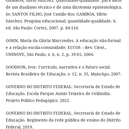
GAMBOA, Silvio Sánchez. Quantidade-qualidade: para além
de um dualismo técnico e de uma dicotomia epistemológica.
In: SANTOS FILHO, José Camilo dos; GAMBOA, Silvio
Sánchez. Pesquisa educacional: quantidade-qualidade. 6.
ed. São Paulo: Cortez, 2007. p. 84-110.
GOHN, Maria da Glória Marcondes. A educação não-formal
e a relação escola-comunidade. ECCOS – Rev. Cient.,
UNINOVE, São Paulo, v. 6, n. 2, p. 39-65, 2004.
GOODSON, Ivor. Currículo, narrativa e o futuro social.
Revista Brasileira de Educação, v. 12, n. 35, Maio/Ago, 2007.
GOVERNO DO DISTRITO FEDERAL. Secretaria de Estado de
Educação. Escola Parque Anísio Teixeira de Ceilândia.
Projeto Político Pedagógico. 2022.
GOVERNO DO DISTRITO FEDERAL. Secretaria de Estado de
Educação. Regimento da rede pública de ensino do Distrito
Federal, 2019.