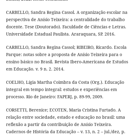
CARBELLO, Sandra Regina Cassol. A organização escolar na
perspectiva de Anísio Teixeira: a centralidade do trabalho
docente. Tese (Doutorado). Faculdade de Ciências e Letras.
Universidade Estadual Paulista. Araraquara, SP. 2016.
CARBELLO, Sandra Regina Cassol; RIBEIRO, Ricardo. Escola
Parque: notas sobre a proposta de Anísio Teixeira para o
ensino básico no Brasil. Revista Ibero-Americana de Estudos
em Educação. v. 9 n. 2. 2014.
COELHO, Lígia Martha Coimbra da Costa (Org.). Educação
integral em tempo integral: estudos e experiências em
processo. Rio de Janeiro: FAPERJ, p. 89-99, 2009.
CORSETTI, Berenice; ECOTEN, Maria Cristina Furtado. A
relação entre sociedade, estado e educação no brasil: uma
reflexão a partir da contribuição de Anísio Teixeira.
Cadernos de História da Educação – v. 13, n. 2 – jul./dez, p.