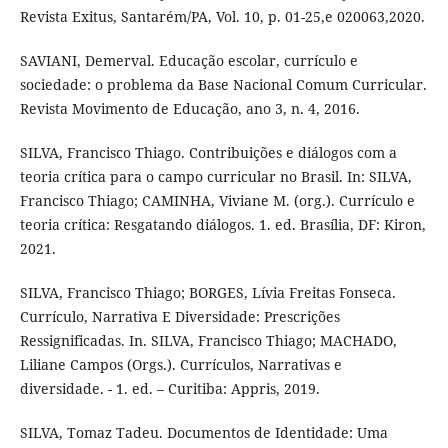
Revista Exitus, Santarém/PA, Vol. 10, p. 01-25,e 020063,2020.
SAVIANI, Demerval. Educação escolar, currículo e
sociedade: o problema da Base Nacional Comum Curricular.
Revista Movimento de Educação, ano 3, n. 4, 2016.
SILVA, Francisco Thiago. Contribuições e diálogos com a
teoria crítica para o campo curricular no Brasil. In: SILVA,
Francisco Thiago; CAMINHA, Viviane M. (org.). Currículo e
teoria crítica: Resgatando diálogos. 1. ed. Brasília, DF: Kiron,
2021.
SILVA, Francisco Thiago; BORGES, Lívia Freitas Fonseca.
Currículo, Narrativa E Diversidade: Prescrições
Ressignificadas. In. SILVA, Francisco Thiago; MACHADO,
Liliane Campos (Orgs.). Currículos, Narrativas e
diversidade. - 1. ed. – Curitiba: Appris, 2019.
SILVA, Tomaz Tadeu. Documentos de Identidade: Uma