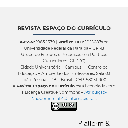
REVISTA ESPAÇO DO CURRÍCULO
e-ISSN:
1983-1579 |
Prefixo DOI:
10.15687/rec
Universidade Federal da Paraíba – UFPB
Grupo de Estudos e Pesquisas em Políticas
Curriculares (GEPPC)
Cidade Universitária – Campus I – Centro de
Educação – Ambiente dos Professores, Sala 03
João Pessoa – PB – Brasil | CEP: 58051-900
A
Revista Espaço do Currículo
está licenciada com
a Licença Creative Commons –
Atribuição-
NãoComercial 4.0 Internacional
.