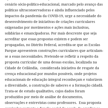
cenário sócio-político-educacional, marcado pelo avanço das
políticas ultraconservadoras e ainda influenciado pelos
impactos da pandemia da COVID-19, urge a necessidade do
desenvolvimento de iniciativas de criações curriculares
oxigenadas por movimentos e ações mais inclusivas,
solidárias e emancipadoras. Por mais descrente que seja
acreditar que essas propostas existem e podem ser
propagadas, no Distrito Federal, acredita-se que as Escolas
Parque apresentem construções curriculares que articulam-
se a essas necessidades. Pretende-se refletir a respeito da
proposta curricular de uma dessas escolas, localizada na
Cidade de Ceilândia, considerada iniciativa de resgate da
crença educacional por mundos possíveis, onde projetos
educacionais de educação integral reconheçam e valorizem
a diversidade, a construção de saberes e a formação cidadã.
Trata-se de estudo qualitativo, cujos dados foram
produzidos por meio de análise de documentos,
observações e entrevistas como professores. Essa proposta