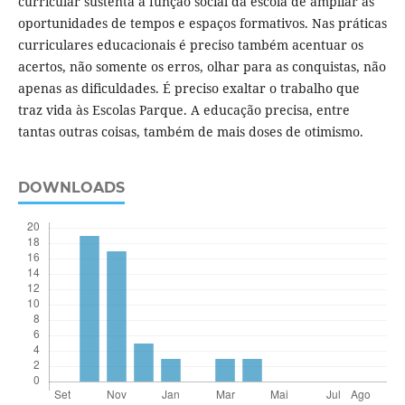
curricular sustenta a função social da escola de ampliar as
oportunidades de tempos e espaços formativos. Nas práticas
curriculares educacionais é preciso também acentuar os
acertos, não somente os erros, olhar para as conquistas, não
apenas as dificuldades. É preciso exaltar o trabalho que
traz vida às Escolas Parque. A educação precisa, entre
tantas outras coisas, também de mais doses de otimismo.
DOWNLOADS