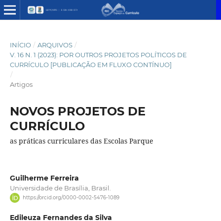
INÍCIO
/
ARQUIVOS
/
V. 16 N. 1 (2023): POR OUTROS PROJETOS POLÍTICOS DE
CURRÍCULO [PUBLICAÇÃO EM FLUXO CONTÍNUO]
/
Artigos
NOVOS PROJETOS DE
CURRÍCULO
as práticas curriculares das Escolas Parque
Guilherme Ferreira
Universidade de Brasília, Brasil.
https://orcid.org/0000-0002-5476-1089
Edileuza Fernandes da Silva