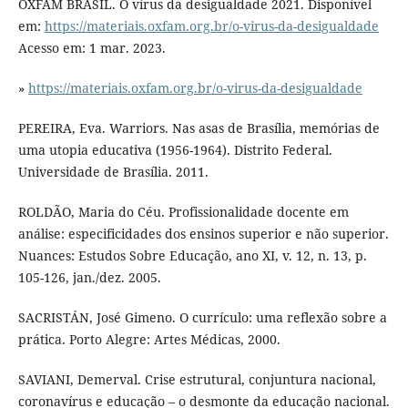
OXFAM BRASIL. O vírus da desigualdade 2021. Disponível
em:
https://materiais.oxfam.org.br/o-virus-da-desigualdade
Acesso em: 1 mar. 2023.
»
https://materiais.oxfam.org.br/o-virus-da-desigualdade
PEREIRA, Eva. Warriors. Nas asas de Brasília, memórias de
uma utopia educativa (1956-1964). Distrito Federal.
Universidade de Brasília. 2011.
ROLDÃO, Maria do Céu. Profissionalidade docente em
análise: especificidades dos ensinos superior e não superior.
Nuances: Estudos Sobre Educação, ano XI, v. 12, n. 13, p.
105-126, jan./dez. 2005.
SACRISTÁN, José Gimeno. O currículo: uma reflexão sobre a
prática. Porto Alegre: Artes Médicas, 2000.
SAVIANI, Demerval. Crise estrutural, conjuntura nacional,
coronavírus e educação – o desmonte da educação nacional.