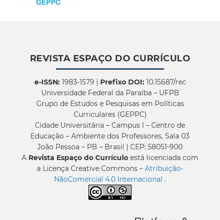
REVISTA ESPAÇO DO CURRÍCULO
e-ISSN:
1983-1579 |
Prefixo DOI:
10.15687/rec
Universidade Federal da Paraíba – UFPB
Grupo de Estudos e Pesquisas em Políticas
Curriculares (GEPPC)
Cidade Universitária – Campus I – Centro de
Educação – Ambiente dos Professores, Sala 03
João Pessoa – PB – Brasil | CEP: 58051-900
A
Revista Espaço do Currículo
está licenciada com
a Licença Creative Commons –
Atribuição-
NãoComercial 4.0 Internacional
.