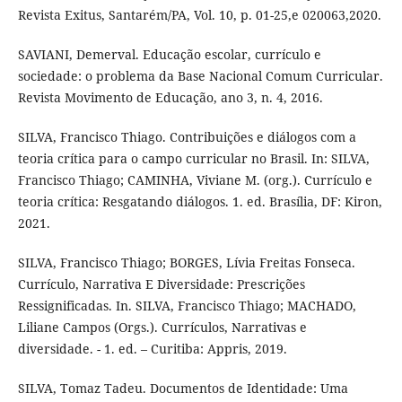
Revista Exitus, Santarém/PA, Vol. 10, p. 01-25,e 020063,2020.
SAVIANI, Demerval. Educação escolar, currículo e
sociedade: o problema da Base Nacional Comum Curricular.
Revista Movimento de Educação, ano 3, n. 4, 2016.
SILVA, Francisco Thiago. Contribuições e diálogos com a
teoria crítica para o campo curricular no Brasil. In: SILVA,
Francisco Thiago; CAMINHA, Viviane M. (org.). Currículo e
teoria crítica: Resgatando diálogos. 1. ed. Brasília, DF: Kiron,
2021.
SILVA, Francisco Thiago; BORGES, Lívia Freitas Fonseca.
Currículo, Narrativa E Diversidade: Prescrições
Ressignificadas. In. SILVA, Francisco Thiago; MACHADO,
Liliane Campos (Orgs.). Currículos, Narrativas e
diversidade. - 1. ed. – Curitiba: Appris, 2019.
SILVA, Tomaz Tadeu. Documentos de Identidade: Uma