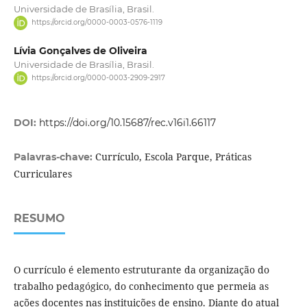
Universidade de Brasília, Brasil.
https://orcid.org/0000-0003-0576-1119
Lívia Gonçalves de Oliveira
Universidade de Brasília, Brasil.
https://orcid.org/0000-0003-2909-2917
DOI:
https://doi.org/10.15687/rec.v16i1.66117
Currículo, Escola Parque, Práticas
Palavras-chave:
Curriculares
RESUMO
O currículo é elemento estruturante da organização do
trabalho pedagógico, do conheci­mento que permeia as
ações docentes nas instituições de ensino. Diante do atual