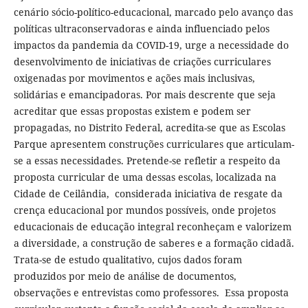
cenário sócio-político-educacional, marcado pelo avanço das
políticas ultraconservadoras e ainda influenciado pelos
impactos da pandemia da COVID-19, urge a necessidade do
desenvolvimento de iniciativas de criações curriculares
oxigenadas por movimentos e ações mais inclusivas,
solidárias e emancipadoras. Por mais descrente que seja
acreditar que essas propostas existem e podem ser
propagadas, no Distrito Federal, acredita-se que as Escolas
Parque apresentem construções curriculares que articulam-
se a essas necessidades. Pretende-se refletir a respeito da
proposta curricular de uma dessas escolas, localizada na
Cidade de Ceilândia, considerada iniciativa de resgate da
crença educacional por mundos possíveis, onde projetos
educacionais de educação integral reconheçam e valorizem
a diversidade, a construção de saberes e a formação cidadã.
Trata-se de estudo qualitativo, cujos dados foram
produzidos por meio de análise de documentos,
observações e entrevistas como professores. Essa proposta