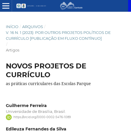
INÍCIO
/
ARQUIVOS
/
V. 16 N. 1 (2023): POR OUTROS PROJETOS POLÍTICOS DE
CURRÍCULO [PUBLICAÇÃO EM FLUXO CONTÍNUO]
/
Artigos
NOVOS PROJETOS DE
CURRÍCULO
as práticas curriculares das Escolas Parque
Guilherme Ferreira
Universidade de Brasília, Brasil.
https://orcid.org/0000-0002-5476-1089
Edileuza Fernandes da Silva