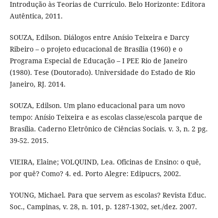
Introdução às Teorias de Currículo. Belo Horizonte: Editora
Autêntica, 2011.
SOUZA, Edilson. Diálogos entre Anísio Teixeira e Darcy
Ribeiro – o projeto educacional de Brasília (1960) e o
Programa Especial de Educação – I PEE Rio de Janeiro
(1980). Tese (Doutorado). Universidade do Estado de Rio
Janeiro, RJ. 2014.
SOUZA, Edilson. Um plano educacional para um novo
tempo: Anísio Teixeira e as escolas classe/escola parque de
Brasília. Caderno Eletrônico de Ciências Sociais. v. 3, n. 2 pg.
39-52. 2015.
VIEIRA, Elaine; VOLQUIND, Lea. Oficinas de Ensino: o quê,
por quê? Como? 4. ed. Porto Alegre: Edipucrs, 2002.
YOUNG, Michael. Para que servem as escolas? Revista Educ.
Soc., Campinas, v. 28, n. 101, p. 1287-1302, set./dez. 2007.