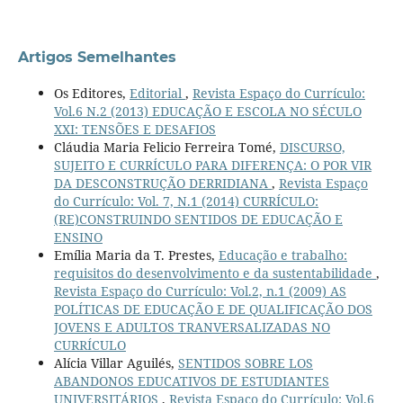
Artigos Semelhantes
Os Editores,
Editorial
,
Revista Espaço do Currículo:
Vol.6 N.2 (2013) EDUCAÇÃO E ESCOLA NO SÉCULO
XXI: TENSÕES E DESAFIOS
Cláudia Maria Felicio Ferreira Tomé,
DISCURSO,
SUJEITO E CURRÍCULO PARA DIFERENÇA: O POR VIR
DA DESCONSTRUÇÃO DERRIDIANA
,
Revista Espaço
do Currículo: Vol. 7, N.1 (2014) CURRÍCULO:
(RE)CONSTRUINDO SENTIDOS DE EDUCAÇÃO E
ENSINO
Emília Maria da T. Prestes,
Educação e trabalho:
requisitos do desenvolvimento e da sustentabilidade
,
Revista Espaço do Currículo: Vol.2, n.1 (2009) AS
POLÍTICAS DE EDUCAÇÃO E DE QUALIFICAÇÃO DOS
JOVENS E ADULTOS TRANVERSALIZADAS NO
CURRÍCULO
Alícia Villar Aguilés,
SENTIDOS SOBRE LOS
ABANDONOS EDUCATIVOS DE ESTUDIANTES
UNIVERSITÁRIOS
,
Revista Espaço do Currículo: Vol.6