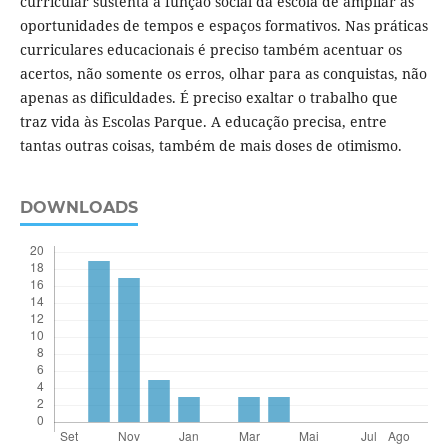
curricular sustenta a função social da escola de ampliar as
oportunidades de tempos e espaços formativos. Nas práticas
curriculares educacionais é preciso também acentuar os
acertos, não somente os erros, olhar para as conquistas, não
apenas as dificuldades. É preciso exaltar o trabalho que
traz vida às Escolas Parque. A educação precisa, entre
tantas outras coisas, também de mais doses de otimismo.
DOWNLOADS