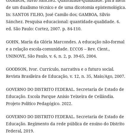
GAMBOA, Silvio Sánchez. Quantidade-qualidade: para além
de um dualismo técnico e de uma dicotomia epistemológica.
In: SANTOS FILHO, José Camilo dos; GAMBOA, Silvio
Sánchez. Pesquisa educacional: quantidade-qualidade. 6.
ed. São Paulo: Cortez, 2007. p. 84-110.
GOHN, Maria da Glória Marcondes. A educação não-formal
e a relação escola-comunidade. ECCOS – Rev. Cient.,
UNINOVE, São Paulo, v. 6, n. 2, p. 39-65, 2004.
GOODSON, Ivor. Currículo, narrativa e o futuro social.
Revista Brasileira de Educação, v. 12, n. 35, Maio/Ago, 2007.
GOVERNO DO DISTRITO FEDERAL. Secretaria de Estado de
Educação. Escola Parque Anísio Teixeira de Ceilândia.
Projeto Político Pedagógico. 2022.
GOVERNO DO DISTRITO FEDERAL. Secretaria de Estado de
Educação. Regimento da rede pública de ensino do Distrito
Federal, 2019.