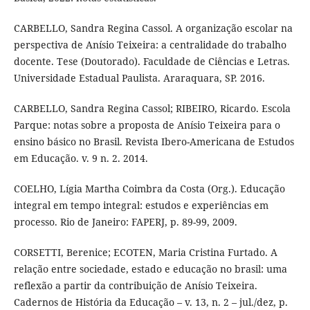
CARBELLO, Sandra Regina Cassol. A organização escolar na
perspectiva de Anísio Teixeira: a centralidade do trabalho
docente. Tese (Doutorado). Faculdade de Ciências e Letras.
Universidade Estadual Paulista. Araraquara, SP. 2016.
CARBELLO, Sandra Regina Cassol; RIBEIRO, Ricardo. Escola
Parque: notas sobre a proposta de Anísio Teixeira para o
ensino básico no Brasil. Revista Ibero-Americana de Estudos
em Educação. v. 9 n. 2. 2014.
COELHO, Lígia Martha Coimbra da Costa (Org.). Educação
integral em tempo integral: estudos e experiências em
processo. Rio de Janeiro: FAPERJ, p. 89-99, 2009.
CORSETTI, Berenice; ECOTEN, Maria Cristina Furtado. A
relação entre sociedade, estado e educação no brasil: uma
reflexão a partir da contribuição de Anísio Teixeira.
Cadernos de História da Educação – v. 13, n. 2 – jul./dez, p.