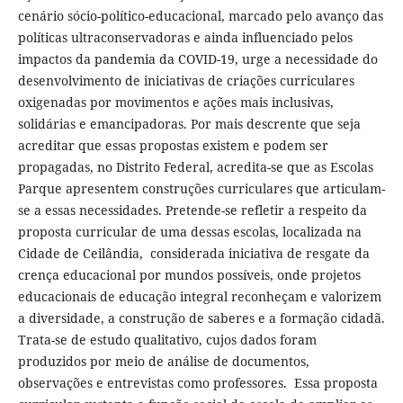
cenário sócio-político-educacional, marcado pelo avanço das
políticas ultraconservadoras e ainda influenciado pelos
impactos da pandemia da COVID-19, urge a necessidade do
desenvolvimento de iniciativas de criações curriculares
oxigenadas por movimentos e ações mais inclusivas,
solidárias e emancipadoras. Por mais descrente que seja
acreditar que essas propostas existem e podem ser
propagadas, no Distrito Federal, acredita-se que as Escolas
Parque apresentem construções curriculares que articulam-
se a essas necessidades. Pretende-se refletir a respeito da
proposta curricular de uma dessas escolas, localizada na
Cidade de Ceilândia, considerada iniciativa de resgate da
crença educacional por mundos possíveis, onde projetos
educacionais de educação integral reconheçam e valorizem
a diversidade, a construção de saberes e a formação cidadã.
Trata-se de estudo qualitativo, cujos dados foram
produzidos por meio de análise de documentos,
observações e entrevistas como professores. Essa proposta