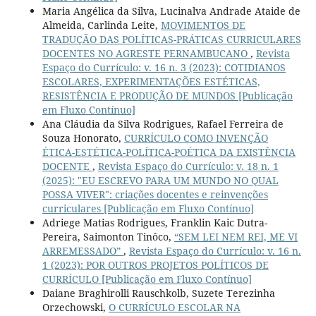
Maria Angélica da Silva, Lucinalva Andrade Ataide de
Almeida, Carlinda Leite,
MOVIMENTOS DE
TRADUÇÃO DAS POLÍTICAS-PRÁTICAS CURRICULARES
DOCENTES NO AGRESTE PERNAMBUCANO
,
Revista
Espaço do Currículo: v. 16 n. 3 (2023): COTIDIANOS
ESCOLARES, EXPERIMENTAÇÕES ESTÉTICAS,
RESISTÊNCIA E PRODUÇÃO DE MUNDOS [Publicação
em Fluxo Contínuo]
Ana Cláudia da Silva Rodrigues, Rafael Ferreira de
Souza Honorato,
CURRÍCULO COMO INVENÇÃO
ÉTICA-ESTÉTICA-POLÍTICA-POÉTICA DA EXISTÊNCIA
DOCENTE
,
Revista Espaço do Currículo: v. 18 n. 1
(2025): "EU ESCREVO PARA UM MUNDO NO QUAL
POSSA VIVER": criações docentes e reinvenções
curriculares [Publicação em Fluxo Contínuo]
Adriege Matias Rodrigues, Franklin Kaic Dutra-
Pereira, Saimonton Tinôco,
“SEM LEI NEM REI, ME VI
ARREMESSADO”
,
Revista Espaço do Currículo: v. 16 n.
1 (2023): POR OUTROS PROJETOS POLÍTICOS DE
CURRÍCULO [Publicação em Fluxo Contínuo]
Daiane Braghirolli Rauschkolb, Suzete Terezinha
Orzechowski,
O CURRÍCULO ESCOLAR NA