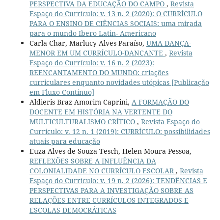
PERSPECTIVA DA EDUCAÇÃO DO CAMPO
,
Revista
Espaço do Currículo: v. 13 n. 2 (2020): O CURRÍCULO
PARA O ENSINO DE CIÊNCIAS SOCIAIS: uma mirada
para o mundo Ibero Latin- Americano
Carla Char, Marlucy Alves Paraíso,
UMA DANÇA-
MENOR EM UM CURRÍCULO-DANÇANTE
,
Revista
Espaço do Currículo: v. 16 n. 2 (2023):
REENCANTAMENTO DO MUNDO: criações
curriculares enquanto novidades utópicas [Publicação
em Fluxo Contínuo]
Aldieris Braz Amorim Caprini,
A FORMAÇÃO DO
DOCENTE EM HISTÓRIA NA VERTENTE DO
MULTICULTURALISMO CRÍTICO
,
Revista Espaço do
Currículo: v. 12 n. 1 (2019): CURRÍCULO: possibilidades
atuais para educação
Euza Alves de Souza Tesch, Helen Moura Pessoa,
REFLEXÕES SOBRE A INFLUÊNCIA DA
COLONIALIDADE NO CURRÍCULO ESCOLAR
,
Revista
Espaço do Currículo: v. 19 n. 2 (2026): TENDÊNCIAS E
PERSPECTIVAS PARA A INVESTIGAÇÃO SOBRE AS
RELAÇÕES ENTRE CURRÍCULOS INTEGRADOS E
ESCOLAS DEMOCRÁTICAS