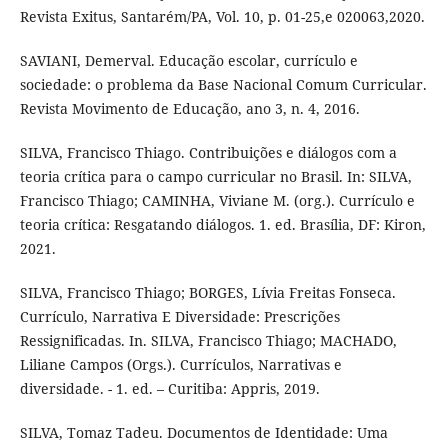
Revista Exitus, Santarém/PA, Vol. 10, p. 01-25,e 020063,2020.
SAVIANI, Demerval. Educação escolar, currículo e
sociedade: o problema da Base Nacional Comum Curricular.
Revista Movimento de Educação, ano 3, n. 4, 2016.
SILVA, Francisco Thiago. Contribuições e diálogos com a
teoria crítica para o campo curricular no Brasil. In: SILVA,
Francisco Thiago; CAMINHA, Viviane M. (org.). Currículo e
teoria crítica: Resgatando diálogos. 1. ed. Brasília, DF: Kiron,
2021.
SILVA, Francisco Thiago; BORGES, Lívia Freitas Fonseca.
Currículo, Narrativa E Diversidade: Prescrições
Ressignificadas. In. SILVA, Francisco Thiago; MACHADO,
Liliane Campos (Orgs.). Currículos, Narrativas e
diversidade. - 1. ed. – Curitiba: Appris, 2019.
SILVA, Tomaz Tadeu. Documentos de Identidade: Uma