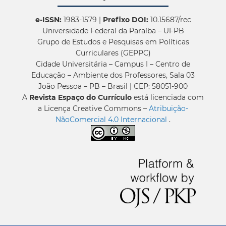
e-ISSN:
1983-1579 |
Prefixo DOI:
10.15687/rec
Universidade Federal da Paraíba – UFPB
Grupo de Estudos e Pesquisas em Políticas
Curriculares (GEPPC)
Cidade Universitária – Campus I – Centro de
Educação – Ambiente dos Professores, Sala 03
João Pessoa – PB – Brasil | CEP: 58051-900
A
Revista Espaço do Currículo
está licenciada com
a Licença Creative Commons –
Atribuição-
NãoComercial 4.0 Internacional
.