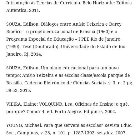
Introdução às Teorias de Currículo. Belo Horizonte: Editora
Autêntica, 2011.
SOUZA, Edilson. Diálogos entre Anísio Teixeira e Darcy
Ribeiro – o projeto educacional de Brasília (1960) e o
Programa Especial de Educação – I PEE Rio de Janeiro
(1980). Tese (Doutorado). Universidade do Estado de Rio
Janeiro, RJ. 2014.
SOUZA, Edilson. Um plano educacional para um novo
tempo: Anísio Teixeira e as escolas classe/escola parque de
Brasília. Caderno Eletrônico de Ciências Sociais. v. 3, n. 2 pg.
39-52. 2015.
VIEIRA, Elaine; VOLQUIND, Lea. Oficinas de Ensino: o quê,
por quê? Como? 4. ed. Porto Alegre: Edipucrs, 2002.
YOUNG, Michael. Para que servem as escolas? Revista Educ.
Soc., Campinas, v. 28, n. 101, p. 1287-1302, set./dez. 2007.