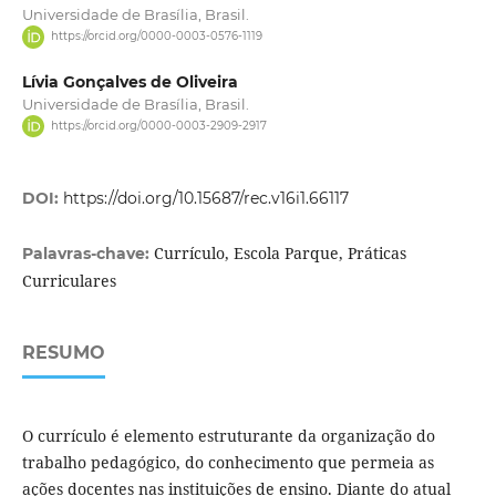
Universidade de Brasília, Brasil.
https://orcid.org/0000-0003-0576-1119
Lívia Gonçalves de Oliveira
Universidade de Brasília, Brasil.
https://orcid.org/0000-0003-2909-2917
DOI:
https://doi.org/10.15687/rec.v16i1.66117
Currículo, Escola Parque, Práticas
Palavras-chave:
Curriculares
RESUMO
O currículo é elemento estruturante da organização do
trabalho pedagógico, do conheci­mento que permeia as
ações docentes nas instituições de ensino. Diante do atual