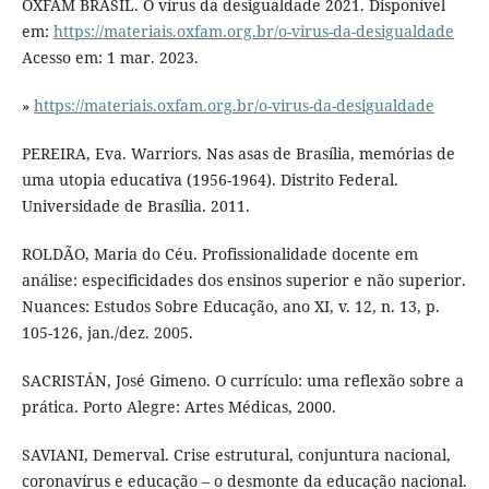
OXFAM BRASIL. O vírus da desigualdade 2021. Disponível
em:
https://materiais.oxfam.org.br/o-virus-da-desigualdade
Acesso em: 1 mar. 2023.
»
https://materiais.oxfam.org.br/o-virus-da-desigualdade
PEREIRA, Eva. Warriors. Nas asas de Brasília, memórias de
uma utopia educativa (1956-1964). Distrito Federal.
Universidade de Brasília. 2011.
ROLDÃO, Maria do Céu. Profissionalidade docente em
análise: especificidades dos ensinos superior e não superior.
Nuances: Estudos Sobre Educação, ano XI, v. 12, n. 13, p.
105-126, jan./dez. 2005.
SACRISTÁN, José Gimeno. O currículo: uma reflexão sobre a
prática. Porto Alegre: Artes Médicas, 2000.
SAVIANI, Demerval. Crise estrutural, conjuntura nacional,
coronavírus e educação – o desmonte da educação nacional.