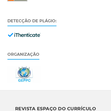
DETECÇÃO DE PLÁGIO:
ORGANIZAÇÃO
REVISTA ESPAÇO DO CURRÍCULO