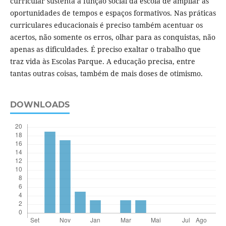
curricular sustenta a função social da escola de ampliar as
oportunidades de tempos e espaços formativos. Nas práticas
curriculares educacionais é preciso também acentuar os
acertos, não somente os erros, olhar para as conquistas, não
apenas as dificuldades. É preciso exaltar o trabalho que
traz vida às Escolas Parque. A educação precisa, entre
tantas outras coisas, também de mais doses de otimismo.
DOWNLOADS