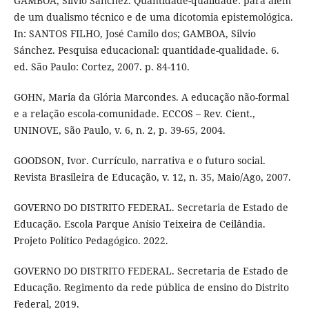
GAMBOA, Silvio Sánchez. Quantidade-qualidade: para além
de um dualismo técnico e de uma dicotomia epistemológica.
In: SANTOS FILHO, José Camilo dos; GAMBOA, Silvio
Sánchez. Pesquisa educacional: quantidade-qualidade. 6.
ed. São Paulo: Cortez, 2007. p. 84-110.
GOHN, Maria da Glória Marcondes. A educação não-formal
e a relação escola-comunidade. ECCOS – Rev. Cient.,
UNINOVE, São Paulo, v. 6, n. 2, p. 39-65, 2004.
GOODSON, Ivor. Currículo, narrativa e o futuro social.
Revista Brasileira de Educação, v. 12, n. 35, Maio/Ago, 2007.
GOVERNO DO DISTRITO FEDERAL. Secretaria de Estado de
Educação. Escola Parque Anísio Teixeira de Ceilândia.
Projeto Político Pedagógico. 2022.
GOVERNO DO DISTRITO FEDERAL. Secretaria de Estado de
Educação. Regimento da rede pública de ensino do Distrito
Federal, 2019.