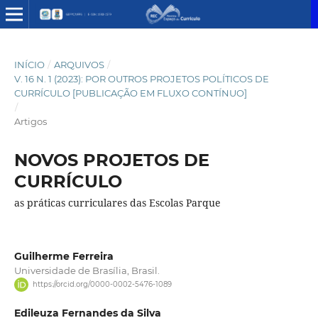
INÍCIO
/
ARQUIVOS
/
V. 16 N. 1 (2023): POR OUTROS PROJETOS POLÍTICOS DE
CURRÍCULO [PUBLICAÇÃO EM FLUXO CONTÍNUO]
/
Artigos
NOVOS PROJETOS DE
CURRÍCULO
as práticas curriculares das Escolas Parque
Guilherme Ferreira
Universidade de Brasília, Brasil.
https://orcid.org/0000-0002-5476-1089
Edileuza Fernandes da Silva