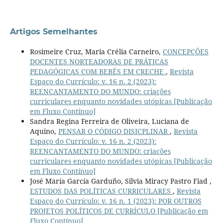
Artigos Semelhantes
Rosimeire Cruz, Maria Crélia Carneiro,
CONCEPÇÕES
DOCENTES NORTEADORAS DE PRÁTICAS
PEDAGÓGICAS COM BEBÊS EM CRECHE
,
Revista
Espaço do Currículo: v. 16 n. 2 (2023):
REENCANTAMENTO DO MUNDO: criações
curriculares enquanto novidades utópicas [Publicação
em Fluxo Contínuo]
Sandra Regina Ferreira de Oliveira, Luciana de
Aquino,
PENSAR O CÓDIGO DISICPLINAR
,
Revista
Espaço do Currículo: v. 16 n. 2 (2023):
REENCANTAMENTO DO MUNDO: criações
curriculares enquanto novidades utópicas [Publicação
em Fluxo Contínuo]
José María García Garduño, Silvia Miracy Pastro Fiad ,
ESTUDOS DAS POLÍTICAS CURRICULARES
,
Revista
Espaço do Currículo: v. 16 n. 1 (2023): POR OUTROS
PROJETOS POLÍTICOS DE CURRÍCULO [Publicação em
Fluxo Contínuo]