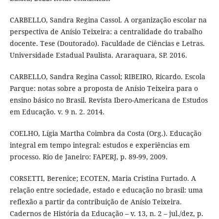
CARBELLO, Sandra Regina Cassol. A organização escolar na
perspectiva de Anísio Teixeira: a centralidade do trabalho
docente. Tese (Doutorado). Faculdade de Ciências e Letras.
Universidade Estadual Paulista. Araraquara, SP. 2016.
CARBELLO, Sandra Regina Cassol; RIBEIRO, Ricardo. Escola
Parque: notas sobre a proposta de Anísio Teixeira para o
ensino básico no Brasil. Revista Ibero-Americana de Estudos
em Educação. v. 9 n. 2. 2014.
COELHO, Lígia Martha Coimbra da Costa (Org.). Educação
integral em tempo integral: estudos e experiências em
processo. Rio de Janeiro: FAPERJ, p. 89-99, 2009.
CORSETTI, Berenice; ECOTEN, Maria Cristina Furtado. A
relação entre sociedade, estado e educação no brasil: uma
reflexão a partir da contribuição de Anísio Teixeira.
Cadernos de História da Educação – v. 13, n. 2 – jul./dez, p.