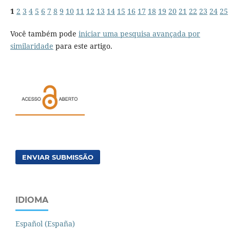
1
2
3
4
5
6
7
8
9
10
11
12
13
14
15
16
17
18
19
20
21
22
23
24
25
Você também pode
iniciar uma pesquisa avançada por
similaridade
para este artigo.
ENVIAR SUBMISSÃO
IDIOMA
Español (España)