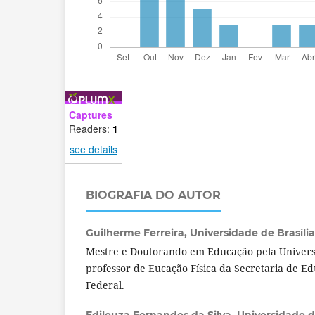
Captures
Readers:
1
see details
BIOGRAFIA DO AUTOR
Guilherme Ferreira,
Universidade de Brasília,
Mestre e Doutorando em Educação pela Universi
professor de Eucação Física da Secretaria de Ed
Federal.
Edileuza Fernandes da Silva,
Universidade de