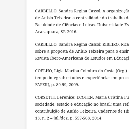
CARBELLO, Sandra Regina Cassol. A organização
de Anísio Teixeira: a centralidade do trabalho 
Faculdade de Ciências e Letras. Universidade Es
Araraquara, SP. 2016.
CARBELLO, Sandra Regina Cassol; RIBEIRO, Rica
sobre a proposta de Anísio Teixeira para o ensin
Revista Ibero-Americana de Estudos em Educação.
COELHO, Lígia Martha Coimbra da Costa (Org.).
tempo integral: estudos e experiências em proce
FAPERJ, p. 89-99, 2009.
CORSETTI, Berenice; ECOTEN, Maria Cristina Fu
sociedade, estado e educação no brasil: uma ref
contribuição de Anísio Teixeira. Cadernos de Hi
13, n. 2 – jul./dez, p. 557-568, 2014.