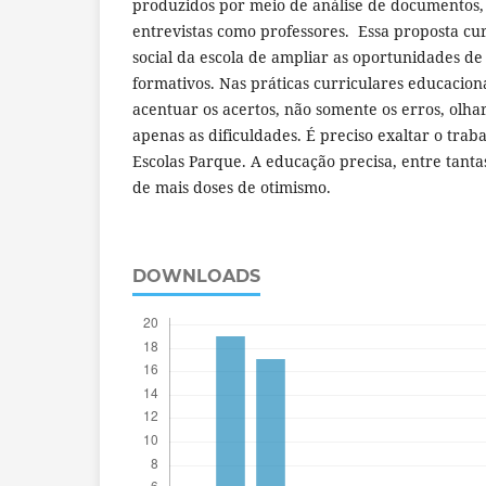
produzidos por meio de análise de documentos,
entrevistas como professores. Essa proposta cur
social da escola de ampliar as oportunidades d
formativos. Nas práticas curriculares educacio
acentuar os acertos, não somente os erros, olha
apenas as dificuldades. É preciso exaltar o trab
Escolas Parque. A educação precisa, entre tanta
de mais doses de otimismo.
DOWNLOADS