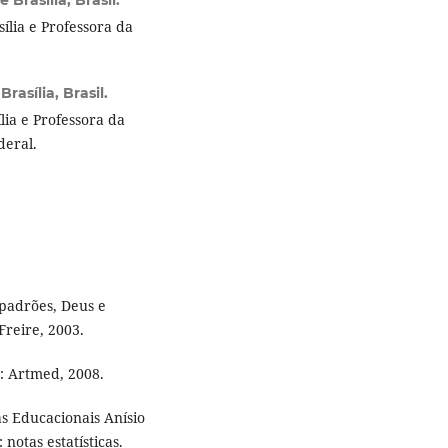
lia e Professora da
rasília, Brasil.
ia e Professora da
deral.
padrões, Deus e
Freire, 2003.
o: Artmed, 2008.
as Educacionais Anísio
notas estatísticas.