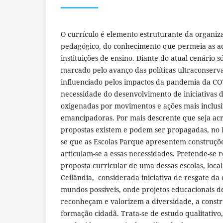
O currículo é elemento estruturante da organiz
pedagógico, do conheci­mento que permeia as a
instituições de ensino. Diante do atual cenário só
marcado pelo avanço das políticas ultraconserv
influenciado pelos impactos da pandemia da CO
necessidade do desenvolvimento de iniciativas d
oxigenadas por movimentos e ações mais inclusiv
emancipadoras. Por mais descrente que seja acr
propostas existem e podem ser propagadas, no Di
se que as Escolas Parque apresentem construçõe
articulam-se a essas necessidades. Pretende-se re
proposta curricular de uma dessas escolas, loca
Ceilândia, considerada iniciativa de resgate da
mundos possíveis, onde projetos educacionais d
reconheçam e valorizem a diversidade, a constr
formação cidadã. Trata-se de estudo qualitativo