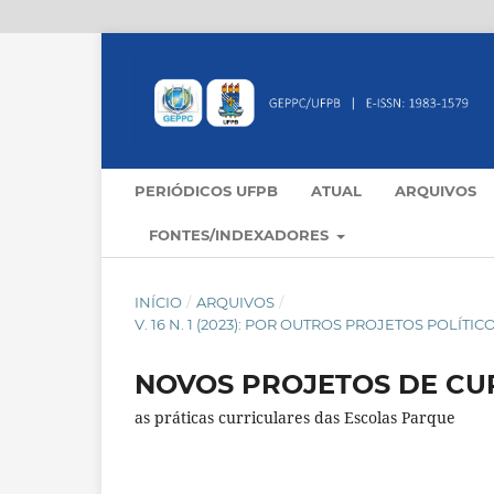
PERIÓDICOS UFPB
ATUAL
ARQUIVOS
FONTES/INDEXADORES
INÍCIO
/
ARQUIVOS
/
V. 16 N. 1 (2023): POR OUTROS PROJETOS POLÍ
NOVOS PROJETOS DE CU
as práticas curriculares das Escolas Parque