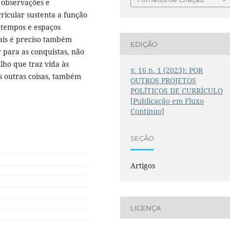
 observações e
ricular sustenta a função
e tempos e espaços
nais é preciso também
EDIÇÃO
r para as conquistas, não
alho que traz vida às
v. 16 n. 1 (2023): POR
s outras coisas, também
OUTROS PROJETOS
POLÍTICOS DE CURRÍCULO
[Publicação em Fluxo
Contínuo]
SEÇÃO
Artigos
LICENÇA