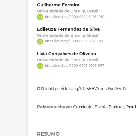
Guilherme Ferreira
Universidade de Brasília, Brasil.
https://orcid.org/0000-0002-5476-1089
Edileuza Fernandes da Silva
Universidade de Brasília, Brasil.
https://orcid.org/0000-0003-0576-1119
Lívia Gonçalves de Oliveira
Universidade de Brasília, Brasil.
https://orcid.org/0000-0003-2909-2917
DOI:
https://doi.org/10.15687/rec.v16i1.66117
Currículo, Escola Parque, Prát
Palavras-chave:
RESUMO