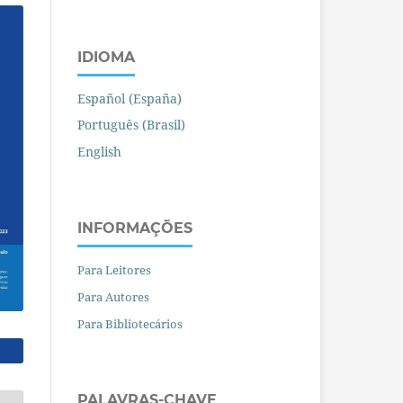
IDIOMA
Español (España)
Português (Brasil)
English
INFORMAÇÕES
Para Leitores
Para Autores
Para Bibliotecários
PALAVRAS-CHAVE