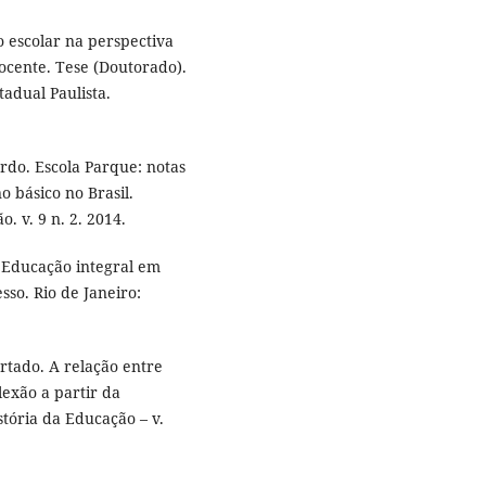
 escolar na perspectiva
docente. Tese (Doutorado).
tadual Paulista.
rdo. Escola Parque: notas
o básico no Brasil.
 v. 9 n. 2. 2014.
 Educação integral em
sso. Rio de Janeiro:
rtado. A relação entre
lexão a partir da
stória da Educação – v.