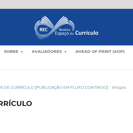
SOBRE
AVALIADORES
AHEAD OF PRINT (AOP)
TICOS DE CURRÍCULO [PUBLICAÇÃO EM FLUXO CONTÍNUO]
/
Artigos
RRÍCULO