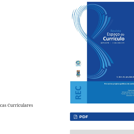
icas Curriculares
PDF