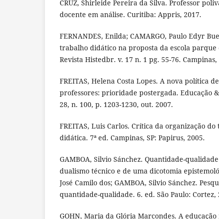
CRUZ, Shirleide Pereira da Silva. Professor poliv
docente em análise. Curitiba: Appris, 2017.
FERNANDES, Enilda; CAMARGO, Paulo Edyr Buen
trabalho didático na proposta da escola parque 
Revista Histedbr. v. 17 n. 1 pg. 55-76. Campinas, 
FREITAS, Helena Costa Lopes. A nova política d
professores: prioridade postergada. Educação &
28, n. 100, p. 1203-1230, out. 2007.
FREITAS, Luis Carlos. Crítica da organização do
didática. 7ª ed. Campinas, SP: Papirus, 2005.
GAMBOA, Silvio Sánchez. Quantidade-qualidade
dualismo técnico e de uma dicotomia epistemol
José Camilo dos; GAMBOA, Silvio Sánchez. Pesqu
quantidade-qualidade. 6. ed. São Paulo: Cortez, 
GOHN, Maria da Glória Marcondes. A educação n