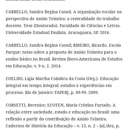
CARBELLO, Sandra Regina Cassol. A organização escolar na
perspectiva de Anísio Teixeira: a centralidade do trabalho
docente. Tese (Doutorado). Faculdade de Ciências e Letras.
Universidade Estadual Paulista. Araraquara, SP. 2016.
CARBELLO, Sandra Regina Cassol; RIBEIRO, Ricardo. Escola
Parque: notas sobre a proposta de Anísio Teixeira para o
ensino básico no Brasil. Revista Ibero-Americana de Estudos
em Educação. v. 9 n. 2. 2014.
COELHO, Lígia Martha Coimbra da Costa (Org.). Educação
integral em tempo integral: estudos e experiências em
processo. Rio de Janeiro: FAPERJ, p. 89-99, 2009.
CORSETTI, Berenice; ECOTEN, Maria Cristina Furtado. A
relação entre sociedade, estado e educação no brasil: uma
reflexão a partir da contribuição de Anísio Teixeira.
Cadernos de História da Educação – v. 13, n. 2 – jul./dez, p.