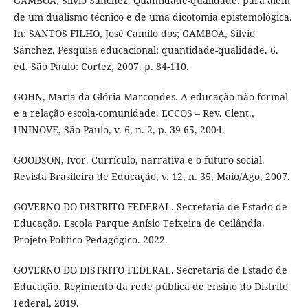
GAMBOA, Silvio Sánchez. Quantidade-qualidade: para além
de um dualismo técnico e de uma dicotomia epistemológica.
In: SANTOS FILHO, José Camilo dos; GAMBOA, Silvio
Sánchez. Pesquisa educacional: quantidade-qualidade. 6.
ed. São Paulo: Cortez, 2007. p. 84-110.
GOHN, Maria da Glória Marcondes. A educação não-formal
e a relação escola-comunidade. ECCOS – Rev. Cient.,
UNINOVE, São Paulo, v. 6, n. 2, p. 39-65, 2004.
GOODSON, Ivor. Currículo, narrativa e o futuro social.
Revista Brasileira de Educação, v. 12, n. 35, Maio/Ago, 2007.
GOVERNO DO DISTRITO FEDERAL. Secretaria de Estado de
Educação. Escola Parque Anísio Teixeira de Ceilândia.
Projeto Político Pedagógico. 2022.
GOVERNO DO DISTRITO FEDERAL. Secretaria de Estado de
Educação. Regimento da rede pública de ensino do Distrito
Federal, 2019.