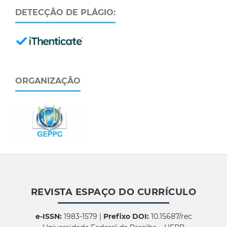
DETECÇÃO DE PLÁGIO:
ORGANIZAÇÃO
REVISTA ESPAÇO DO CURRÍCULO
e-ISSN:
1983-1579 |
Prefixo DOI:
10.15687/rec