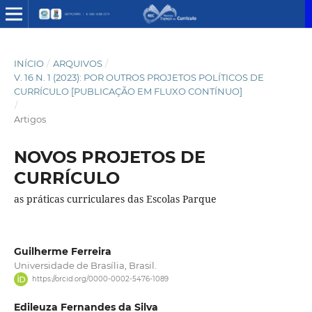
INÍCIO
/
ARQUIVOS
/
V. 16 N. 1 (2023): POR OUTROS PROJETOS POLÍTICOS DE
CURRÍCULO [PUBLICAÇÃO EM FLUXO CONTÍNUO]
/
Artigos
NOVOS PROJETOS DE
CURRÍCULO
as práticas curriculares das Escolas Parque
Guilherme Ferreira
Universidade de Brasília, Brasil.
https://orcid.org/0000-0002-5476-1089
Edileuza Fernandes da Silva