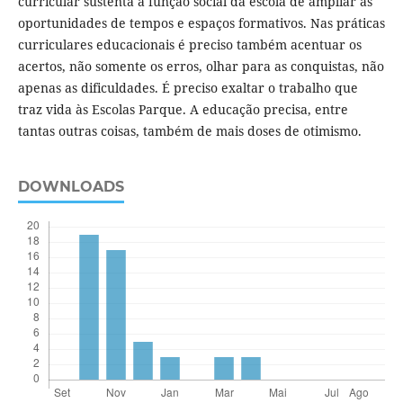
curricular sustenta a função social da escola de ampliar as
oportunidades de tempos e espaços formativos. Nas práticas
curriculares educacionais é preciso também acentuar os
acertos, não somente os erros, olhar para as conquistas, não
apenas as dificuldades. É preciso exaltar o trabalho que
traz vida às Escolas Parque. A educação precisa, entre
tantas outras coisas, também de mais doses de otimismo.
DOWNLOADS