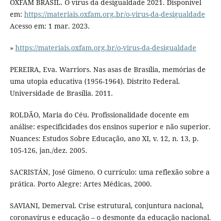
OXFAM BRASIL. O vírus da desigualdade 2021. Disponível
em:
https://materiais.oxfam.org.br/o-virus-da-desigualdade
Acesso em: 1 mar. 2023.
»
https://materiais.oxfam.org.br/o-virus-da-desigualdade
PEREIRA, Eva. Warriors. Nas asas de Brasília, memórias de
uma utopia educativa (1956-1964). Distrito Federal.
Universidade de Brasília. 2011.
ROLDÃO, Maria do Céu. Profissionalidade docente em
análise: especificidades dos ensinos superior e não superior.
Nuances: Estudos Sobre Educação, ano XI, v. 12, n. 13, p.
105-126, jan./dez. 2005.
SACRISTÁN, José Gimeno. O currículo: uma reflexão sobre a
prática. Porto Alegre: Artes Médicas, 2000.
SAVIANI, Demerval. Crise estrutural, conjuntura nacional,
coronavírus e educação – o desmonte da educação nacional.