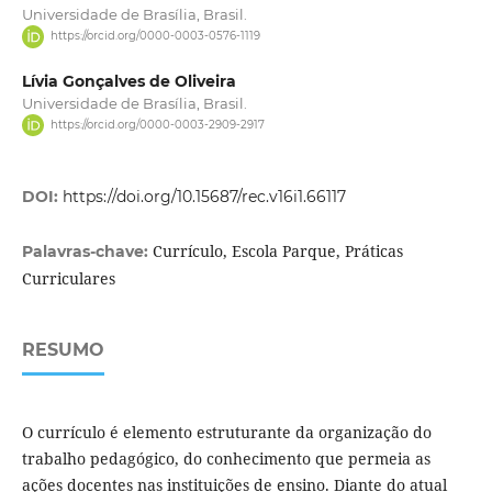
Universidade de Brasília, Brasil.
https://orcid.org/0000-0003-0576-1119
Lívia Gonçalves de Oliveira
Universidade de Brasília, Brasil.
https://orcid.org/0000-0003-2909-2917
DOI:
https://doi.org/10.15687/rec.v16i1.66117
Currículo, Escola Parque, Práticas
Palavras-chave:
Curriculares
RESUMO
O currículo é elemento estruturante da organização do
trabalho pedagógico, do conheci­mento que permeia as
ações docentes nas instituições de ensino. Diante do atual