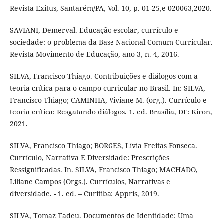
Revista Exitus, Santarém/PA, Vol. 10, p. 01-25,e 020063,2020.
SAVIANI, Demerval. Educação escolar, currículo e
sociedade: o problema da Base Nacional Comum Curricular.
Revista Movimento de Educação, ano 3, n. 4, 2016.
SILVA, Francisco Thiago. Contribuições e diálogos com a
teoria crítica para o campo curricular no Brasil. In: SILVA,
Francisco Thiago; CAMINHA, Viviane M. (org.). Currículo e
teoria crítica: Resgatando diálogos. 1. ed. Brasília, DF: Kiron,
2021.
SILVA, Francisco Thiago; BORGES, Lívia Freitas Fonseca.
Currículo, Narrativa E Diversidade: Prescrições
Ressignificadas. In. SILVA, Francisco Thiago; MACHADO,
Liliane Campos (Orgs.). Currículos, Narrativas e
diversidade. - 1. ed. – Curitiba: Appris, 2019.
SILVA, Tomaz Tadeu. Documentos de Identidade: Uma