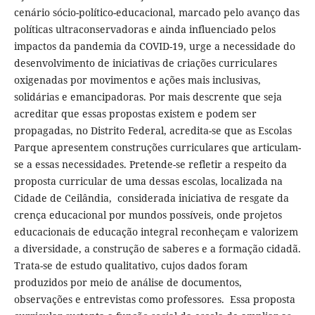
cenário sócio-político-educacional, marcado pelo avanço das
políticas ultraconservadoras e ainda influenciado pelos
impactos da pandemia da COVID-19, urge a necessidade do
desenvolvimento de iniciativas de criações curriculares
oxigenadas por movimentos e ações mais inclusivas,
solidárias e emancipadoras. Por mais descrente que seja
acreditar que essas propostas existem e podem ser
propagadas, no Distrito Federal, acredita-se que as Escolas
Parque apresentem construções curriculares que articulam-
se a essas necessidades. Pretende-se refletir a respeito da
proposta curricular de uma dessas escolas, localizada na
Cidade de Ceilândia, considerada iniciativa de resgate da
crença educacional por mundos possíveis, onde projetos
educacionais de educação integral reconheçam e valorizem
a diversidade, a construção de saberes e a formação cidadã.
Trata-se de estudo qualitativo, cujos dados foram
produzidos por meio de análise de documentos,
observações e entrevistas como professores. Essa proposta