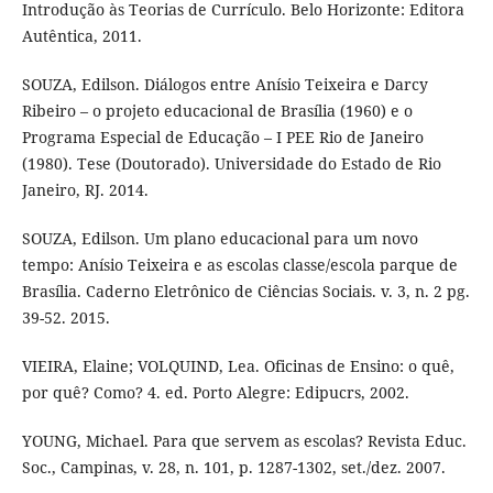
Introdução às Teorias de Currículo. Belo Horizonte: Editora
Autêntica, 2011.
SOUZA, Edilson. Diálogos entre Anísio Teixeira e Darcy
Ribeiro – o projeto educacional de Brasília (1960) e o
Programa Especial de Educação – I PEE Rio de Janeiro
(1980). Tese (Doutorado). Universidade do Estado de Rio
Janeiro, RJ. 2014.
SOUZA, Edilson. Um plano educacional para um novo
tempo: Anísio Teixeira e as escolas classe/escola parque de
Brasília. Caderno Eletrônico de Ciências Sociais. v. 3, n. 2 pg.
39-52. 2015.
VIEIRA, Elaine; VOLQUIND, Lea. Oficinas de Ensino: o quê,
por quê? Como? 4. ed. Porto Alegre: Edipucrs, 2002.
YOUNG, Michael. Para que servem as escolas? Revista Educ.
Soc., Campinas, v. 28, n. 101, p. 1287-1302, set./dez. 2007.