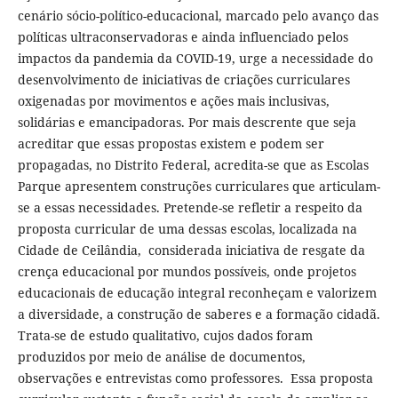
cenário sócio-político-educacional, marcado pelo avanço das
políticas ultraconservadoras e ainda influenciado pelos
impactos da pandemia da COVID-19, urge a necessidade do
desenvolvimento de iniciativas de criações curriculares
oxigenadas por movimentos e ações mais inclusivas,
solidárias e emancipadoras. Por mais descrente que seja
acreditar que essas propostas existem e podem ser
propagadas, no Distrito Federal, acredita-se que as Escolas
Parque apresentem construções curriculares que articulam-
se a essas necessidades. Pretende-se refletir a respeito da
proposta curricular de uma dessas escolas, localizada na
Cidade de Ceilândia, considerada iniciativa de resgate da
crença educacional por mundos possíveis, onde projetos
educacionais de educação integral reconheçam e valorizem
a diversidade, a construção de saberes e a formação cidadã.
Trata-se de estudo qualitativo, cujos dados foram
produzidos por meio de análise de documentos,
observações e entrevistas como professores. Essa proposta