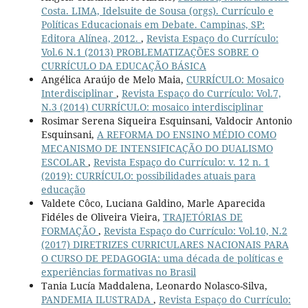
Costa. LIMA, Idelsuite de Sousa (orgs). Currículo e
Políticas Educacionais em Debate. Campinas, SP:
Editora Alínea, 2012.
,
Revista Espaço do Currículo:
Vol.6 N.1 (2013) PROBLEMATIZAÇÕES SOBRE O
CURRÍCULO DA EDUCAÇÃO BÁSICA
Angélica Araújo de Melo Maia,
CURRÍCULO: Mosaico
Interdisciplinar
,
Revista Espaço do Currículo: Vol.7,
N.3 (2014) CURRÍCULO: mosaico interdisciplinar
Rosimar Serena Siqueira Esquinsani, Valdocir Antonio
Esquinsani,
A REFORMA DO ENSINO MÉDIO COMO
MECANISMO DE INTENSIFICAÇÃO DO DUALISMO
ESCOLAR
,
Revista Espaço do Currículo: v. 12 n. 1
(2019): CURRÍCULO: possibilidades atuais para
educação
Valdete Côco, Luciana Galdino, Marle Aparecida
Fidéles de Oliveira Vieira,
TRAJETÓRIAS DE
FORMAÇÃO
,
Revista Espaço do Currículo: Vol.10, N.2
(2017) DIRETRIZES CURRICULARES NACIONAIS PARA
O CURSO DE PEDAGOGIA: uma década de políticas e
experiências formativas no Brasil
Tania Lucía Maddalena, Leonardo Nolasco-Silva,
PANDEMIA ILUSTRADA
,
Revista Espaço do Currículo: