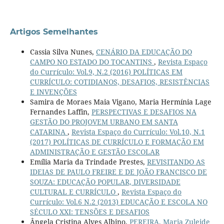
Artigos Semelhantes
Cassia Silva Nunes,
CENÁRIO DA EDUCAÇÃO DO
CAMPO NO ESTADO DO TOCANTINS
,
Revista Espaço
do Currículo: Vol.9, N.2 (2016) POLÍTICAS EM
CURRÍCULO: COTIDIANOS, DESAFIOS, RESISTÊNCIAS
E INVENÇÕES
Samira de Moraes Maia Vigano, Maria Hermínia Lage
Fernandes Laffin,
PERSPECTIVAS E DESAFIOS NA
GESTÃO DO PROJOVEM URBANO EM SANTA
CATARINA
,
Revista Espaço do Currículo: Vol.10, N.1
(2017) POLÍTICAS DE CURRÍCULO E FORMAÇÃO EM
ADMINISTRAÇÃO E GESTÃO ESCOLAR
Emília Maria da Trindade Prestes,
REVISITANDO AS
IDEIAS DE PAULO FREIRE E DE JOÃO FRANCISCO DE
SOUZA: EDUCAÇÃO POPULAR, DIVERSIDADE
CULTURAL E CURRÍCULO
,
Revista Espaço do
Currículo: Vol.6 N.2 (2013) EDUCAÇÃO E ESCOLA NO
SÉCULO XXI: TENSÕES E DESAFIOS
Ângela Cristina Alves Albino,
PEREIRA, Maria Zuleide