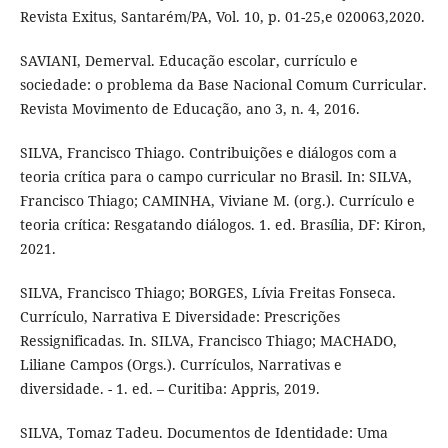
Revista Exitus, Santarém/PA, Vol. 10, p. 01-25,e 020063,2020.
SAVIANI, Demerval. Educação escolar, currículo e
sociedade: o problema da Base Nacional Comum Curricular.
Revista Movimento de Educação, ano 3, n. 4, 2016.
SILVA, Francisco Thiago. Contribuições e diálogos com a
teoria crítica para o campo curricular no Brasil. In: SILVA,
Francisco Thiago; CAMINHA, Viviane M. (org.). Currículo e
teoria crítica: Resgatando diálogos. 1. ed. Brasília, DF: Kiron,
2021.
SILVA, Francisco Thiago; BORGES, Lívia Freitas Fonseca.
Currículo, Narrativa E Diversidade: Prescrições
Ressignificadas. In. SILVA, Francisco Thiago; MACHADO,
Liliane Campos (Orgs.). Currículos, Narrativas e
diversidade. - 1. ed. – Curitiba: Appris, 2019.
SILVA, Tomaz Tadeu. Documentos de Identidade: Uma