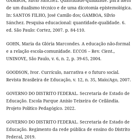
GAMBOA, Silvio Sánchez. Quantidade-qualidade: para além
de um dualismo técnico e de uma dicotomia epistemológica.
In: SANTOS FILHO, José Camilo dos; GAMBOA, Silvio
Sánchez. Pesquisa educacional: quantidade-qualidade. 6.
ed. São Paulo: Cortez, 2007. p. 84-110.
GOHN, Maria da Glória Marcondes. A educação não-formal
e a relação escola-comunidade. ECCOS – Rev. Cient.,
UNINOVE, São Paulo, v. 6, n. 2, p. 39-65, 2004.
GOODSON, Ivor. Currículo, narrativa e o futuro social.
Revista Brasileira de Educação, v. 12, n. 35, Maio/Ago, 2007.
GOVERNO DO DISTRITO FEDERAL. Secretaria de Estado de
Educação. Escola Parque Anísio Teixeira de Ceilândia.
Projeto Político Pedagógico. 2022.
GOVERNO DO DISTRITO FEDERAL. Secretaria de Estado de
Educação. Regimento da rede pública de ensino do Distrito
Federal, 2019.