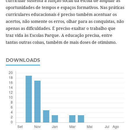
curricular sustenta a função social da escola de ampliar as
oportunidades de tempos e espaços formativos. Nas práticas
curriculares educacionais é preciso também acentuar os
acertos, não somente os erros, olhar para as conquistas, não
apenas as dificuldades. É preciso exaltar o trabalho que
traz vida às Escolas Parque. A educação precisa, entre
tantas outras coisas, também de mais doses de otimismo.
DOWNLOADS