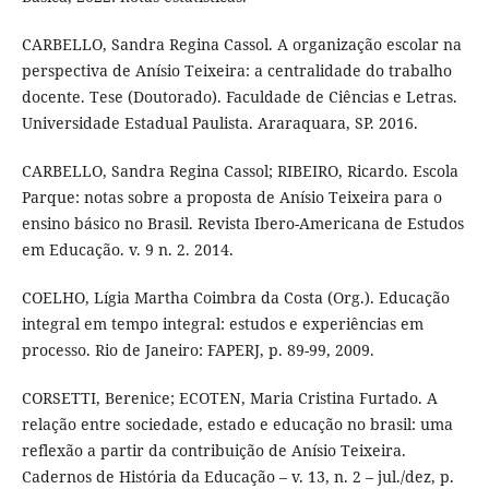
CARBELLO, Sandra Regina Cassol. A organização escolar na
perspectiva de Anísio Teixeira: a centralidade do trabalho
docente. Tese (Doutorado). Faculdade de Ciências e Letras.
Universidade Estadual Paulista. Araraquara, SP. 2016.
CARBELLO, Sandra Regina Cassol; RIBEIRO, Ricardo. Escola
Parque: notas sobre a proposta de Anísio Teixeira para o
ensino básico no Brasil. Revista Ibero-Americana de Estudos
em Educação. v. 9 n. 2. 2014.
COELHO, Lígia Martha Coimbra da Costa (Org.). Educação
integral em tempo integral: estudos e experiências em
processo. Rio de Janeiro: FAPERJ, p. 89-99, 2009.
CORSETTI, Berenice; ECOTEN, Maria Cristina Furtado. A
relação entre sociedade, estado e educação no brasil: uma
reflexão a partir da contribuição de Anísio Teixeira.
Cadernos de História da Educação – v. 13, n. 2 – jul./dez, p.