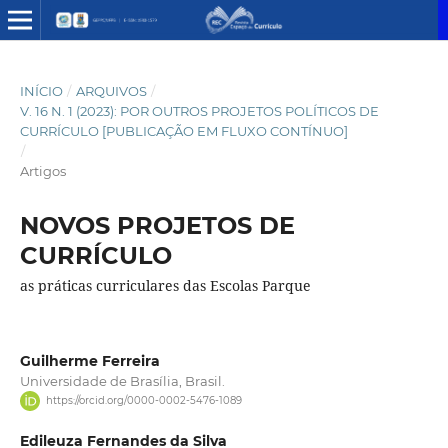
INÍCIO
/
ARQUIVOS
/
V. 16 N. 1 (2023): POR OUTROS PROJETOS POLÍTICOS DE
CURRÍCULO [PUBLICAÇÃO EM FLUXO CONTÍNUO]
/
Artigos
NOVOS PROJETOS DE
CURRÍCULO
as práticas curriculares das Escolas Parque
Guilherme Ferreira
Universidade de Brasília, Brasil.
https://orcid.org/0000-0002-5476-1089
Edileuza Fernandes da Silva