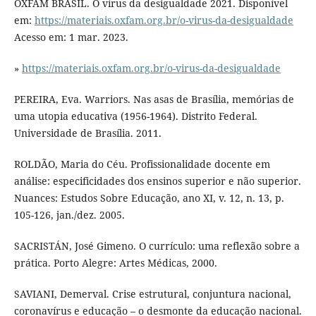
OXFAM BRASIL. O vírus da desigualdade 2021. Disponível
em:
https://materiais.oxfam.org.br/o-virus-da-desigualdade
Acesso em: 1 mar. 2023.
»
https://materiais.oxfam.org.br/o-virus-da-desigualdade
PEREIRA, Eva. Warriors. Nas asas de Brasília, memórias de
uma utopia educativa (1956-1964). Distrito Federal.
Universidade de Brasília. 2011.
ROLDÃO, Maria do Céu. Profissionalidade docente em
análise: especificidades dos ensinos superior e não superior.
Nuances: Estudos Sobre Educação, ano XI, v. 12, n. 13, p.
105-126, jan./dez. 2005.
SACRISTÁN, José Gimeno. O currículo: uma reflexão sobre a
prática. Porto Alegre: Artes Médicas, 2000.
SAVIANI, Demerval. Crise estrutural, conjuntura nacional,
coronavírus e educação – o desmonte da educação nacional.