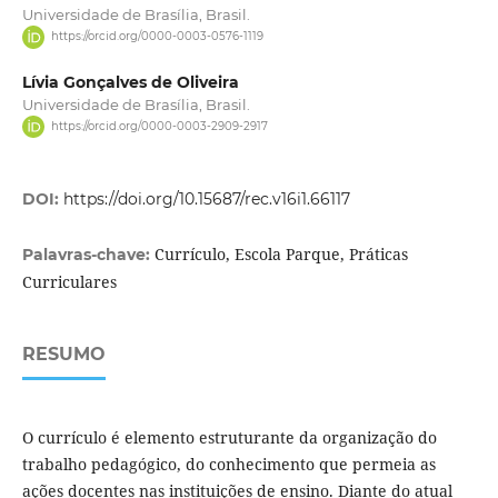
Universidade de Brasília, Brasil.
https://orcid.org/0000-0003-0576-1119
Lívia Gonçalves de Oliveira
Universidade de Brasília, Brasil.
https://orcid.org/0000-0003-2909-2917
DOI:
https://doi.org/10.15687/rec.v16i1.66117
Currículo, Escola Parque, Práticas
Palavras-chave:
Curriculares
RESUMO
O currículo é elemento estruturante da organização do
trabalho pedagógico, do conheci­mento que permeia as
ações docentes nas instituições de ensino. Diante do atual