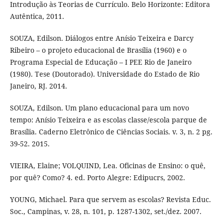
Introdução às Teorias de Currículo. Belo Horizonte: Editora
Autêntica, 2011.
SOUZA, Edilson. Diálogos entre Anísio Teixeira e Darcy
Ribeiro – o projeto educacional de Brasília (1960) e o
Programa Especial de Educação – I PEE Rio de Janeiro
(1980). Tese (Doutorado). Universidade do Estado de Rio
Janeiro, RJ. 2014.
SOUZA, Edilson. Um plano educacional para um novo
tempo: Anísio Teixeira e as escolas classe/escola parque de
Brasília. Caderno Eletrônico de Ciências Sociais. v. 3, n. 2 pg.
39-52. 2015.
VIEIRA, Elaine; VOLQUIND, Lea. Oficinas de Ensino: o quê,
por quê? Como? 4. ed. Porto Alegre: Edipucrs, 2002.
YOUNG, Michael. Para que servem as escolas? Revista Educ.
Soc., Campinas, v. 28, n. 101, p. 1287-1302, set./dez. 2007.