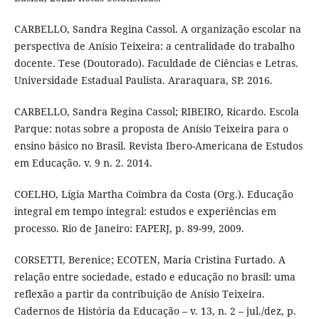
CARBELLO, Sandra Regina Cassol. A organização escolar na
perspectiva de Anísio Teixeira: a centralidade do trabalho
docente. Tese (Doutorado). Faculdade de Ciências e Letras.
Universidade Estadual Paulista. Araraquara, SP. 2016.
CARBELLO, Sandra Regina Cassol; RIBEIRO, Ricardo. Escola
Parque: notas sobre a proposta de Anísio Teixeira para o
ensino básico no Brasil. Revista Ibero-Americana de Estudos
em Educação. v. 9 n. 2. 2014.
COELHO, Lígia Martha Coimbra da Costa (Org.). Educação
integral em tempo integral: estudos e experiências em
processo. Rio de Janeiro: FAPERJ, p. 89-99, 2009.
CORSETTI, Berenice; ECOTEN, Maria Cristina Furtado. A
relação entre sociedade, estado e educação no brasil: uma
reflexão a partir da contribuição de Anísio Teixeira.
Cadernos de História da Educação – v. 13, n. 2 – jul./dez, p.