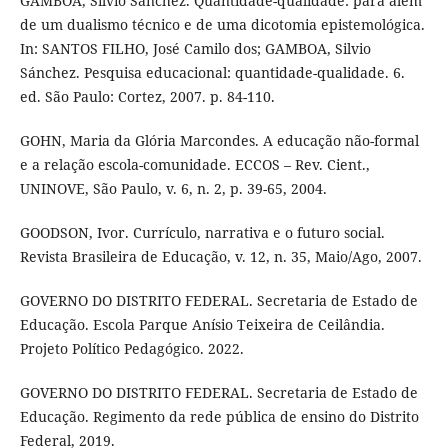
GAMBOA, Silvio Sánchez. Quantidade-qualidade: para além
de um dualismo técnico e de uma dicotomia epistemológica.
In: SANTOS FILHO, José Camilo dos; GAMBOA, Silvio
Sánchez. Pesquisa educacional: quantidade-qualidade. 6.
ed. São Paulo: Cortez, 2007. p. 84-110.
GOHN, Maria da Glória Marcondes. A educação não-formal
e a relação escola-comunidade. ECCOS – Rev. Cient.,
UNINOVE, São Paulo, v. 6, n. 2, p. 39-65, 2004.
GOODSON, Ivor. Currículo, narrativa e o futuro social.
Revista Brasileira de Educação, v. 12, n. 35, Maio/Ago, 2007.
GOVERNO DO DISTRITO FEDERAL. Secretaria de Estado de
Educação. Escola Parque Anísio Teixeira de Ceilândia.
Projeto Político Pedagógico. 2022.
GOVERNO DO DISTRITO FEDERAL. Secretaria de Estado de
Educação. Regimento da rede pública de ensino do Distrito
Federal, 2019.