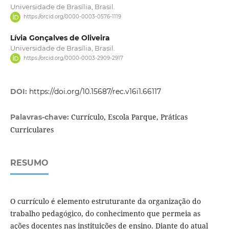
Universidade de Brasília, Brasil.
https://orcid.org/0000-0003-0576-1119
Lívia Gonçalves de Oliveira
Universidade de Brasília, Brasil.
https://orcid.org/0000-0003-2909-2917
DOI:
https://doi.org/10.15687/rec.v16i1.66117
Currículo, Escola Parque, Práticas
Palavras-chave:
Curriculares
RESUMO
O currículo é elemento estruturante da organização do
trabalho pedagógico, do conheci­mento que permeia as
ações docentes nas instituições de ensino. Diante do atual