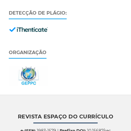
DETECÇÃO DE PLÁGIO:
ORGANIZAÇÃO
REVISTA ESPAÇO DO CURRÍCULO
e-ISSN:
1983-1579 |
Prefixo DOI:
10.15687/rec