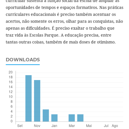
curricular sustenta a função social da escola de ampliar as
oportunidades de tempos e espaços formativos. Nas práticas
curriculares educacionais é preciso também acentuar os
acertos, não somente os erros, olhar para as conquistas, não
apenas as dificuldades. É preciso exaltar o trabalho que
traz vida às Escolas Parque. A educação precisa, entre
tantas outras coisas, também de mais doses de otimismo.
DOWNLOADS