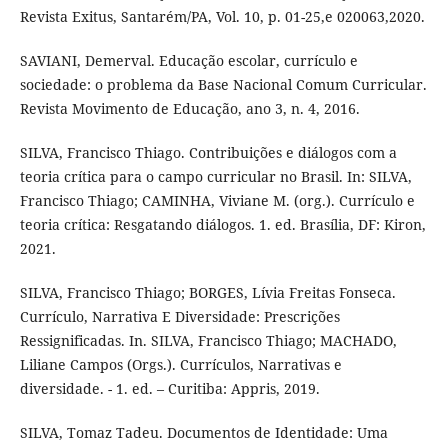
Revista Exitus, Santarém/PA, Vol. 10, p. 01-25,e 020063,2020.
SAVIANI, Demerval. Educação escolar, currículo e
sociedade: o problema da Base Nacional Comum Curricular.
Revista Movimento de Educação, ano 3, n. 4, 2016.
SILVA, Francisco Thiago. Contribuições e diálogos com a
teoria crítica para o campo curricular no Brasil. In: SILVA,
Francisco Thiago; CAMINHA, Viviane M. (org.). Currículo e
teoria crítica: Resgatando diálogos. 1. ed. Brasília, DF: Kiron,
2021.
SILVA, Francisco Thiago; BORGES, Lívia Freitas Fonseca.
Currículo, Narrativa E Diversidade: Prescrições
Ressignificadas. In. SILVA, Francisco Thiago; MACHADO,
Liliane Campos (Orgs.). Currículos, Narrativas e
diversidade. - 1. ed. – Curitiba: Appris, 2019.
SILVA, Tomaz Tadeu. Documentos de Identidade: Uma