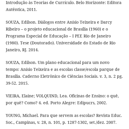
Introdução às Teorias de Currículo. Belo Horizonte: Editora
Autêntica, 2011.
SOUZA, Edilson. Diálogos entre Anísio Teixeira e Darcy
Ribeiro – o projeto educacional de Brasília (1960) e o
Programa Especial de Educação – I PEE Rio de Janeiro
(1980). Tese (Doutorado). Universidade do Estado de Rio
Janeiro, RJ. 2014.
SOUZA, Edilson. Um plano educacional para um novo
tempo: Anísio Teixeira e as escolas classe/escola parque de
Brasília. Caderno Eletrônico de Ciências Sociais. v. 3, n. 2 pg.
39-52. 2015.
VIEIRA, Elaine; VOLQUIND, Lea. Oficinas de Ensino: o quê,
por quê? Como? 4. ed. Porto Alegre: Edipucrs, 2002.
YOUNG, Michael. Para que servem as escolas? Revista Educ.
Soc., Campinas, v. 28, n. 101, p. 1287-1302, set./dez. 2007.