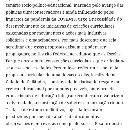
cenário sócio-político-educacional, marcado pelo avanço das
políticas ultraconservadoras e ainda influenciado pelos
impactos da pandemia da COVID-19, urge a necessidade do
desenvolvimento de iniciativas de criações curriculares
oxigenadas por movimentos e ações mais inclusivas,
solidárias e emancipadoras. Por mais descrente que seja
acreditar que essas propostas existem e podem ser
propagadas, no Distrito Federal, acredita-se que as Escolas
Parque apresentem construções curriculares que articulam-
se a essas necessidades. Pretende-se refletir a respeito da
proposta curricular de uma dessas escolas, localizada na
Cidade de Ceilândia, considerada iniciativa de resgate da
crença educacional por mundos possíveis, onde projetos
educacionais de educação integral reconheçam e valorizem
a diversidade, a construção de saberes e a formação cidadã.
Trata-se de estudo qualitativo, cujos dados foram
produzidos por meio de análise de documentos,
observações e entrevistas como professores. Essa proposta