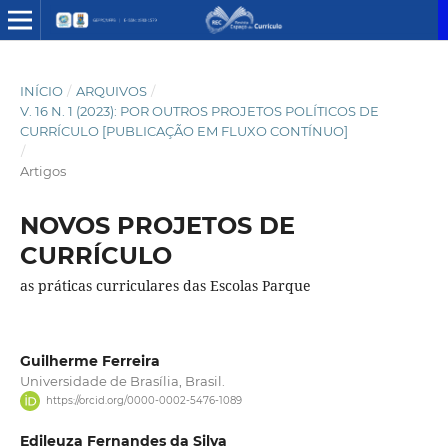
INÍCIO
/
ARQUIVOS
/
V. 16 N. 1 (2023): POR OUTROS PROJETOS POLÍTICOS DE
CURRÍCULO [PUBLICAÇÃO EM FLUXO CONTÍNUO]
/
Artigos
NOVOS PROJETOS DE
CURRÍCULO
as práticas curriculares das Escolas Parque
Guilherme Ferreira
Universidade de Brasília, Brasil.
https://orcid.org/0000-0002-5476-1089
Edileuza Fernandes da Silva