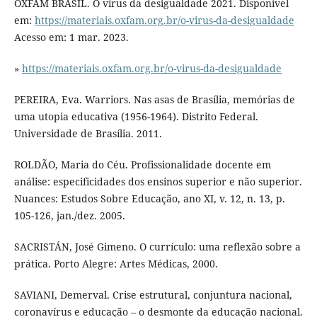
OXFAM BRASIL. O vírus da desigualdade 2021. Disponível
em:
https://materiais.oxfam.org.br/o-virus-da-desigualdade
Acesso em: 1 mar. 2023.
»
https://materiais.oxfam.org.br/o-virus-da-desigualdade
PEREIRA, Eva. Warriors. Nas asas de Brasília, memórias de
uma utopia educativa (1956-1964). Distrito Federal.
Universidade de Brasília. 2011.
ROLDÃO, Maria do Céu. Profissionalidade docente em
análise: especificidades dos ensinos superior e não superior.
Nuances: Estudos Sobre Educação, ano XI, v. 12, n. 13, p.
105-126, jan./dez. 2005.
SACRISTÁN, José Gimeno. O currículo: uma reflexão sobre a
prática. Porto Alegre: Artes Médicas, 2000.
SAVIANI, Demerval. Crise estrutural, conjuntura nacional,
coronavírus e educação – o desmonte da educação nacional.