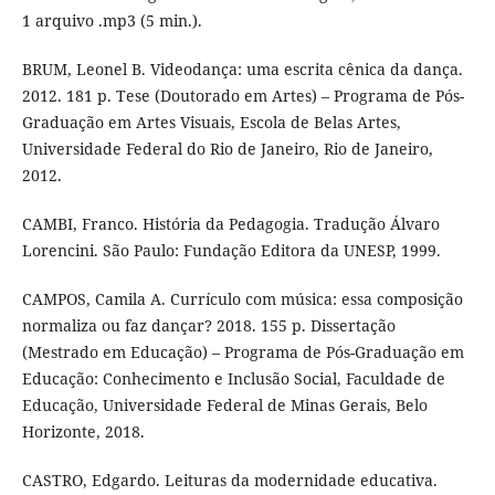
1 arquivo .mp3 (5 min.).
BRUM, Leonel B. Videodança: uma escrita cênica da dança.
2012. 181 p. Tese (Doutorado em Artes) – Programa de Pós-
Graduação em Artes Visuais, Escola de Belas Artes,
Universidade Federal do Rio de Janeiro, Rio de Janeiro,
2012.
CAMBI, Franco. História da Pedagogia. Tradução Álvaro
Lorencini. São Paulo: Fundação Editora da UNESP, 1999.
CAMPOS, Camila A. Currículo com música: essa composição
normaliza ou faz dançar? 2018. 155 p. Dissertação
(Mestrado em Educação) – Programa de Pós-Graduação em
Educação: Conhecimento e Inclusão Social, Faculdade de
Educação, Universidade Federal de Minas Gerais, Belo
Horizonte, 2018.
CASTRO, Edgardo. Leituras da modernidade educativa.