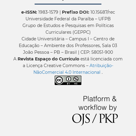
e-ISSN:
1983-1579 |
Prefixo DOI:
10.15687/rec
Universidade Federal da Paraíba – UFPB
Grupo de Estudos e Pesquisas em Políticas
Curriculares (GEPPC)
Cidade Universitária – Campus I – Centro de
Educação – Ambiente dos Professores, Sala 03
João Pessoa – PB – Brasil | CEP: 58051-900
A
Revista Espaço do Currículo
está licenciada com
a Licença Creative Commons –
Atribuição-
NãoComercial 4.0 Internacional
.