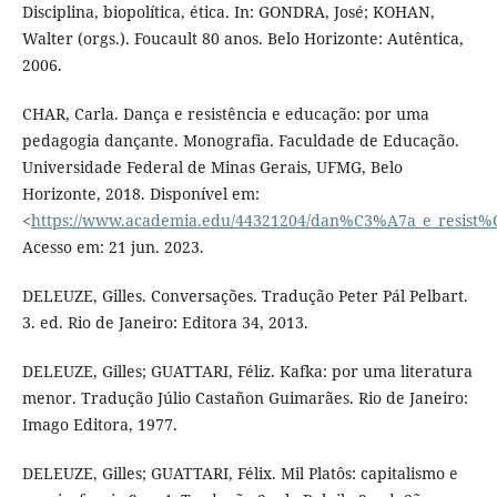
Disciplina, biopolítica, ética. In: GONDRA, José; KOHAN,
Walter (orgs.). Foucault 80 anos. Belo Horizonte: Autêntica,
2006.
CHAR, Carla. Dança e resistência e educação: por uma
pedagogia dançante. Monografia. Faculdade de Educação.
Universidade Federal de Minas Gerais, UFMG, Belo
Horizonte, 2018. Disponível em:
<
https://www.academia.edu/44321204/dan%C3%A7a_e_resi
Acesso em: 21 jun. 2023.
DELEUZE, Gilles. Conversações. Tradução Peter Pál Pelbart.
3. ed. Rio de Janeiro: Editora 34, 2013.
DELEUZE, Gilles; GUATTARI, Féliz. Kafka: por uma literatura
menor. Tradução Júlio Castañon Guimarães. Rio de Janeiro:
Imago Editora, 1977.
DELEUZE, Gilles; GUATTARI, Félix. Mil Platôs: capitalismo e