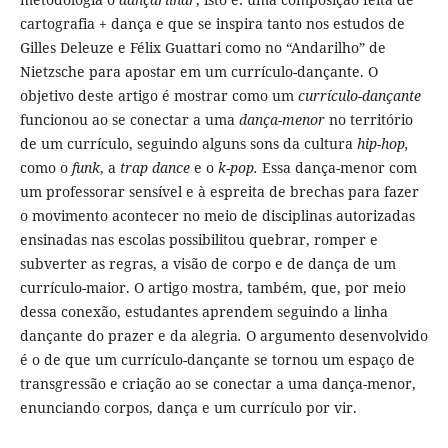
cartografia + dança e que se inspira tanto nos estudos de
Gilles Deleuze e Félix Guattari como no “Andarilho” de
Nietzsche para apostar em um currículo-dançante. O
objetivo deste artigo é mostrar como um
currículo-dançante
funcionou ao se conectar a uma
dança-menor
no território
de um currículo, seguindo alguns sons da cultura
hip-hop,
como o
funk
, a
trap dance
e o
k-pop.
Essa dança-menor com
um professorar sensível e à espreita de brechas para fazer
o movimento acontecer no meio de disciplinas autorizadas
ensinadas nas escolas possibilitou quebrar, romper e
subverter as regras, a visão de corpo e de dança de um
currículo-maior. O artigo mostra, também, que, por meio
dessa conexão, estudantes aprendem seguindo a linha
dançante do prazer e da alegria
.
O argumento desenvolvido
é o de que um currículo-dançante se tornou um espaço de
transgressão e criação ao se conectar a uma dança-menor,
enunciando corpos, dança e um currículo por vir.