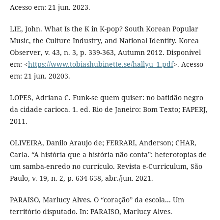
Acesso em: 21 jun. 2023.
LIE, John. What Is the K in K-pop? South Korean Popular
Music, the Culture Industry, and National Identity. Korea
Observer, v. 43, n. 3, p. 339-363, Autumn 2012. Disponível
em: <
https://www.tobiashubinette.se/hallyu_1.pdf
>. Acesso
em: 21 jun. 20203.
LOPES, Adriana C. Funk-se quem quiser: no batidão negro
da cidade carioca. 1. ed. Rio de Janeiro: Bom Texto; FAPERJ,
2011.
OLIVEIRA, Danilo Araujo de; FERRARI, Anderson; CHAR,
Carla. “A história que a história não conta”: heterotopias de
um samba-enredo no currículo. Revista e-Curriculum, São
Paulo, v. 19, n. 2, p. 634-658, abr./jun. 2021.
PARAISO, Marlucy Alves. O “coração” da escola... Um
território disputado. In: PARAISO, Marlucy Alves.