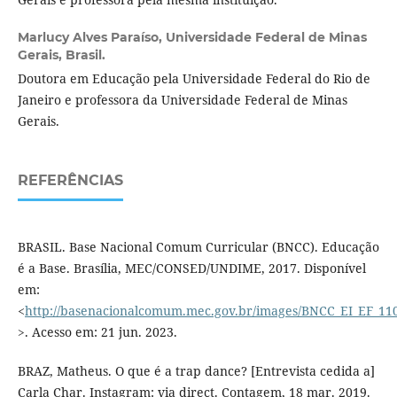
Marlucy Alves Paraíso,
Universidade Federal de Minas
Gerais, Brasil.
Doutora em Educação pela Universidade Federal do Rio de
Janeiro e professora da Universidade Federal de Minas
Gerais.
REFERÊNCIAS
BRASIL. Base Nacional Comum Curricular (BNCC). Educação
é a Base. Brasília, MEC/CONSED/UNDIME, 2017. Disponível
em:
<
http://basenacionalcomum.mec.gov.br/images/BNCC_EI_EF_1105
>. Acesso em: 21 jun. 2023.
BRAZ, Matheus. O que é a trap dance? [Entrevista cedida a]
Carla Char. Instagram: via direct. Contagem, 18 mar. 2019.