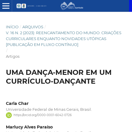
INÍCIO
/
ARQUIVOS
/
V. 16 N. 2 (2023): REENCANTAMENTO DO MUNDO: CRIAÇÕES
CURRICULARES ENQUANTO NOVIDADES UTÓPICAS
[PUBLICAÇÃO EM FLUXO CONTÍNUO]
/
Artigos
UMA DANÇA-MENOR EM UM
CURRÍCULO-DANÇANTE
Carla Char
Universidade Federal de Minas Gerais, Brasil.
https://orcid.org/0000-0001-6042-0726
Marlucy Alves Paraíso