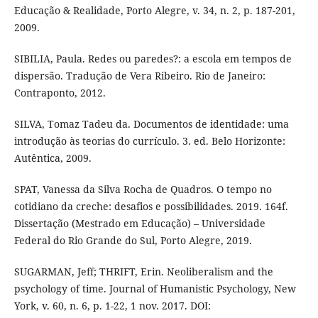
Educação & Realidade, Porto Alegre, v. 34, n. 2, p. 187-201,
2009.
SIBILIA, Paula. Redes ou paredes?: a escola em tempos de
dispersão. Tradução de Vera Ribeiro. Rio de Janeiro:
Contraponto, 2012.
SILVA, Tomaz Tadeu da. Documentos de identidade: uma
introdução às teorias do currículo. 3. ed. Belo Horizonte:
Autêntica, 2009.
SPAT, Vanessa da Silva Rocha de Quadros. O tempo no
cotidiano da creche: desafios e possibilidades. 2019. 164f.
Dissertação (Mestrado em Educação) – Universidade
Federal do Rio Grande do Sul, Porto Alegre, 2019.
SUGARMAN, Jeff; THRIFT, Erin. Neoliberalism and the
psychology of time. Journal of Humanistic Psychology, New
York, v. 60, n. 6, p. 1-22, 1 nov. 2017. DOI: