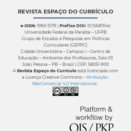
REVISTA ESPAÇO DO CURRÍCULO
e-ISSN:
1983-1579 |
Prefixo DOI:
10.15687/rec
Universidade Federal da Paraíba – UFPB
Grupo de Estudos e Pesquisas em Políticas
Curriculares (GEPPC)
Cidade Universitária – Campus I – Centro de
Educação – Ambiente dos Professores, Sala 03
João Pessoa – PB – Brasil | CEP: 58051-900
A
Revista Espaço do Currículo
está licenciada com
a Licença Creative Commons –
Atribuição-
NãoComercial 4.0 Internacional
.