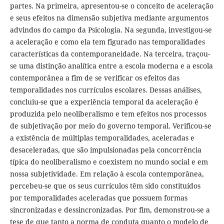
partes. Na primeira, apresentou-se o conceito de aceleração
e seus efeitos na dimensão subjetiva mediante argumentos
advindos do campo da Psicologia. Na segunda, investigou-se
a aceleração e como ela tem figurado nas temporalidades
características da contemporaneidade. Na terceira, traçou-
se uma distinção analítica entre a escola moderna e a escola
contemporânea a fim de se verificar os efeitos das
temporalidades nos currículos escolares. Dessas análises,
concluiu-se que a experiência temporal da aceleração é
produzida pelo neoliberalismo e tem efeitos nos processos
de subjetivação por meio do governo temporal. Verificou-se
a existência de múltiplas temporalidades, aceleradas e
desaceleradas, que são impulsionadas pela concorrência
típica do neoliberalismo e coexistem no mundo social e em
nossa subjetividade. Em relação à escola contemporânea,
percebeu-se que os seus currículos têm sido constituídos
por temporalidades aceleradas que possuem formas
sincronizadas e dessincronizadas. Por fim, demonstrou-se a
tese de que tanto a norma de conduta quanto o modelo de