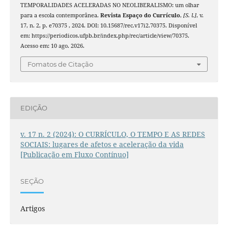
TEMPORALIDADES ACELERADAS NO NEOLIBERALISMO: um olhar
para a escola contemporânea.
Revista Espaço do Currículo
,
[S. l.]
, v.
17, n. 2, p. e70375 , 2024. DOI: 10.15687/rec.v17i2.70375. Disponível
em: https://periodicos.ufpb.br/index.php/rec/article/view/70375.
Acesso em: 10 ago. 2026.
Fomatos de Citação
EDIÇÃO
v. 17 n. 2 (2024): O CURRÍCULO, O TEMPO E AS REDES
SOCIAIS: lugares de afetos e aceleração da vida
[Publicação em Fluxo Contínuo]
SEÇÃO
Artigos