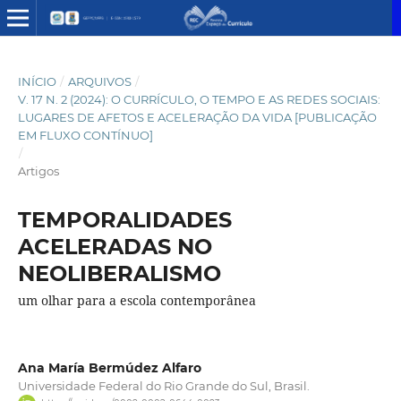
INÍCIO
/
ARQUIVOS
/
V. 17 N. 2 (2024): O CURRÍCULO, O TEMPO E AS REDES SOCIAIS:
LUGARES DE AFETOS E ACELERAÇÃO DA VIDA [PUBLICAÇÃO
EM FLUXO CONTÍNUO]
/
Artigos
TEMPORALIDADES
ACELERADAS NO
NEOLIBERALISMO
um olhar para a escola contemporânea
Ana María Bermúdez Alfaro
Universidade Federal do Rio Grande do Sul, Brasil.