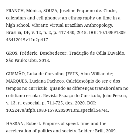
FRANCH, Mónica; SOUZA, Joseline Pequeno de. Clocks,
calendars and cell phones: an ethnography on time in a
high school. Vibrant: Virtual Brazilian Anthropology,
Brasília, DF, v. 12, n. 2, p. 417-450, 2015. DOI: 10.1590/1809-
43412015v12n2p417.
GROS, Frédéric. Desobedecer. Tradução de Célia Euvaldo.
São Paulo: Ubu, 2018.
GUSMÃO, Luka de Carvalho; JESUS, Alan Willian de;
MARQUES, Luciana Pacheco. Caleidoscópio do ser e dos
tempos no currículo: quando as diferenças transbordam no
cotidiano escolar. Revista Espaço do Currículo, João Pessoa,
v. 13, n. especial, p. 711-725, dez. 2020. DOI:
10.22478/ufpb.1983-1579.2020v13nEspecial.54741.
HASSAN, Robert. Empires of speed: time and the
acceleration of politics and society. Leiden: Brill, 2009.