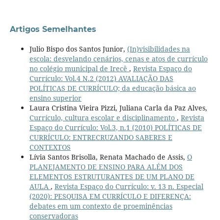
Artigos Semelhantes
Julio Bispo dos Santos Junior,
(In)visibilidades na
escola: desvelando cenários, cenas e atos de currículo
no colégio municipal de Irecê
,
Revista Espaço do
Currículo: Vol.4 N.2 (2012) AVALIAÇÃO DAS
POLÍTICAS DE CURRÍCULO; da educação básica ao
ensino superior
Laura Cristina Vieira Pizzi, Juliana Carla da Paz Alves,
Currículo, cultura escolar e disciplinamento
,
Revista
Espaço do Currículo: Vol.3, n.1 (2010) POLÍTICAS DE
CURRÍCULO: ENTRECRUZANDO SABERES E
CONTEXTOS
Lívia Santos Brisolla, Renata Machado de Assis,
O
PLANEJAMENTO DE ENSINO PARA ALÉM DOS
ELEMENTOS ESTRUTURANTES DE UM PLANO DE
AULA
,
Revista Espaço do Currículo: v. 13 n. Especial
(2020): PESQUISA EM CURRÍCULO E DIFERENÇA:
debates em um contexto de proeminências
conservadoras