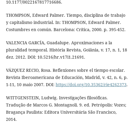
10.1177/0022167817716686.
THOMPSON, Edward Palmer. Tiempo, disciplina de trabajo
y capitalismo industrial. In: THOMPSON, Edward Palmer.
Costumbres en común. Barcelona: Crítica, 2000. p. 395-452.
VALENCIA GARCÍA, Guadalupe. Aproximaciones a la
pluralidad temporal. História Revista, Goiânia, v. 17, n. 1, 18
dez. 2012. DOI: 10.5216/hr.v17i1.21691.
VÁZQUEZ RECIO, Rosa. Reflexiones sobre el tiempo escolar.
Revista Iberoamericana de Educación, Madrid, v. 42, n. 6, p.
1-11, 10 maio 2007. DOI:
https://doi.org/10.35362/rie4262373
.
WITTGENSTEIN, Ludwig. Investigações filosóficas.
Tradução de Marcos G. Montagnoli. 9. ed. Petrópolis: Vozes;
Bragança Paulista: Editora Universitária São Francisco,
2014.