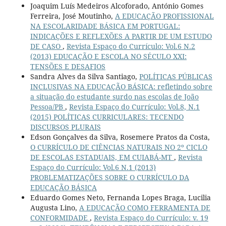
Joaquim Luís Medeiros Alcoforado, António Gomes
Ferreira, José Moutinho,
A EDUCAÇÃO PROFISSIONAL
NA ESCOLARIDADE BÁSICA EM PORTUGAL:
INDICAÇÕES E REFLEXÕES A PARTIR DE UM ESTUDO
DE CASO
,
Revista Espaço do Currículo: Vol.6 N.2
(2013) EDUCAÇÃO E ESCOLA NO SÉCULO XXI:
TENSÕES E DESAFIOS
Sandra Alves da Silva Santiago,
POLÍTICAS PÚBLICAS
INCLUSIVAS NA EDUCAÇÃO BÁSICA: refletindo sobre
a situação do estudante surdo nas escolas de João
Pessoa/PB
,
Revista Espaço do Currículo: Vol.8, N.1
(2015) POLÍTICAS CURRICULARES: TECENDO
DISCURSOS PLURAIS
Edson Gonçalves da Silva, Rosemere Pratos da Costa,
O CURRÍCULO DE CIÊNCIAS NATURAIS NO 2º CICLO
DE ESCOLAS ESTADUAIS, EM CUIABÁ-MT
,
Revista
Espaço do Currículo: Vol.6 N.1 (2013)
PROBLEMATIZAÇÕES SOBRE O CURRÍCULO DA
EDUCAÇÃO BÁSICA
Eduardo Gomes Neto, Fernanda Lopes Braga, Lucilia
Augusta Lino,
A EDUCAÇÃO COMO FERRAMENTA DE
CONFORMIDADE
,
Revista Espaço do Currículo: v. 19