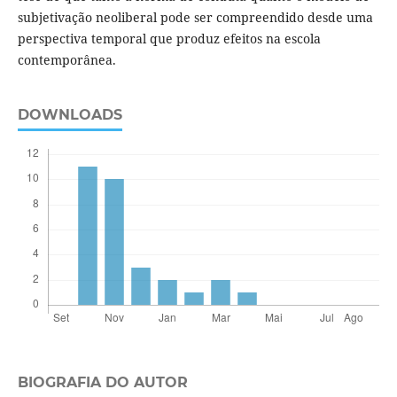
subjetivação neoliberal pode ser compreendido desde uma
perspectiva temporal que produz efeitos na escola
contemporânea.
DOWNLOADS
BIOGRAFIA DO AUTOR