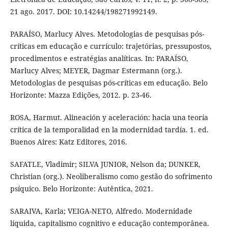
21 ago. 2017. DOI: 10.14244/198271992149.
PARAÍSO, Marlucy Alves. Metodologias de pesquisas pós-
críticas em educação e currículo: trajetórias, pressupostos,
procedimentos e estratégias analíticas. In: PARAÍSO,
Marlucy Alves; MEYER, Dagmar Estermann (org.).
Metodologias de pesquisas pós-críticas em educação. Belo
Horizonte: Mazza Edições, 2012. p. 23-46.
ROSA, Harmut. Alineación y aceleración: hacia una teoría
crítica de la temporalidad en la modernidad tardía. 1. ed.
Buenos Aires: Katz Editores, 2016.
SAFATLE, Vladimir; SILVA JUNIOR, Nelson da; DUNKER,
Christian (org.). Neoliberalismo como gestão do sofrimento
psíquico. Belo Horizonte: Autêntica, 2021.
SARAIVA, Karla; VEIGA-NETO, Alfredo. Modernidade
líquida, capitalismo cognitivo e educação contemporânea.