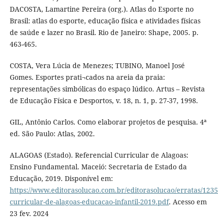
DACOSTA, Lamartine Pereira (org.). Atlas do Esporte no
Brasil: atlas do esporte, educação física e atividades físicas
de saúde e lazer no Brasil. Rio de Janeiro: Shape, 2005. p.
463-465.
COSTA, Vera Lúcia de Menezes; TUBINO, Manoel José
Gomes. Esportes prati¬cados na areia da praia:
representações simbólicas do espaço lúdico. Artus – Revista
de Educação Física e Desportos, v. 18, n. 1, p. 27-37, 1998.
GIL, Antônio Carlos. Como elaborar projetos de pesquisa. 4ª
ed. São Paulo: Atlas, 2002.
ALAGOAS (Estado). Referencial Curricular de Alagoas:
Ensino Fundamental. Maceió: Secretaria de Estado da
Educação, 2019. Disponível em:
https://www.editorasolucao.com.br/editorasolucao/erratas/1235
curricular-de-alagoas-educacao-infantil-2019.pdf
. Acesso em
23 fev. 2024