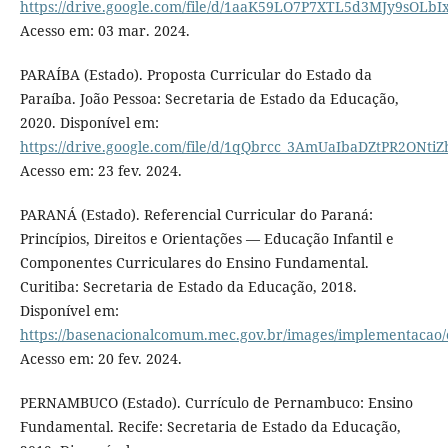
https://drive.google.com/file/d/1aaK59LO7P7XTL5d3MJy9sOLb
Acesso em: 03 mar. 2024.
PARAÍBA (Estado). Proposta Curricular do Estado da
Paraíba. João Pessoa: Secretaria de Estado da Educação,
2020. Disponível em:
https://drive.google.com/file/d/1qQbrcc_3AmUaIbaDZtPR2ONtiZ
Acesso em: 23 fev. 2024.
PARANÁ (Estado). Referencial Curricular do Paraná:
Princípios, Direitos e Orientações — Educação Infantil e
Componentes Curriculares do Ensino Fundamental.
Curitiba: Secretaria de Estado da Educação, 2018.
Disponível em:
https://basenacionalcomum.mec.gov.br/images/implementacao/c
Acesso em: 20 fev. 2024.
PERNAMBUCO (Estado). Currículo de Pernambuco: Ensino
Fundamental. Recife: Secretaria de Estado da Educação,