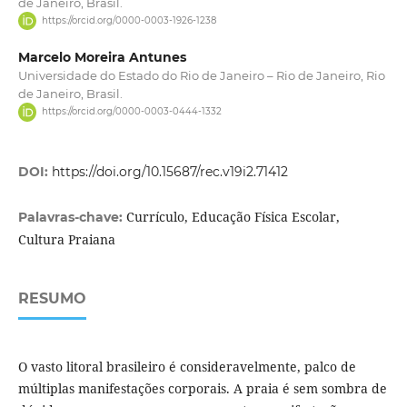
de Janeiro, Brasil.
https://orcid.org/0000-0003-1926-1238
Marcelo Moreira Antunes
Universidade do Estado do Rio de Janeiro – Rio de Janeiro, Rio
de Janeiro, Brasil.
https://orcid.org/0000-0003-0444-1332
DOI:
https://doi.org/10.15687/rec.v19i2.71412
Currículo, Educação Física Escolar,
Palavras-chave:
Cultura Praiana
RESUMO
O vasto litoral brasileiro é consideravelmente, palco de
múltiplas manifestações corporais. A praia é sem sombra de