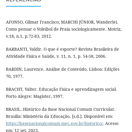
AFONSO, Gilmar Francisco; MARCHI JÚNIOR, Wanderlei.
Como pensar o Voleibol de Praia sociologicamente. Motriz,
v.18, n.1, p.72-83, 2012.
BARBANTI, Valdir. O que é esporte? Revista Brasileira de
Atividade Física e Saúde, v. 11, n. 1, p. 54-58, 2006.
BARDIN, Laurence. Análise de Conteúdo. Lisboa: Edições
70, 1977.
BRACHT, Valter. Educação Física e aprendizagem social.
Porto Alegre: Magister, 1997.
BRASIL. Histórico da Base Nacional Comum Curricular.
Brasília: Ministério da Educação, [s.d.]. Disponível em:
https://basenacionalcomum.mec.gov.br/historico/
. Acesso
em: 12 set. 2023.