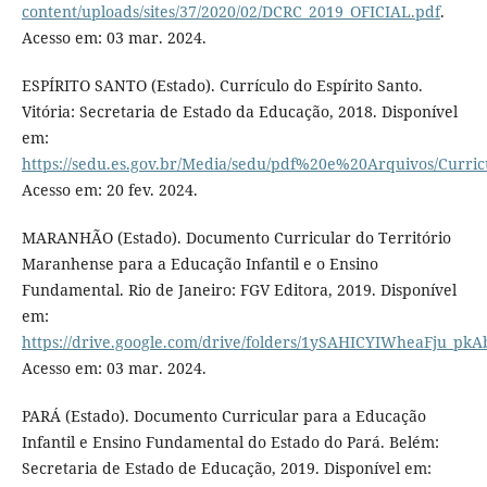
content/uploads/sites/37/2020/02/DCRC_2019_OFICIAL.pdf
.
Acesso em: 03 mar. 2024.
ESPÍRITO SANTO (Estado). Currículo do Espírito Santo.
Vitória: Secretaria de Estado da Educação, 2018. Disponível
em:
https://sedu.es.gov.br/Media/sedu/pdf%20e%20Arquivos/Curri
Acesso em: 20 fev. 2024.
MARANHÃO (Estado). Documento Curricular do Território
Maranhense para a Educação Infantil e o Ensino
Fundamental. Rio de Janeiro: FGV Editora, 2019. Disponível
em:
https://drive.google.com/drive/folders/1ySAHICYIWheaFju_pk
Acesso em: 03 mar. 2024.
PARÁ (Estado). Documento Curricular para a Educação
Infantil e Ensino Fundamental do Estado do Pará. Belém:
Secretaria de Estado de Educação, 2019. Disponível em: