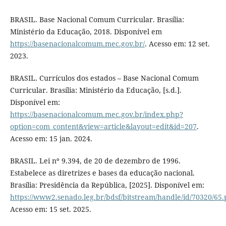
BRASIL. Base Nacional Comum Curricular. Brasília:
Ministério da Educação, 2018. Disponível em
https://basenacionalcomum.mec.gov.br/
. Acesso em: 12 set.
2023.
BRASIL. Currículos dos estados – Base Nacional Comum
Curricular. Brasília: Ministério da Educação, [s.d.].
Disponível em:
https://basenacionalcomum.mec.gov.br/index.php?
option=com_content&view=article&layout=edit&id=207
.
Acesso em: 15 jan. 2024.
BRASIL. Lei nº 9.394, de 20 de dezembro de 1996.
Estabelece as diretrizes e bases da educação nacional.
Brasília: Presidência da República, [2025]. Disponível em:
https://www2.senado.leg.br/bdsf/bitstream/handle/id/70320/65.
Acesso em: 15 set. 2025.