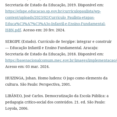
Secretaria de Estado da Educação, 2019. Disponível em:
https://efape.educacao.sp.gov.br/curriculopaulista/wp-
content/uploads/2023/02/Curriculo_Paulista-etapas-
Educa%C3%A7%C3%A3o-Infantil-e-Ensino-Fundamental-
ISBN.pdf
. Acesso em: 20 fev. 2024.
SERGIPE (Estado). Currículo de Sergipe: integrar e construir
— Educação Infantil e Ensino Fundamental. Aracaju:
Secretaria de Estado da Educação, 2018. Disponível em:
https://basenacionalcomum.mec.gov.br/images/implementacao/c
Acesso em: 03 mar. 2024.
HUIZINGA, Johan. Homo ludens: O jogo como elemento da
cultura. São Paulo: Perspectiva, 2001.
LIBÂNEO, José Carlos. Democratização da Escola Pública: a
pedagogia crítico-social dos conteúdos. 21. ed. São Paulo:
Loyola, 2006.