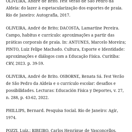
OLIVEIRA, André de Brito. Fest Verão de São Pedro da
Aldeia: do lazer à espetacularização dos esportes de praia.
Rio de Janeiro: Autografia, 2017.
OLIVEIRA, André de Brito; DACOSTA, Lamartine Pereira.
Campo, habitus e currículo: aproximações a partir das
práticas corporais de praia. In: ANTUNES, Marcelo Moreira;
PINTO, Luiz Felipe Machado. Cultura, Esporte e Identidade:
aproximações e diálogos com a Educação Física. Curitiba:
CRV, 2023. p. 39-59.
OLIVEIRA, André de Brito. OSBORNE, Renata Sá. Fest Verão
de São Pedro da Aldeia e o currículo escolar: desafios e
possibilidades. Lecturas: Educación Física y Deportes, v. 27,
n. 288, p. 43-62, 2022.
PHILLIPS, Bernard. Pesquisa Social. Rio de Janeiro: Agir,
1974.
POZZI, Luiz.; RIBEIRO, Carlos Henrique de Vasconcellos.