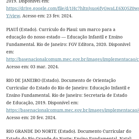
2019. Disponível em:
https://drive.google.com/file/d/1Hc7hltnJsuo6fyGwaLE6XQ5Z0w
Y/view
. Acesso em: 23 fev. 2024.
PIAUÍ (Estado). Currículo do Piauí: um marco para a
educação do nosso estado — Educação Infantil e Ensino
Fundamental. Rio de Janeiro: FGV Editora, 2020. Disponível
em:
http://basenacionalcomum.mec.gov.br/images/implementacao/cur
Acesso em: 03 mar. 2024.
RIO DE JANEIRO (Estado). Documento de Orientação
Curricular do Estado do Rio de Janeiro: Educação Infantil e
Ensino Fundamental. Rio de Janeiro: Secretaria de Estado
de Educação, 2019. Disponível em:
https://basenacionalcomum.mec.gov.br/images/implementacao/cu
Acesso em: 20 fev. 2024.
RIO GRANDE DO NORTE (Estado). Documento Curricular do
Estado do Rio Grande do Norte: Ensino Fundamental. Natal: