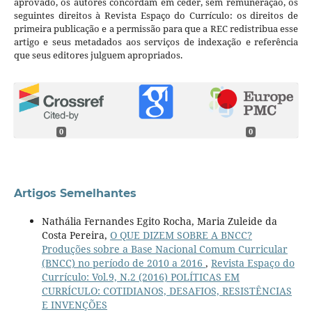
aprovado, os autores concordam em ceder, sem remuneração, os
seguintes direitos à Revista Espaço do Currículo: os direitos de
primeira publicação e a permissão para que a REC redistribua esse
artigo e seus metadados aos serviços de indexação e referência
que seus editores julguem apropriados.
0
0
Artigos Semelhantes
Nathália Fernandes Egito Rocha, Maria Zuleide da
Costa Pereira,
O QUE DIZEM SOBRE A BNCC?
Produções sobre a Base Nacional Comum Curricular
(BNCC) no período de 2010 a 2016
,
Revista Espaço do
Currículo: Vol.9, N.2 (2016) POLÍTICAS EM
CURRÍCULO: COTIDIANOS, DESAFIOS, RESISTÊNCIAS
E INVENÇÕES