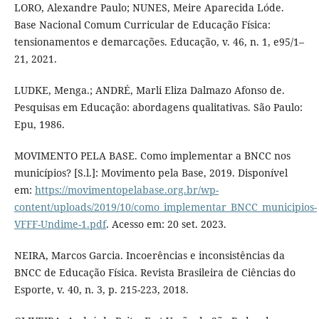
LORO, Alexandre Paulo; NUNES, Meire Aparecida Lóde.
Base Nacional Comum Curricular de Educação Física:
tensionamentos e demarcações. Educação, v. 46, n. 1, e95/1–
21, 2021.
LUDKE, Menga.; ANDRÉ, Marli Eliza Dalmazo Afonso de.
Pesquisas em Educação: abordagens qualitativas. São Paulo:
Epu, 1986.
MOVIMENTO PELA BASE. Como implementar a BNCC nos
municípios? [S.l.]: Movimento pela Base, 2019. Disponível
em:
https://movimentopelabase.org.br/wp-
content/uploads/2019/10/como_implementar_BNCC_municipios-
VFFF-Undime-1.pdf
. Acesso em: 20 set. 2023.
NEIRA, Marcos Garcia. Incoerências e inconsistências da
BNCC de Educação Física. Revista Brasileira de Ciências do
Esporte, v. 40, n. 3, p. 215-223, 2018.