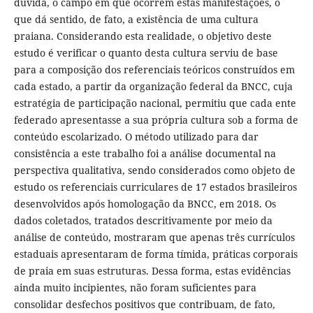
dúvida, o campo em que ocorrem estas manifestações, o
que dá sentido, de fato, a existência de uma cultura
praiana. Considerando esta realidade, o objetivo deste
estudo é verificar o quanto desta cultura serviu de base
para a composição dos referenciais teóricos construídos em
cada estado, a partir da organização federal da BNCC, cuja
estratégia de participação nacional, permitiu que cada ente
federado apresentasse a sua própria cultura sob a forma de
conteúdo escolarizado. O método utilizado para dar
consistência a este trabalho foi a análise documental na
perspectiva qualitativa, sendo considerados como objeto de
estudo os referenciais curriculares de 17 estados brasileiros
desenvolvidos após homologação da BNCC, em 2018. Os
dados coletados, tratados descritivamente por meio da
análise de conteúdo, mostraram que apenas três currículos
estaduais apresentaram de forma tímida, práticas corporais
de praia em suas estruturas. Dessa forma, estas evidências
ainda muito incipientes, não foram suficientes para
consolidar desfechos positivos que contribuam, de fato,