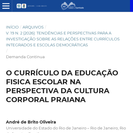
INÍCIO
/
ARQUIVOS
/
V. 19 N. 2 (2026): TENDÊNCIAS E PERSPECTIVAS PARA A
INVESTIGAÇÃO SOBRE AS RELAÇÕES ENTRE CURRÍCULOS
INTEGRADOS E ESCOLAS DEMOCRÁTICAS
/
Demanda Contínua
O CURRÍCULO DA EDUCAÇÃO
FISICA ESCOLAR NA
PERSPECTIVA DA CULTURA
CORPORAL PRAIANA
André de Brito Oliveira
Universidade do Estado do Rio de Janeiro – Rio de Janeiro, Rio