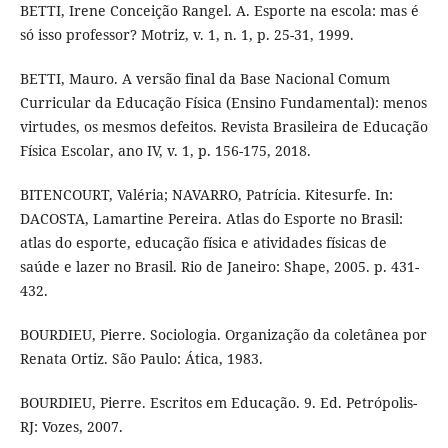
BETTI, Irene Conceição Rangel. A. Esporte na escola: mas é
só isso professor? Motriz, v. 1, n. 1, p. 25-31, 1999.
BETTI, Mauro. A versão final da Base Nacional Comum
Curricular da Educação Física (Ensino Fundamental): menos
virtudes, os mesmos defeitos. Revista Brasileira de Educação
Física Escolar, ano IV, v. 1, p. 156-175, 2018.
BITENCOURT, Valéria; NAVARRO, Patrícia. Kitesurfe. In:
DACOSTA, Lamartine Pereira. Atlas do Esporte no Brasil:
atlas do esporte, educação física e atividades físicas de
saúde e lazer no Brasil. Rio de Janeiro: Shape, 2005. p. 431-
432.
BOURDIEU, Pierre. Sociologia. Organização da coletânea por
Renata Ortiz. São Paulo: Ática, 1983.
BOURDIEU, Pierre. Escritos em Educação. 9. Ed. Petrópolis-
RJ: Vozes, 2007.