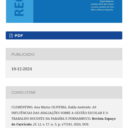
PDF
PUBLICADO
10-12-2024
COMO CITAR
CLEMENTINO, Ana Maria; OLIVEIRA, Dalila Andrade. AS
INFLUÊNCIAS DAS AVALIAÇÕES SOBRE A GESTÃO ESCOLAR E O
TRABALHO DOCENTE NA PARAÍBA E PERNAMBUCO.
Revista Espaço
do Currículo
,
[S. l.]
, v. 17, n. 3, p. e71541, 2024. DOI: