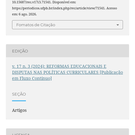
10.15687/rec.v17i3.71541. Disponível em:
https://periodicos.ufpb.br/index.php/rec/article/view/71541. Acesso
em: 6 ago. 2026.
Fomatos de Citação
EDIÇÃO
v. 17 n. 3 (2024): REFORMAS EDUCACIONAIS E
DISPUTAS NAS POLÍTICAS CURRICULARES [Publicação
em Fluxo Contínuo]
SEÇÃO
Artigos
LICENÇA