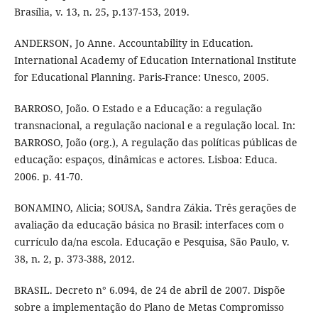
Brasília, v. 13, n. 25, p.137-153, 2019.
ANDERSON, Jo Anne. Accountability in Education.
International Academy of Education International Institute
for Educational Planning. Paris-France: Unesco, 2005.
BARROSO, João. O Estado e a Educação: a regulação
transnacional, a regulação nacional e a regulação local. In:
BARROSO, João (org.), A regulação das políticas públicas de
educação: espaços, dinâmicas e actores. Lisboa: Educa.
2006. p. 41-70.
BONAMINO, Alicia; SOUSA, Sandra Zákia. Três gerações de
avaliação da educação básica no Brasil: interfaces com o
currículo da/na escola. Educação e Pesquisa, São Paulo, v.
38, n. 2, p. 373-388, 2012.
BRASIL. Decreto n° 6.094, de 24 de abril de 2007. Dispõe
sobre a implementação do Plano de Metas Compromisso