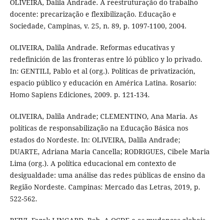
OLIVEIRA, Dalila Andrade. A reestruturação do trabalho
docente: precarização e flexibilização. Educação e
Sociedade, Campinas, v. 25, n. 89, p. 1097-1100, 2004.
OLIVEIRA, Dalila Andrade. Reformas educativas y
redefinición de las fronteras entre ló público y lo privado.
In: GENTILI, Pablo et al (org.). Políticas de privatización,
espacio público y educación en América Latina. Rosario:
Homo Sapiens Ediciones, 2009. p. 121-134.
OLIVEIRA, Dalila Andrade; CLEMENTINO, Ana Maria. As
políticas de responsabilização na Educação Básica nos
estados do Nordeste. In: OLIVEIRA, Dalila Andrade;
DUARTE, Adriana Maria Cancella; RODRIGUES, Cibele Maria
Lima (org.). A política educacional em contexto de
desigualdade: uma análise das redes públicas de ensino da
Região Nordeste. Campinas: Mercado das Letras, 2019, p.
522-562.