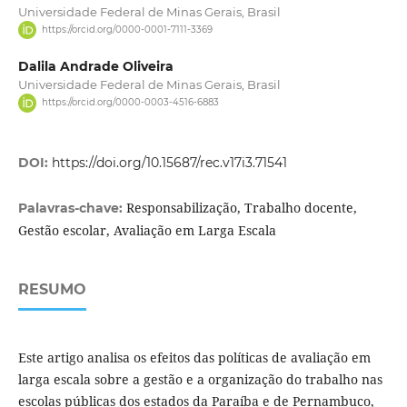
Universidade Federal de Minas Gerais, Brasil
https://orcid.org/0000-0001-7111-3369
Dalila Andrade Oliveira
Universidade Federal de Minas Gerais, Brasil
https://orcid.org/0000-0003-4516-6883
DOI:
https://doi.org/10.15687/rec.v17i3.71541
Responsabilização, Trabalho docente,
Palavras-chave:
Gestão escolar, Avaliação em Larga Escala
RESUMO
Este artigo analisa os efeitos das políticas de avaliação em
larga escala sobre a gestão e a organização do trabalho nas
escolas públicas dos estados da Paraíba e de Pernambuco,