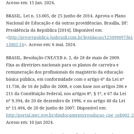
Acesso em: 15 jun. 2024.
BRASIL. Lei n. 13.005, de 25 junho de 2014. Aprova o Plano
Nacional de Educação e dá outras providências. Brasília, DF:
Presidência da República [2014]. Disponível em:
<
http://presrepublica.jusbrasil.com.br/legislacao/125099097/lei-
13005-14
>. Acesso em: 6 mai. 2024.
BRASIL. Resolução CNE/CEB n. 2, de 28 de maio de 2009.
Fixa as diretrizes nacionais para os planos de carreira e
remuneração dos profissionais do magistério da educação
básica pública, em conformidade com o artigo 6º da Lei nº
11.738, de 16 de julho de 2008, e com base nos artigos 206 e
211 da Constituição Federal, nos artigos 8º, § 1º, e 67 da Lei
nº 9.394, de 20 de dezembro de 1996, e no artigo 40 da Lei
nº 11.494, de 20 de junho de 2007. Disponível em:
http://portal.mec.gov.br/dmdocuments/resolucao_cne_ceb002_2
Acesso em: 10 jun 2024.