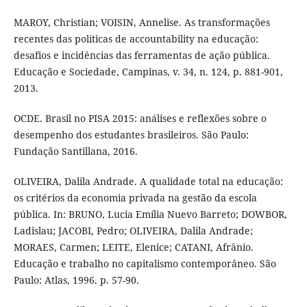
MAROY, Christian; VOISIN, Annelise. As transformações
recentes das políticas de accountability na educação:
desafios e incidências das ferramentas de ação pública.
Educação e Sociedade, Campinas, v. 34, n. 124, p. 881-901,
2013.
OCDE. Brasil no PISA 2015: análises e reflexões sobre o
desempenho dos estudantes brasileiros. São Paulo:
Fundação Santillana, 2016.
OLIVEIRA, Dalila Andrade. A qualidade total na educação:
os critérios da economia privada na gestão da escola
pública. In: BRUNO, Lucia Emília Nuevo Barreto; DOWBOR,
Ladislau; JACOBI, Pedro; OLIVEIRA, Dalila Andrade;
MORAES, Carmen; LEITE, Elenice; CATANI, Afrânio.
Educação e trabalho no capitalismo contemporâneo. São
Paulo: Atlas, 1996. p. 57-90.