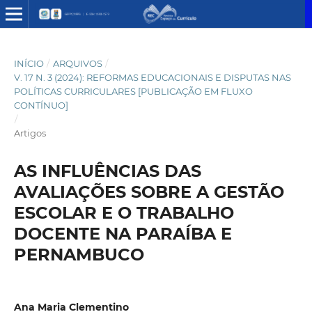
INÍCIO
/
ARQUIVOS
/
V. 17 N. 3 (2024): REFORMAS EDUCACIONAIS E DISPUTAS NAS
POLÍTICAS CURRICULARES [PUBLICAÇÃO EM FLUXO
CONTÍNUO]
/
Artigos
AS INFLUÊNCIAS DAS
AVALIAÇÕES SOBRE A GESTÃO
ESCOLAR E O TRABALHO
DOCENTE NA PARAÍBA E
PERNAMBUCO
Ana Maria Clementino