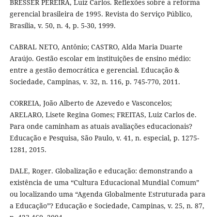
BRESSER PEREIRA, Luiz Carlos. Reflexões sobre a reforma
gerencial brasileira de 1995. Revista do Serviço Público,
Brasília, v. 50, n. 4, p. 5-30, 1999.
CABRAL NETO, Antônio; CASTRO, Alda Maria Duarte
Araújo. Gestão escolar em instituições de ensino médio:
entre a gestão democrática e gerencial. Educação &
Sociedade, Campinas, v. 32, n. 116, p. 745-770, 2011.
CORREIA, João Alberto de Azevedo e Vasconcelos;
ARELARO, Lisete Regina Gomes; FREITAS, Luiz Carlos de.
Para onde caminham as atuais avaliações educacionais?
Educação e Pesquisa, São Paulo, v. 41, n. especial, p. 1275-
1281, 2015.
DALE, Roger. Globalização e educação: demonstrando a
existência de uma “Cultura Educacional Mundial Comum”
ou localizando uma “Agenda Globalmente Estruturada para
a Educação”? Educação e Sociedade, Campinas, v. 25, n. 87,