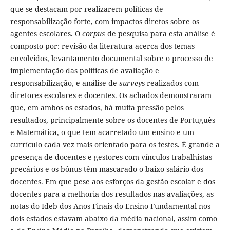
que se destacam por realizarem políticas de
responsabilização forte, com impactos diretos sobre os
agentes escolares. O
corpus
de pesquisa para esta análise é
composto por: revisão da literatura acerca dos temas
envolvidos, levantamento documental sobre o processo de
implementação das políticas de avaliação e
responsabilização, e análise de
survey
s realizados com
diretores escolares e docentes. Os achados demonstraram
que, em ambos os estados, há muita pressão pelos
resultados, principalmente sobre os docentes de Português
e Matemática, o que tem acarretado um ensino e um
currículo cada vez mais orientado para os testes. É grande a
presença de docentes e gestores com vínculos trabalhistas
precários e os bônus têm mascarado o baixo salário dos
docentes. Em que pese aos esforços da gestão escolar e dos
docentes para a melhoria dos resultados nas avaliações, as
notas do Ideb dos Anos Finais do Ensino Fundamental nos
dois estados estavam abaixo da média nacional, assim como