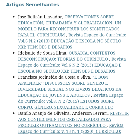
Artigos Semelhantes
José Beltrán Llavador,
OBSERVACIONES SOBRE
EDUCACIÓN, CIUDADANÍA Y GLOBALIZACIÓN: UN
MODELO PARA RECONSTRUIR LOS SIGNIFICADOS
PARA EL CURRICULUM
,
Revista Espaço do Currículo:
Vol.6 N.2 (2013) EDUCAÇÃO E ESCOLA NO SÉCULO
XXI: TENSÕES E DESAFIOS
Idelsuite de Sousa Lima,
OUSADIA, CONTEXTOS,
DESCONSTRUÇÃO: TEORIAS DO CURRÍCULO
,
Revista
Espaço do Currículo: Vol.6 N.2 (2013) EDUCAÇÃO E
ESCOLA NO SÉCULO XXI: TENSÕES E DESAFIOS
Francisca Jocineide da Costa e Silva,
“É BOM
APRENDER”: DISCUSSÕES SOBRE GÊNERO E
DIVERSIDADE SEXUAL NOS LIVROS DIDÁTICOS DA
EDUCAÇÃO DE JOVENS E ADULTOS
,
Revista Espaço
do Currículo: Vol.8, N.2 (2015) ESTUDOS SOBRE
CORPO, GÊNERO, SEXUALIDADE E CURRÍCULO
Danilo Araujo de Oliveira, Anderson Ferrari,
RESISTIR
AOS CONHECIMENTOS CRISTALIZADOS PARA
PRODUZIR OUTRAMENTOS NO CURRÍCULO
,
Revista
Espaço do Currículo: v. 13 n. 1 (2020): CURRÍCULO: