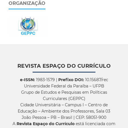
ORGANIZAÇÃO
REVISTA ESPAÇO DO CURRÍCULO
e-ISSN:
1983-1579 |
Prefixo DOI:
10.15687/rec
Universidade Federal da Paraíba – UFPB
Grupo de Estudos e Pesquisas em Políticas
Curriculares (GEPPC)
Cidade Universitária – Campus I – Centro de
Educação – Ambiente dos Professores, Sala 03
João Pessoa – PB – Brasil | CEP: 58051-900
A
Revista Espaço do Currículo
está licenciada com