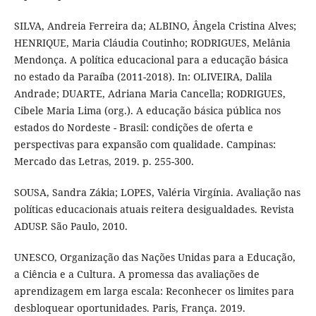
SILVA, Andreia Ferreira da; ALBINO, Ângela Cristina Alves;
HENRIQUE, Maria Cláudia Coutinho; RODRIGUES, Melânia
Mendonça. A política educacional para a educação básica
no estado da Paraíba (2011-2018). In: OLIVEIRA, Dalila
Andrade; DUARTE, Adriana Maria Cancella; RODRIGUES,
Cibele Maria Lima (org.). A educação básica pública nos
estados do Nordeste - Brasil: condições de oferta e
perspectivas para expansão com qualidade. Campinas:
Mercado das Letras, 2019. p. 255-300.
SOUSA, Sandra Zákia; LOPES, Valéria Virgínia. Avaliação nas
políticas educacionais atuais reitera desigualdades. Revista
ADUSP. São Paulo, 2010.
UNESCO, Organização das Nações Unidas para a Educação,
a Ciência e a Cultura. A promessa das avaliações de
aprendizagem em larga escala: Reconhecer os limites para
desbloquear oportunidades. Paris, França. 2019.