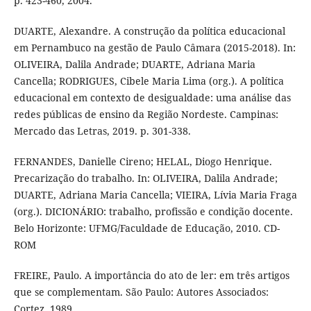
p. 423-460, 2004.
DUARTE, Alexandre. A construção da política educacional
em Pernambuco na gestão de Paulo Câmara (2015-2018). In:
OLIVEIRA, Dalila Andrade; DUARTE, Adriana Maria
Cancella; RODRIGUES, Cibele Maria Lima (org.). A política
educacional em contexto de desigualdade: uma análise das
redes públicas de ensino da Região Nordeste. Campinas:
Mercado das Letras, 2019. p. 301-338.
FERNANDES, Danielle Cireno; HELAL, Diogo Henrique.
Precarização do trabalho. In: OLIVEIRA, Dalila Andrade;
DUARTE, Adriana Maria Cancella; VIEIRA, Lívia Maria Fraga
(org.). DICIONÁRIO: trabalho, profissão e condição docente.
Belo Horizonte: UFMG/Faculdade de Educação, 2010. CD-
ROM
FREIRE, Paulo. A importância do ato de ler: em três artigos
que se complementam. São Paulo: Autores Associados:
Cortez, 1989.