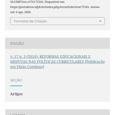
10.15687/rec.v17i3.71541. Disponível em:
https://periodicos.ufpb.br/index.php/rec/article/view/71541. Acesso
em: 6 ago. 2026.
Fomatos de Citação
EDIÇÃO
v. 17 n. 3 (2024): REFORMAS EDUCACIONAIS E
DISPUTAS NAS POLÍTICAS CURRICULARES [Publicação
em Fluxo Contínuo]
SEÇÃO
Artigos
LICENÇA