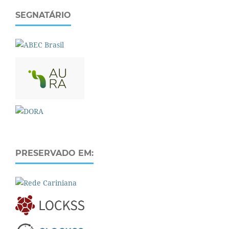
SEGNATÁRIO
PRESERVADO EM: