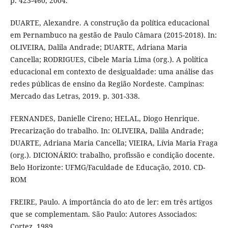
p. 423-460, 2004.
DUARTE, Alexandre. A construção da política educacional
em Pernambuco na gestão de Paulo Câmara (2015-2018). In:
OLIVEIRA, Dalila Andrade; DUARTE, Adriana Maria
Cancella; RODRIGUES, Cibele Maria Lima (org.). A política
educacional em contexto de desigualdade: uma análise das
redes públicas de ensino da Região Nordeste. Campinas:
Mercado das Letras, 2019. p. 301-338.
FERNANDES, Danielle Cireno; HELAL, Diogo Henrique.
Precarização do trabalho. In: OLIVEIRA, Dalila Andrade;
DUARTE, Adriana Maria Cancella; VIEIRA, Lívia Maria Fraga
(org.). DICIONÁRIO: trabalho, profissão e condição docente.
Belo Horizonte: UFMG/Faculdade de Educação, 2010. CD-
ROM
FREIRE, Paulo. A importância do ato de ler: em três artigos
que se complementam. São Paulo: Autores Associados:
Cortez, 1989.