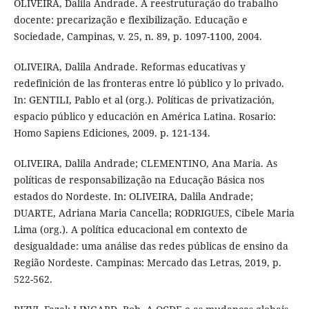
OLIVEIRA, Dalila Andrade. A reestruturação do trabalho
docente: precarização e flexibilização. Educação e
Sociedade, Campinas, v. 25, n. 89, p. 1097-1100, 2004.
OLIVEIRA, Dalila Andrade. Reformas educativas y
redefinición de las fronteras entre ló público y lo privado.
In: GENTILI, Pablo et al (org.). Políticas de privatización,
espacio público y educación en América Latina. Rosario:
Homo Sapiens Ediciones, 2009. p. 121-134.
OLIVEIRA, Dalila Andrade; CLEMENTINO, Ana Maria. As
políticas de responsabilização na Educação Básica nos
estados do Nordeste. In: OLIVEIRA, Dalila Andrade;
DUARTE, Adriana Maria Cancella; RODRIGUES, Cibele Maria
Lima (org.). A política educacional em contexto de
desigualdade: uma análise das redes públicas de ensino da
Região Nordeste. Campinas: Mercado das Letras, 2019, p.
522-562.