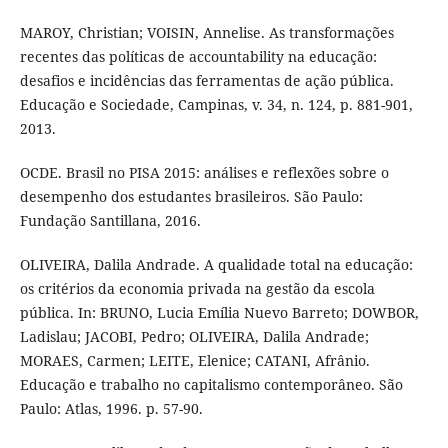
MAROY, Christian; VOISIN, Annelise. As transformações
recentes das políticas de accountability na educação:
desafios e incidências das ferramentas de ação pública.
Educação e Sociedade, Campinas, v. 34, n. 124, p. 881-901,
2013.
OCDE. Brasil no PISA 2015: análises e reflexões sobre o
desempenho dos estudantes brasileiros. São Paulo:
Fundação Santillana, 2016.
OLIVEIRA, Dalila Andrade. A qualidade total na educação:
os critérios da economia privada na gestão da escola
pública. In: BRUNO, Lucia Emília Nuevo Barreto; DOWBOR,
Ladislau; JACOBI, Pedro; OLIVEIRA, Dalila Andrade;
MORAES, Carmen; LEITE, Elenice; CATANI, Afrânio.
Educação e trabalho no capitalismo contemporâneo. São
Paulo: Atlas, 1996. p. 57-90.