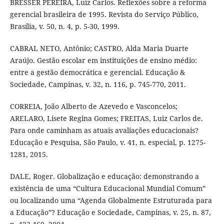
BRESSER PEREIRA, Luiz Carlos. Reflexões sobre a reforma
gerencial brasileira de 1995. Revista do Serviço Público,
Brasília, v. 50, n. 4, p. 5-30, 1999.
CABRAL NETO, Antônio; CASTRO, Alda Maria Duarte
Araújo. Gestão escolar em instituições de ensino médio:
entre a gestão democrática e gerencial. Educação &
Sociedade, Campinas, v. 32, n. 116, p. 745-770, 2011.
CORREIA, João Alberto de Azevedo e Vasconcelos;
ARELARO, Lisete Regina Gomes; FREITAS, Luiz Carlos de.
Para onde caminham as atuais avaliações educacionais?
Educação e Pesquisa, São Paulo, v. 41, n. especial, p. 1275-
1281, 2015.
DALE, Roger. Globalização e educação: demonstrando a
existência de uma “Cultura Educacional Mundial Comum”
ou localizando uma “Agenda Globalmente Estruturada para
a Educação”? Educação e Sociedade, Campinas, v. 25, n. 87,