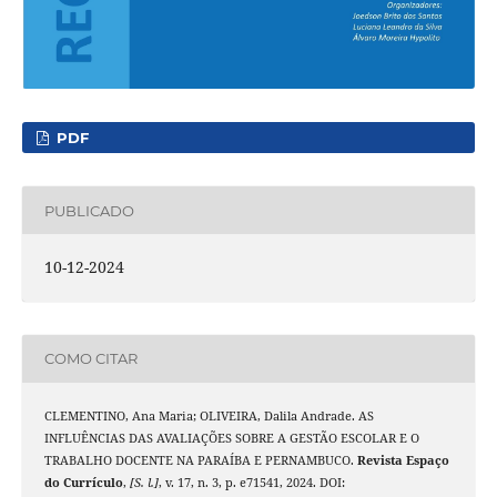
PDF
PUBLICADO
10-12-2024
COMO CITAR
CLEMENTINO, Ana Maria; OLIVEIRA, Dalila Andrade. AS
INFLUÊNCIAS DAS AVALIAÇÕES SOBRE A GESTÃO ESCOLAR E O
TRABALHO DOCENTE NA PARAÍBA E PERNAMBUCO.
Revista Espaço
do Currículo
,
[S. l.]
, v. 17, n. 3, p. e71541, 2024. DOI: