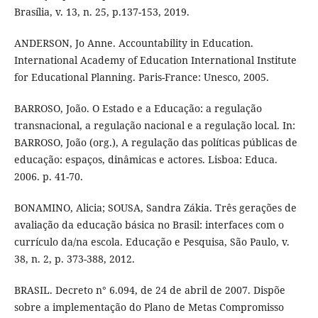
Brasília, v. 13, n. 25, p.137-153, 2019.
ANDERSON, Jo Anne. Accountability in Education.
International Academy of Education International Institute
for Educational Planning. Paris-France: Unesco, 2005.
BARROSO, João. O Estado e a Educação: a regulação
transnacional, a regulação nacional e a regulação local. In:
BARROSO, João (org.), A regulação das políticas públicas de
educação: espaços, dinâmicas e actores. Lisboa: Educa.
2006. p. 41-70.
BONAMINO, Alicia; SOUSA, Sandra Zákia. Três gerações de
avaliação da educação básica no Brasil: interfaces com o
currículo da/na escola. Educação e Pesquisa, São Paulo, v.
38, n. 2, p. 373-388, 2012.
BRASIL. Decreto n° 6.094, de 24 de abril de 2007. Dispõe
sobre a implementação do Plano de Metas Compromisso