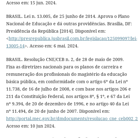
Acesso em: 15 jun. 2024.
BRASIL. Lei n. 13.005, de 25 junho de 2014. Aprova o Plano
Nacional de Educação e dá outras providências. Brasília, DF:
Presidência da República [2014]. Disponível em:
<
http://presrepublica.jusbrasil.com.br/legislacao/125099097/lei-
13005-14
>. Acesso em: 6 mai. 2024.
BRASIL. Resolução CNE/CEB n. 2, de 28 de maio de 2009.
Fixa as diretrizes nacionais para os planos de carreira e
remuneração dos profissionais do magistério da educação
básica pública, em conformidade com o artigo 6º da Lei nº
11.738, de 16 de julho de 2008, e com base nos artigos 206 e
211 da Constituição Federal, nos artigos 8º, § 1º, e 67 da Lei
nº 9.394, de 20 de dezembro de 1996, e no artigo 40 da Lei
nº 11.494, de 20 de junho de 2007. Disponível em:
http://portal.mec.gov.br/dmdocuments/resolucao_cne_ceb002_2
Acesso em: 10 jun 2024.