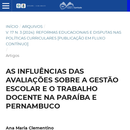
INÍCIO
/
ARQUIVOS
/
V. 17 N. 3 (2024): REFORMAS EDUCACIONAIS E DISPUTAS NAS
POLÍTICAS CURRICULARES [PUBLICAÇÃO EM FLUXO
CONTÍNUO]
/
Artigos
AS INFLUÊNCIAS DAS
AVALIAÇÕES SOBRE A GESTÃO
ESCOLAR E O TRABALHO
DOCENTE NA PARAÍBA E
PERNAMBUCO
Ana Maria Clementino