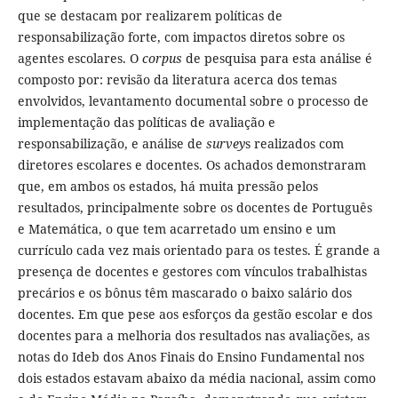
que se destacam por realizarem políticas de
responsabilização forte, com impactos diretos sobre os
agentes escolares. O
corpus
de pesquisa para esta análise é
composto por: revisão da literatura acerca dos temas
envolvidos, levantamento documental sobre o processo de
implementação das políticas de avaliação e
responsabilização, e análise de
survey
s realizados com
diretores escolares e docentes. Os achados demonstraram
que, em ambos os estados, há muita pressão pelos
resultados, principalmente sobre os docentes de Português
e Matemática, o que tem acarretado um ensino e um
currículo cada vez mais orientado para os testes. É grande a
presença de docentes e gestores com vínculos trabalhistas
precários e os bônus têm mascarado o baixo salário dos
docentes. Em que pese aos esforços da gestão escolar e dos
docentes para a melhoria dos resultados nas avaliações, as
notas do Ideb dos Anos Finais do Ensino Fundamental nos
dois estados estavam abaixo da média nacional, assim como