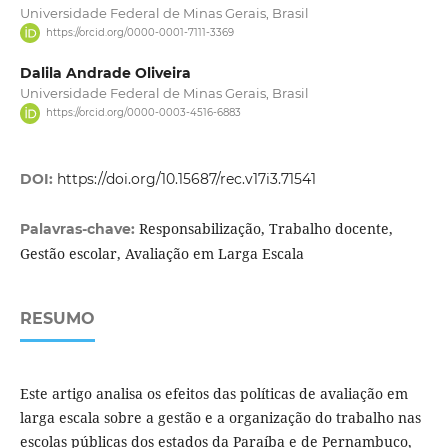
Universidade Federal de Minas Gerais, Brasil
https://orcid.org/0000-0001-7111-3369
Dalila Andrade Oliveira
Universidade Federal de Minas Gerais, Brasil
https://orcid.org/0000-0003-4516-6883
DOI:
https://doi.org/10.15687/rec.v17i3.71541
Responsabilização, Trabalho docente,
Palavras-chave:
Gestão escolar, Avaliação em Larga Escala
RESUMO
Este artigo analisa os efeitos das políticas de avaliação em
larga escala sobre a gestão e a organização do trabalho nas
escolas públicas dos estados da Paraíba e de Pernambuco,