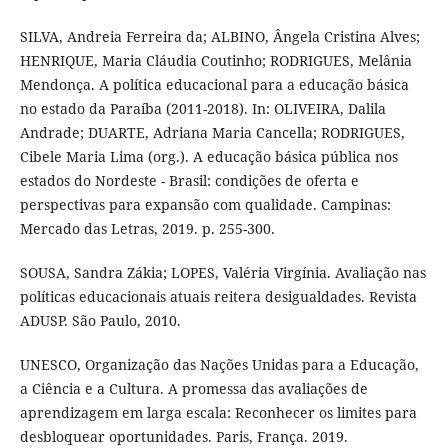
SILVA, Andreia Ferreira da; ALBINO, Ângela Cristina Alves;
HENRIQUE, Maria Cláudia Coutinho; RODRIGUES, Melânia
Mendonça. A política educacional para a educação básica
no estado da Paraíba (2011-2018). In: OLIVEIRA, Dalila
Andrade; DUARTE, Adriana Maria Cancella; RODRIGUES,
Cibele Maria Lima (org.). A educação básica pública nos
estados do Nordeste - Brasil: condições de oferta e
perspectivas para expansão com qualidade. Campinas:
Mercado das Letras, 2019. p. 255-300.
SOUSA, Sandra Zákia; LOPES, Valéria Virgínia. Avaliação nas
políticas educacionais atuais reitera desigualdades. Revista
ADUSP. São Paulo, 2010.
UNESCO, Organização das Nações Unidas para a Educação,
a Ciência e a Cultura. A promessa das avaliações de
aprendizagem em larga escala: Reconhecer os limites para
desbloquear oportunidades. Paris, França. 2019.