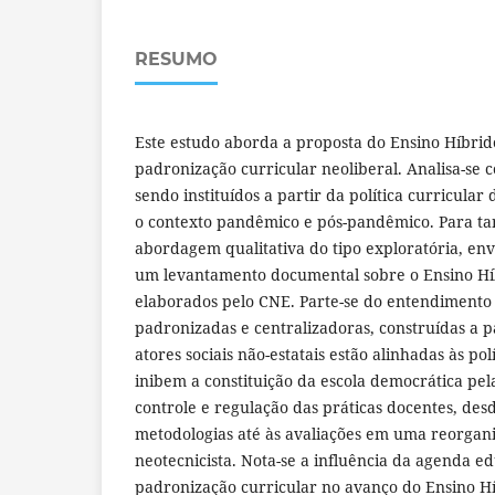
RESUMO
Este estudo aborda a proposta do Ensino Híbrid
padronização curricular neoliberal. Analisa-se 
sendo instituídos a partir da política curricular
o contexto pandêmico e pós-pandêmico. Para tan
abordagem qualitativa do tipo exploratória, env
um levantamento documental sobre o Ensino H
elaborados pelo CNE. Parte-se do entendimento 
padronizadas e centralizadoras, construídas a p
atores sociais não-estatais estão alinhadas às pol
inibem a constituição da escola democrática pel
controle e regulação das práticas docentes, de
metodologias até às avaliações em uma reorgan
neotecnicista. Nota-se a influência da agenda ed
padronização curricular no avanço do Ensino 