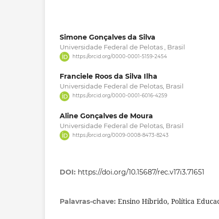
Simone Gonçalves da Silva
Universidade Federal de Pelotas , Brasil
https://orcid.org/0000-0001-5159-2454
Franciele Roos da Silva Ilha
Universidade Federal de Pelotas, Brasil
https://orcid.org/0000-0001-6016-4259
Aline Gonçalves de Moura
Universidade Federal de Pelotas, Brasil
https://orcid.org/0009-0008-8473-8243
DOI:
https://doi.org/10.15687/rec.v17i3.71651
Ensino Híbrido, Política Educa
Palavras-chave: