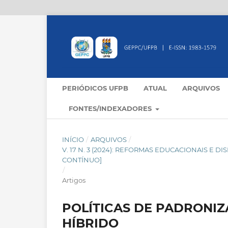
PERIÓDICOS UFPB
ATUAL
ARQUIVOS
FONTES/INDEXADORES
INÍCIO
/
ARQUIVOS
/
V. 17 N. 3 (2024): REFORMAS EDUCACIONAIS E 
CONTÍNUO]
/
Artigos
POLÍTICAS DE PADRONIZ
HÍBRIDO