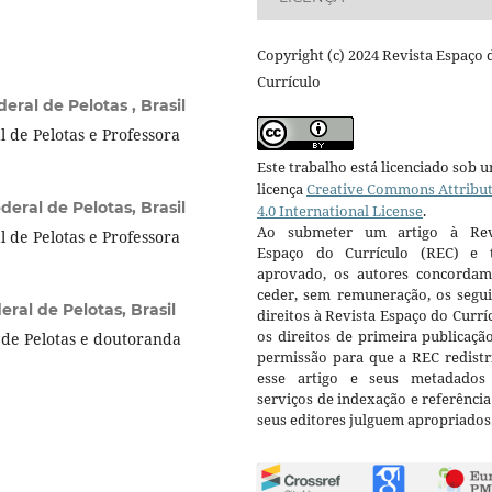
Copyright (c) 2024 Revista Espaço 
Currículo
eral de Pelotas , Brasil
 de Pelotas e Professora
Este trabalho está licenciado sob 
licença
Creative Commons Attribu
eral de Pelotas, Brasil
4.0 International License
.
Ao submeter um artigo à Rev
 de Pelotas e Professora
Espaço do Currículo (REC) e t
aprovado, os autores concorda
ceder, sem remuneração, os segui
ral de Pelotas, Brasil
direitos à Revista Espaço do Currí
os direitos de primeira publicaçã
de Pelotas e doutoranda
permissão para que a REC redistr
esse artigo e seus metadados
serviços de indexação e referênci
seus editores julguem apropriados