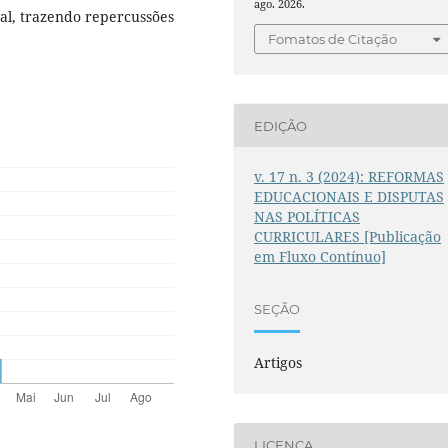
ago. 2026.
ral, trazendo repercussões
Fomatos de Citação
EDIÇÃO
v. 17 n. 3 (2024): REFORMAS
EDUCACIONAIS E DISPUTAS
NAS POLÍTICAS
CURRICULARES [Publicação
em Fluxo Contínuo]
SEÇÃO
Artigos
LICENÇA