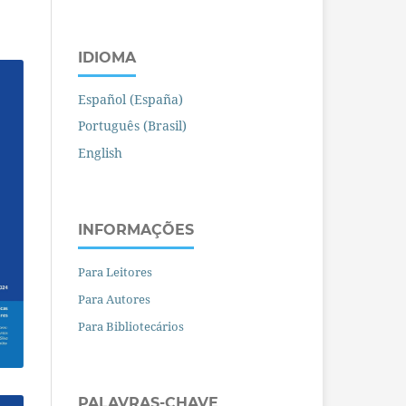
IDIOMA
Español (España)
Português (Brasil)
English
INFORMAÇÕES
Para Leitores
Para Autores
Para Bibliotecários
PALAVRAS-CHAVE