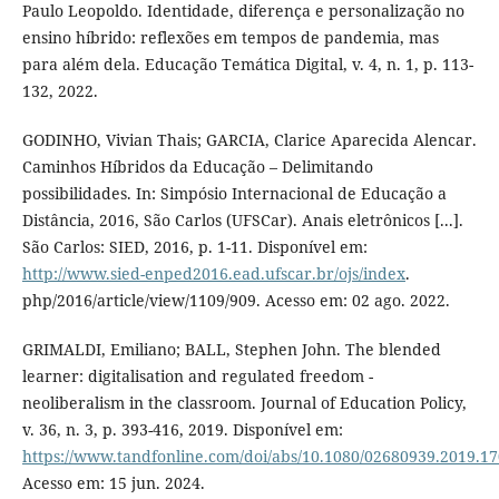
Paulo Leopoldo. Identidade, diferença e personalização no
ensino híbrido: reflexões em tempos de pandemia, mas
para além dela. Educação Temática Digital, v. 4, n. 1, p. 113-
132, 2022.
GODINHO, Vivian Thais; GARCIA, Clarice Aparecida Alencar.
Caminhos Híbridos da Educação – Delimitando
possibilidades. In: Simpósio Internacional de Educação a
Distância, 2016, São Carlos (UFSCar). Anais eletrônicos [...].
São Carlos: SIED, 2016, p. 1-11. Disponível em:
http://www.sied-enped2016.ead.ufscar.br/ojs/index
.
php/2016/article/view/1109/909. Acesso em: 02 ago. 2022.
GRIMALDI, Emiliano; BALL, Stephen John. The blended
learner: digitalisation and regulated freedom -
neoliberalism in the classroom. Journal of Education Policy,
v. 36, n. 3, p. 393-416, 2019. Disponível em:
https://www.tandfonline.com/doi/abs/10.1080/02680939.2019.1
Acesso em: 15 jun. 2024.