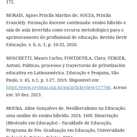
172.
MORAIS, Agnes Priscila Martins de; SOUZA, Priscila
Franciely. Formação docente continuada: ensino híbrido e
sala de aula invertida como recurso metodológico para o
aprimoramento do profissional de educação. Revista Devir
Educação, v. 8, n. 1, p. 10-32, 2020.
MOSCHETTI, Mauro Carlos; FONTDEVILA, Clara; VERGER,
Antoni. Políticas, processos y trayectorias de privatización
educativa en Latinoamérica. Educação e Pesquisa, São
Paulo, v. 45, n.1, p. 1-27, 2019. Disponível em:
https://www.revistas.usp.br/ep/article/view/157740
. Acesso
em: 10 dez. 2023.
MOURA, Aline Gonçalves de. Neoliberalismo na Educação:
uma análise do ensino híbrido. 2024. 160f. Dissertação
(Mestrado em Educação) – Faculdade de Educação,
Programa de Pós- Graduação em Educação, Universidade