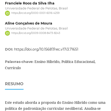
Franciele Roos da Silva Ilha
Universidade Federal de Pelotas, Brasil
https://orcid.org/0000-0001-6016-4259
Aline Gonçalves de Moura
Universidade Federal de Pelotas, Brasil
https://orcid.org/0009-0008-8473-8243
DOI:
https://doi.org/10.15687/rec.v17i3.71651
Ensino Híbrido, Política Educacional,
Palavras-chave:
Currículo
RESUMO
Este estudo aborda a proposta do Ensino Híbrido como uma
política de padronização curricular neoliberal. Analisa-se