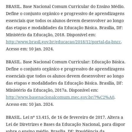
BRASIL. Base Nacional Comum Curricular do Ensino Médio.
Define o conjunto orgânico e progressivo de aprendizagens
essenciais que todos os alunos devem desenvolver ao longo
das etapas e modalidades da Educação Básica. Brasília, DF:
Ministério da Educação, 2018. Disponível em:
http://www.brasil.gov.br/educacao/2018/12/portal-da-bncc
.
Acesso em: 10 jan. 2024.
BRASIL. Base Nacional Comum Curricular: Educação Básica.
Define o conjunto orgânico e progressivo de aprendizagens
essenciais que todos os alunos devem desenvolver ao longo
das etapas e modalidades da Educação Básica. Brasília, DF:
Ministério da Educação, 2017a. Disponível em:
http://www.basenacionalcomum.mec.gov.br/?%C2%A0
.
Acesso em: 10 jan. 2024.
BRASIL. Lei nº 13.415, de 16 de fevereiro de 2017. Altera a
Lei de Diretrizes e Bases da Educação Nacional, para dispor
sobre o ensino médio. Brasília, DF: Presidência da