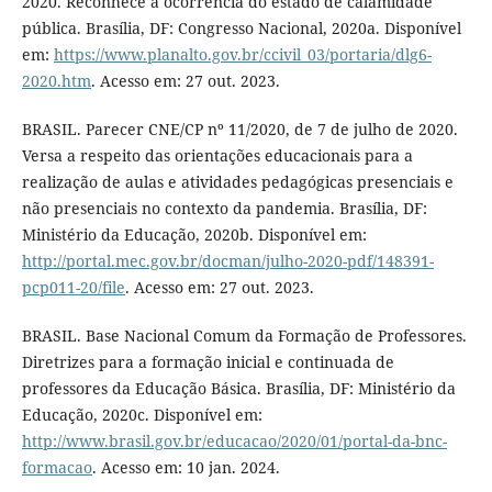
2020. Reconhece a ocorrência do estado de calamidade
pública. Brasília, DF: Congresso Nacional, 2020a. Disponível
em:
https://www.planalto.gov.br/ccivil_03/portaria/dlg6-
2020.htm
. Acesso em: 27 out. 2023.
BRASIL. Parecer CNE/CP nº 11/2020, de 7 de julho de 2020.
Versa a respeito das orientações educacionais para a
realização de aulas e atividades pedagógicas presenciais e
não presenciais no contexto da pandemia. Brasília, DF:
Ministério da Educação, 2020b. Disponível em:
http://portal.mec.gov.br/docman/julho-2020-pdf/148391-
pcp011-20/file
. Acesso em: 27 out. 2023.
BRASIL. Base Nacional Comum da Formação de Professores.
Diretrizes para a formação inicial e continuada de
professores da Educação Básica. Brasília, DF: Ministério da
Educação, 2020c. Disponível em:
http://www.brasil.gov.br/educacao/2020/01/portal-da-bnc-
formacao
. Acesso em: 10 jan. 2024.