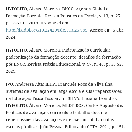
HYPOLITO, Álvaro Moreira. BNCC, Agenda Global e
Formação Docente. Revista Retratos da Escola, v. 13, n. 25,
p. 187-201, 2019. Disponível em:
http://dx.doi.org/10.22420/rde.v13i25.995
. Acesso em: 5 abr.
2024.
HYPOLITO, Álvaro Moreira. Padronização curricular,
padronização da formação docente: desafios da formação
pós-BNCC. Revista Práxis Educacional, v. 17, n. 46, p. 35-52,
2021.
IVO, Andressa Aita; ILHA, Franciele Roos da Silva Ilha.
Sistemas de avaliação em larga escola e suas repercussões
na Educação Física Escolar. In: SILVA, Luciana Leandro;
HYPOLITO, Álvaro Moreira; MEDEIROS, Carlos Augusto de.
Políticas de avaliação, currículo e trabalho docente:
repercussões das avaliações externas no cotidiano das
escolas públicas. João Pessoa: Editora do CCTA, 2021, p. 151-