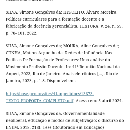
SILVA, Simone Gonçalves da; HYPOLITO, Álvaro Moreira.
Políticas curriculares para a formação docente e a
fabricação da docência gerencialista. TEXTURA, v. 24, n. 59,
p. 78- 101, 2022.
SILVA, Simone Gonçalves da; MOURA, Aline Gonçalves de;
CUNHA, Mateus Arguelho da. Redes de Influência Nas
Políticas De Formação de Professores: Uma análise do
Movimento Profissão Docente. In: 41ª Reunião Nacional da
Anped, 2023, Rio de Janeiro. Anais eletrônicos [...]. Rio de
Janeiro, 2023, p. 1-8. Disponível em:
https://base.pro.br/sites/41anped/docs/13673-
TEXTO_PROPOSTA_COMPLETO.pdf
. Acesso em: 5 abril 2024.
SILVA, Simone Gonçalves da. Governamentalidade
neoliberal, educação e modos de subjetivação: o discurso do
ENEM. 2018. 218f. Tese (Doutorado em Educação) –