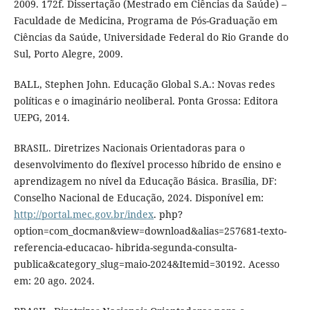
2009. 172f. Dissertação (Mestrado em Ciências da Saúde) –
Faculdade de Medicina, Programa de Pós-Graduação em
Ciências da Saúde, Universidade Federal do Rio Grande do
Sul, Porto Alegre, 2009.
BALL, Stephen John. Educação Global S.A.: Novas redes
políticas e o imaginário neoliberal. Ponta Grossa: Editora
UEPG, 2014.
BRASIL. Diretrizes Nacionais Orientadoras para o
desenvolvimento do flexível processo híbrido de ensino e
aprendizagem no nível da Educação Básica. Brasília, DF:
Conselho Nacional de Educação, 2024. Disponível em:
http://portal.mec.gov.br/index
. php?
option=com_docman&view=download&alias=257681-texto-
referencia-educacao- hibrida-segunda-consulta-
publica&category_slug=maio-2024&Itemid=30192. Acesso
em: 20 ago. 2024.