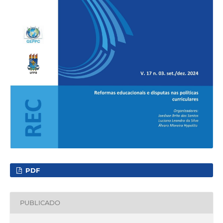
PDF
PUBLICADO