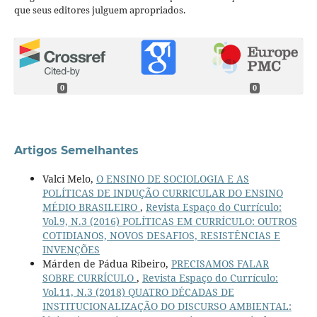
que seus editores julguem apropriados.
0
0
Artigos Semelhantes
Valci Melo,
O ENSINO DE SOCIOLOGIA E AS
POLÍTICAS DE INDUÇÃO CURRICULAR DO ENSINO
MÉDIO BRASILEIRO
,
Revista Espaço do Currículo:
Vol.9, N.3 (2016) POLÍTICAS EM CURRÍCULO: OUTROS
COTIDIANOS, NOVOS DESAFIOS, RESISTÊNCIAS E
INVENÇÕES
Márden de Pádua Ribeiro,
PRECISAMOS FALAR
SOBRE CURRÍCULO
,
Revista Espaço do Currículo:
Vol.11, N.3 (2018) QUATRO DÉCADAS DE
INSTITUCIONALIZAÇÃO DO DISCURSO AMBIENTAL: