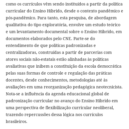
como os currículos vêm sendo instituídos a partir da política
curricular do Ensino Híbrido, desde o contexto pandêmico e
pós-pandêmico. Para tanto, esta pesquisa, de abordagem
qualitativa do tipo exploratória, envolve um estudo teórico
e um levantamento documental sobre o Ensino Híbrido, em
documentos elaborados pelo CNE. Parte-se do
entendimento de que políticas padronizadas e
centralizadoras, construídas a partir de parcerias com
atores sociais não-estatais estão alinhadas às políticas
avaliativas que inibem a constituição da escola democrática
pelas suas formas de controle e regulação das práticas
docentes, desde conhecimentos, metodologias até às
avaliações em uma reorganização pedagógica neotecnicista.
Nota-se a influência da agenda educacional global de
padronização curricular no avanço do Ensino Híbrido em
uma perspectiva de flexibilização curricular neoliberal,
trazendo repercussões dessa lógica nos currículos
brasileiros.