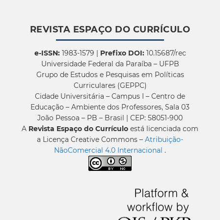
REVISTA ESPAÇO DO CURRÍCULO
e-ISSN:
1983-1579 |
Prefixo DOI:
10.15687/rec
Universidade Federal da Paraíba – UFPB
Grupo de Estudos e Pesquisas em Políticas
Curriculares (GEPPC)
Cidade Universitária – Campus I – Centro de
Educação – Ambiente dos Professores, Sala 03
João Pessoa – PB – Brasil | CEP: 58051-900
A
Revista Espaço do Currículo
está licenciada com
a Licença Creative Commons –
Atribuição-
NãoComercial 4.0 Internacional
.