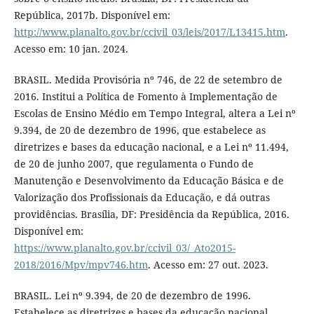
República, 2017b. Disponível em:
http://www.planalto.gov.br/ccivil_03/leis/2017/L13415.htm
.
Acesso em: 10 jan. 2024.
BRASIL. Medida Provisória nº 746, de 22 de setembro de
2016. Institui a Política de Fomento à Implementação de
Escolas de Ensino Médio em Tempo Integral, altera a Lei nº
9.394, de 20 de dezembro de 1996, que estabelece as
diretrizes e bases da educação nacional, e a Lei nº 11.494,
de 20 de junho 2007, que regulamenta o Fundo de
Manutenção e Desenvolvimento da Educação Básica e de
Valorização dos Profissionais da Educação, e dá outras
providências. Brasília, DF: Presidência da República, 2016.
Disponível em:
https://www.planalto.gov.br/ccivil_03/_Ato2015-
2018/2016/Mpv/mpv746.htm
. Acesso em: 27 out. 2023.
BRASIL. Lei nº 9.394, de 20 de dezembro de 1996.
Estabelece as diretrizes e bases da educação nacional.