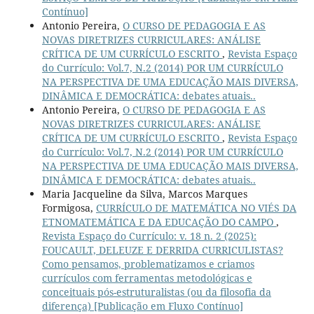
Contínuo]
Antonio Pereira,
O CURSO DE PEDAGOGIA E AS
NOVAS DIRETRIZES CURRICULARES: ANÁLISE
CRÍTICA DE UM CURRÍCULO ESCRITO
,
Revista Espaço
do Currículo: Vol.7, N.2 (2014) POR UM CURRÍCULO
NA PERSPECTIVA DE UMA EDUCAÇÃO MAIS DIVERSA,
DINÂMICA E DEMOCRÁTICA: debates atuais..
Antonio Pereira,
O CURSO DE PEDAGOGIA E AS
NOVAS DIRETRIZES CURRICULARES: ANÁLISE
CRÍTICA DE UM CURRÍCULO ESCRITO
,
Revista Espaço
do Currículo: Vol.7, N.2 (2014) POR UM CURRÍCULO
NA PERSPECTIVA DE UMA EDUCAÇÃO MAIS DIVERSA,
DINÂMICA E DEMOCRÁTICA: debates atuais..
Maria Jacqueline da Silva, Marcos Marques
Formigosa,
CURRÍCULO DE MATEMÁTICA NO VIÉS DA
ETNOMATEMÁTICA E DA EDUCAÇÃO DO CAMPO
,
Revista Espaço do Currículo: v. 18 n. 2 (2025):
FOUCAULT, DELEUZE E DERRIDA CURRICULISTAS?
Como pensamos, problematizamos e criamos
currículos com ferramentas metodológicas e
conceituais pós-estruturalistas (ou da filosofia da
diferença) [Publicação em Fluxo Contínuo]