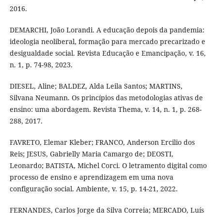
2016.
DEMARCHI, João Lorandi. A educação depois da pandemia:
ideologia neoliberal, formação para mercado precarizado e
desigualdade social. Revista Educação e Emancipação, v. 16,
n. 1, p. 74-98, 2023.
DIESEL, Aline; BALDEZ, Alda Leila Santos; MARTINS,
Silvana Neumann. Os princípios das metodologias ativas de
ensino: uma abordagem. Revista Thema, v. 14, n. 1, p. 268-
288, 2017.
FAVRETO, Elemar Kleber; FRANCO, Anderson Ercilio dos
Reis; JESUS, Gabrielly Maria Camargo de; DEOSTI,
Leonardo; BATISTA, Michel Corci. O letramento digital como
processo de ensino e aprendizagem em uma nova
configuração social. Ambiente, v. 15, p. 14-21, 2022.
FERNANDES, Carlos Jorge da Silva Correia; MERCADO, Luís