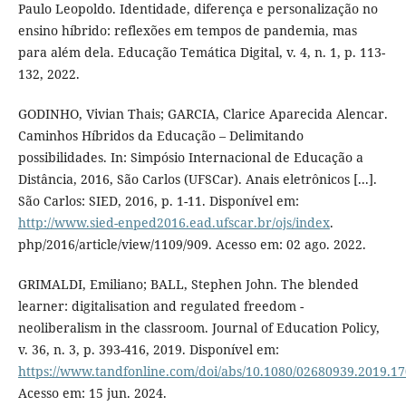
Paulo Leopoldo. Identidade, diferença e personalização no
ensino híbrido: reflexões em tempos de pandemia, mas
para além dela. Educação Temática Digital, v. 4, n. 1, p. 113-
132, 2022.
GODINHO, Vivian Thais; GARCIA, Clarice Aparecida Alencar.
Caminhos Híbridos da Educação – Delimitando
possibilidades. In: Simpósio Internacional de Educação a
Distância, 2016, São Carlos (UFSCar). Anais eletrônicos [...].
São Carlos: SIED, 2016, p. 1-11. Disponível em:
http://www.sied-enped2016.ead.ufscar.br/ojs/index
.
php/2016/article/view/1109/909. Acesso em: 02 ago. 2022.
GRIMALDI, Emiliano; BALL, Stephen John. The blended
learner: digitalisation and regulated freedom -
neoliberalism in the classroom. Journal of Education Policy,
v. 36, n. 3, p. 393-416, 2019. Disponível em:
https://www.tandfonline.com/doi/abs/10.1080/02680939.2019.1
Acesso em: 15 jun. 2024.