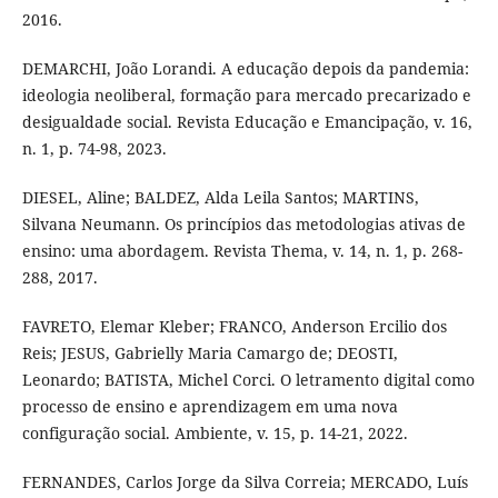
2016.
DEMARCHI, João Lorandi. A educação depois da pandemia:
ideologia neoliberal, formação para mercado precarizado e
desigualdade social. Revista Educação e Emancipação, v. 16,
n. 1, p. 74-98, 2023.
DIESEL, Aline; BALDEZ, Alda Leila Santos; MARTINS,
Silvana Neumann. Os princípios das metodologias ativas de
ensino: uma abordagem. Revista Thema, v. 14, n. 1, p. 268-
288, 2017.
FAVRETO, Elemar Kleber; FRANCO, Anderson Ercilio dos
Reis; JESUS, Gabrielly Maria Camargo de; DEOSTI,
Leonardo; BATISTA, Michel Corci. O letramento digital como
processo de ensino e aprendizagem em uma nova
configuração social. Ambiente, v. 15, p. 14-21, 2022.
FERNANDES, Carlos Jorge da Silva Correia; MERCADO, Luís