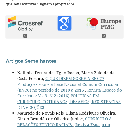
que seus editores julguem apropriados.
0
0
Artigos Semelhantes
Nathália Fernandes Egito Rocha, Maria Zuleide da
Costa Pereira,
O QUE DIZEM SOBRE A BNCC?
Produções sobre a Base Nacional Comum Curricular
(BNCC) no período de 2010 a 2016
,
Revista Espaço do
Currículo: Vol.9, N.2 (2016) POLÍTICAS EM
CURRÍCULO: COTIDIANOS, DESAFIOS, RESISTÊNCIAS
E INVENÇÕES
Maurício de Novais Reis, Eliana Rodrigues Oliveira,
Gilson Brandão de Oliveira Junior,
CURRÍCULO &
RELAÇÕES ÉTNICO-RACIAIS
,
Revista Espaço do