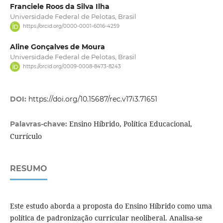
Franciele Roos da Silva Ilha
Universidade Federal de Pelotas, Brasil
https://orcid.org/0000-0001-6016-4259
Aline Gonçalves de Moura
Universidade Federal de Pelotas, Brasil
https://orcid.org/0009-0008-8473-8243
DOI:
https://doi.org/10.15687/rec.v17i3.71651
Ensino Híbrido, Política Educacional,
Palavras-chave:
Currículo
RESUMO
Este estudo aborda a proposta do Ensino Híbrido como uma
política de padronização curricular neoliberal. Analisa-se