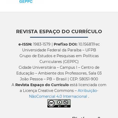
REVISTA ESPAÇO DO CURRÍCULO
e-ISSN:
1983-1579 |
Prefixo DOI:
10.15687/rec
Universidade Federal da Paraíba – UFPB
Grupo de Estudos e Pesquisas em Políticas
Curriculares (GEPPC)
Cidade Universitária – Campus I – Centro de
Educação – Ambiente dos Professores, Sala 03
João Pessoa – PB – Brasil | CEP: 58051-900
A
Revista Espaço do Currículo
está licenciada com
a Licença Creative Commons –
Atribuição-
NãoComercial 4.0 Internacional
.