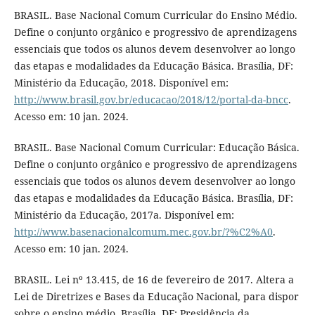
BRASIL. Base Nacional Comum Curricular do Ensino Médio.
Define o conjunto orgânico e progressivo de aprendizagens
essenciais que todos os alunos devem desenvolver ao longo
das etapas e modalidades da Educação Básica. Brasília, DF:
Ministério da Educação, 2018. Disponível em:
http://www.brasil.gov.br/educacao/2018/12/portal-da-bncc
.
Acesso em: 10 jan. 2024.
BRASIL. Base Nacional Comum Curricular: Educação Básica.
Define o conjunto orgânico e progressivo de aprendizagens
essenciais que todos os alunos devem desenvolver ao longo
das etapas e modalidades da Educação Básica. Brasília, DF:
Ministério da Educação, 2017a. Disponível em:
http://www.basenacionalcomum.mec.gov.br/?%C2%A0
.
Acesso em: 10 jan. 2024.
BRASIL. Lei nº 13.415, de 16 de fevereiro de 2017. Altera a
Lei de Diretrizes e Bases da Educação Nacional, para dispor
sobre o ensino médio. Brasília, DF: Presidência da