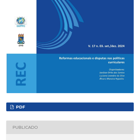
PDF
PUBLICADO