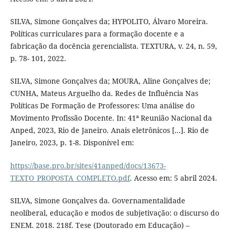
SILVA, Simone Gonçalves da; HYPOLITO, Álvaro Moreira.
Políticas curriculares para a formação docente e a
fabricação da docência gerencialista. TEXTURA, v. 24, n. 59,
p. 78- 101, 2022.
SILVA, Simone Gonçalves da; MOURA, Aline Gonçalves de;
CUNHA, Mateus Arguelho da. Redes de Influência Nas
Políticas De Formação de Professores: Uma análise do
Movimento Profissão Docente. In: 41ª Reunião Nacional da
Anped, 2023, Rio de Janeiro. Anais eletrônicos [...]. Rio de
Janeiro, 2023, p. 1-8. Disponível em:
https://base.pro.br/sites/41anped/docs/13673-
TEXTO_PROPOSTA_COMPLETO.pdf
. Acesso em: 5 abril 2024.
SILVA, Simone Gonçalves da. Governamentalidade
neoliberal, educação e modos de subjetivação: o discurso do
ENEM. 2018. 218f. Tese (Doutorado em Educação) –