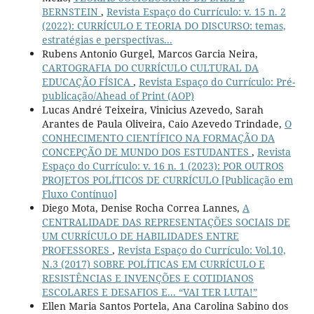
BERNSTEIN
,
Revista Espaço do Currículo: v. 15 n. 2
(2022): CURRÍCULO E TEORIA DO DISCURSO: temas,
estratégias e perspectivas...
Rubens Antonio Gurgel, Marcos Garcia Neira,
CARTOGRAFIA DO CURRÍCULO CULTURAL DA
EDUCAÇÃO FÍSICA
,
Revista Espaço do Currículo: Pré-
publicação/Ahead of Print (AOP)
Lucas André Teixeira, Vinicius Azevedo, Sarah
Arantes de Paula Oliveira, Caio Azevedo Trindade,
O
CONHECIMENTO CIENTÍFICO NA FORMAÇÃO DA
CONCEPÇÃO DE MUNDO DOS ESTUDANTES
,
Revista
Espaço do Currículo: v. 16 n. 1 (2023): POR OUTROS
PROJETOS POLÍTICOS DE CURRÍCULO [Publicação em
Fluxo Contínuo]
Diego Mota, Denise Rocha Correa Lannes,
A
CENTRALIDADE DAS REPRESENTAÇÕES SOCIAIS DE
UM CURRÍCULO DE HABILIDADES ENTRE
PROFESSORES
,
Revista Espaço do Currículo: Vol.10,
N.3 (2017) SOBRE POLÍTICAS EM CURRÍCULO E
RESISTÊNCIAS E INVENÇÕES E COTIDIANOS
ESCOLARES E DESAFIOS E... “VAI TER LUTA!”
Ellen Maria Santos Portela, Ana Carolina Sabino dos