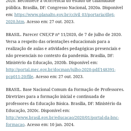
2020. Reconhece a ocorrência do estado de calamidade
pública. Brasília, DF: Congresso Nacional, 2020a. Disponível
em:
https://www.planalto.gov.br/ccivil_03/portaria/dlg6-
2020.htm
. Acesso em: 27 out. 2023.
BRASIL. Parecer CNE/CP nº 11/2020, de 7 de julho de 2020.
Versa a respeito das orientações educacionais para a
realização de aulas e atividades pedagógicas presenciais e
não presenciais no contexto da pandemia. Brasília, DF:
Ministério da Educação, 2020b. Disponível em:
http://portal.mec.gov.br/docman/julho-2020-pdf/148391-
pcp011-20/file
. Acesso em: 27 out. 2023.
BRASIL. Base Nacional Comum da Formação de Professores.
Diretrizes para a formação inicial e continuada de
professores da Educação Básica. Brasília, DF: Ministério da
Educação, 2020c. Disponível em:
http://www.brasil.gov.br/educacao/2020/01/portal-da-bnc-
formacao
. Acesso em: 10 jan. 2024.