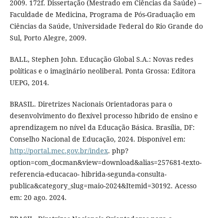
2009. 172f. Dissertação (Mestrado em Ciências da Saúde) –
Faculdade de Medicina, Programa de Pós-Graduação em
Ciências da Saúde, Universidade Federal do Rio Grande do
Sul, Porto Alegre, 2009.
BALL, Stephen John. Educação Global S.A.: Novas redes
políticas e o imaginário neoliberal. Ponta Grossa: Editora
UEPG, 2014.
BRASIL. Diretrizes Nacionais Orientadoras para o
desenvolvimento do flexível processo híbrido de ensino e
aprendizagem no nível da Educação Básica. Brasília, DF:
Conselho Nacional de Educação, 2024. Disponível em:
http://portal.mec.gov.br/index
. php?
option=com_docman&view=download&alias=257681-texto-
referencia-educacao- hibrida-segunda-consulta-
publica&category_slug=maio-2024&Itemid=30192. Acesso
em: 20 ago. 2024.