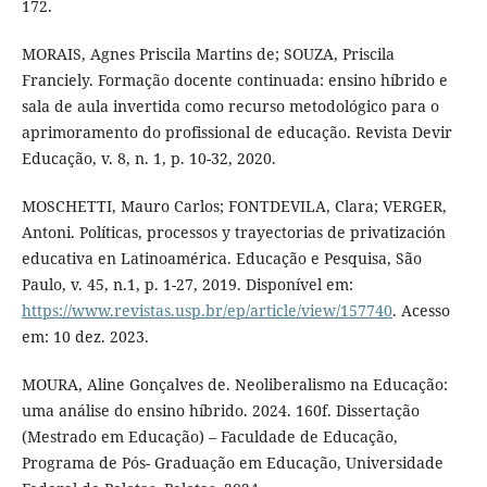
172.
MORAIS, Agnes Priscila Martins de; SOUZA, Priscila
Franciely. Formação docente continuada: ensino híbrido e
sala de aula invertida como recurso metodológico para o
aprimoramento do profissional de educação. Revista Devir
Educação, v. 8, n. 1, p. 10-32, 2020.
MOSCHETTI, Mauro Carlos; FONTDEVILA, Clara; VERGER,
Antoni. Políticas, processos y trayectorias de privatización
educativa en Latinoamérica. Educação e Pesquisa, São
Paulo, v. 45, n.1, p. 1-27, 2019. Disponível em:
https://www.revistas.usp.br/ep/article/view/157740
. Acesso
em: 10 dez. 2023.
MOURA, Aline Gonçalves de. Neoliberalismo na Educação:
uma análise do ensino híbrido. 2024. 160f. Dissertação
(Mestrado em Educação) – Faculdade de Educação,
Programa de Pós- Graduação em Educação, Universidade