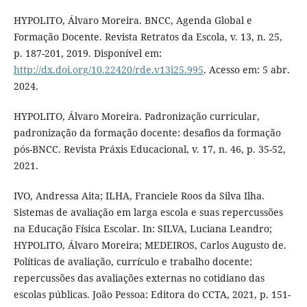
HYPOLITO, Álvaro Moreira. BNCC, Agenda Global e
Formação Docente. Revista Retratos da Escola, v. 13, n. 25,
p. 187-201, 2019. Disponível em:
http://dx.doi.org/10.22420/rde.v13i25.995
. Acesso em: 5 abr.
2024.
HYPOLITO, Álvaro Moreira. Padronização curricular,
padronização da formação docente: desafios da formação
pós-BNCC. Revista Práxis Educacional, v. 17, n. 46, p. 35-52,
2021.
IVO, Andressa Aita; ILHA, Franciele Roos da Silva Ilha.
Sistemas de avaliação em larga escola e suas repercussões
na Educação Física Escolar. In: SILVA, Luciana Leandro;
HYPOLITO, Álvaro Moreira; MEDEIROS, Carlos Augusto de.
Políticas de avaliação, currículo e trabalho docente:
repercussões das avaliações externas no cotidiano das
escolas públicas. João Pessoa: Editora do CCTA, 2021, p. 151-