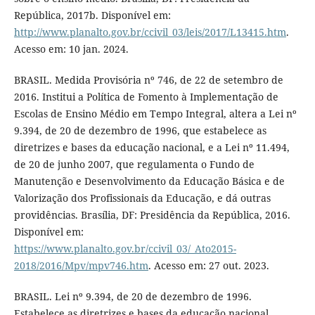
República, 2017b. Disponível em:
http://www.planalto.gov.br/ccivil_03/leis/2017/L13415.htm
.
Acesso em: 10 jan. 2024.
BRASIL. Medida Provisória nº 746, de 22 de setembro de
2016. Institui a Política de Fomento à Implementação de
Escolas de Ensino Médio em Tempo Integral, altera a Lei nº
9.394, de 20 de dezembro de 1996, que estabelece as
diretrizes e bases da educação nacional, e a Lei nº 11.494,
de 20 de junho 2007, que regulamenta o Fundo de
Manutenção e Desenvolvimento da Educação Básica e de
Valorização dos Profissionais da Educação, e dá outras
providências. Brasília, DF: Presidência da República, 2016.
Disponível em:
https://www.planalto.gov.br/ccivil_03/_Ato2015-
2018/2016/Mpv/mpv746.htm
. Acesso em: 27 out. 2023.
BRASIL. Lei nº 9.394, de 20 de dezembro de 1996.
Estabelece as diretrizes e bases da educação nacional.