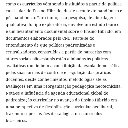
como os currículos vêm sendo instituídos a partir da política
curricular do Ensino Híbrido, desde o contexto pandêmico e
pós-pandêmico. Para tanto, esta pesquisa, de abordagem
qualitativa do tipo exploratória, envolve um estudo teórico
e um levantamento documental sobre o Ensino Híbrido, em
documentos elaborados pelo CNE. Parte-se do
entendimento de que políticas padronizadas e
centralizadoras, construídas a partir de parcerias com
atores sociais não-estatais estão alinhadas às políticas
avaliativas que inibem a constituição da escola democrática
pelas suas formas de controle e regulação das práticas
docentes, desde conhecimentos, metodologias até às
avaliações em uma reorganização pedagógica neotecnicista.
Nota-se a influência da agenda educacional global de
padronização curricular no avanço do Ensino Híbrido em
uma perspectiva de flexibilização curricular neoliberal,
trazendo repercussões dessa lógica nos currículos
brasileiros.