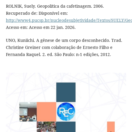
ROLNIK, Suely. Geopolítica da cafetinagem. 2006.
Recuperado de: Disponível em:
http://www4.pucsp.br/nucleodesubjetividade/Textos/SUELY/Geo
Acesso em: Acesso em 22 jan. 2026.
UNO, Kuniichi. A gênese de um corpo desconhecido. Trad.
Christine Greiner com colaboração de Ernesto Filho e
Fernanda Raquel. 2. ed. São Paulo: n-1 edições, 2012.