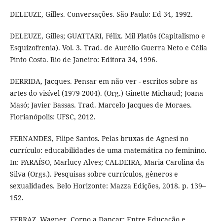
DELEUZE, Gilles. Conversações. São Paulo: Ed 34, 1992.
DELEUZE, Gilles; GUATTARI, Félix. Mil Platôs (Capitalismo e
Esquizofrenia). Vol. 3. Trad. de Aurélio Guerra Neto e Célia
Pinto Costa. Rio de Janeiro: Editora 34, 1996.
DERRIDA, Jacques. Pensar em não ver - escritos sobre as
artes do visível (1979-2004). (Org.) Ginette Michaud; Joana
Masó; Javier Bassas. Trad. Marcelo Jacques de Moraes.
Florianópolis: UFSC, 2012.
FERNANDES, Filipe Santos. Pelas bruxas de Agnesi no
currículo: educabilidades de uma matemática no feminino.
In: PARAÍSO, Marlucy Alves; CALDEIRA, Maria Carolina da
Silva (Orgs.). Pesquisas sobre currículos, gêneros e
sexualidades. Belo Horizonte: Mazza Edições, 2018. p. 139–
152.
FERRAZ, Wagner. Corpo a Dançar: Entre Educação e