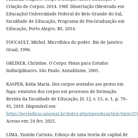
Criação de Corpos. 2014. 190f. Dissertação (Mestrado em
Educação) Universidade Federal do Reio Grande do Sul,
Faculdade de Educação, Programa de Pós-Graduação em
Educação, Porto Alegre, RS, 2014.
FOUCAULT, Michel. Microfísica do poder. Rio de Janeiro:
Graal, 1996.
GREINER, Christine. O Corpo: Pistas para Estudos
Indisciplinares. São Paulo: Annablume, 2005.
KASPER, Kátia Maria. Dos corpos sentados aos gestos em
fuga: estatutos dos corpos em processos de formação.
Revista da Faculdade de Educação, [S. l.], v. 15, n. 1, p. 79–
95, 2019. Disponível em:
https://periodicos.unemat.br/index.php/ppgedu/article/view/37
Acesso em: 24 fev. 2025.
LIMA, Yasmin Cartaxo. Esboço de uma teoria de capital de