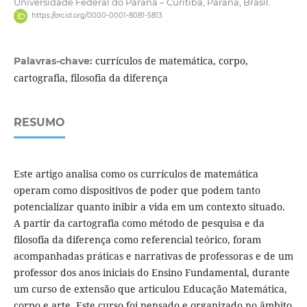
Universidade Federal do Paraná – Curitiba, Paraná, Brasil.
https://orcid.org/0000-0001-8081-5813
currículos de matemática, corpo,
Palavras-chave:
cartografia, filosofia da diferença
RESUMO
Este artigo analisa como os currículos de matemática
operam como dispositivos de poder que podem tanto
potencializar quanto inibir a vida em um contexto situado.
A partir da cartografia como método de pesquisa e da
filosofia da diferença como referencial teórico, foram
acompanhadas práticas e narrativas de professoras e de um
professor dos anos iniciais do Ensino Fundamental, durante
um curso de extensão que articulou Educação Matemática,
corpo e arte. Este curso foi pensado e organizado no âmbito