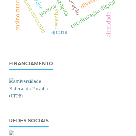
ensino fundamental
teoria curricular
enculturação digital
poética
resenha
alteridade
aporia
FINANCIAMENTO
REDES SOCIAIS