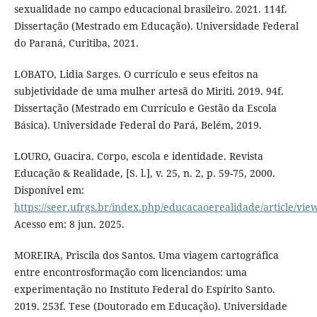
sexualidade no campo educacional brasileiro. 2021. 114f.
Dissertação (Mestrado em Educação). Universidade Federal
do Paraná, Curitiba, 2021.
LOBATO, Lidia Sarges. O currículo e seus efeitos na
subjetividade de uma mulher artesã do Miriti. 2019. 94f.
Dissertação (Mestrado em Currículo e Gestão da Escola
Básica). Universidade Federal do Pará, Belém, 2019.
LOURO, Guacira. Corpo, escola e identidade. Revista
Educação & Realidade, [S. l.], v. 25, n. 2, p. 59-75, 2000.
Disponível em:
https://seer.ufrgs.br/index.php/educacaoerealidade/article/vie
Acesso em: 8 jun. 2025.
MOREIRA, Priscila dos Santos. Uma viagem cartográfica
entre encontrosformação com licenciandos: uma
experimentação no Instituto Federal do Espírito Santo.
2019. 253f. Tese (Doutorado em Educação). Universidade