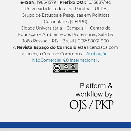
e-ISSN:
1983-1579 |
Prefixo DOI:
10.15687/rec
Universidade Federal da Paraíba – UFPB
Grupo de Estudos e Pesquisas em Políticas
Curriculares (GEPPC)
Cidade Universitária – Campus I – Centro de
Educação – Ambiente dos Professores, Sala 03
João Pessoa – PB – Brasil | CEP: 58051-900
A
Revista Espaço do Currículo
está licenciada com
a Licença Creative Commons –
Atribuição-
NãoComercial 4.0 Internacional
.