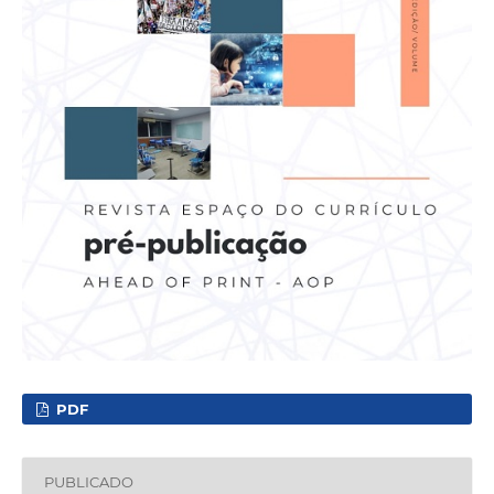
PDF
PUBLICADO