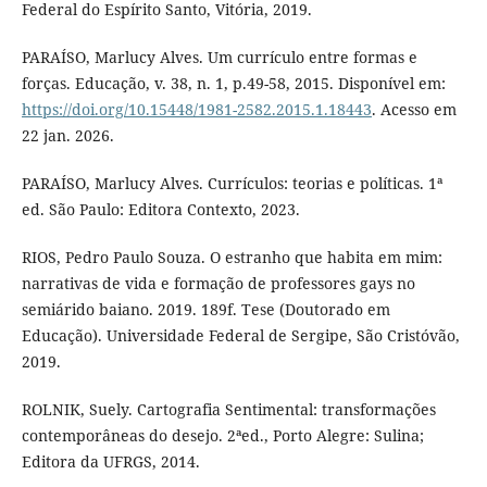
Federal do Espírito Santo, Vitória, 2019.
PARAÍSO, Marlucy Alves. Um currículo entre formas e
forças. Educação, v. 38, n. 1, p.49-58, 2015. Disponível em:
https://doi.org/10.15448/1981-2582.2015.1.18443
. Acesso em
22 jan. 2026.
PARAÍSO, Marlucy Alves. Currículos: teorias e políticas. 1ª
ed. São Paulo: Editora Contexto, 2023.
RIOS, Pedro Paulo Souza. O estranho que habita em mim:
narrativas de vida e formação de professores gays no
semiárido baiano. 2019. 189f. Tese (Doutorado em
Educação). Universidade Federal de Sergipe, São Cristóvão,
2019.
ROLNIK, Suely. Cartografia Sentimental: transformações
contemporâneas do desejo. 2ªed., Porto Alegre: Sulina;
Editora da UFRGS, 2014.