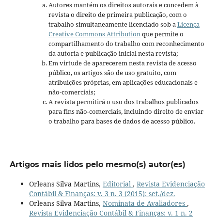
Autores mantém os direitos autorais e concedem à
revista o direito de primeira publicação, com o
trabalho simultaneamente licenciado sob a
Licença
Creative Commons Attribution
que permite o
compartilhamento do trabalho com reconhecimento
da autoria e publicação inicial nesta revista;
Em virtude de aparecerem nesta revista de acesso
público, os artigos são de uso gratuito, com
atribuições próprias, em aplicações educacionais e
não-comerciais;
A revista permitirá o uso dos trabalhos publicados
para fins não-comerciais, incluindo direito de enviar
o trabalho para bases de dados de acesso público.
Artigos mais lidos pelo mesmo(s) autor(es)
Orleans Silva Martins,
Editorial
,
Revista Evidenciação
Contábil & Finanças: v. 3 n. 3 (2015): set./dez.
Orleans Silva Martins,
Nominata de Avaliadores
,
Revista Evidenciação Contábil & Finanças: v. 1 n. 2