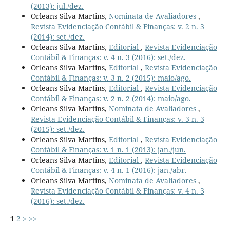
(2013): jul./dez.
Orleans Silva Martins,
Nominata de Avaliadores
,
Revista Evidenciação Contábil & Finanças: v. 2 n. 3
(2014): set./dez.
Orleans Silva Martins,
Editorial
,
Revista Evidenciação
Contábil & Finanças: v. 4 n. 3 (2016): set./dez.
Orleans Silva Martins,
Editorial
,
Revista Evidenciação
Contábil & Finanças: v. 3 n. 2 (2015): maio/ago.
Orleans Silva Martins,
Editorial
,
Revista Evidenciação
Contábil & Finanças: v. 2 n. 2 (2014): maio/ago.
Orleans Silva Martins,
Nominata de Avaliadores
,
Revista Evidenciação Contábil & Finanças: v. 3 n. 3
(2015): set./dez.
Orleans Silva Martins,
Editorial
,
Revista Evidenciação
Contábil & Finanças: v. 1 n. 1 (2013): jan./jun.
Orleans Silva Martins,
Editorial
,
Revista Evidenciação
Contábil & Finanças: v. 4 n. 1 (2016): jan./abr.
Orleans Silva Martins,
Nominata de Avaliadores
,
Revista Evidenciação Contábil & Finanças: v. 4 n. 3
(2016): set./dez.
1
2
>
>>