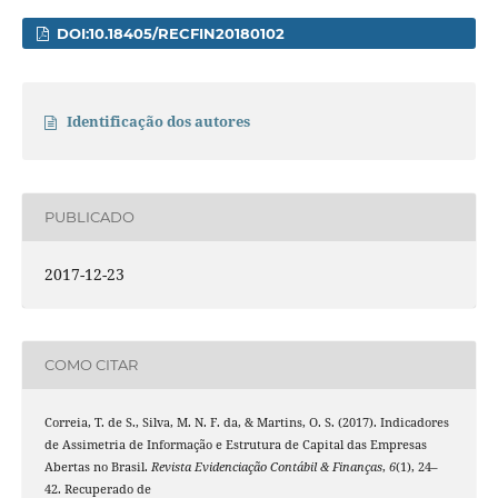
DOI:10.18405/RECFIN20180102
Identificação dos autores
PUBLICADO
2017-12-23
COMO CITAR
Correia, T. de S., Silva, M. N. F. da, & Martins, O. S. (2017). Indicadores
de Assimetria de Informação e Estrutura de Capital das Empresas
Abertas no Brasil.
Revista Evidenciação Contábil & Finanças
,
6
(1), 24–
42. Recuperado de