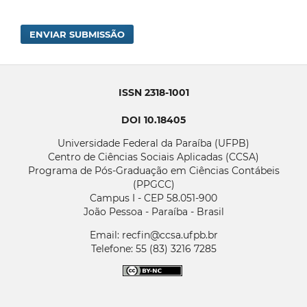
ENVIAR SUBMISSÃO
ISSN 2318-1001
DOI 10.18405
Universidade Federal da Paraíba (UFPB)
Centro de Ciências Sociais Aplicadas (CCSA)
Programa de Pós-Graduação em Ciências Contábeis
(PPGCC)
Campus I - CEP 58.051-900
João Pessoa - Paraíba - Brasil
Email: recfin@ccsa.ufpb.br
Telefone: 55 (83) 3216 7285