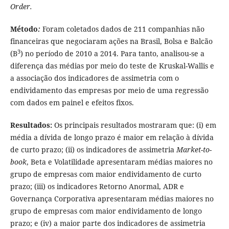
Order.
Método
:
Foram coletados dados de 211 companhias não
financeiras que negociaram ações na Brasil, Bolsa e Balcão
3
(B
) no período de 2010 a 2014. Para tanto, analisou-se a
diferença das médias por meio do teste de Kruskal-Wallis e
a associação dos indicadores de assimetria com o
endividamento das empresas por meio de uma regressão
com dados em painel e efeitos fixos.
Resultados:
Os principais resultados mostraram que: (i) em
média a dívida de longo prazo é maior em relação à dívida
de curto prazo; (ii) os indicadores de assimetria
Market-to-
book
, Beta e Volatilidade apresentaram médias maiores no
grupo de empresas com maior endividamento de curto
prazo; (iii) os indicadores Retorno Anormal, ADR e
Governança Corporativa apresentaram médias maiores no
grupo de empresas com maior endividamento de longo
prazo; e (iv) a maior parte dos indicadores de assimetria