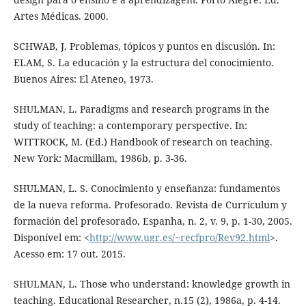
Artes Médicas. 2000.
SCHWAB, J. Problemas, tópicos y puntos en discusión. In:
ELAM, S. La educación y la estructura del conocimiento.
Buenos Aires: El Ateneo, 1973.
SHULMAN, L. Paradigms and research programs in the
study of teaching: a contemporary perspective. In:
WITTROCK, M. (Ed.) Handbook of research on teaching.
New York: Macmillam, 1986b, p. 3-36.
SHULMAN, L. S. Conocimiento y enseñanza: fundamentos
de la nueva reforma. Profesorado. Revista de Currículum y
formación del profesorado, Espanha, n. 2, v. 9, p. 1-30, 2005.
Disponível em: <
http://www.ugr.es/~recfpro/Rev92.html
>.
Acesso em: 17 out. 2015.
SHULMAN, L. Those who understand: knowledge growth in
teaching. Educational Researcher, n.15 (2), 1986a, p. 4-14.