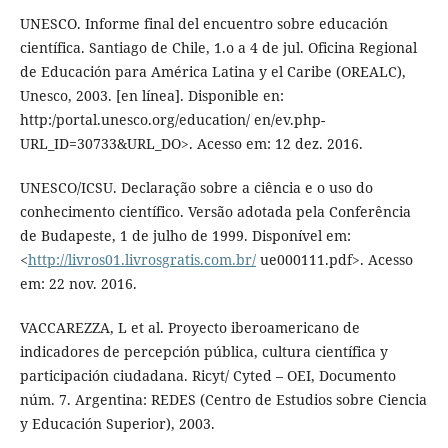
UNESCO. Informe final del encuentro sobre educación
científica. Santiago de Chile, 1.o a 4 de jul. Oficina Regional
de Educación para América Latina y el Caribe (OREALC),
Unesco, 2003. [en línea]. Disponible en:
http:/portal.unesco.org/education/ en/ev.php-
URL_ID=30733&URL_DO>. Acesso em: 12 dez. 2016.
UNESCO/ICSU. Declaração sobre a ciência e o uso do
conhecimento científico. Versão adotada pela Conferência
de Budapeste, 1 de julho de 1999. Disponível em:
<
http://livros01.livrosgratis.com.br/
ue000111.pdf>. Acesso
em: 22 nov. 2016.
VACCAREZZA, L et al. Proyecto iberoamericano de
indicadores de percepción pública, cultura científica y
participación ciudadana. Ricyt/ Cyted – OEI, Documento
núm. 7. Argentina: REDES (Centro de Estudios sobre Ciencia
y Educación Superior), 2003.