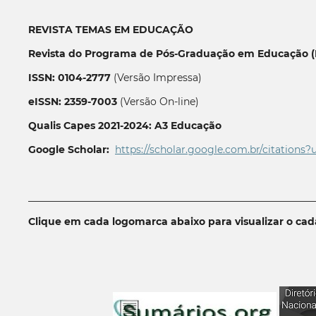
REVISTA TEMAS EM EDUCAÇÃO
Revista do Programa de Pós-Graduação em Educação (P
ISSN: 0104-2777
(Versão Impressa)
eISSN: 2359-7003
(Versão On-line)
Qualis Capes 2021-2024: A3 Educação
Google Scholar:
https://scholar.google.com.br/citations?
__________________________________________________________
Clique em cada logomarca abaixo para visualizar o ca