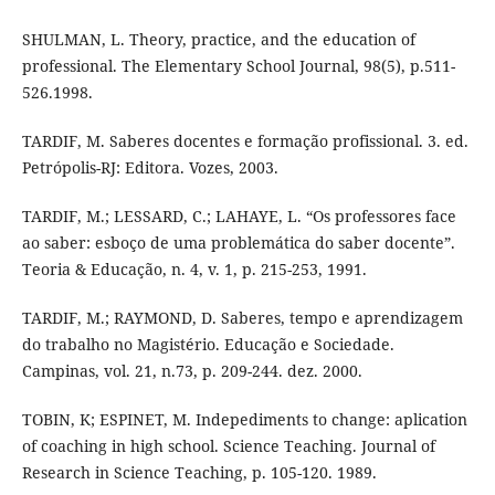
SHULMAN, L. Theory, practice, and the education of
professional. The Elementary School Journal, 98(5), p.511-
526.1998.
TARDIF, M. Saberes docentes e formação profissional. 3. ed.
Petrópolis-RJ: Editora. Vozes, 2003.
TARDIF, M.; LESSARD, C.; LAHAYE, L. “Os professores face
ao saber: esboço de uma problemática do saber docente”.
Teoria & Educação, n. 4, v. 1, p. 215-253, 1991.
TARDIF, M.; RAYMOND, D. Saberes, tempo e aprendizagem
do trabalho no Magistério. Educação e Sociedade.
Campinas, vol. 21, n.73, p. 209-244. dez. 2000.
TOBIN, K; ESPINET, M. Indepediments to change: aplication
of coaching in high school. Science Teaching. Journal of
Research in Science Teaching, p. 105-120. 1989.