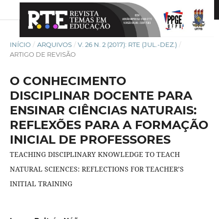
INÍCIO
/
ARQUIVOS
/
V. 26 N. 2 (2017): RTE (JUL.-DEZ.)
/
ARTIGO DE REVISÃO
O CONHECIMENTO
DISCIPLINAR DOCENTE PARA
ENSINAR CIÊNCIAS NATURAIS:
REFLEXÕES PARA A FORMAÇÃO
INICIAL DE PROFESSORES
TEACHING DISCIPLINARY KNOWLEDGE TO TEACH
NATURAL SCIENCES: REFLECTIONS FOR TEACHER’S
INITIAL TRAINING