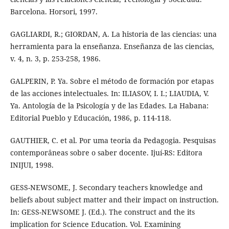
Barcelona. Horsori, 1997.
GAGLIARDI, R.; GIORDAN, A. La historia de las ciencias: una
herramienta para la enseñanza. Enseñanza de las ciencias,
v. 4, n. 3, p. 253-258, 1986.
GALPERIN, P. Ya. Sobre el método de formación por etapas
de las acciones intelectuales. In: ILIASOV, I. I.; LIAUDIA, V.
Ya. Antología de la Psicología y de las Edades. La Habana:
Editorial Pueblo y Educación, 1986, p. 114-118.
GAUTHIER, C. et al. Por uma teoria da Pedagogia. Pesquisas
contemporâneas sobre o saber docente. Ijuí-RS: Editora
INIJUI, 1998.
GESS-NEWSOME, J. Secondary teachers knowledge and
beliefs about subject matter and their impact on instruction.
In: GESS-NEWSOME J. (Ed.). The construct and the its
implication for Science Education. Vol. Examining