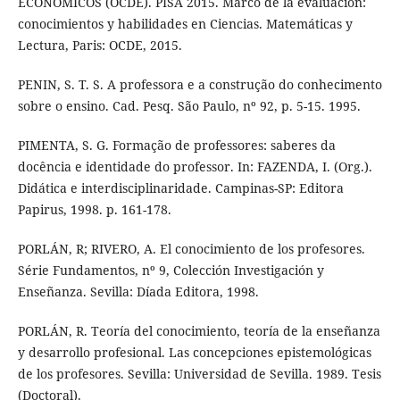
ECONÓMICOS (OCDE). PISA 2015. Marco de la evaluación:
conocimientos y habilidades en Ciencias. Matemáticas y
Lectura, Paris: OCDE, 2015.
PENIN, S. T. S. A professora e a construção do conhecimento
sobre o ensino. Cad. Pesq. São Paulo, nº 92, p. 5-15. 1995.
PIMENTA, S. G. Formação de professores: saberes da
docência e identidade do professor. In: FAZENDA, I. (Org.).
Didática e interdisciplinaridade. Campinas-SP: Editora
Papirus, 1998. p. 161-178.
PORLÁN, R; RIVERO, A. El conocimiento de los profesores.
Série Fundamentos, nº 9, Colección Investigación y
Enseñanza. Sevilla: Díada Editora, 1998.
PORLÁN, R. Teoría del conocimiento, teoría de la enseñanza
y desarrollo profesional. Las concepciones epistemológicas
de los profesores. Sevilla: Universidad de Sevilla. 1989. Tesis
(Doctoral).