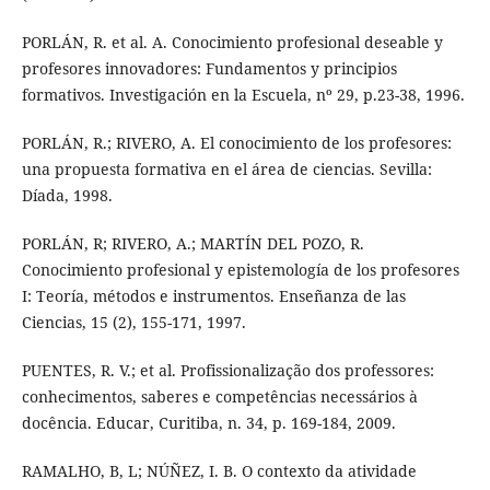
PORLÁN, R. et al. A. Conocimiento profesional deseable y
profesores innovadores: Fundamentos y principios
formativos. Investigación en la Escuela, nº 29, p.23-38, 1996.
PORLÁN, R.; RIVERO, A. El conocimiento de los profesores:
una propuesta formativa en el área de ciencias. Sevilla:
Díada, 1998.
PORLÁN, R; RIVERO, A.; MARTÍN DEL POZO, R.
Conocimiento profesional y epistemología de los profesores
I: Teoría, métodos e instrumentos. Enseñanza de las
Ciencias, 15 (2), 155-171, 1997.
PUENTES, R. V.; et al. Profissionalização dos professores:
conhecimentos, saberes e competências necessários à
docência. Educar, Curitiba, n. 34, p. 169-184, 2009.
RAMALHO, B, L; NÚÑEZ, I. B. O contexto da atividade