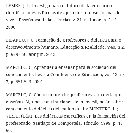
LEMKE, J. L. Investiga para el futuro de la educación
científica: nuevas formas de aprender, nuevas formas de
viver. Enseñanza de las ciências. v. 24. n. 1 mar. p. 5-12.
2006
LIBÂNEO, J. C. Formação de professores e didática para o
desenvolvimento humano. Educação & Realidade. V.40, n.2.
p. 629-650. abr-jun. 2015.
MARCELO, C. Aprender a enseñar para la sociedad del
conocimiento. Revista Comfluense de Educación, vol. 12, nº
2, p. 551-593. 2001.
MARCELO, C. Cómo conocen los profesores la materia que
enseñan. Algunas contribuciones de la investigación sobre
conocimiento didáctico del contenido. In: MONTERO, L.;
VEZ, E. (Eds.). Las didácticas específicas en la formación del
profesorado, Santiago de Compostela, Tórculo, 1999, p. 45-
60.