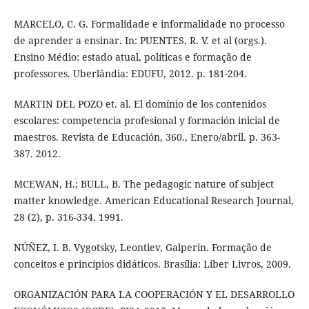
MARCELO, C. G. Formalidade e informalidade no processo
de aprender a ensinar. In: PUENTES, R. V. et al (orgs.).
Ensino Médio: estado atual, políticas e formação de
professores. Uberlândia: EDUFU, 2012. p. 181-204.
MARTIN DEL POZO et. al. El domínio de los contenidos
escolares: competencia profesional y formación inicial de
maestros. Revista de Educación, 360., Enero/abril. p. 363-
387. 2012.
MCEWAN, H.; BULL, B. The pedagogic nature of subject
matter knowledge. American Educational Research Journal,
28 (2), p. 316-334. 1991.
NÚÑEZ, I. B. Vygotsky, Leontiev, Galperin. Formação de
conceitos e princípios didáticos. Brasília: Liber Livros, 2009.
ORGANIZACIÓN PARA LA COOPERACIÓN Y EL DESARROLLO