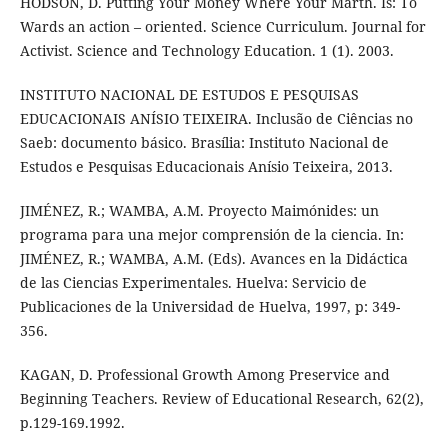
HODSON, D. Putting Your Money Where Your Marth. Is: To
Wards an action – oriented. Science Curriculum. Journal for
Activist. Science and Technology Education. 1 (1). 2003.
INSTITUTO NACIONAL DE ESTUDOS E PESQUISAS
EDUCACIONAIS ANÍSIO TEIXEIRA. Inclusão de Ciências no
Saeb: documento básico. Brasília: Instituto Nacional de
Estudos e Pesquisas Educacionais Anísio Teixeira, 2013.
JIMÉNEZ, R.; WAMBA, A.M. Proyecto Maimónides: un
programa para una mejor comprensión de la ciencia. In:
JIMÉNEZ, R.; WAMBA, A.M. (Eds). Avances en la Didáctica
de las Ciencias Experimentales. Huelva: Servicio de
Publicaciones de la Universidad de Huelva, 1997, p: 349-
356.
KAGAN, D. Professional Growth Among Preservice and
Beginning Teachers. Review of Educational Research, 62(2),
p.129-169.1992.