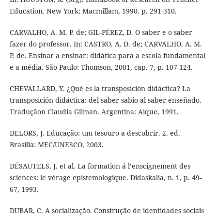
Education. New York: Macmillam, 1990. p. 291-310.
CARVALHO, A. M. P. de; GIL-PÉREZ, D. O saber e o saber
fazer do professor. In: CASTRO, A. D. de; CARVALHO, A. M.
P. de. Ensinar a ensinar: didática para a escola fundamental
e a média. São Paulo: Thomson, 2001, cap. 7, p. 107-124.
CHEVALLARD, Y. ¿Qué es la transposición didáctica? La
transposición didáctica: del saber sabio al saber enseñado.
Traduçãon Claudia Gilman. Argentina: Aique, 1991.
DELORS, J. Educação: um tesouro a descobrir. 2. ed.
Brasília: MEC/UNESCO, 2003.
DÉSAUTELS, J. et al. La formation á l’enscignement des
sciences: le vérage epistemologique. Didaskalia, n. 1, p. 49-
67, 1993.
DUBAR, C. A socialização. Construção de identidades sociais