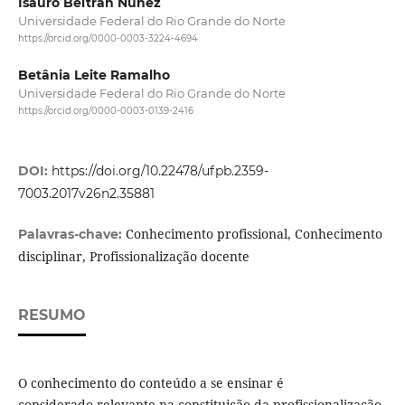
Isauro Beltrán Núñez
Universidade Federal do Rio Grande do Norte
https://orcid.org/0000-0003-3224-4694
Betânia Leite Ramalho
Universidade Federal do Rio Grande do Norte
https://orcid.org/0000-0003-0139-2416
DOI:
https://doi.org/10.22478/ufpb.2359-
7003.2017v26n2.35881
Conhecimento profissional, Conhecimento
Palavras-chave:
disciplinar, Profissionalização docente
RESUMO
O conhecimento do conteúdo a se ensinar é
considerado relevante na constituição da profissionalização