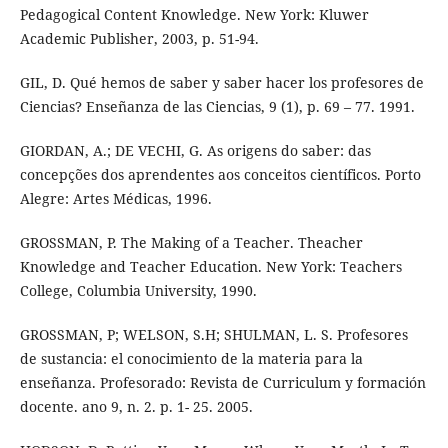
Pedagogical Content Knowledge. New York: Kluwer
Academic Publisher, 2003, p. 51-94.
GIL, D. Qué hemos de saber y saber hacer los profesores de
Ciencias? Enseñanza de las Ciencias, 9 (1), p. 69 – 77. 1991.
GIORDAN, A.; DE VECHI, G. As origens do saber: das
concepções dos aprendentes aos conceitos científicos. Porto
Alegre: Artes Médicas, 1996.
GROSSMAN, P. The Making of a Teacher. Theacher
Knowledge and Teacher Education. New York: Teachers
College, Columbia University, 1990.
GROSSMAN, P; WELSON, S.H; SHULMAN, L. S. Profesores
de sustancia: el conocimiento de la materia para la
enseñanza. Profesorado: Revista de Curriculum y formación
docente. ano 9, n. 2. p. 1- 25. 2005.