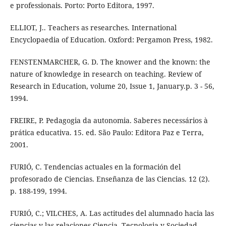
e professionais. Porto: Porto Editora, 1997.
ELLIOT, J.. Teachers as researches. International
Encyclopaedia of Education. Oxford: Pergamon Press, 1982.
FENSTENMARCHER, G. D. The knower and the known: the
nature of knowledge in research on teaching. Review of
Research in Education, volume 20, Issue 1, January.p. 3 - 56,
1994.
FREIRE, P. Pedagogia da autonomia. Saberes necessários à
prática educativa. 15. ed. São Paulo: Editora Paz e Terra,
2001.
FURIÓ, C. Tendencias actuales en la formación del
profesorado de Ciencias. Enseñanza de las Ciencias. 12 (2).
p. 188-199, 1994.
FURIÓ, C.; VILCHES, A. Las actitudes del alumnado hacia las
ciencias y las relaciones Ciencia, Tecnologia y Sociedad.