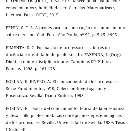
ECONÓMICOS (OCDE). PISA 2015. Marco de la evaluación:
conocimientos y habilidades en Ciencias. Matemáticas y
Lectura, Paris: OCDE, 2015.
PENIN, S. T. S. A professora e a construção do conhecimento
sobre o ensino. Cad. Pesq. São Paulo, nº 92, p. 5-15. 1995.
PIMENTA, S. G. Formação de professores: saberes da
docência e identidade do professor. In: FAZENDA, I. (Org.).
Didática e interdisciplinaridade. Campinas-SP: Editora
Papirus, 1998. p. 161-178.
PORLÁN, R; RIVERO, A. El conocimiento de los profesores.
Série Fundamentos, nº 9, Colección Investigación y
Enseñanza. Sevilla: Díada Editora, 1998.
PORLÁN, R. Teoría del conocimiento, teoría de la enseñanza
y desarrollo profesional. Las concepciones epistemológicas
de los profesores. Sevilla: Universidad de Sevilla. 1989. Tesis
(Doctoral).