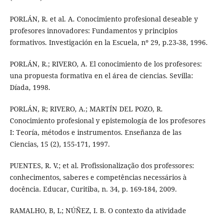
PORLÁN, R. et al. A. Conocimiento profesional deseable y
profesores innovadores: Fundamentos y principios
formativos. Investigación en la Escuela, nº 29, p.23-38, 1996.
PORLÁN, R.; RIVERO, A. El conocimiento de los profesores:
una propuesta formativa en el área de ciencias. Sevilla:
Díada, 1998.
PORLÁN, R; RIVERO, A.; MARTÍN DEL POZO, R.
Conocimiento profesional y epistemología de los profesores
I: Teoría, métodos e instrumentos. Enseñanza de las
Ciencias, 15 (2), 155-171, 1997.
PUENTES, R. V.; et al. Profissionalização dos professores:
conhecimentos, saberes e competências necessários à
docência. Educar, Curitiba, n. 34, p. 169-184, 2009.
RAMALHO, B, L; NÚÑEZ, I. B. O contexto da atividade