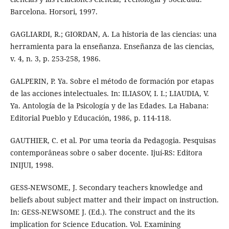
Barcelona. Horsori, 1997.
GAGLIARDI, R.; GIORDAN, A. La historia de las ciencias: una
herramienta para la enseñanza. Enseñanza de las ciencias,
v. 4, n. 3, p. 253-258, 1986.
GALPERIN, P. Ya. Sobre el método de formación por etapas
de las acciones intelectuales. In: ILIASOV, I. I.; LIAUDIA, V.
Ya. Antología de la Psicología y de las Edades. La Habana:
Editorial Pueblo y Educación, 1986, p. 114-118.
GAUTHIER, C. et al. Por uma teoria da Pedagogia. Pesquisas
contemporâneas sobre o saber docente. Ijuí-RS: Editora
INIJUI, 1998.
GESS-NEWSOME, J. Secondary teachers knowledge and
beliefs about subject matter and their impact on instruction.
In: GESS-NEWSOME J. (Ed.). The construct and the its
implication for Science Education. Vol. Examining