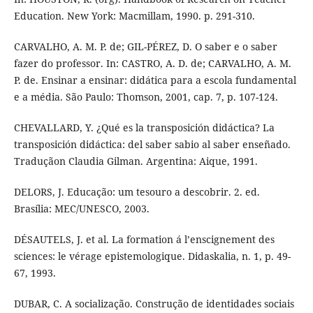
Education. New York: Macmillam, 1990. p. 291-310.
CARVALHO, A. M. P. de; GIL-PÉREZ, D. O saber e o saber
fazer do professor. In: CASTRO, A. D. de; CARVALHO, A. M.
P. de. Ensinar a ensinar: didática para a escola fundamental
e a média. São Paulo: Thomson, 2001, cap. 7, p. 107-124.
CHEVALLARD, Y. ¿Qué es la transposición didáctica? La
transposición didáctica: del saber sabio al saber enseñado.
Traduçãon Claudia Gilman. Argentina: Aique, 1991.
DELORS, J. Educação: um tesouro a descobrir. 2. ed.
Brasília: MEC/UNESCO, 2003.
DÉSAUTELS, J. et al. La formation á l’enscignement des
sciences: le vérage epistemologique. Didaskalia, n. 1, p. 49-
67, 1993.
DUBAR, C. A socialização. Construção de identidades sociais