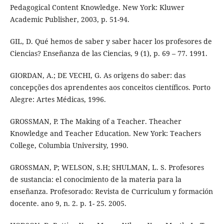
Pedagogical Content Knowledge. New York: Kluwer
Academic Publisher, 2003, p. 51-94.
GIL, D. Qué hemos de saber y saber hacer los profesores de
Ciencias? Enseñanza de las Ciencias, 9 (1), p. 69 – 77. 1991.
GIORDAN, A.; DE VECHI, G. As origens do saber: das
concepções dos aprendentes aos conceitos científicos. Porto
Alegre: Artes Médicas, 1996.
GROSSMAN, P. The Making of a Teacher. Theacher
Knowledge and Teacher Education. New York: Teachers
College, Columbia University, 1990.
GROSSMAN, P; WELSON, S.H; SHULMAN, L. S. Profesores
de sustancia: el conocimiento de la materia para la
enseñanza. Profesorado: Revista de Curriculum y formación
docente. ano 9, n. 2. p. 1- 25. 2005.