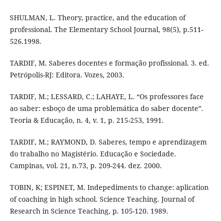
SHULMAN, L. Theory, practice, and the education of
professional. The Elementary School Journal, 98(5), p.511-
526.1998.
TARDIF, M. Saberes docentes e formação profissional. 3. ed.
Petrópolis-RJ: Editora. Vozes, 2003.
TARDIF, M.; LESSARD, C.; LAHAYE, L. “Os professores face
ao saber: esboço de uma problemática do saber docente”.
Teoria & Educação, n. 4, v. 1, p. 215-253, 1991.
TARDIF, M.; RAYMOND, D. Saberes, tempo e aprendizagem
do trabalho no Magistério. Educação e Sociedade.
Campinas, vol. 21, n.73, p. 209-244. dez. 2000.
TOBIN, K; ESPINET, M. Indepediments to change: aplication
of coaching in high school. Science Teaching. Journal of
Research in Science Teaching, p. 105-120. 1989.