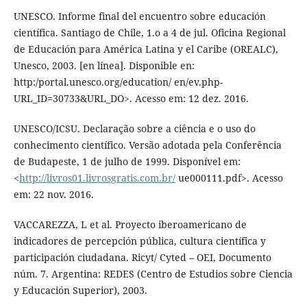
UNESCO. Informe final del encuentro sobre educación
científica. Santiago de Chile, 1.o a 4 de jul. Oficina Regional
de Educación para América Latina y el Caribe (OREALC),
Unesco, 2003. [en línea]. Disponible en:
http:/portal.unesco.org/education/ en/ev.php-
URL_ID=30733&URL_DO>. Acesso em: 12 dez. 2016.
UNESCO/ICSU. Declaração sobre a ciência e o uso do
conhecimento científico. Versão adotada pela Conferência
de Budapeste, 1 de julho de 1999. Disponível em:
<
http://livros01.livrosgratis.com.br/
ue000111.pdf>. Acesso
em: 22 nov. 2016.
VACCAREZZA, L et al. Proyecto iberoamericano de
indicadores de percepción pública, cultura científica y
participación ciudadana. Ricyt/ Cyted – OEI, Documento
núm. 7. Argentina: REDES (Centro de Estudios sobre Ciencia
y Educación Superior), 2003.