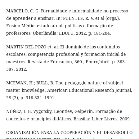
MARCELO, C. G. Formalidade e informalidade no processo
de aprender a ensinar. In: PUENTES, R. V. et al (orgs.).
Ensino Médio: estado atual, políticas e formação de
professores. Uberlândia: EDUFU, 2012. p. 181-204.
MARTIN DEL POZO et. al. El domínio de los contenidos
escolares: competencia profesional y formación inicial de
maestros. Revista de Educación, 360., Enero/abril. p. 363-
387. 2012.
MCEWAN, H.; BULL, B. The pedagogic nature of subject
matter knowledge. American Educational Research Journal,
28 (2), p. 316-334. 1991.
NÚÑEZ, I. B. Vygotsky, Leontiev, Galperin. Formação de
conceitos e princípios didáticos. Brasília: Liber Livros, 2009.
ORGANIZACIÓN PARA LA COOPERACIÓN Y EL DESARROLLO