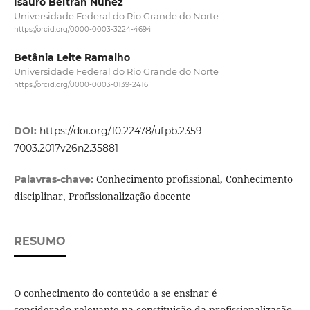
Isauro Beltrán Núñez
Universidade Federal do Rio Grande do Norte
https://orcid.org/0000-0003-3224-4694
Betânia Leite Ramalho
Universidade Federal do Rio Grande do Norte
https://orcid.org/0000-0003-0139-2416
DOI:
https://doi.org/10.22478/ufpb.2359-
7003.2017v26n2.35881
Conhecimento profissional, Conhecimento
Palavras-chave:
disciplinar, Profissionalização docente
RESUMO
O conhecimento do conteúdo a se ensinar é
considerado relevante na constituição da profissionalização