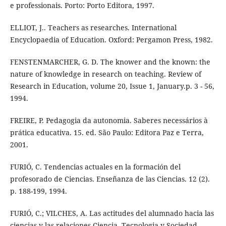
e professionais. Porto: Porto Editora, 1997.
ELLIOT, J.. Teachers as researches. International
Encyclopaedia of Education. Oxford: Pergamon Press, 1982.
FENSTENMARCHER, G. D. The knower and the known: the
nature of knowledge in research on teaching. Review of
Research in Education, volume 20, Issue 1, January.p. 3 - 56,
1994.
FREIRE, P. Pedagogia da autonomia. Saberes necessários à
prática educativa. 15. ed. São Paulo: Editora Paz e Terra,
2001.
FURIÓ, C. Tendencias actuales en la formación del
profesorado de Ciencias. Enseñanza de las Ciencias. 12 (2).
p. 188-199, 1994.
FURIÓ, C.; VILCHES, A. Las actitudes del alumnado hacia las
ciencias y las relaciones Ciencia, Tecnologia y Sociedad.