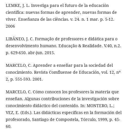
LEMKE, J. L. Investiga para el futuro de la educación
científica: nuevas formas de aprender, nuevas formas de
viver. Enseñanza de las ciências. v. 24. n. 1 mar. p. 5-12.
2006
LIBÂNEO, J. C. Formação de professores e didática para o
desenvolvimento humano. Educação & Realidade. V.40, n.2.
p. 629-650. abr-jun. 2015.
MARCELO, C. Aprender a enseñar para la sociedad del
conocimiento. Revista Comfluense de Educación, vol. 12, nº
2, p. 551-593. 2001.
MARCELO, C. Cómo conocen los profesores la materia que
enseñan. Algunas contribuciones de la investigación sobre
conocimiento didáctico del contenido. In: MONTERO, L.;
VEZ, E. (Eds.). Las didácticas específicas en la formación del
profesorado, Santiago de Compostela, Tórculo, 1999, p. 45-
60.