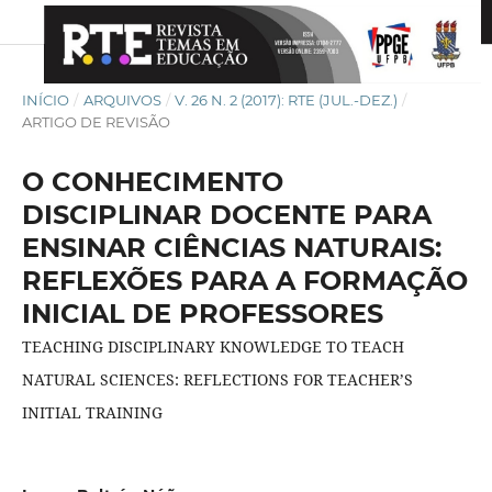
INÍCIO
/
ARQUIVOS
/
V. 26 N. 2 (2017): RTE (JUL.-DEZ.)
/
ARTIGO DE REVISÃO
O CONHECIMENTO
DISCIPLINAR DOCENTE PARA
ENSINAR CIÊNCIAS NATURAIS:
REFLEXÕES PARA A FORMAÇÃO
INICIAL DE PROFESSORES
TEACHING DISCIPLINARY KNOWLEDGE TO TEACH
NATURAL SCIENCES: REFLECTIONS FOR TEACHER’S
INITIAL TRAINING