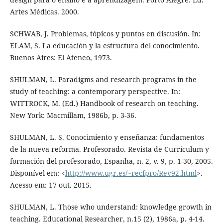
Artes Médicas. 2000.
SCHWAB, J. Problemas, tópicos y puntos en discusión. In:
ELAM, S. La educación y la estructura del conocimiento.
Buenos Aires: El Ateneo, 1973.
SHULMAN, L. Paradigms and research programs in the
study of teaching: a contemporary perspective. In:
WITTROCK, M. (Ed.) Handbook of research on teaching.
New York: Macmillam, 1986b, p. 3-36.
SHULMAN, L. S. Conocimiento y enseñanza: fundamentos
de la nueva reforma. Profesorado. Revista de Currículum y
formación del profesorado, Espanha, n. 2, v. 9, p. 1-30, 2005.
Disponível em: <
http://www.ugr.es/~recfpro/Rev92.html
>.
Acesso em: 17 out. 2015.
SHULMAN, L. Those who understand: knowledge growth in
teaching. Educational Researcher, n.15 (2), 1986a, p. 4-14.