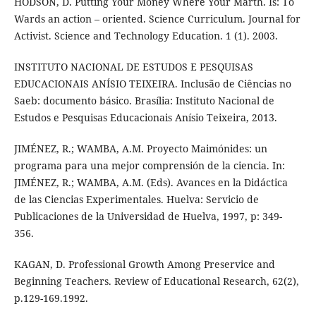
HODSON, D. Putting Your Money Where Your Marth. Is: To
Wards an action – oriented. Science Curriculum. Journal for
Activist. Science and Technology Education. 1 (1). 2003.
INSTITUTO NACIONAL DE ESTUDOS E PESQUISAS
EDUCACIONAIS ANÍSIO TEIXEIRA. Inclusão de Ciências no
Saeb: documento básico. Brasília: Instituto Nacional de
Estudos e Pesquisas Educacionais Anísio Teixeira, 2013.
JIMÉNEZ, R.; WAMBA, A.M. Proyecto Maimónides: un
programa para una mejor comprensión de la ciencia. In:
JIMÉNEZ, R.; WAMBA, A.M. (Eds). Avances en la Didáctica
de las Ciencias Experimentales. Huelva: Servicio de
Publicaciones de la Universidad de Huelva, 1997, p: 349-
356.
KAGAN, D. Professional Growth Among Preservice and
Beginning Teachers. Review of Educational Research, 62(2),
p.129-169.1992.