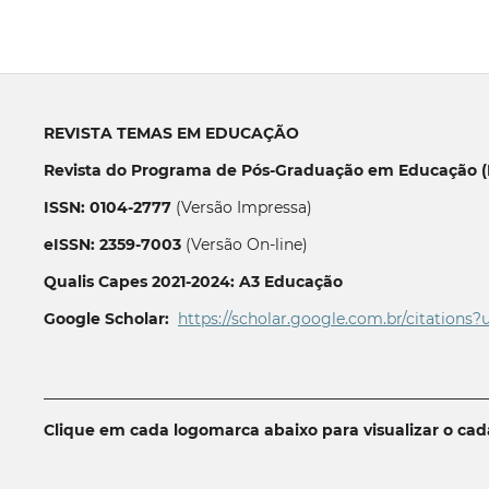
REVISTA TEMAS EM EDUCAÇÃO
Revista do Programa de Pós-Graduação em Educação (P
ISSN: 0104-2777
(Versão Impressa)
eISSN: 2359-7003
(Versão On-line)
Qualis Capes 2021-2024: A3 Educação
Google Scholar:
https://scholar.google.com.br/citations?
__________________________________________________________
Clique em cada logomarca abaixo para visualizar o ca