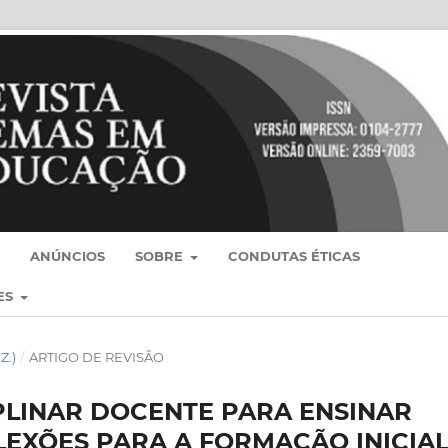
ANÚNCIOS
SOBRE
CONDUTAS ÉTICAS
ES
Z.)
/
ARTIGO DE REVISÃO
PLINAR DOCENTE PARA ENSINAR
FLEXÕES PARA A FORMAÇÃO INICIA