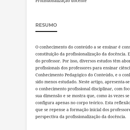
Profissionalização docente
RESUMO
O conhecimento do conteúdo a se ensinar é con
constituição da profissionalização da docência.
do professor. Por isso, diversos estudos têm a
profissionais dos professores para ensinar ciênc
Conhecimento Pedagógico do Conteúdo, e o conh
sido menos estudado. Neste artigo, apresenta-s
o conhecimento profissional disciplinar, com f
sua dimensão e se mostra que, como às vezes se 
configura apenas no corpo teórico. Esta reflexã
que se repense a formação inicial dos professore
perspectiva da profissionalização da docência.