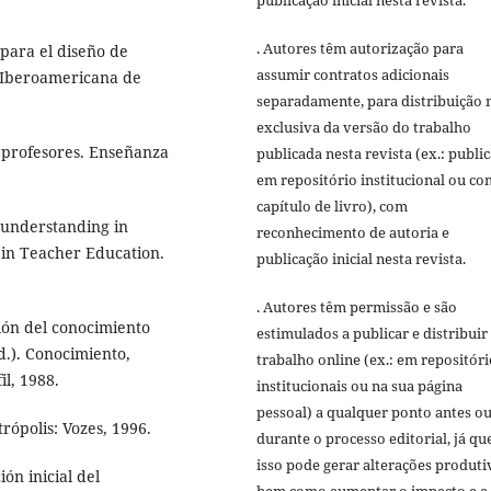
. Autores têm autorização para
 para el diseño de
assumir contratos adicionais
 Iberoamericana de
separadamente, para distribuição 
exclusiva da versão do trabalho
 profesores. Enseñanza
publicada nesta revista (ex.: publi
em repositório institucional ou c
capítulo de livro), com
understanding in
reconhecimento de autoria e
s in Teacher Education.
publicação inicial nesta revista.
. Autores têm permissão e são
ión del conocimiento
estimulados a publicar e distribuir
d.). Conocimiento,
trabalho online (ex.: em repositóri
il, 1988.
institucionais ou na sua página
pessoal) a qualquer ponto antes o
rópolis: Vozes, 1996.
durante o processo editorial, já qu
isso pode gerar alterações produti
ón inicial del