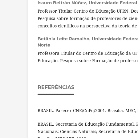
Isauro Beltrán Núñez,
Universidade Federal
Professor Titular Centro de Educação UFRN. Do
Pesquisa sobre formação de professores de cien
conceitos cientificos na perspectiva da teoria de 
Betânia Leite Ramalho,
Universidade Federa
Norte
Professora Titular do Centro de Educação da U
Educação. Pesquisa sobre Formação de professo
REFERÊNCIAS
BRASIL. Parecer CNE/CnPq/2001. Brasília: MEC, 
BRASIL. Secretaria de Educação Fundamental. 
Nacionais: Ciências Naturais/ Secretaria de Ed