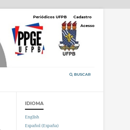
Periódicos UFPB
Cadastro
Acesso
BUSCAR
IDIOMA
English
Español (España)
L