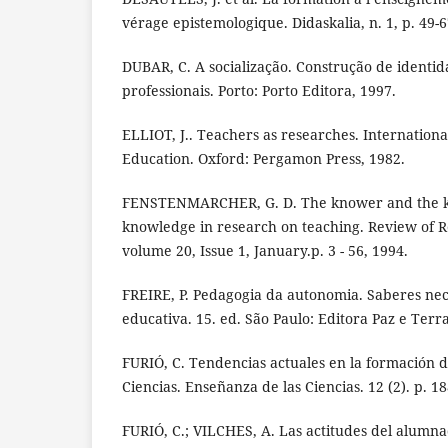
vérage epistemologique. Didaskalia, n. 1, p. 49-6
DUBAR, C. A socialização. Construção de identida
professionais. Porto: Porto Editora, 1997.
ELLIOT, J.. Teachers as researches. Internation
Education. Oxford: Pergamon Press, 1982.
FENSTENMARCHER, G. D. The knower and the k
knowledge in research on teaching. Review of R
volume 20, Issue 1, January.p. 3 - 56, 1994.
FREIRE, P. Pedagogia da autonomia. Saberes nec
educativa. 15. ed. São Paulo: Editora Paz e Terra
FURIÓ, C. Tendencias actuales en la formación 
Ciencias. Enseñanza de las Ciencias. 12 (2). p. 1
FURIÓ, C.; VILCHES, A. Las actitudes del alumnad