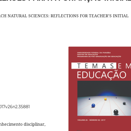
H NATURAL SCIENCES: REFLECTIONS FOR TEACHER’S INITIAL
2017v26n2.35881
nhecimento disciplinar,