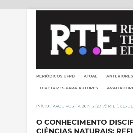
PERIÓDICOS UFPB
ATUAL
ANTERIORES
DIRETRIZES PARA AUTORES
AVALIADOR
INÍCIO
/
ARQUIVOS
/
V. 26 N. 2 (2017): RTE (JUL.-DE
O CONHECIMENTO DISCI
CIÊNCIAS NATURAIS: RE