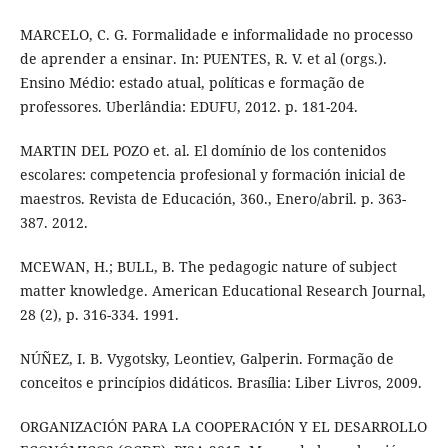
MARCELO, C. G. Formalidade e informalidade no processo
de aprender a ensinar. In: PUENTES, R. V. et al (orgs.).
Ensino Médio: estado atual, políticas e formação de
professores. Uberlândia: EDUFU, 2012. p. 181-204.
MARTIN DEL POZO et. al. El domínio de los contenidos
escolares: competencia profesional y formación inicial de
maestros. Revista de Educación, 360., Enero/abril. p. 363-
387. 2012.
MCEWAN, H.; BULL, B. The pedagogic nature of subject
matter knowledge. American Educational Research Journal,
28 (2), p. 316-334. 1991.
NÚÑEZ, I. B. Vygotsky, Leontiev, Galperin. Formação de
conceitos e princípios didáticos. Brasília: Liber Livros, 2009.
ORGANIZACIÓN PARA LA COOPERACIÓN Y EL DESARROLLO