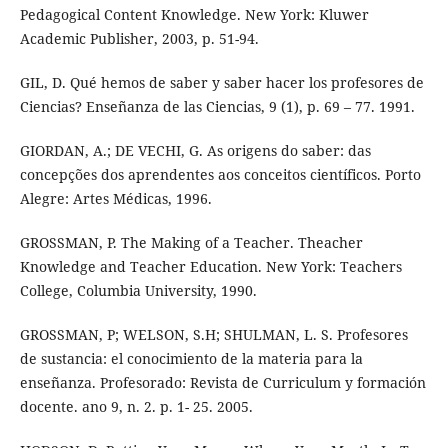
Pedagogical Content Knowledge. New York: Kluwer
Academic Publisher, 2003, p. 51-94.
GIL, D. Qué hemos de saber y saber hacer los profesores de
Ciencias? Enseñanza de las Ciencias, 9 (1), p. 69 – 77. 1991.
GIORDAN, A.; DE VECHI, G. As origens do saber: das
concepções dos aprendentes aos conceitos científicos. Porto
Alegre: Artes Médicas, 1996.
GROSSMAN, P. The Making of a Teacher. Theacher
Knowledge and Teacher Education. New York: Teachers
College, Columbia University, 1990.
GROSSMAN, P; WELSON, S.H; SHULMAN, L. S. Profesores
de sustancia: el conocimiento de la materia para la
enseñanza. Profesorado: Revista de Curriculum y formación
docente. ano 9, n. 2. p. 1- 25. 2005.