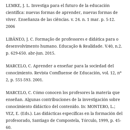
LEMKE, J. L. Investiga para el futuro de la educación
científica: nuevas formas de aprender, nuevas formas de
viver. Enseñanza de las ciências. v. 24. n. 1 mar. p. 5-12.
2006
LIBÂNEO, J. C. Formação de professores e didática para o
desenvolvimento humano. Educação & Realidade. V.40, n.2.
p. 629-650. abr-jun. 2015.
MARCELO, C. Aprender a enseñar para la sociedad del
conocimiento. Revista Comfluense de Educación, vol. 12, nº
2, p. 551-593. 2001.
MARCELO, C. Cómo conocen los profesores la materia que
enseñan. Algunas contribuciones de la investigación sobre
conocimiento didáctico del contenido. In: MONTERO, L.;
VEZ, E. (Eds.). Las didácticas específicas en la formación del
profesorado, Santiago de Compostela, Tórculo, 1999, p. 45-
60.