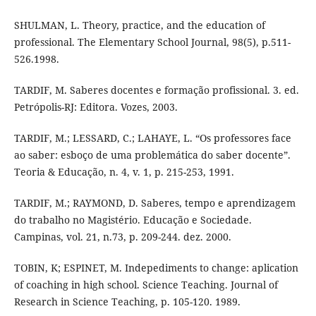
SHULMAN, L. Theory, practice, and the education of
professional. The Elementary School Journal, 98(5), p.511-
526.1998.
TARDIF, M. Saberes docentes e formação profissional. 3. ed.
Petrópolis-RJ: Editora. Vozes, 2003.
TARDIF, M.; LESSARD, C.; LAHAYE, L. “Os professores face
ao saber: esboço de uma problemática do saber docente”.
Teoria & Educação, n. 4, v. 1, p. 215-253, 1991.
TARDIF, M.; RAYMOND, D. Saberes, tempo e aprendizagem
do trabalho no Magistério. Educação e Sociedade.
Campinas, vol. 21, n.73, p. 209-244. dez. 2000.
TOBIN, K; ESPINET, M. Indepediments to change: aplication
of coaching in high school. Science Teaching. Journal of
Research in Science Teaching, p. 105-120. 1989.