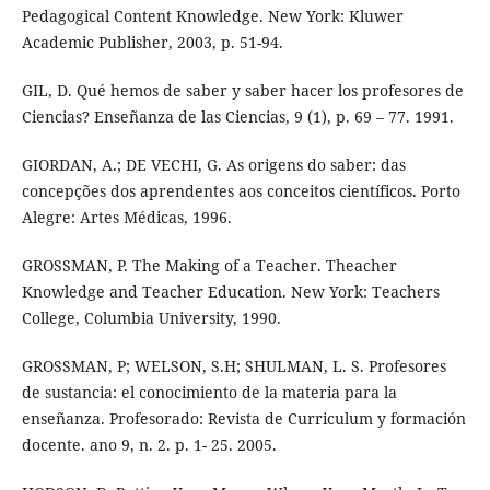
Pedagogical Content Knowledge. New York: Kluwer
Academic Publisher, 2003, p. 51-94.
GIL, D. Qué hemos de saber y saber hacer los profesores de
Ciencias? Enseñanza de las Ciencias, 9 (1), p. 69 – 77. 1991.
GIORDAN, A.; DE VECHI, G. As origens do saber: das
concepções dos aprendentes aos conceitos científicos. Porto
Alegre: Artes Médicas, 1996.
GROSSMAN, P. The Making of a Teacher. Theacher
Knowledge and Teacher Education. New York: Teachers
College, Columbia University, 1990.
GROSSMAN, P; WELSON, S.H; SHULMAN, L. S. Profesores
de sustancia: el conocimiento de la materia para la
enseñanza. Profesorado: Revista de Curriculum y formación
docente. ano 9, n. 2. p. 1- 25. 2005.