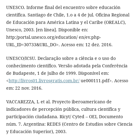
UNESCO. Informe final del encuentro sobre educación
científica. Santiago de Chile, 1.o a 4 de jul. Oficina Regional
de Educación para América Latina y el Caribe (OREALC),
Unesco, 2003. [en línea]. Disponible en:
http:/portal.unesco.org/education/ en/ev.php-
URL_ID=30733&URL_DO>. Acesso em: 12 dez. 2016.
UNESCO/ICSU. Declaração sobre a ciência e o uso do
conhecimento científico. Versão adotada pela Conferência
de Budapeste, 1 de julho de 1999. Disponível em:
<
http://livros01.livrosgratis.com.br/
ue000111.pdf>. Acesso
em: 22 nov. 2016.
VACCAREZZA, L et al. Proyecto iberoamericano de
indicadores de percepción pública, cultura científica y
participación ciudadana. Ricyt/ Cyted – OEI, Documento
núm. 7. Argentina: REDES (Centro de Estudios sobre Ciencia
y Educación Superior), 2003.