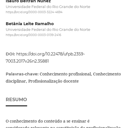
Isauro Beltrán Núñez
Universidade Federal do Rio Grande do Norte
https://orcid.org/0000-0003-3224-4694
Betânia Leite Ramalho
Universidade Federal do Rio Grande do Norte
https://orcid.org/0000-0003-0139-2416
DOI:
https://doi.org/10.22478/ufpb.2359-
7003.2017v26n2.35881
Conhecimento profissional, Conhecimento
Palavras-chave:
disciplinar, Profissionalização docente
RESUMO
O conhecimento do conteúdo a se ensinar é
considerado relevante na constituição da profissionalização