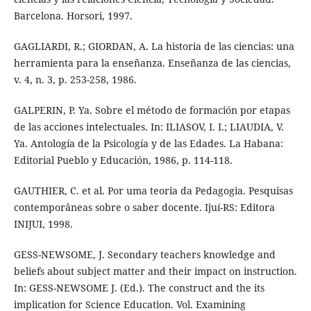
Barcelona. Horsori, 1997.
GAGLIARDI, R.; GIORDAN, A. La historia de las ciencias: una
herramienta para la enseñanza. Enseñanza de las ciencias,
v. 4, n. 3, p. 253-258, 1986.
GALPERIN, P. Ya. Sobre el método de formación por etapas
de las acciones intelectuales. In: ILIASOV, I. I.; LIAUDIA, V.
Ya. Antología de la Psicología y de las Edades. La Habana:
Editorial Pueblo y Educación, 1986, p. 114-118.
GAUTHIER, C. et al. Por uma teoria da Pedagogia. Pesquisas
contemporâneas sobre o saber docente. Ijuí-RS: Editora
INIJUI, 1998.
GESS-NEWSOME, J. Secondary teachers knowledge and
beliefs about subject matter and their impact on instruction.
In: GESS-NEWSOME J. (Ed.). The construct and the its
implication for Science Education. Vol. Examining