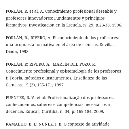
PORLÁN, R. et al. A. Conocimiento profesional deseable y
profesores innovadores: Fundamentos y principios
formativos. Investigación en la Escuela, nº 29, p.23-38, 1996.
PORLÁN, R.; RIVERO, A. El conocimiento de los profesores:
una propuesta formativa en el área de ciencias. Sevilla:
Díada, 1998.
PORLÁN, R; RIVERO, A.; MARTÍN DEL POZO, R.
Conocimiento profesional y epistemología de los profesores
I: Teoría, métodos e instrumentos. Enseñanza de las
Ciencias, 15 (2), 155-171, 1997.
PUENTES, R. V.; et al. Profissionalização dos professores:
conhecimentos, saberes e competências necessários à
docência. Educar, Curitiba, n. 34, p. 169-184, 2009.
RAMALHO, B, L; NÚÑEZ, I. B. O contexto da atividade