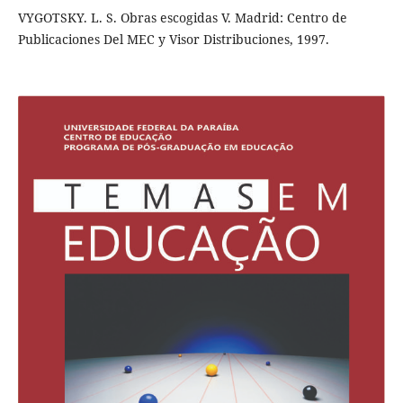
VYGOTSKY. L. S. Obras escogidas V. Madrid: Centro de
Publicaciones Del MEC y Visor Distribuciones, 1997.