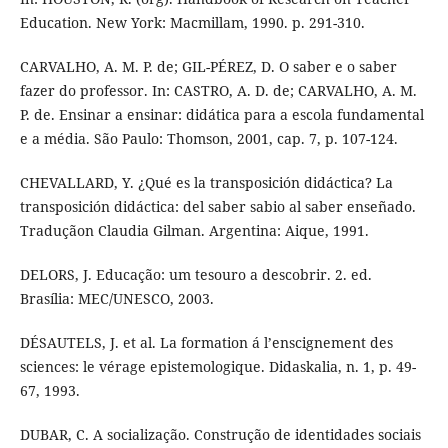
Education. New York: Macmillam, 1990. p. 291-310.
CARVALHO, A. M. P. de; GIL-PÉREZ, D. O saber e o saber
fazer do professor. In: CASTRO, A. D. de; CARVALHO, A. M.
P. de. Ensinar a ensinar: didática para a escola fundamental
e a média. São Paulo: Thomson, 2001, cap. 7, p. 107-124.
CHEVALLARD, Y. ¿Qué es la transposición didáctica? La
transposición didáctica: del saber sabio al saber enseñado.
Traduçãon Claudia Gilman. Argentina: Aique, 1991.
DELORS, J. Educação: um tesouro a descobrir. 2. ed.
Brasília: MEC/UNESCO, 2003.
DÉSAUTELS, J. et al. La formation á l’enscignement des
sciences: le vérage epistemologique. Didaskalia, n. 1, p. 49-
67, 1993.
DUBAR, C. A socialização. Construção de identidades sociais