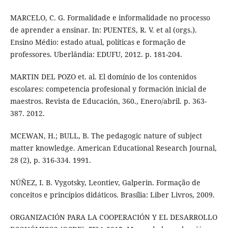
MARCELO, C. G. Formalidade e informalidade no processo
de aprender a ensinar. In: PUENTES, R. V. et al (orgs.).
Ensino Médio: estado atual, políticas e formação de
professores. Uberlândia: EDUFU, 2012. p. 181-204.
MARTIN DEL POZO et. al. El domínio de los contenidos
escolares: competencia profesional y formación inicial de
maestros. Revista de Educación, 360., Enero/abril. p. 363-
387. 2012.
MCEWAN, H.; BULL, B. The pedagogic nature of subject
matter knowledge. American Educational Research Journal,
28 (2), p. 316-334. 1991.
NÚÑEZ, I. B. Vygotsky, Leontiev, Galperin. Formação de
conceitos e princípios didáticos. Brasília: Liber Livros, 2009.
ORGANIZACIÓN PARA LA COOPERACIÓN Y EL DESARROLLO