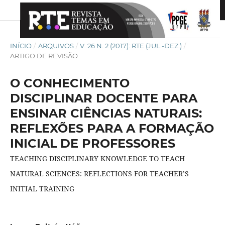
INÍCIO
/
ARQUIVOS
/
V. 26 N. 2 (2017): RTE (JUL.-DEZ.)
/
ARTIGO DE REVISÃO
O CONHECIMENTO
DISCIPLINAR DOCENTE PARA
ENSINAR CIÊNCIAS NATURAIS:
REFLEXÕES PARA A FORMAÇÃO
INICIAL DE PROFESSORES
TEACHING DISCIPLINARY KNOWLEDGE TO TEACH
NATURAL SCIENCES: REFLECTIONS FOR TEACHER’S
INITIAL TRAINING