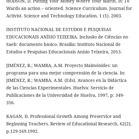
HODSON, D. Putting Your Money Where Your Marth. Is: To
Wards an action – oriented. Science Curriculum. Journal for
Activist. Science and Technology Education. 1 (1). 2003.
INSTITUTO NACIONAL DE ESTUDOS E PESQUISAS
EDUCACIONAIS ANÍSIO TEIXEIRA. Inclusão de Ciências no
Saeb: documento básico. Brasília: Instituto Nacional de
Estudos e Pesquisas Educacionais Anísio Teixeira, 2013.
JIMÉNEZ, R.; WAMBA, A.M. Proyecto Maimónides: un
programa para una mejor comprensión de la ciencia. In:
JIMÉNEZ, R.; WAMBA, A.M. (Eds). Avances en la Didáctica
de las Ciencias Experimentales. Huelva: Servicio de
Publicaciones de la Universidad de Huelva, 1997, p: 349-
356.
KAGAN, D. Professional Growth Among Preservice and
Beginning Teachers. Review of Educational Research, 62(2),
p.129-169.1992.