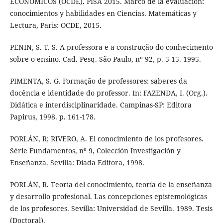
ECONÓMICOS (OCDE). PISA 2015. Marco de la evaluación:
conocimientos y habilidades en Ciencias. Matemáticas y
Lectura, Paris: OCDE, 2015.
PENIN, S. T. S. A professora e a construção do conhecimento
sobre o ensino. Cad. Pesq. São Paulo, nº 92, p. 5-15. 1995.
PIMENTA, S. G. Formação de professores: saberes da
docência e identidade do professor. In: FAZENDA, I. (Org.).
Didática e interdisciplinaridade. Campinas-SP: Editora
Papirus, 1998. p. 161-178.
PORLÁN, R; RIVERO, A. El conocimiento de los profesores.
Série Fundamentos, nº 9, Colección Investigación y
Enseñanza. Sevilla: Díada Editora, 1998.
PORLÁN, R. Teoría del conocimiento, teoría de la enseñanza
y desarrollo profesional. Las concepciones epistemológicas
de los profesores. Sevilla: Universidad de Sevilla. 1989. Tesis
(Doctoral).