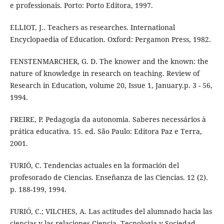
e professionais. Porto: Porto Editora, 1997.
ELLIOT, J.. Teachers as researches. International
Encyclopaedia of Education. Oxford: Pergamon Press, 1982.
FENSTENMARCHER, G. D. The knower and the known: the
nature of knowledge in research on teaching. Review of
Research in Education, volume 20, Issue 1, January.p. 3 - 56,
1994.
FREIRE, P. Pedagogia da autonomia. Saberes necessários à
prática educativa. 15. ed. São Paulo: Editora Paz e Terra,
2001.
FURIÓ, C. Tendencias actuales en la formación del
profesorado de Ciencias. Enseñanza de las Ciencias. 12 (2).
p. 188-199, 1994.
FURIÓ, C.; VILCHES, A. Las actitudes del alumnado hacia las
ciencias y las relaciones Ciencia, Tecnologia y Sociedad.