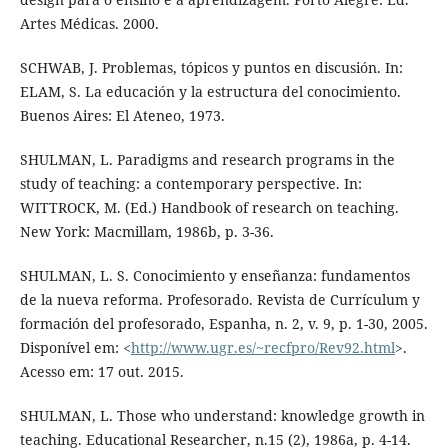
Artes Médicas. 2000.
SCHWAB, J. Problemas, tópicos y puntos en discusión. In:
ELAM, S. La educación y la estructura del conocimiento.
Buenos Aires: El Ateneo, 1973.
SHULMAN, L. Paradigms and research programs in the
study of teaching: a contemporary perspective. In:
WITTROCK, M. (Ed.) Handbook of research on teaching.
New York: Macmillam, 1986b, p. 3-36.
SHULMAN, L. S. Conocimiento y enseñanza: fundamentos
de la nueva reforma. Profesorado. Revista de Currículum y
formación del profesorado, Espanha, n. 2, v. 9, p. 1-30, 2005.
Disponível em: <
http://www.ugr.es/~recfpro/Rev92.html
>.
Acesso em: 17 out. 2015.
SHULMAN, L. Those who understand: knowledge growth in
teaching. Educational Researcher, n.15 (2), 1986a, p. 4-14.