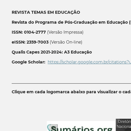
REVISTA TEMAS EM EDUCAÇÃO
Revista do Programa de Pós-Graduação em Educação (P
ISSN: 0104-2777
(Versão Impressa)
eISSN: 2359-7003
(Versão On-line)
Qualis Capes 2021-2024: A3 Educação
Google Scholar:
https://scholar.google.com.br/citations?
__________________________________________________________
Clique em cada logomarca abaixo para visualizar o ca