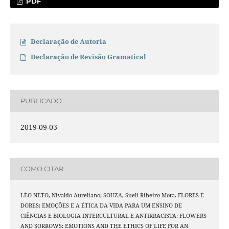
PDF
Declaração de Autoria
Declaração de Revisão Gramatical
PUBLICADO
2019-09-03
COMO CITAR
LÉO NETO, Nivaldo Aureliano; SOUZA, Sueli Ribeiro Mota. FLORES E
DORES: EMOÇÕES E A ÉTICA DA VIDA PARA UM ENSINO DE
CIÊNCIAS E BIOLOGIA INTERCULTURAL E ANTIRRACISTA: FLOWERS
AND SORROWS: EMOTIONS AND THE ETHICS OF LIFE FOR AN