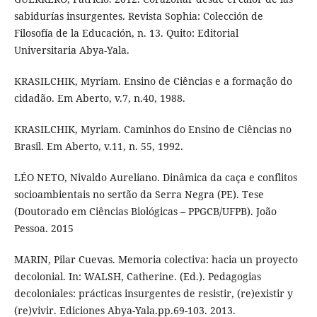
sabidurías insurgentes. Revista Sophia: Colección de
Filosofía de la Educación, n. 13. Quito: Editorial
Universitaria Abya-Yala.
KRASILCHIK, Myriam. Ensino de Ciências e a formação do
cidadão. Em Aberto, v.7, n.40, 1988.
KRASILCHIK, Myriam. Caminhos do Ensino de Ciências no
Brasil. Em Aberto, v.11, n. 55, 1992.
LÉO NETO, Nivaldo Aureliano. Dinâmica da caça e conflitos
socioambientais no sertão da Serra Negra (PE). Tese
(Doutorado em Ciências Biológicas – PPGCB/UFPB). João
Pessoa. 2015
MARIN, Pilar Cuevas. Memoria colectiva: hacia un proyecto
decolonial. In: WALSH, Catherine. (Ed.). Pedagogias
decoloniales: prácticas insurgentes de resistir, (re)existir y
(re)vivir. Ediciones Abya-Yala.pp.69-103. 2013.