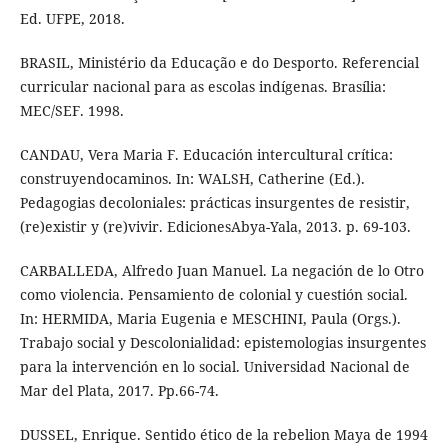
Ed. UFPE, 2018.
BRASIL, Ministério da Educação e do Desporto. Referencial
curricular nacional para as escolas indígenas. Brasília:
MEC/SEF. 1998.
CANDAU, Vera Maria F. Educación intercultural crítica:
construyendocaminos. In: WALSH, Catherine (Ed.).
Pedagogias decoloniales: prácticas insurgentes de resistir,
(re)existir y (re)vivir. EdicionesAbya-Yala, 2013. p. 69-103.
CARBALLEDA, Alfredo Juan Manuel. La negación de lo Otro
como violencia. Pensamiento de colonial y cuestión social.
In: HERMIDA, Maria Eugenia e MESCHINI, Paula (Orgs.).
Trabajo social y Descolonialidad: epistemologias insurgentes
para la intervención en lo social. Universidad Nacional de
Mar del Plata, 2017. Pp.66-74.
DUSSEL, Enrique. Sentido ético de la rebelion Maya de 1994