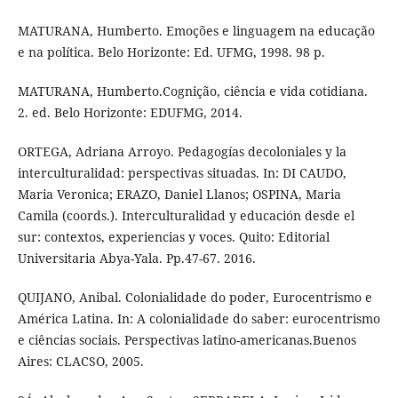
MATURANA, Humberto. Emoções e linguagem na educação
e na política. Belo Horizonte: Ed. UFMG, 1998. 98 p.
MATURANA, Humberto.Cognição, ciência e vida cotidiana.
2. ed. Belo Horizonte: EDUFMG, 2014.
ORTEGA, Adriana Arroyo. Pedagogías decoloniales y la
interculturalidad: perspectivas situadas. In: DI CAUDO,
Maria Veronica; ERAZO, Daniel Llanos; OSPINA, Maria
Camila (coords.). Interculturalidad y educación desde el
sur: contextos, experiencias y voces. Quito: Editorial
Universitaria Abya-Yala. Pp.47-67. 2016.
QUIJANO, Anibal. Colonialidade do poder, Eurocentrismo e
América Latina. In: A colonialidade do saber: eurocentrismo
e ciências sociais. Perspectivas latino-americanas.Buenos
Aires: CLACSO, 2005.