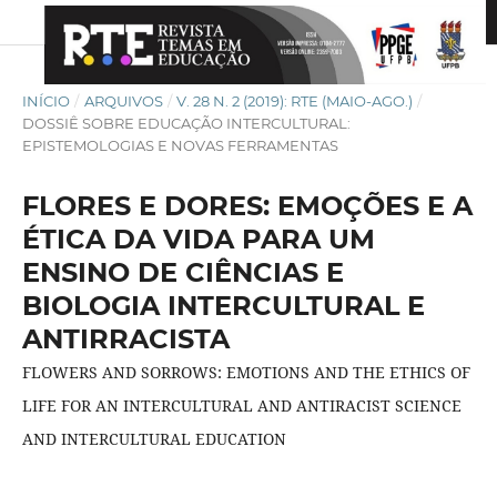
INÍCIO
/
ARQUIVOS
/
V. 28 N. 2 (2019): RTE (MAIO-AGO.)
/
DOSSIÊ SOBRE EDUCAÇÃO INTERCULTURAL:
EPISTEMOLOGIAS E NOVAS FERRAMENTAS
FLORES E DORES: EMOÇÕES E A
ÉTICA DA VIDA PARA UM
ENSINO DE CIÊNCIAS E
BIOLOGIA INTERCULTURAL E
ANTIRRACISTA
FLOWERS AND SORROWS: EMOTIONS AND THE ETHICS OF
LIFE FOR AN INTERCULTURAL AND ANTIRACIST SCIENCE
AND INTERCULTURAL EDUCATION