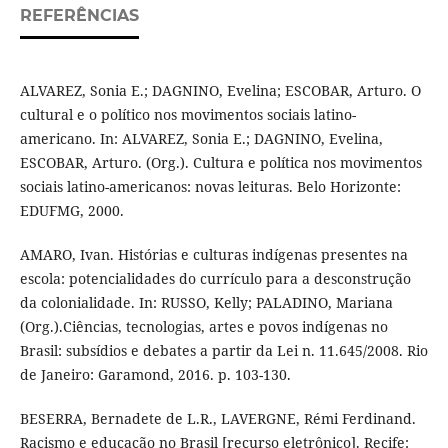
REFERÊNCIAS
ALVAREZ, Sonia E.; DAGNINO, Evelina; ESCOBAR, Arturo. O
cultural e o político nos movimentos sociais latino-
americano. In: ALVAREZ, Sonia E.; DAGNINO, Evelina,
ESCOBAR, Arturo. (Org.). Cultura e política nos movimentos
sociais latino-americanos: novas leituras. Belo Horizonte:
EDUFMG, 2000.
AMARO, Ivan. Histórias e culturas indígenas presentes na
escola: potencialidades do currículo para a desconstrução
da colonialidade. In: RUSSO, Kelly; PALADINO, Mariana
(Org.).Ciências, tecnologias, artes e povos indígenas no
Brasil: subsídios e debates a partir da Lei n. 11.645/2008. Rio
de Janeiro: Garamond, 2016. p. 103-130.
BESERRA, Bernadete de L.R., LAVERGNE, Rémi Ferdinand.
Racismo e educação no Brasil [recurso eletrônico]. Recife: