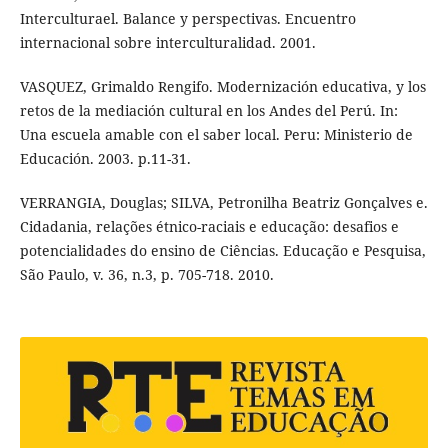
Interculturael. Balance y perspectivas. Encuentro
internacional sobre interculturalidad. 2001.
VASQUEZ, Grimaldo Rengifo. Modernización educativa, y los
retos de la mediación cultural en los Andes del Perú. In:
Una escuela amable con el saber local. Peru: Ministerio de
Educación. 2003. p.11-31.
VERRANGIA, Douglas; SILVA, Petronilha Beatriz Gonçalves e.
Cidadania, relações étnico-raciais e educação: desafios e
potencialidades do ensino de Ciências. Educação e Pesquisa,
São Paulo, v. 36, n.3, p. 705-718. 2010.