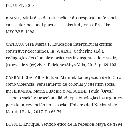
Ed. UFPE, 2018.
BRASIL, Ministério da Educação e do Desporto. Referencial
curricular nacional para as escolas indígenas. Brasília:
MEC/SEF. 1998.
CANDAU, Vera Maria F. Educación intercultural crítica:
construyendocaminos. In: WALSH, Catherine (Ed.).
Pedagogias decoloniales: prácticas insurgentes de resistir,
(re)existir y (re)vivir. EdicionesAbya-Yala, 2013. p. 69-103.
CARBALLEDA, Alfredo Juan Manuel. La negación de lo Otro
como violencia. Pensamiento de colonial y cuestión social.
In: HERMIDA, Maria Eugenia e MESCHINI, Paula (Orgs.).
Trabajo social y Descolonialidad: epistemologias insurgentes
para la intervención en lo social. Universidad Nacional de
Mar del Plata, 2017. Pp.66-74.
DUSSEL, Enrique. Sentido ético de la rebelion Maya de 1994