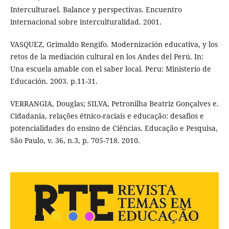
Interculturael. Balance y perspectivas. Encuentro
internacional sobre interculturalidad. 2001.
VASQUEZ, Grimaldo Rengifo. Modernización educativa, y los
retos de la mediación cultural en los Andes del Perú. In:
Una escuela amable con el saber local. Peru: Ministerio de
Educación. 2003. p.11-31.
VERRANGIA, Douglas; SILVA, Petronilha Beatriz Gonçalves e.
Cidadania, relações étnico-raciais e educação: desafios e
potencialidades do ensino de Ciências. Educação e Pesquisa,
São Paulo, v. 36, n.3, p. 705-718. 2010.