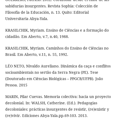
sabidurías insurgentes. Revista Sophia: Colección de
Filosofía de la Educación, n. 13. Quito: Editorial
Universitaria Abya-Yala.
KRASILCHIK, Myriam. Ensino de Ciências e a formação do
cidadão. Em Aberto, v.7, n.40, 1988.
KRASILCHIK, Myriam. Caminhos do Ensino de Ciências no
Brasil. Em Aberto, v.11, n. 55, 1992.
LÉO NETO, Nivaldo Aureliano. Dinâmica da caça e conflitos
socioambientais no sertão da Serra Negra (PE). Tese
(Doutorado em Ciências Biológicas – PPGCB/UFPB). João
Pessoa. 2015
MARIN, Pilar Cuevas. Memoria colectiva: hacia un proyecto
decolonial. In: WALSH, Catherine. (Ed.). Pedagogias
decoloniales: prácticas insurgentes de resistir, (re)existir y
(re)vivir. Ediciones Abya-Yala.pp.69-103. 2013.