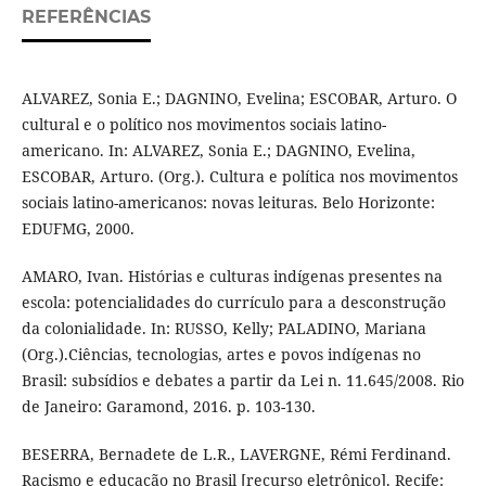
REFERÊNCIAS
ALVAREZ, Sonia E.; DAGNINO, Evelina; ESCOBAR, Arturo. O
cultural e o político nos movimentos sociais latino-
americano. In: ALVAREZ, Sonia E.; DAGNINO, Evelina,
ESCOBAR, Arturo. (Org.). Cultura e política nos movimentos
sociais latino-americanos: novas leituras. Belo Horizonte:
EDUFMG, 2000.
AMARO, Ivan. Histórias e culturas indígenas presentes na
escola: potencialidades do currículo para a desconstrução
da colonialidade. In: RUSSO, Kelly; PALADINO, Mariana
(Org.).Ciências, tecnologias, artes e povos indígenas no
Brasil: subsídios e debates a partir da Lei n. 11.645/2008. Rio
de Janeiro: Garamond, 2016. p. 103-130.
BESERRA, Bernadete de L.R., LAVERGNE, Rémi Ferdinand.
Racismo e educação no Brasil [recurso eletrônico]. Recife: