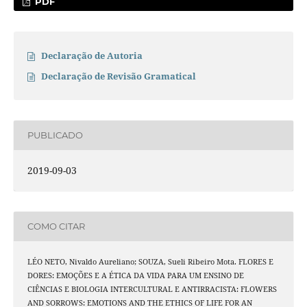
PDF
Declaração de Autoria
Declaração de Revisão Gramatical
PUBLICADO
2019-09-03
COMO CITAR
LÉO NETO, Nivaldo Aureliano; SOUZA, Sueli Ribeiro Mota. FLORES E
DORES: EMOÇÕES E A ÉTICA DA VIDA PARA UM ENSINO DE
CIÊNCIAS E BIOLOGIA INTERCULTURAL E ANTIRRACISTA: FLOWERS
AND SORROWS: EMOTIONS AND THE ETHICS OF LIFE FOR AN