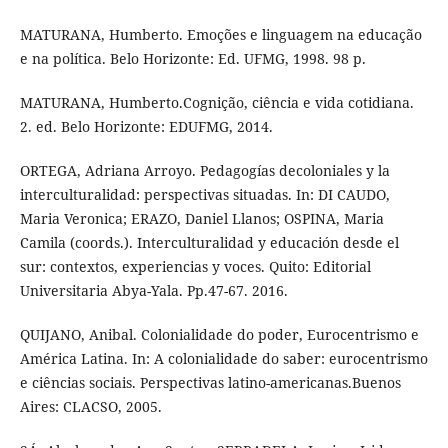
MATURANA, Humberto. Emoções e linguagem na educação
e na política. Belo Horizonte: Ed. UFMG, 1998. 98 p.
MATURANA, Humberto.Cognição, ciência e vida cotidiana.
2. ed. Belo Horizonte: EDUFMG, 2014.
ORTEGA, Adriana Arroyo. Pedagogías decoloniales y la
interculturalidad: perspectivas situadas. In: DI CAUDO,
Maria Veronica; ERAZO, Daniel Llanos; OSPINA, Maria
Camila (coords.). Interculturalidad y educación desde el
sur: contextos, experiencias y voces. Quito: Editorial
Universitaria Abya-Yala. Pp.47-67. 2016.
QUIJANO, Anibal. Colonialidade do poder, Eurocentrismo e
América Latina. In: A colonialidade do saber: eurocentrismo
e ciências sociais. Perspectivas latino-americanas.Buenos
Aires: CLACSO, 2005.