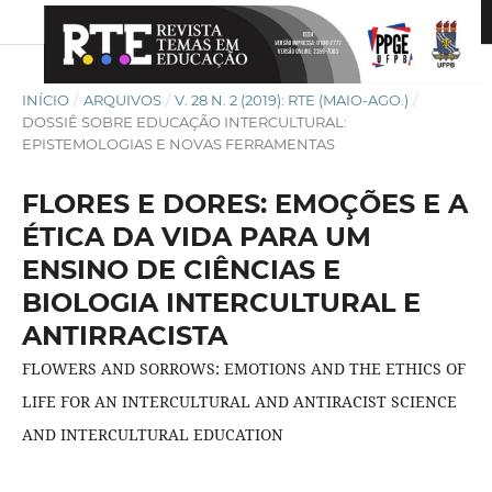
INÍCIO
/
ARQUIVOS
/
V. 28 N. 2 (2019): RTE (MAIO-AGO.)
/
DOSSIÊ SOBRE EDUCAÇÃO INTERCULTURAL:
EPISTEMOLOGIAS E NOVAS FERRAMENTAS
FLORES E DORES: EMOÇÕES E A
ÉTICA DA VIDA PARA UM
ENSINO DE CIÊNCIAS E
BIOLOGIA INTERCULTURAL E
ANTIRRACISTA
FLOWERS AND SORROWS: EMOTIONS AND THE ETHICS OF
LIFE FOR AN INTERCULTURAL AND ANTIRACIST SCIENCE
AND INTERCULTURAL EDUCATION