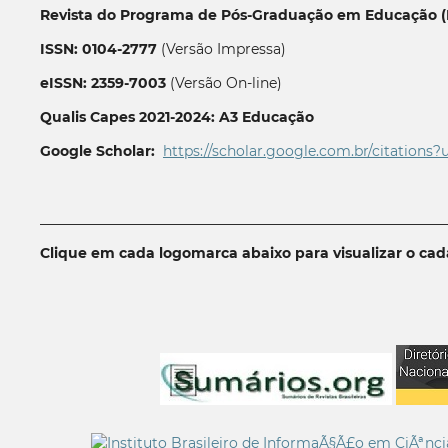
Revista do Programa de Pós-Graduação em Educação (P
ISSN: 0104-2777
(Versão Impressa)
eISSN: 2359-7003
(Versão On-line)
Qualis Capes 2021-2024: A3 Educação
Google Scholar:
https://scholar.google.com.br/citations?
__________________________________________________________
Clique em cada logomarca abaixo para visualizar o ca