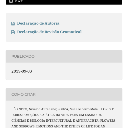
PDF
Declaração de Autoria
Declaração de Revisão Gramatical
PUBLICADO
2019-09-03
COMO CITAR
LÉO NETO, Nivaldo Aureliano; SOUZA, Sueli Ribeiro Mota. FLORES E
DORES: EMOÇÕES E A ÉTICA DA VIDA PARA UM ENSINO DE
CIÊNCIAS E BIOLOGIA INTERCULTURAL E ANTIRRACISTA: FLOWERS
AND SORROWS: EMOTIONS AND THE ETHICS OF LIFE FOR AN