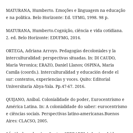
MATURANA, Humberto. Emoções e linguagem na educação
e na política. Belo Horizonte: Ed. UFMG, 1998. 98 p.
MATURANA, Humberto.Cognição, ciência e vida cotidiana.
2. ed. Belo Horizonte: EDUFMG, 2014.
ORTEGA, Adriana Arroyo. Pedagogías decoloniales y la
interculturalidad: perspectivas situadas. In: DI CAUDO,
Maria Veronica; ERAZO, Daniel Llanos; OSPINA, Maria
Camila (coords.). Interculturalidad y educación desde el
sur: contextos, experiencias y voces. Quito: Editorial
Universitaria Abya-Yala. Pp.47-67. 2016.
QUIJANO, Anibal. Colonialidade do poder, Eurocentrismo e
América Latina. In: A colonialidade do saber: eurocentrismo
e ciências sociais. Perspectivas latino-americanas.Buenos
Aires: CLACSO, 2005.