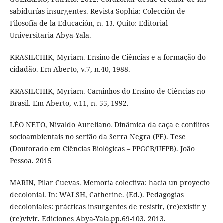
sabidurías insurgentes. Revista Sophia: Colección de
Filosofía de la Educación, n. 13. Quito: Editorial
Universitaria Abya-Yala.
KRASILCHIK, Myriam. Ensino de Ciências e a formação do
cidadão. Em Aberto, v.7, n.40, 1988.
KRASILCHIK, Myriam. Caminhos do Ensino de Ciências no
Brasil. Em Aberto, v.11, n. 55, 1992.
LÉO NETO, Nivaldo Aureliano. Dinâmica da caça e conflitos
socioambientais no sertão da Serra Negra (PE). Tese
(Doutorado em Ciências Biológicas – PPGCB/UFPB). João
Pessoa. 2015
MARIN, Pilar Cuevas. Memoria colectiva: hacia un proyecto
decolonial. In: WALSH, Catherine. (Ed.). Pedagogias
decoloniales: prácticas insurgentes de resistir, (re)existir y
(re)vivir. Ediciones Abya-Yala.pp.69-103. 2013.