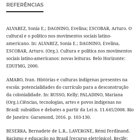
REFERÊNCIAS
ALVAREZ, Sonia E.; DAGNINO, Evelina; ESCOBAR, Arturo. O
cultural e o político nos movimentos sociais latino-
americano. In: ALVAREZ, Sonia E.; DAGNINO, Evelina,
ESCOBAR, Arturo. (Org.). Cultura e política nos movimentos
sociais latino-americanos: novas leituras. Belo Horizonte:
EDUFMG, 2000.
AMARO, Ivan. Histórias e culturas indígenas presentes na
escola: potencialidades do currículo para a desconstrução
da colonialidade. In: RUSSO, Kelly; PALADINO, Mariana
(Org.).Ciências, tecnologias, artes e povos indígenas no
Brasil: subsídios e debates a partir da Lei n. 11.645/2008. Rio
de Janeiro: Garamond, 2016. p. 103-130.
BESERRA, Bernadete de L.R., LAVERGNE, Rémi Ferdinand.
Racismo e educação no Brasil [recurso eletrônico]. Recife: