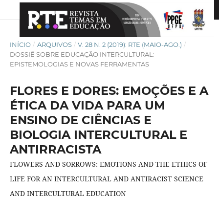
INÍCIO
/
ARQUIVOS
/
V. 28 N. 2 (2019): RTE (MAIO-AGO.)
/
DOSSIÊ SOBRE EDUCAÇÃO INTERCULTURAL:
EPISTEMOLOGIAS E NOVAS FERRAMENTAS
FLORES E DORES: EMOÇÕES E A
ÉTICA DA VIDA PARA UM
ENSINO DE CIÊNCIAS E
BIOLOGIA INTERCULTURAL E
ANTIRRACISTA
FLOWERS AND SORROWS: EMOTIONS AND THE ETHICS OF
LIFE FOR AN INTERCULTURAL AND ANTIRACIST SCIENCE
AND INTERCULTURAL EDUCATION