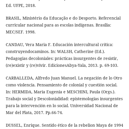
Ed. UFPE, 2018.
BRASIL, Ministério da Educação e do Desporto. Referencial
curricular nacional para as escolas indígenas. Brasília:
MEC/SEF. 1998.
CANDAU, Vera Maria F. Educación intercultural crítica:
construyendocaminos. In: WALSH, Catherine (Ed.).
Pedagogias decoloniales: prácticas insurgentes de resistir,
(re)existir y (re)vivir. EdicionesAbya-Yala, 2013. p. 69-103.
CARBALLEDA, Alfredo Juan Manuel. La negación de lo Otro
como violencia. Pensamiento de colonial y cuestión social.
In: HERMIDA, Maria Eugenia e MESCHINI, Paula (Orgs.).
Trabajo social y Descolonialidad: epistemologias insurgentes
para la intervención en lo social. Universidad Nacional de
Mar del Plata, 2017. Pp.66-74.
DUSSEL, Enrique. Sentido ético de la rebelion Maya de 1994