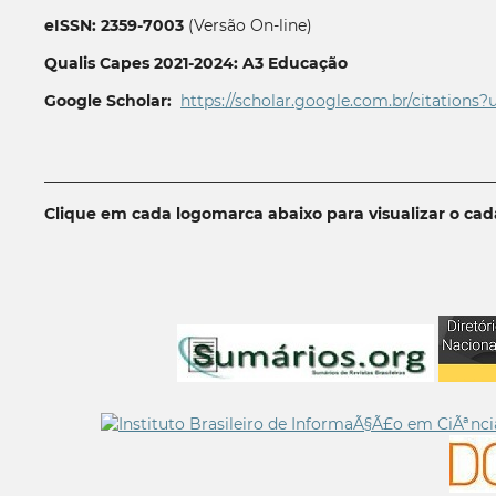
eISSN: 2359-7003
(Versão On-line)
Qualis Capes 2021-2024: A3 Educação
Google Scholar:
https://scholar.google.com.br/citations?
__________________________________________________________
Clique em cada logomarca abaixo para visualizar o ca