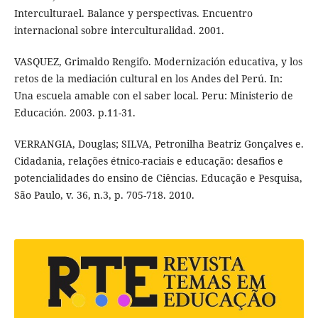
Interculturael. Balance y perspectivas. Encuentro
internacional sobre interculturalidad. 2001.
VASQUEZ, Grimaldo Rengifo. Modernización educativa, y los
retos de la mediación cultural en los Andes del Perú. In:
Una escuela amable con el saber local. Peru: Ministerio de
Educación. 2003. p.11-31.
VERRANGIA, Douglas; SILVA, Petronilha Beatriz Gonçalves e.
Cidadania, relações étnico-raciais e educação: desafios e
potencialidades do ensino de Ciências. Educação e Pesquisa,
São Paulo, v. 36, n.3, p. 705-718. 2010.