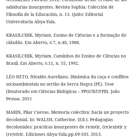
sabidurías insurgentes. Revista Sophia: Colección de
Filosofía de la Educación, n. 13. Quito: Editorial
Universitaria Abya-Yala.
KRASILCHIK, Myriam. Ensino de Ciências e a formação do
cidadão. Em Aberto, v.7, n.40, 1988.
KRASILCHIK, Myriam. Caminhos do Ensino de Ciências no
Brasil. Em Aberto, v.11, n. 55, 1992.
LÉO NETO, Nivaldo Aureliano. Dinâmica da caça e conflitos
socioambientais no sertão da Serra Negra (PE). Tese
(Doutorado em Ciências Biológicas – PPGCB/UFPB). João
Pessoa. 2015
MARIN, Pilar Cuevas. Memoria colectiva: hacia un proyecto
decolonial. In: WALSH, Catherine. (Ed.). Pedagogias
decoloniales: prácticas insurgentes de resistir, (re)existir y
(re)vivir. Ediciones Abya-Yala.pp.69-103. 2013.