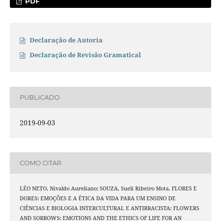
PDF
Declaração de Autoria
Declaração de Revisão Gramatical
PUBLICADO
2019-09-03
COMO CITAR
LÉO NETO, Nivaldo Aureliano; SOUZA, Sueli Ribeiro Mota. FLORES E
DORES: EMOÇÕES E A ÉTICA DA VIDA PARA UM ENSINO DE
CIÊNCIAS E BIOLOGIA INTERCULTURAL E ANTIRRACISTA: FLOWERS
AND SORROWS: EMOTIONS AND THE ETHICS OF LIFE FOR AN