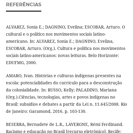
REFERÊNCIAS
ALVAREZ, Sonia E.; DAGNINO, Evelina; ESCOBAR, Arturo. O
cultural e o político nos movimentos sociais latino-
americano. In: ALVAREZ, Sonia E.; DAGNINO, Evelina,
ESCOBAR, Arturo. (Org.). Cultura e política nos movimentos
sociais latino-americanos: novas leituras. Belo Horizonte:
EDUFMG, 2000.
AMARO, Ivan. Histórias e culturas indígenas presentes na
escola: potencialidades do currículo para a desconstrução
da colonialidade. In: RUSSO, Kelly; PALADINO, Mariana
(Org.).Ciências, tecnologias, artes e povos indígenas no
Brasil: subsídios e debates a partir da Lei n. 11.645/2008. Rio
de Janeiro: Garamond, 2016. p. 103-130.
BESERRA, Bernadete de L.R., LAVERGNE, Rémi Ferdinand.
Racismo e educação no Brasil [recurso eletrônico]. Recife: