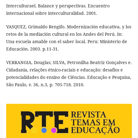
Interculturael. Balance y perspectivas. Encuentro
internacional sobre interculturalidad. 2001.
VASQUEZ, Grimaldo Rengifo. Modernización educativa, y los
retos de la mediación cultural en los Andes del Perú. In:
Una escuela amable con el saber local. Peru: Ministerio de
Educación. 2003. p.11-31.
VERRANGIA, Douglas; SILVA, Petronilha Beatriz Gonçalves e.
Cidadania, relações étnico-raciais e educação: desafios e
potencialidades do ensino de Ciências. Educação e Pesquisa,
São Paulo, v. 36, n.3, p. 705-718. 2010.