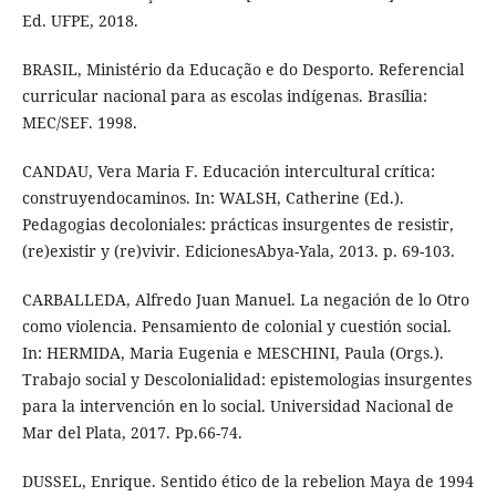
Ed. UFPE, 2018.
BRASIL, Ministério da Educação e do Desporto. Referencial
curricular nacional para as escolas indígenas. Brasília:
MEC/SEF. 1998.
CANDAU, Vera Maria F. Educación intercultural crítica:
construyendocaminos. In: WALSH, Catherine (Ed.).
Pedagogias decoloniales: prácticas insurgentes de resistir,
(re)existir y (re)vivir. EdicionesAbya-Yala, 2013. p. 69-103.
CARBALLEDA, Alfredo Juan Manuel. La negación de lo Otro
como violencia. Pensamiento de colonial y cuestión social.
In: HERMIDA, Maria Eugenia e MESCHINI, Paula (Orgs.).
Trabajo social y Descolonialidad: epistemologias insurgentes
para la intervención en lo social. Universidad Nacional de
Mar del Plata, 2017. Pp.66-74.
DUSSEL, Enrique. Sentido ético de la rebelion Maya de 1994