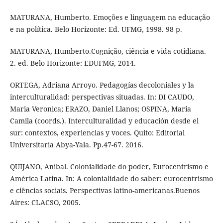
MATURANA, Humberto. Emoções e linguagem na educação
e na política. Belo Horizonte: Ed. UFMG, 1998. 98 p.
MATURANA, Humberto.Cognição, ciência e vida cotidiana.
2. ed. Belo Horizonte: EDUFMG, 2014.
ORTEGA, Adriana Arroyo. Pedagogías decoloniales y la
interculturalidad: perspectivas situadas. In: DI CAUDO,
Maria Veronica; ERAZO, Daniel Llanos; OSPINA, Maria
Camila (coords.). Interculturalidad y educación desde el
sur: contextos, experiencias y voces. Quito: Editorial
Universitaria Abya-Yala. Pp.47-67. 2016.
QUIJANO, Anibal. Colonialidade do poder, Eurocentrismo e
América Latina. In: A colonialidade do saber: eurocentrismo
e ciências sociais. Perspectivas latino-americanas.Buenos
Aires: CLACSO, 2005.