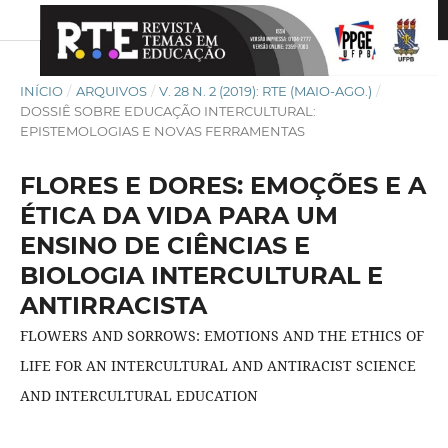
INÍCIO
/
ARQUIVOS
/
V. 28 N. 2 (2019): RTE (MAIO-AGO.)
/
DOSSIÊ SOBRE EDUCAÇÃO INTERCULTURAL:
EPISTEMOLOGIAS E NOVAS FERRAMENTAS
FLORES E DORES: EMOÇÕES E A
ÉTICA DA VIDA PARA UM
ENSINO DE CIÊNCIAS E
BIOLOGIA INTERCULTURAL E
ANTIRRACISTA
FLOWERS AND SORROWS: EMOTIONS AND THE ETHICS OF
LIFE FOR AN INTERCULTURAL AND ANTIRACIST SCIENCE
AND INTERCULTURAL EDUCATION