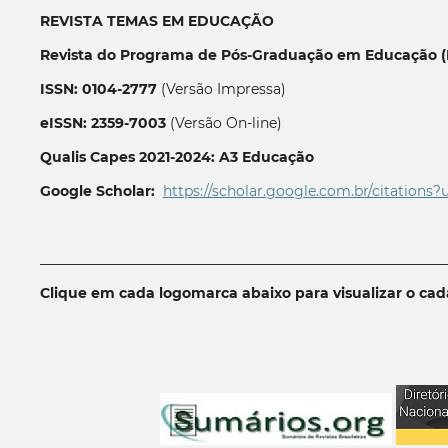
REVISTA TEMAS EM EDUCAÇÃO
Revista do Programa de Pós-Graduação em Educação (P
ISSN: 0104-2777
(Versão Impressa)
eISSN: 2359-7003
(Versão On-line)
Qualis Capes 2021-2024: A3 Educação
Google Scholar:
https://scholar.google.com.br/citations?
__________________________________________________________
Clique em cada logomarca abaixo para visualizar o ca