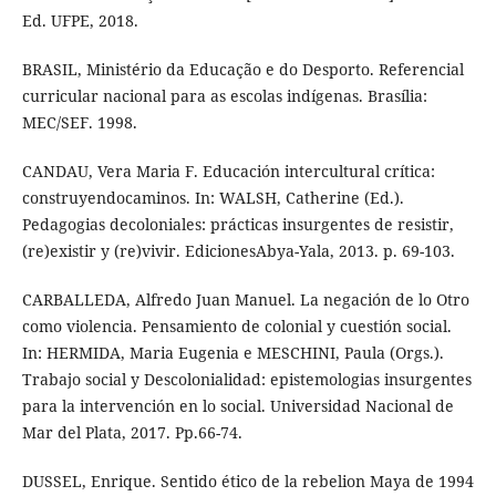
Ed. UFPE, 2018.
BRASIL, Ministério da Educação e do Desporto. Referencial
curricular nacional para as escolas indígenas. Brasília:
MEC/SEF. 1998.
CANDAU, Vera Maria F. Educación intercultural crítica:
construyendocaminos. In: WALSH, Catherine (Ed.).
Pedagogias decoloniales: prácticas insurgentes de resistir,
(re)existir y (re)vivir. EdicionesAbya-Yala, 2013. p. 69-103.
CARBALLEDA, Alfredo Juan Manuel. La negación de lo Otro
como violencia. Pensamiento de colonial y cuestión social.
In: HERMIDA, Maria Eugenia e MESCHINI, Paula (Orgs.).
Trabajo social y Descolonialidad: epistemologias insurgentes
para la intervención en lo social. Universidad Nacional de
Mar del Plata, 2017. Pp.66-74.
DUSSEL, Enrique. Sentido ético de la rebelion Maya de 1994