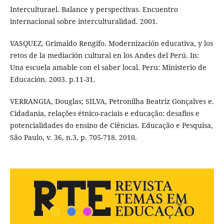
Interculturael. Balance y perspectivas. Encuentro
internacional sobre interculturalidad. 2001.
VASQUEZ, Grimaldo Rengifo. Modernización educativa, y los
retos de la mediación cultural en los Andes del Perú. In:
Una escuela amable con el saber local. Peru: Ministerio de
Educación. 2003. p.11-31.
VERRANGIA, Douglas; SILVA, Petronilha Beatriz Gonçalves e.
Cidadania, relações étnico-raciais e educação: desafios e
potencialidades do ensino de Ciências. Educação e Pesquisa,
São Paulo, v. 36, n.3, p. 705-718. 2010.