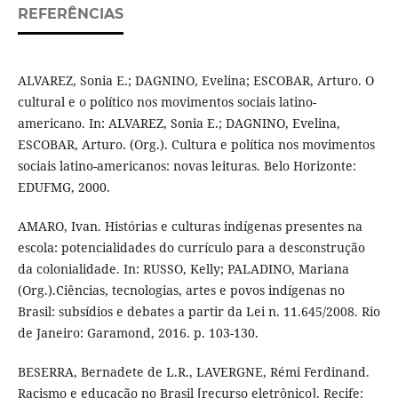
REFERÊNCIAS
ALVAREZ, Sonia E.; DAGNINO, Evelina; ESCOBAR, Arturo. O
cultural e o político nos movimentos sociais latino-
americano. In: ALVAREZ, Sonia E.; DAGNINO, Evelina,
ESCOBAR, Arturo. (Org.). Cultura e política nos movimentos
sociais latino-americanos: novas leituras. Belo Horizonte:
EDUFMG, 2000.
AMARO, Ivan. Histórias e culturas indígenas presentes na
escola: potencialidades do currículo para a desconstrução
da colonialidade. In: RUSSO, Kelly; PALADINO, Mariana
(Org.).Ciências, tecnologias, artes e povos indígenas no
Brasil: subsídios e debates a partir da Lei n. 11.645/2008. Rio
de Janeiro: Garamond, 2016. p. 103-130.
BESERRA, Bernadete de L.R., LAVERGNE, Rémi Ferdinand.
Racismo e educação no Brasil [recurso eletrônico]. Recife: