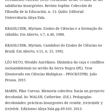
sabidurías insurgentes. Revista Sophia: Colección de
Filosofía de la Educación, n. 13. Quito: Editorial
Universitaria Abya-Yala.
KRASILCHIK, Myriam. Ensino de Ciências e a formação do
cidadão. Em Aberto, v.7, n.40, 1988.
KRASILCHIK, Myriam. Caminhos do Ensino de Ciências no
Brasil. Em Aberto, v.11, n. 55, 1992.
LÉO NETO, Nivaldo Aureliano. Dinâmica da caça e conflitos
socioambientais no sertão da Serra Negra (PE). Tese
(Doutorado em Ciências Biológicas – PPGCB/UFPB). João
Pessoa. 2015
MARIN, Pilar Cuevas. Memoria colectiva: hacia un proyecto
decolonial. In: WALSH, Catherine. (Ed.). Pedagogias
decoloniales: prácticas insurgentes de resistir, (re)existir y
(re)vivir. Ediciones Abya-Yala.pp.69-103. 2013.