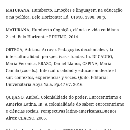
MATURANA, Humberto. Emoções e linguagem na educação
e na política. Belo Horizonte: Ed. UFMG, 1998. 98 p.
MATURANA, Humberto.Cognição, ciência e vida cotidiana.
2. ed. Belo Horizonte: EDUFMG, 2014.
ORTEGA, Adriana Arroyo. Pedagogías decoloniales y la
interculturalidad: perspectivas situadas. In: DI CAUDO,
Maria Veronica; ERAZO, Daniel Llanos; OSPINA, Maria
Camila (coords.). Interculturalidad y educación desde el
sur: contextos, experiencias y voces. Quito: Editorial
Universitaria Abya-Yala. Pp.47-67. 2016.
QUIJANO, Anibal. Colonialidade do poder, Eurocentrismo e
América Latina. In: A colonialidade do saber: eurocentrismo
e ciências sociais. Perspectivas latino-americanas.Buenos
Aires: CLACSO, 2005.