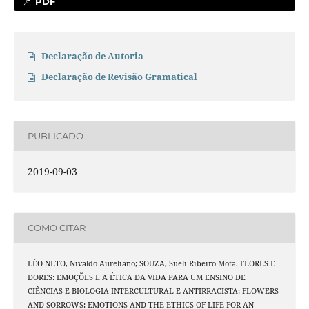
PDF
Declaração de Autoria
Declaração de Revisão Gramatical
PUBLICADO
2019-09-03
COMO CITAR
LÉO NETO, Nivaldo Aureliano; SOUZA, Sueli Ribeiro Mota. FLORES E
DORES: EMOÇÕES E A ÉTICA DA VIDA PARA UM ENSINO DE
CIÊNCIAS E BIOLOGIA INTERCULTURAL E ANTIRRACISTA: FLOWERS
AND SORROWS: EMOTIONS AND THE ETHICS OF LIFE FOR AN