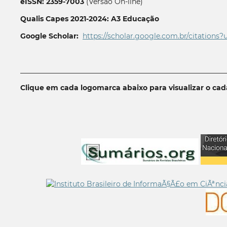
eISSN: 2359-7003
(Versão On-line)
Qualis Capes 2021-2024: A3 Educação
Google Scholar:
https://scholar.google.com.br/citations?
__________________________________________________________
Clique em cada logomarca abaixo para visualizar o ca