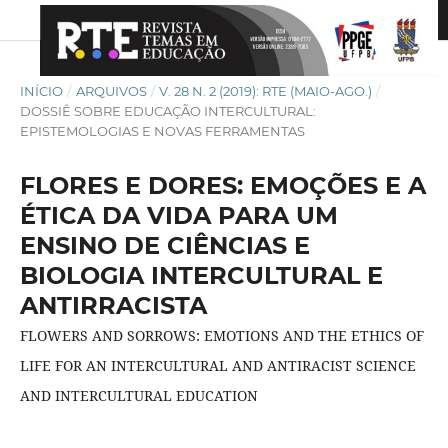
INÍCIO
/
ARQUIVOS
/
V. 28 N. 2 (2019): RTE (MAIO-AGO.)
/
DOSSIÊ SOBRE EDUCAÇÃO INTERCULTURAL:
EPISTEMOLOGIAS E NOVAS FERRAMENTAS
FLORES E DORES: EMOÇÕES E A
ÉTICA DA VIDA PARA UM
ENSINO DE CIÊNCIAS E
BIOLOGIA INTERCULTURAL E
ANTIRRACISTA
FLOWERS AND SORROWS: EMOTIONS AND THE ETHICS OF
LIFE FOR AN INTERCULTURAL AND ANTIRACIST SCIENCE
AND INTERCULTURAL EDUCATION