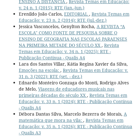
ENSINO A DISTÂNCIA
,
Revista Temas em Educação:
v. 24 n. 1 (2015): RTE (jan.-jun.)
Erenildo João Carlos,
EDITORIAL
,
Revista Temas em
Educação: v. 23 n. 2 (2014): RTE (jul.-dez.)
Jessica Vasconcelos, Genylton Rocha,
A REVISTA “A
ESCOLA" COMO FONTE DE PESQUISA SOBRE O
ENSINO DE GEOGRAFIA NAS ESCOLAS PARAENSES
NA PRIMEIRA METADE DO SÉCULO XX
,
Revista
Temas em Educação: v. 34 n. 1 (2025): RTE -
Publicação Contínua - Qualis A4
Lara dos Santos Villar, Kátia Regina Xavier da Silva,
Emoções na escola:
,
Revista Temas em Educação: v.
31 n. 3 (2022): RTE (set. - dez.)
Ednardo Monteiro Gonzaga do Monti, Rodrigo Alves
de Melo,
Viagens de educadores musicais nas
primeiras décadas do século XX
,
Revista Temas em
Educação: v. 33 n. 1 (2024): RTE - Publicação Contínua
- Qualis A4
Débora Dantas Silva, Marcelo Bezerra de Morais,
A
matemática que mora na vila:
,
Revista Temas em
Educação: v. 35 n. 1 (2026): RTE - Publicação Contínua
- Qualis A3