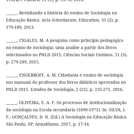
______. Revisitando a história do ensino de Sociologia na
Educação Básica. Acta Scientiarum. Education, 35 (2), p.
179-189, 2013.
______, CIGALES, M. A pesquisa como princípio pedagógico
no ensino de Sociologia: uma análise a partir dos livros
selecionados no PNLD 2015, Ciências Sociais Unisinos, 51 (3),
p. 279-289, 2015.
______, ENGERROFF, A. M. Cidadania e ensino de sociologia
nos manuais do professor dos livros didáticos aprovados no
PNLD 2015. Estudos de Sociologia, 2 (22), p. 235-271, 2016.
______, OLIVEIRA, E. A. F. Os processos de institucionalização
da sociologia na Escola secundária (1890-1971). In: SILVA, I.
F.; GONÇALVES, D. N. (Ed.) A Sociologia na Educação Básica.
São Paulo, SP: Annablume, 2017, p. 17-34.