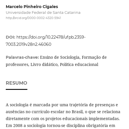
Marcelo Pinheiro Cigales
Universidade Federal de Santa Catarina
http://orcid.org/0000-0002-4320-5941
DOI:
https://doi.org/10.22478/ufpb.2359-
7003.2019v28n2.46060
Ensino de Sociologia, Formação de
Palavras-chave:
professores, Livro didático, Política educacional
RESUMO
A sociologia é marcada por uma trajetória de presenças e
ausências no currículo escolar no Brasil, o que se relaciona
diretamente com os projetos educacionais implementadas.
Em 2008 a sociologia tornou-se disciplina obrigatória em