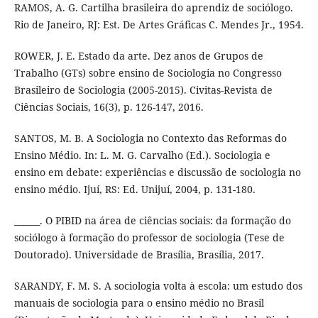
RAMOS, A. G. Cartilha brasileira do aprendiz de sociólogo.
Rio de Janeiro, RJ: Est. De Artes Gráficas C. Mendes Jr., 1954.
ROWER, J. E. Estado da arte. Dez anos de Grupos de
Trabalho (GTs) sobre ensino de Sociologia no Congresso
Brasileiro de Sociologia (2005-2015). Civitas-Revista de
Ciências Sociais, 16(3), p. 126-147, 2016.
SANTOS, M. B. A Sociologia no Contexto das Reformas do
Ensino Médio. In: L. M. G. Carvalho (Ed.). Sociologia e
ensino em debate: experiências e discussão de sociologia no
ensino médio. Ijuí, RS: Ed. Unijuí, 2004, p. 131-180.
______. O PIBID na área de ciências sociais: da formação do
sociólogo à formação do professor de sociologia (Tese de
Doutorado). Universidade de Brasília, Brasília, 2017.
SARANDY, F. M. S. A sociologia volta à escola: um estudo dos
manuais de sociologia para o ensino médio no Brasil