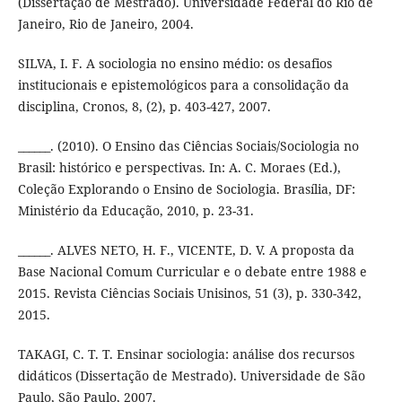
(Dissertação de Mestrado). Universidade Federal do Rio de
Janeiro, Rio de Janeiro, 2004.
SILVA, I. F. A sociologia no ensino médio: os desafios
institucionais e epistemológicos para a consolidação da
disciplina, Cronos, 8, (2), p. 403-427, 2007.
______. (2010). O Ensino das Ciências Sociais/Sociologia no
Brasil: histórico e perspectivas. In: A. C. Moraes (Ed.),
Coleção Explorando o Ensino de Sociologia. Brasília, DF:
Ministério da Educação, 2010, p. 23-31.
______. ALVES NETO, H. F., VICENTE, D. V. A proposta da
Base Nacional Comum Curricular e o debate entre 1988 e
2015. Revista Ciências Sociais Unisinos, 51 (3), p. 330-342,
2015.
TAKAGI, C. T. T. Ensinar sociologia: análise dos recursos
didáticos (Dissertação de Mestrado). Universidade de São
Paulo, São Paulo, 2007.