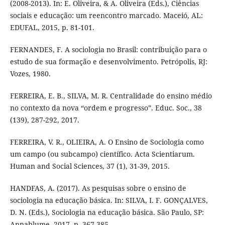
(2008-2013). In: E. Oliveira, & A. Oliveira (Eds.), Ciências
sociais e educação: um reencontro marcado. Maceió, AL:
EDUFAL, 2015, p. 81-101.
FERNANDES, F. A sociologia no Brasil: contribuição para o
estudo de sua formação e desenvolvimento. Petrópolis, RJ:
Vozes, 1980.
FERREIRA, E. B., SILVA, M. R. Centralidade do ensino médio
no contexto da nova “ordem e progresso”. Educ. Soc., 38
(139), 287-292, 2017.
FERREIRA, V. R., OLIEIRA, A. O Ensino de Sociologia como
um campo (ou subcampo) científico. Acta Scientiarum.
Human and Social Sciences, 37 (1), 31-39, 2015.
HANDFAS, A. (2017). As pesquisas sobre o ensino de
sociologia na educação básica. In: SILVA, I. F. GONÇALVES,
D. N. (Eds.), Sociologia na educação básica. São Paulo, SP:
Annablume, 2017. p. 367-385.