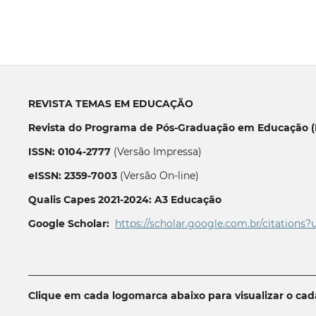
REVISTA TEMAS EM EDUCAÇÃO
Revista do Programa de Pós-Graduação em Educação (P
ISSN: 0104-2777
(Versão Impressa)
eISSN: 2359-7003
(Versão On-line)
Qualis Capes 2021-2024: A3 Educação
Google Scholar:
https://scholar.google.com.br/citations?
__________________________________________________________
Clique em cada logomarca abaixo para visualizar o ca