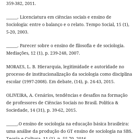
359-382, 2011.
______. Licenciatura em ciências sociais e ensino de
Sociologia: entre o balanço e o relato. Tempo Social, 15 (1),
5-20, 2003.
______. Parecer sobre o ensino de filosofia e de sociologia.
Mediações, 12 (1), p. 239-248, 2007.
MORAES, L. B. Hierarquia, legitimidade e autoridade no
processo de institucionalização da sociologia como disciplina
escolar (1997-2008). Em debate, (14), p. 24-43, 2015.
OLIVEIRA, A. Cenários, tendências e desafios na formação
de professores de Ciências Sociais no Brasil. Política &
Sociedade, 14 (31), p. 39-62, 2015.
______.O ensino de sociologia na educação básica brasileira:
uma análise da produção do GT ensino de sociologia na SBS.
Teoria e Cultura, 11 (1), p. 55-70, 2016.