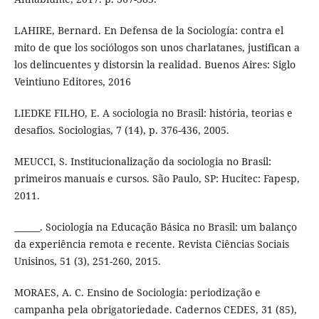
LAHIRE, Bernard. En Defensa de la Sociología: contra el
mito de que los sociólogos son unos charlatanes, justifican a
los delincuentes y distorsin la realidad. Buenos Aires: Siglo
Veintiuno Editores, 2016
LIEDKE FILHO, E. A sociologia no Brasil: história, teorias e
desafios. Sociologias, 7 (14), p. 376-436, 2005.
MEUCCI, S. Institucionalização da sociologia no Brasil:
primeiros manuais e cursos. São Paulo, SP: Hucitec: Fapesp,
2011.
______. Sociologia na Educação Básica no Brasil: um balanço
da experiência remota e recente. Revista Ciências Sociais
Unisinos, 51 (3), 251-260, 2015.
MORAES, A. C. Ensino de Sociologia: periodização e
campanha pela obrigatoriedade. Cadernos CEDES, 31 (85),