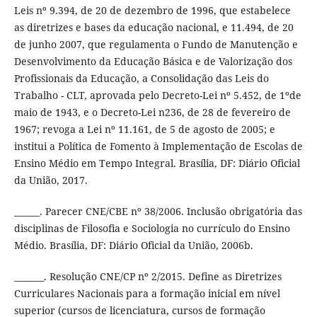
Leis nº 9.394, de 20 de dezembro de 1996, que estabelece
as diretrizes e bases da educação nacional, e 11.494, de 20
de junho 2007, que regulamenta o Fundo de Manutenção e
Desenvolvimento da Educação Básica e de Valorização dos
Profissionais da Educação, a Consolidação das Leis do
Trabalho - CLT, aprovada pelo Decreto-Lei nº 5.452, de 1ºde
maio de 1943, e o Decreto-Lei n236, de 28 de fevereiro de
1967; revoga a Lei nº 11.161, de 5 de agosto de 2005; e
institui a Política de Fomento à Implementação de Escolas de
Ensino Médio em Tempo Integral. Brasília, DF: Diário Oficial
da União, 2017.
______. Parecer CNE/CBE nº 38/2006. Inclusão obrigatória das
disciplinas de Filosofia e Sociologia no currículo do Ensino
Médio. Brasília, DF: Diário Oficial da União, 2006b.
_______. Resolução CNE/CP nº 2/2015. Define as Diretrizes
Curriculares Nacionais para a formação inicial em nível
superior (cursos de licenciatura, cursos de formação