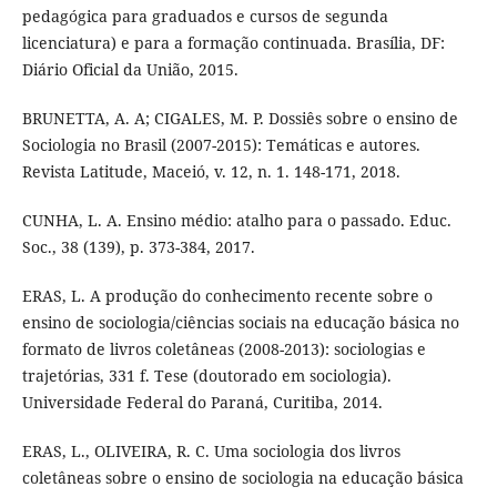
pedagógica para graduados e cursos de segunda
licenciatura) e para a formação continuada. Brasília, DF:
Diário Oficial da União, 2015.
BRUNETTA, A. A; CIGALES, M. P. Dossiês sobre o ensino de
Sociologia no Brasil (2007-2015): Temáticas e autores.
Revista Latitude, Maceió, v. 12, n. 1. 148-171, 2018.
CUNHA, L. A. Ensino médio: atalho para o passado. Educ.
Soc., 38 (139), p. 373-384, 2017.
ERAS, L. A produção do conhecimento recente sobre o
ensino de sociologia/ciências sociais na educação básica no
formato de livros coletâneas (2008-2013): sociologias e
trajetórias, 331 f. Tese (doutorado em sociologia).
Universidade Federal do Paraná, Curitiba, 2014.
ERAS, L., OLIVEIRA, R. C. Uma sociologia dos livros
coletâneas sobre o ensino de sociologia na educação básica