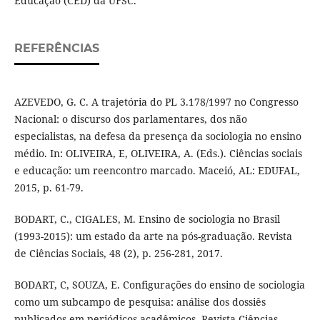
Educação (CED) da UFSC.
REFERÊNCIAS
AZEVEDO, G. C. A trajetória do PL 3.178/1997 no Congresso
Nacional: o discurso dos parlamentares, dos não
especialistas, na defesa da presença da sociologia no ensino
médio. In: OLIVEIRA, E, OLIVEIRA, A. (Eds.). Ciências sociais
e educação: um reencontro marcado. Maceió, AL: EDUFAL,
2015, p. 61-79.
BODART, C., CIGALES, M. Ensino de sociologia no Brasil
(1993-2015): um estado da arte na pós-graduação. Revista
de Ciências Sociais, 48 (2), p. 256-281, 2017.
BODART, C, SOUZA, E. Configurações do ensino de sociologia
como um subcampo de pesquisa: análise dos dossiês
publicados em periódicos acadêmicos. Revista Ciências