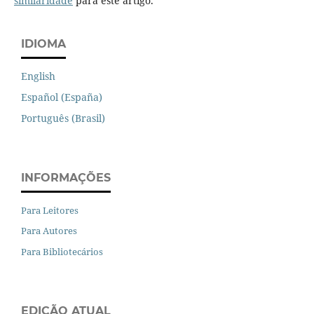
similaridade
para este artigo.
IDIOMA
English
Español (España)
Português (Brasil)
INFORMAÇÕES
Para Leitores
Para Autores
Para Bibliotecários
EDIÇÃO ATUAL