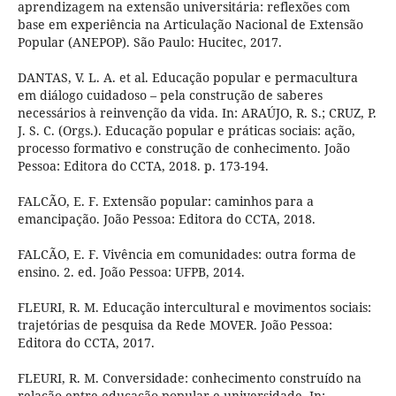
aprendizagem na extensão universitária: reflexões com
base em experiência na Articulação Nacional de Extensão
Popular (ANEPOP). São Paulo: Hucitec, 2017.
DANTAS, V. L. A. et al. Educação popular e permacultura
em diálogo cuidadoso – pela construção de saberes
necessários à reinvenção da vida. In: ARAÚJO, R. S.; CRUZ, P.
J. S. C. (Orgs.). Educação popular e práticas sociais: ação,
processo formativo e construção de conhecimento. João
Pessoa: Editora do CCTA, 2018. p. 173-194.
FALCÃO, E. F. Extensão popular: caminhos para a
emancipação. João Pessoa: Editora do CCTA, 2018.
FALCÃO, E. F. Vivência em comunidades: outra forma de
ensino. 2. ed. João Pessoa: UFPB, 2014.
FLEURI, R. M. Educação intercultural e movimentos sociais:
trajetórias de pesquisa da Rede MOVER. João Pessoa:
Editora do CCTA, 2017.
FLEURI, R. M. Conversidade: conhecimento construído na
relação entre educação popular e universidade. In: