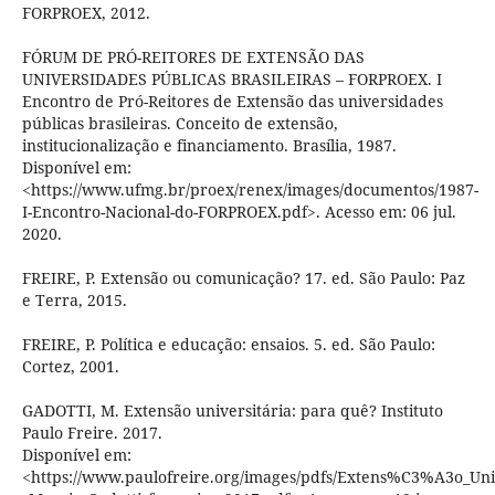
FORPROEX, 2012.
FÓRUM DE PRÓ-REITORES DE EXTENSÃO DAS
UNIVERSIDADES PÚBLICAS BRASILEIRAS – FORPROEX. I
Encontro de Pró-Reitores de Extensão das universidades
públicas brasileiras. Conceito de extensão,
institucionalização e financiamento. Brasília, 1987.
Disponível em:
<https://www.ufmg.br/proex/renex/images/documentos/1987-
I-Encontro-Nacional-do-FORPROEX.pdf>. Acesso em: 06 jul.
2020.
FREIRE, P. Extensão ou comunicação? 17. ed. São Paulo: Paz
e Terra, 2015.
FREIRE, P. Política e educação: ensaios. 5. ed. São Paulo:
Cortez, 2001.
GADOTTI, M. Extensão universitária: para quê? Instituto
Paulo Freire. 2017.
Disponível em:
<https://www.paulofreire.org/images/pdfs/Extens%C3%A3o_Un