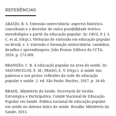
REFERÊNCIAS
ARAÚJO, R. S. Extensão universitária: aspectos histórico-
conceituais e o desvelar de outra possibilidade teórico-
metodológica a partir da educação popular. In: CRUZ, P. J. S.
C. et al. (Orgs.). Vivências de extensão em educação popular
no Brasil, v. 1: extensão e formação universitária: caminhos,
desafios e aprendizagens. João Pessoa: Editora do CCTA,
2018. p. 273-309.
BRANDÃO, C. R. A educação popular na área da saúde. In:
VASCONCELOS, E. M.; PRADO, E. V. (Orgs.). A saúde nas
palavras e nos gestos: reflexões da rede de educação
popular e saúde. 2. ed. São Paulo: Hucitec, 2017. p. 34-40.
BRASIL. Ministério da Saúde. Secretaria de Gestão
Estratégica e Participativa. Comitê Nacional de Educação
Popular em Saúde. Política nacional de educação popular
em saúde no sistema único de saúde. Brasília: Ministério da
Saúde, 2013.