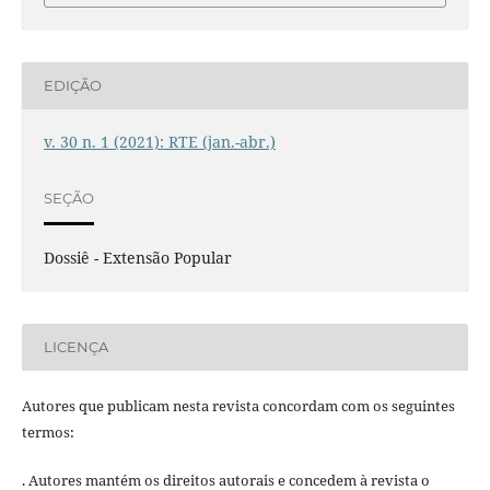
EDIÇÃO
v. 30 n. 1 (2021): RTE (jan.-abr.)
SEÇÃO
Dossiê - Extensão Popular
LICENÇA
Autores que publicam nesta revista concordam com os seguintes
termos:
. Autores mantém os direitos autorais e concedem à revista o