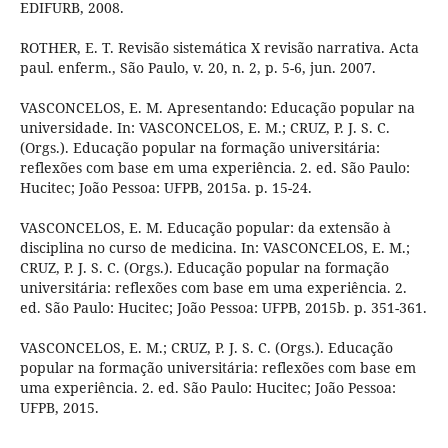
EDIFURB, 2008.
ROTHER, E. T. Revisão sistemática X revisão narrativa. Acta
paul. enferm., São Paulo, v. 20, n. 2, p. 5-6, jun. 2007.
VASCONCELOS, E. M. Apresentando: Educação popular na
universidade. In: VASCONCELOS, E. M.; CRUZ, P. J. S. C.
(Orgs.). Educação popular na formação universitária:
reflexões com base em uma experiência. 2. ed. São Paulo:
Hucitec; João Pessoa: UFPB, 2015a. p. 15-24.
VASCONCELOS, E. M. Educação popular: da extensão à
disciplina no curso de medicina. In: VASCONCELOS, E. M.;
CRUZ, P. J. S. C. (Orgs.). Educação popular na formação
universitária: reflexões com base em uma experiência. 2.
ed. São Paulo: Hucitec; João Pessoa: UFPB, 2015b. p. 351-361.
VASCONCELOS, E. M.; CRUZ, P. J. S. C. (Orgs.). Educação
popular na formação universitária: reflexões com base em
uma experiência. 2. ed. São Paulo: Hucitec; João Pessoa:
UFPB, 2015.