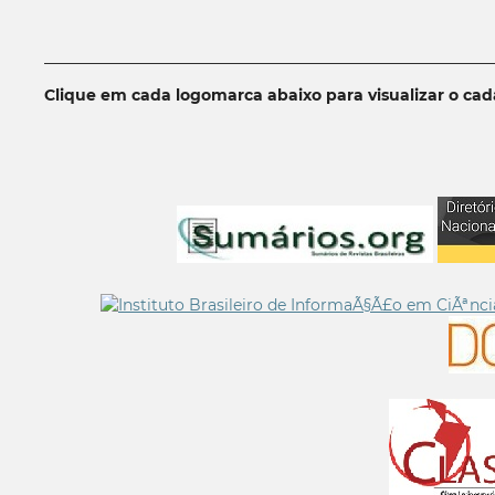
__________________________________________________________
Clique em cada logomarca abaixo para visualizar o ca