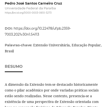
Pedro José Santos Carneiro Cruz
Universidade Federal da Paraíba
https://orcid.org/0000-0003-0610-3273
DOI:
https://doi.org/10.22478/ufpb.2359-
7003.2021v30n1.54113
Extensão Universitária, Educação Popular,
Palavras-chave:
Brasil
RESUMO
A dimensão da Extensão tem-se destacado historicamente
como o pilar acadêmico por onde variadas práticas sociais
estão sendo realizadas. Nesse contexto, presencia-se a
existência de uma perspectiva de Extensão orientada com