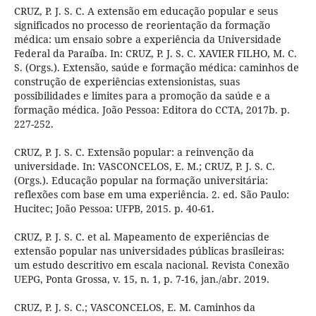
CRUZ, P. J. S. C. A extensão em educação popular e seus
significados no processo de reorientação da formação
médica: um ensaio sobre a experiência da Universidade
Federal da Paraíba. In: CRUZ, P. J. S. C. XAVIER FILHO, M. C.
S. (Orgs.). Extensão, saúde e formação médica: caminhos de
construção de experiências extensionistas, suas
possibilidades e limites para a promoção da saúde e a
formação médica. João Pessoa: Editora do CCTA, 2017b. p.
227-252.
CRUZ, P. J. S. C. Extensão popular: a reinvenção da
universidade. In: VASCONCELOS, E. M.; CRUZ, P. J. S. C.
(Orgs.). Educação popular na formação universitária:
reflexões com base em uma experiência. 2. ed. São Paulo:
Hucitec; João Pessoa: UFPB, 2015. p. 40-61.
CRUZ, P. J. S. C. et al. Mapeamento de experiências de
extensão popular nas universidades públicas brasileiras:
um estudo descritivo em escala nacional. Revista Conexão
UEPG, Ponta Grossa, v. 15, n. 1, p. 7-16, jan./abr. 2019.
CRUZ, P. J. S. C.; VASCONCELOS, E. M. Caminhos da