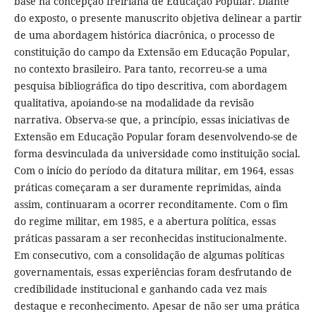
base na concepção freiriana de Educação Popular. Diante
do exposto, o presente manuscrito objetiva delinear a partir
de uma abordagem histórica diacrônica, o processo de
constituição do campo da Extensão em Educação Popular,
no contexto brasileiro. Para tanto, recorreu-se a uma
pesquisa bibliográfica do tipo descritiva, com abordagem
qualitativa, apoiando-se na modalidade da revisão
narrativa. Observa-se que, a princípio, essas iniciativas de
Extensão em Educação Popular foram desenvolvendo-se de
forma desvinculada da universidade como instituição social.
Com o início do período da ditatura militar, em 1964, essas
práticas começaram a ser duramente reprimidas, ainda
assim, continuaram a ocorrer reconditamente. Com o fim
do regime militar, em 1985, e a abertura política, essas
práticas passaram a ser reconhecidas institucionalmente.
Em consecutivo, com a consolidação de algumas políticas
governamentais, essas experiências foram desfrutando de
credibilidade institucional e ganhando cada vez mais
destaque e reconhecimento. Apesar de não ser uma prática