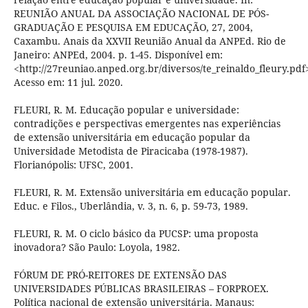
REUNIÃO ANUAL DA ASSOCIAÇÃO NACIONAL DE PÓS-
GRADUAÇÃO E PESQUISA EM EDUCAÇÃO, 27, 2004,
Caxambu. Anais da XXVII Reunião Anual da ANPEd. Rio de
Janeiro: ANPEd, 2004. p. 1-45. Disponível em:
<http://27reuniao.anped.org.br/diversos/te_reinaldo_fleury.pdf
Acesso em: 11 jul. 2020.
FLEURI, R. M. Educação popular e universidade:
contradições e perspectivas emergentes nas experiências
de extensão universitária em educação popular da
Universidade Metodista de Piracicaba (1978-1987).
Florianópolis: UFSC, 2001.
FLEURI, R. M. Extensão universitária em educação popular.
Educ. e Filos., Uberlândia, v. 3, n. 6, p. 59-73, 1989.
FLEURI, R. M. O ciclo básico da PUCSP: uma proposta
inovadora? São Paulo: Loyola, 1982.
FÓRUM DE PRÓ-REITORES DE EXTENSÃO DAS
UNIVERSIDADES PÚBLICAS BRASILEIRAS – FORPROEX.
Política nacional de extensão universitária. Manaus: