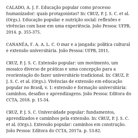
CALADO, A. J. F. Educação popular como processo
humanizador: quais protagonistas? In: CRUZ, P. J. S. C. et al.
(Orgs.). Educação popular e nutrição social: reflexões e
vivências com base em uma experiência. João Pessoa: UFPB,
2014. p. 355-375.
CANANÉA, F. A. A. L. C. O mar e a jangada: política cultural
e extensão universitária. João Pessoa: UFPB, 2011.
CRUZ, P. J. S. C. Extensão popular: um movimento, um
mosaico diverso de práticas e uma concepção para a
reorientação do fazer universitário tradicional. In: CRUZ, P.
J. S. C. et al. (Orgs.). Vivências de extensão em educação
popular no Brasil, v. 1: extensão e formação universitária:
caminhos, desafios e aprendizagens. João Pessoa: Editora do
CCTA, 2018. p. 15-34.
CRUZ, P. J. S. C. Universidade popular: fundamentos,
aprendizados e caminhos pela extensão. In: CRUZ, P. J. S. C.
et al. (Orgs.). Extensão popular: caminhos em construção.
João Pessoa: Editora do CCTA, 2017a. p. 53-82.