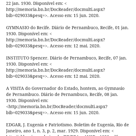
22 jan. 1930. Disponível em: <
http://memoria.bn.br/DocReader/docmulti.aspx?
bib=029033&pesq=>. Acesso em: 15 jun. 2020.
GYMNASIO do Recife. Diário de Pernambuco, Recife, 01 jan.
1930. Disponível em: <
http://memoria.bn.br/DocReader/docmulti.aspx?
bib=029033&pesq=>. Acesso em: 12 mai. 2020.
INSTITUTO Spencer. Diário de Pernambuco, Recife, 07 jan.
1930. Disponível em: <
http://memoria.bn.br/DocReader/docmulti.aspx?
bib=029033&pesq=>. Acesso em: 12 mai. 2020.
A VISITA do Governador do Estado, hontem, ao Gymnasio
de Pernambuco. Diário de Pernambuco, Recife, 08 jan.
1930. Disponível em:
<http://memoria.bn.br/DocReader/docmulti.aspx?
bib=029033&pesq=>. Acesso em: 15 jun. 2020.
EDGAR, J. Eugenía e Patriotismo. Boletim de Eugenia, Rio de
Janeiro, ano 1, n. 3, p. 2, mar. 1929. Disponível em: <