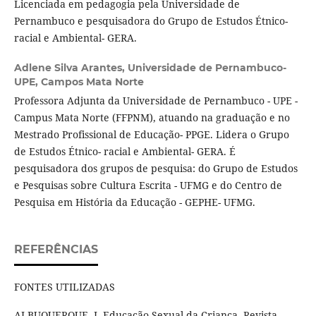
Licenciada em pedagogia pela Universidade de
Pernambuco e pesquisadora do Grupo de Estudos Étnico-
racial e Ambiental- GERA.
Adlene Silva Arantes,
Universidade de Pernambuco-
UPE, Campos Mata Norte
Professora Adjunta da Universidade de Pernambuco - UPE -
Campus Mata Norte (FFPNM), atuando na graduação e no
Mestrado Profissional de Educação- PPGE. Lidera o Grupo
de Estudos Étnico- racial e Ambiental- GERA. É
pesquisadora dos grupos de pesquisa: do Grupo de Estudos
e Pesquisas sobre Cultura Escrita - UFMG e do Centro de
Pesquisa em História da Educação - GEPHE- UFMG.
REFERÊNCIAS
FONTES UTILIZADAS
ALBUQUERQUE, J. Educação Sexual da Criança. Revista