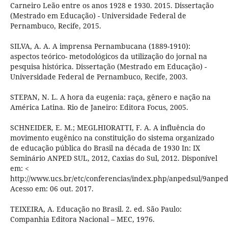
Carneiro Leão entre os anos 1928 e 1930. 2015. Dissertação
(Mestrado em Educação) - Universidade Federal de
Pernambuco, Recife, 2015.
SILVA, A. A. A imprensa Pernambucana (1889-1910):
aspectos teórico- metodológicos da utilização do jornal na
pesquisa histórica. Dissertação (Mestrado em Educação) -
Universidade Federal de Pernambuco, Recife, 2003.
STEPAN, N. L. A hora da eugenia: raça, gênero e nação na
América Latina. Rio de Janeiro: Editora Focus, 2005.
SCHNEIDER, E. M.; MEGLHIORATTI, F. A. A influência do
movimento eugênico na constituição do sistema organizado
de educação pública do Brasil na década de 1930 In: IX
Seminário ANPED SUL, 2012, Caxias do Sul, 2012. Disponível
em: <
http://www.ucs.br/etc/conferencias/index.php/anpedsul/
Acesso em: 06 out. 2017.
TEIXEIRA, A. Educação no Brasil. 2. ed. São Paulo:
Companhia Editora Nacional – MEC, 1976.