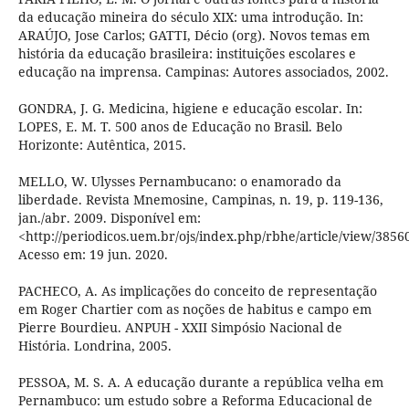
da educação mineira do século XIX: uma introdução. In:
ARAÚJO, Jose Carlos; GATTI, Décio (org). Novos temas em
história da educação brasileira: instituições escolares e
educação na imprensa. Campinas: Autores associados, 2002.
GONDRA, J. G. Medicina, higiene e educação escolar. In:
LOPES, E. M. T. 500 anos de Educação no Brasil. Belo
Horizonte: Autêntica, 2015.
MELLO, W. Ulysses Pernambucano: o enamorado da
liberdade. Revista Mnemosine, Campinas, n. 19, p. 119-136,
jan./abr. 2009. Disponível em:
<http://periodicos.uem.br/ojs/index.php/rbhe/article/view/3856
Acesso em: 19 jun. 2020.
PACHECO, A. As implicações do conceito de representação
em Roger Chartier com as noções de habitus e campo em
Pierre Bourdieu. ANPUH - XXII Simpósio Nacional de
História. Londrina, 2005.
PESSOA, M. S. A. A educação durante a república velha em
Pernambuco: um estudo sobre a Reforma Educacional de