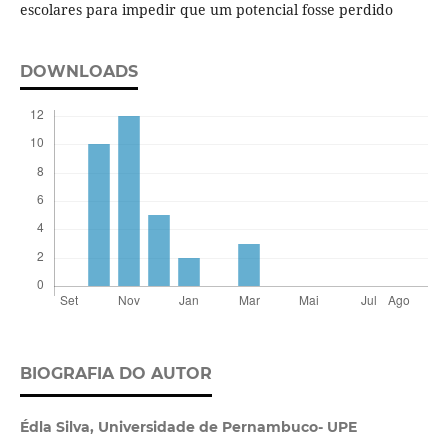
escolares para impedir que um potencial fosse perdido
DOWNLOADS
BIOGRAFIA DO AUTOR
Édla Silva,
Universidade de Pernambuco- UPE