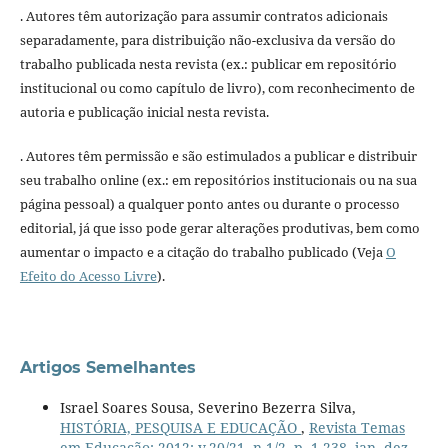
. Autores têm autorização para assumir contratos adicionais
separadamente, para distribuição não-exclusiva da versão do
trabalho publicada nesta revista (ex.: publicar em repositório
institucional ou como capítulo de livro), com reconhecimento de
autoria e publicação inicial nesta revista.
. Autores têm permissão e são estimulados a publicar e distribuir
seu trabalho online (ex.: em repositórios institucionais ou na sua
página pessoal) a qualquer ponto antes ou durante o processo
editorial, já que isso pode gerar alterações produtivas, bem como
aumentar o impacto e a citação do trabalho publicado (Veja
O
Efeito do Acesso Livre
).
Artigos Semelhantes
Israel Soares Sousa, Severino Bezerra Silva,
HISTÓRIA, PESQUISA E EDUCAÇÃO
,
Revista Temas
em Educação: 2012: v.20/21, n.1/2, p. 1-238, jan.-dez.