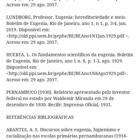
Acesso em: 29 ago. 2017.
LUNDBORG, Professor. Eugenia: hereditariedade e meio.
Boletim de Eugenia, Rio de Janeiro, ano 1, n 1, p. 3-4, jan.
2019. Disponível em:
<http://old.ppi.uem.br/gephe/BE/BEAno1N1Jan.1929.pdf >.
Acesso em: 29 ago. 2017.
HUERTA, L. Os fundamentos scientificos da eugenía. Boletim
de Eugenia, Rio de Janeiro, ano 1 n. 8, p. 1-3, ago. 1929.
Disponível em:
<http://old.ppi.uem.br/gephe/BE/BEAno1N8Ago1929.pdf>.
Acesso em: 29 ago. 2017.
PERNAMBUCO [1930]. Relatório apresentado pelo inventor
federal no estado por Waldemir Miranda em 29 de
dezembro de 1930. Recife: Imprensa Oficial, 1931.
REFERÊNCIAS BIBLIOGRÁFICAS
ARANTES, A. S. Discursos sobre eugenia, higienismo e
racialização nas escolas primárias pernambucanas (1918-