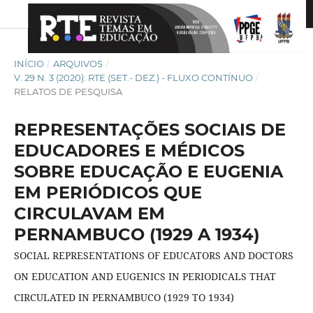
INÍCIO
/
ARQUIVOS
/
V. 29 N. 3 (2020): RTE (SET.- DEZ.) - FLUXO CONTÍNUO
/
RELATOS DE PESQUISA
REPRESENTAÇÕES SOCIAIS DE
EDUCADORES E MÉDICOS
SOBRE EDUCAÇÃO E EUGENIA
EM PERIÓDICOS QUE
CIRCULAVAM EM
PERNAMBUCO (1929 A 1934)
SOCIAL REPRESENTATIONS OF EDUCATORS AND DOCTORS
ON EDUCATION AND EUGENICS IN PERIODICALS THAT
CIRCULATED IN PERNAMBUCO (1929 TO 1934)