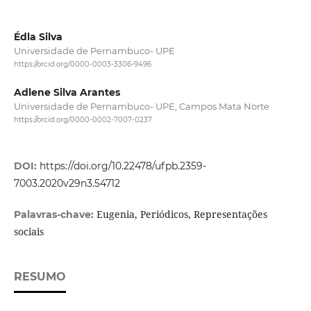
Édla Silva
Universidade de Pernambuco- UPE
https://orcid.org/0000-0003-3306-9496
Adlene Silva Arantes
Universidade de Pernambuco- UPE, Campos Mata Norte
https://orcid.org/0000-0002-7007-0237
DOI:
https://doi.org/10.22478/ufpb.2359-
7003.2020v29n3.54712
Eugenia, Periódicos, Representações
Palavras-chave:
sociais
RESUMO