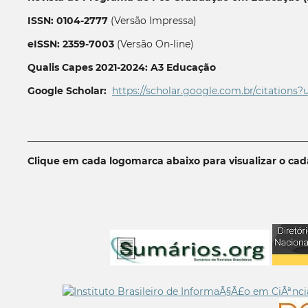
ISSN: 0104-2777
(Versão Impressa)
eISSN: 2359-7003
(Versão On-line)
Qualis Capes 2021-2024: A3 Educação
Google Scholar:
https://scholar.google.com.br/citations?
__________________________________________________________
Clique em cada logomarca abaixo para visualizar o ca