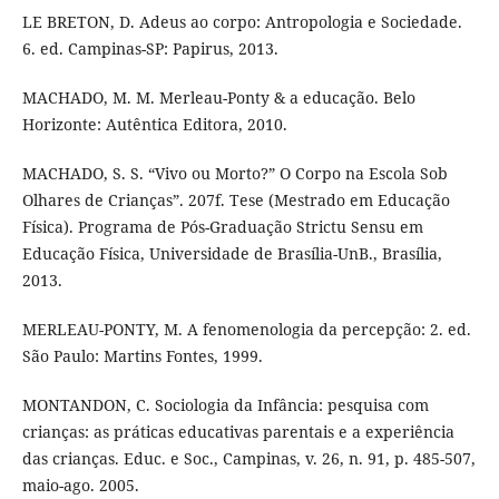
LE BRETON, D. Adeus ao corpo: Antropologia e Sociedade.
6. ed. Campinas-SP: Papirus, 2013.
MACHADO, M. M. Merleau-Ponty & a educação. Belo
Horizonte: Autêntica Editora, 2010.
MACHADO, S. S. “Vivo ou Morto?” O Corpo na Escola Sob
Olhares de Crianças”. 207f. Tese (Mestrado em Educação
Física). Programa de Pós-Graduação Strictu Sensu em
Educação Física, Universidade de Brasília-UnB., Brasília,
2013.
MERLEAU-PONTY, M. A fenomenologia da percepção: 2. ed.
São Paulo: Martins Fontes, 1999.
MONTANDON, C. Sociologia da Infância: pesquisa com
crianças: as práticas educativas parentais e a experiência
das crianças. Educ. e Soc., Campinas, v. 26, n. 91, p. 485-507,
maio-ago. 2005.