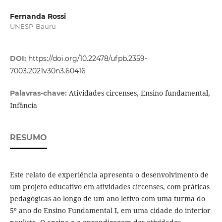
Fernanda Rossi
UNESP-Bauru
DOI:
https://doi.org/10.22478/ufpb.2359-
7003.2021v30n3.60416
Atividades circenses, Ensino fundamental,
Palavras-chave:
Infância
RESUMO
Este relato de experiência apresenta o desenvolvimento de
um projeto educativo em atividades circenses, com práticas
pedagógicas ao longo de um ano letivo com uma turma do
5º ano do Ensino Fundamental I, em uma cidade do interior