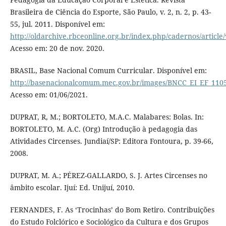
Brasileira de Ciência do Esporte, São Paulo, v. 2, n. 2, p. 43-
55, jul. 2011. Disponível em:
http://oldarchive.rbceonline.org.br/index.php/cadernos/article
Acesso em: 20 de nov. 2020.
BRASIL, Base Nacional Comum Curricular. Disponível em:
http://basenacionalcomum.mec.gov.br/images/BNCC_EI_EF_11051
Acesso em: 01/06/2021.
DUPRAT, R, M.; BORTOLETO, M.A.C. Malabares: Bolas. In:
BORTOLETO, M. A.C. (Org) Introdução à pedagogia das
Atividades Circenses. Jundiaí/SP: Editora Fontoura, p. 39-66,
2008.
DUPRAT, M. A.; PÉREZ-GALLARDO, S. J. Artes Circenses no
âmbito escolar. Ijuí: Ed. Unijuí, 2010.
FERNANDES, F. As ‘Trocinhas’ do Bom Retiro. Contribuições
do Estudo Folclórico e Sociológico da Cultura e dos Grupos