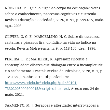
NÓBREGA, P.T. Qual o lugar do corpo na educação? Notas
sobre o conhecimento, processos cognitivos e currículo.
Revista Educação e Sociedade, v. 26, n. 91, p. 599-615, maio-
ago., 2005.
OLIVIER, G. G. F.; MARCELLINO, N. C. Sobre dinossauros,
carteiras e pássaros-lira: do lúdico na vida ao lúdico na
escola. Revista Motrivência, n. 9, p. 118-135, dez., 1996.
PEREIRA, E. R.; MAHEIRIE, K. Aprendiz circense e
contemplador: olhares que dialogam entre a incompletude
e o acabamento. Fractal: Revista de Psicologia, v. 28, n. 1, p.
134-138, jan.-abr. 2016. Disponível em:
https://www.scielo.br/scielo.php?pid=S0101-
73302005000200015&script=sci_arttext
. Acesso em: 24 de
maio. 2021.
SARMENTO, M. J. Gerações e alteridade: interrogações a