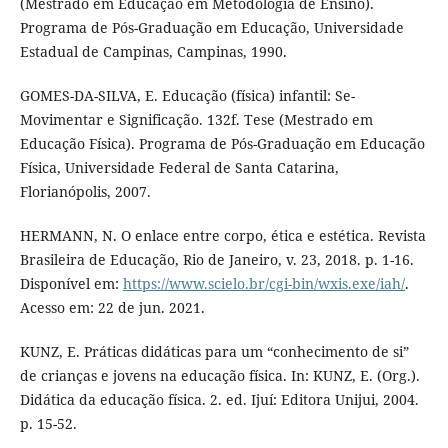
(Mestrado em Educação em Metodologia de Ensino).
Programa de Pós-Graduação em Educação, Universidade
Estadual de Campinas, Campinas, 1990.
GOMES-DA-SILVA, E. Educação (física) infantil: Se-
Movimentar e Significação. 132f. Tese (Mestrado em
Educação Física). Programa de Pós-Graduação em Educação
Física, Universidade Federal de Santa Catarina,
Florianópolis, 2007.
HERMANN, N. O enlace entre corpo, ética e estética. Revista
Brasileira de Educação, Rio de Janeiro, v. 23, 2018. p. 1-16.
Disponível em:
https://www.scielo.br/cgi-bin/wxis.exe/iah/
.
Acesso em: 22 de jun. 2021.
KUNZ, E. Práticas didáticas para um “conhecimento de si”
de crianças e jovens na educação física. In: KUNZ, E. (Org.).
Didática da educação física. 2. ed. Ijuí: Editora Unijui, 2004.
p. 15-52.