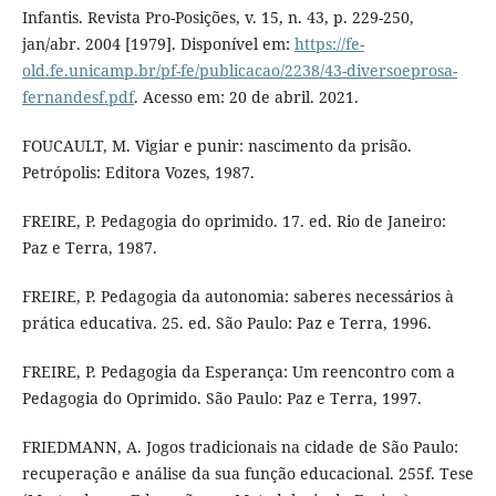
Infantis. Revista Pro-Posições, v. 15, n. 43, p. 229-250,
jan/abr. 2004 [1979]. Disponível em:
https://fe-
old.fe.unicamp.br/pf-fe/publicacao/2238/43-diversoeprosa-
fernandesf.pdf
. Acesso em: 20 de abril. 2021.
FOUCAULT, M. Vigiar e punir: nascimento da prisão.
Petrópolis: Editora Vozes, 1987.
FREIRE, P. Pedagogia do oprimido. 17. ed. Rio de Janeiro:
Paz e Terra, 1987.
FREIRE, P. Pedagogia da autonomia: saberes necessários à
prática educativa. 25. ed. São Paulo: Paz e Terra, 1996.
FREIRE, P. Pedagogia da Esperança: Um reencontro com a
Pedagogia do Oprimido. São Paulo: Paz e Terra, 1997.
FRIEDMANN, A. Jogos tradicionais na cidade de São Paulo:
recuperação e análise da sua função educacional. 255f. Tese