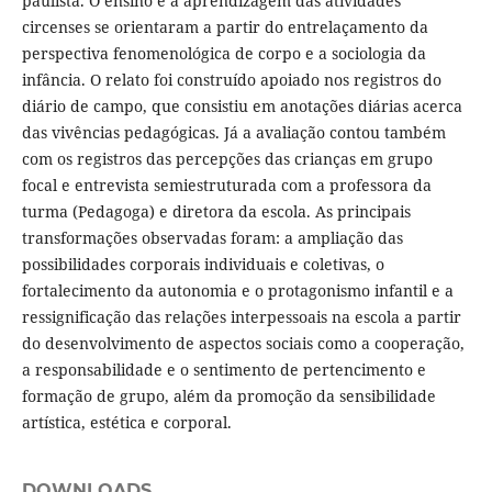
paulista. O ensino e a aprendizagem das atividades
circenses se orientaram a partir do entrelaçamento da
perspectiva fenomenológica de corpo e a sociologia da
infância. O relato foi construído apoiado nos registros do
diário de campo, que consistiu em anotações diárias acerca
das vivências pedagógicas. Já a avaliação contou também
com os registros das percepções das crianças em grupo
focal e entrevista semiestruturada com a professora da
turma (Pedagoga) e diretora da escola. As principais
transformações observadas foram: a ampliação das
possibilidades corporais individuais e coletivas, o
fortalecimento da autonomia e o protagonismo infantil e a
ressignificação das relações interpessoais na escola a partir
do desenvolvimento de aspectos sociais como a cooperação,
a responsabilidade e o sentimento de pertencimento e
formação de grupo, além da promoção da sensibilidade
artística, estética e corporal.
DOWNLOADS