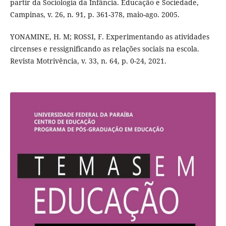
partir da Sociologia da Infância. Educação e Sociedade,
Campinas, v. 26, n. 91, p. 361-378, maio-ago. 2005.
YONAMINE, H. M; ROSSI, F. Experimentando as atividades
circenses e ressignificando as relações sociais na escola.
Revista Motrivência, v. 33, n. 64, p. 0-24, 2021.