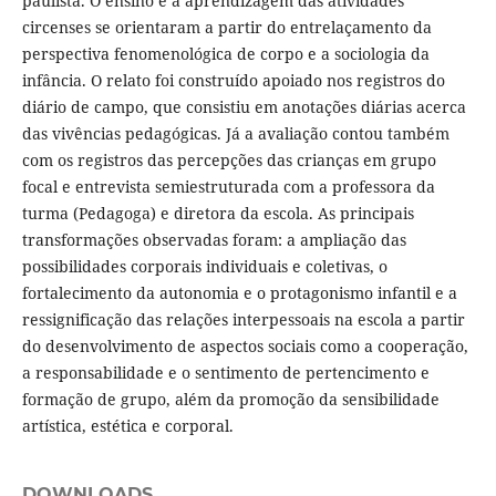
paulista. O ensino e a aprendizagem das atividades
circenses se orientaram a partir do entrelaçamento da
perspectiva fenomenológica de corpo e a sociologia da
infância. O relato foi construído apoiado nos registros do
diário de campo, que consistiu em anotações diárias acerca
das vivências pedagógicas. Já a avaliação contou também
com os registros das percepções das crianças em grupo
focal e entrevista semiestruturada com a professora da
turma (Pedagoga) e diretora da escola. As principais
transformações observadas foram: a ampliação das
possibilidades corporais individuais e coletivas, o
fortalecimento da autonomia e o protagonismo infantil e a
ressignificação das relações interpessoais na escola a partir
do desenvolvimento de aspectos sociais como a cooperação,
a responsabilidade e o sentimento de pertencimento e
formação de grupo, além da promoção da sensibilidade
artística, estética e corporal.
DOWNLOADS