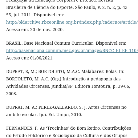
Brasileira de Ciência do Esporte, São Paulo, v. 2, n. 2, p. 43-
55, jul. 2011. Disponível em:
http://oldarchive.rbceonline.org.br/index.php/cadernos/article
Acesso em: 20 de nov. 2020.
BRASIL, Base Nacional Comum Curricular. Disponível em:
http://basenacionalcomum.mec.gov.br/images/BNCC_EI_EF_11051
Acesso em: 01/06/2021.
DUPRAT, R, M.; BORTOLETO, M.A.C. Malabares: Bolas. In:
BORTOLETO, M. A.C. (Org) Introdução à pedagogia das
Atividades Circenses. Jundiaí/SP: Editora Fontoura, p. 39-66,
2008.
DUPRAT, M. A.; PÉREZ-GALLARDO, S. J. Artes Circenses no
âmbito escolar. Ijuí: Ed. Unijuí, 2010.
FERNANDES, F. As ‘Trocinhas’ do Bom Retiro. Contribuições
do Estudo Folclórico e Sociológico da Cultura e dos Grupos