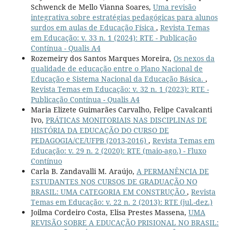
Schwenck de Mello Vianna Soares,
Uma revisão
integrativa sobre estratégias pedagógicas para alunos
surdos em aulas de Educação Física
,
Revista Temas
em Educação: v. 33 n. 1 (2024): RTE - Publicação
Contínua - Qualis A4
Rozemeiry dos Santos Marques Moreira,
Os nexos da
qualidade de educação entre o Plano Nacional de
Educação e Sistema Nacional da Educação Básica.
,
Revista Temas em Educação: v. 32 n. 1 (2023): RTE -
Publicação Contínua - Qualis A4
Maria Elizete Guimarães Carvalho, Felipe Cavalcanti
Ivo,
PRÁTICAS MONITORIAIS NAS DISCIPLINAS DE
HISTÓRIA DA EDUCAÇÃO DO CURSO DE
PEDAGOGIA/CE/UFPB (2013-2016)
,
Revista Temas em
Educação: v. 29 n. 2 (2020): RTE (maio-ago.) - Fluxo
Contínuo
Carla B. Zandavalli M. Araújo,
A PERMANÊNCIA DE
ESTUDANTES NOS CURSOS DE GRADUAÇÃO NO
BRASIL: UMA CATEGORIA EM CONSTRUÇÃO
,
Revista
Temas em Educação: v. 22 n. 2 (2013): RTE (jul.-dez.)
Joilma Cordeiro Costa, Elisa Prestes Massena,
UMA
REVISÃO SOBRE A EDUCAÇÃO PRISIONAL NO BRASIL: