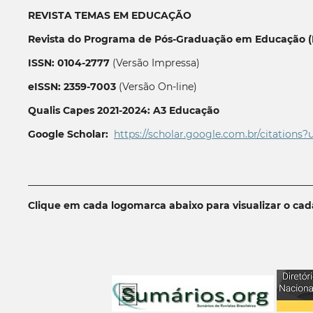
REVISTA TEMAS EM EDUCAÇÃO
Revista do Programa de Pós-Graduação em Educação (P
ISSN: 0104-2777
(Versão Impressa)
eISSN: 2359-7003
(Versão On-line)
Qualis Capes 2021-2024: A3 Educação
Google Scholar:
https://scholar.google.com.br/citations?
__________________________________________________________
Clique em cada logomarca abaixo para visualizar o ca