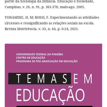
partir da Sociologia da Infância. Educação e Sociedade,
Campinas, v. 26, n. 91, p. 361-378, maio-ago. 2005.
YONAMINE, H. M; ROSSI, F. Experimentando as atividades
circenses e ressignificando as relações sociais na escola.
Revista Motrivência, v. 33, n. 64, p. 0-24, 2021.