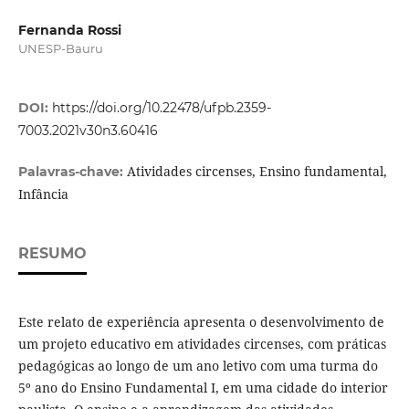
Fernanda Rossi
UNESP-Bauru
DOI:
https://doi.org/10.22478/ufpb.2359-
7003.2021v30n3.60416
Atividades circenses, Ensino fundamental,
Palavras-chave:
Infância
RESUMO
Este relato de experiência apresenta o desenvolvimento de
um projeto educativo em atividades circenses, com práticas
pedagógicas ao longo de um ano letivo com uma turma do
5º ano do Ensino Fundamental I, em uma cidade do interior