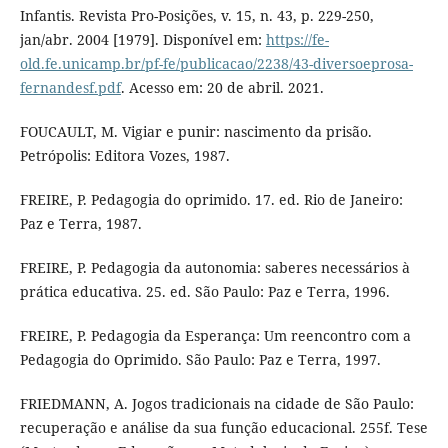
Infantis. Revista Pro-Posições, v. 15, n. 43, p. 229-250,
jan/abr. 2004 [1979]. Disponível em:
https://fe-
old.fe.unicamp.br/pf-fe/publicacao/2238/43-diversoeprosa-
fernandesf.pdf
. Acesso em: 20 de abril. 2021.
FOUCAULT, M. Vigiar e punir: nascimento da prisão.
Petrópolis: Editora Vozes, 1987.
FREIRE, P. Pedagogia do oprimido. 17. ed. Rio de Janeiro:
Paz e Terra, 1987.
FREIRE, P. Pedagogia da autonomia: saberes necessários à
prática educativa. 25. ed. São Paulo: Paz e Terra, 1996.
FREIRE, P. Pedagogia da Esperança: Um reencontro com a
Pedagogia do Oprimido. São Paulo: Paz e Terra, 1997.
FRIEDMANN, A. Jogos tradicionais na cidade de São Paulo:
recuperação e análise da sua função educacional. 255f. Tese