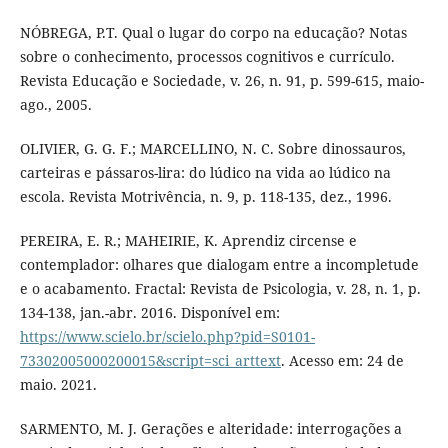
NÓBREGA, P.T. Qual o lugar do corpo na educação? Notas
sobre o conhecimento, processos cognitivos e currículo.
Revista Educação e Sociedade, v. 26, n. 91, p. 599-615, maio-
ago., 2005.
OLIVIER, G. G. F.; MARCELLINO, N. C. Sobre dinossauros,
carteiras e pássaros-lira: do lúdico na vida ao lúdico na
escola. Revista Motrivência, n. 9, p. 118-135, dez., 1996.
PEREIRA, E. R.; MAHEIRIE, K. Aprendiz circense e
contemplador: olhares que dialogam entre a incompletude
e o acabamento. Fractal: Revista de Psicologia, v. 28, n. 1, p.
134-138, jan.-abr. 2016. Disponível em:
https://www.scielo.br/scielo.php?pid=S0101-
73302005000200015&script=sci_arttext
. Acesso em: 24 de
maio. 2021.
SARMENTO, M. J. Gerações e alteridade: interrogações a