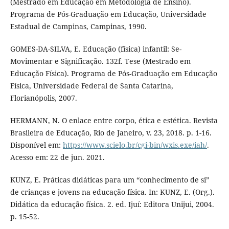
(Mestrado em Educação em Metodologia de Ensino).
Programa de Pós-Graduação em Educação, Universidade
Estadual de Campinas, Campinas, 1990.
GOMES-DA-SILVA, E. Educação (física) infantil: Se-
Movimentar e Significação. 132f. Tese (Mestrado em
Educação Física). Programa de Pós-Graduação em Educação
Física, Universidade Federal de Santa Catarina,
Florianópolis, 2007.
HERMANN, N. O enlace entre corpo, ética e estética. Revista
Brasileira de Educação, Rio de Janeiro, v. 23, 2018. p. 1-16.
Disponível em:
https://www.scielo.br/cgi-bin/wxis.exe/iah/
.
Acesso em: 22 de jun. 2021.
KUNZ, E. Práticas didáticas para um “conhecimento de si”
de crianças e jovens na educação física. In: KUNZ, E. (Org.).
Didática da educação física. 2. ed. Ijuí: Editora Unijui, 2004.
p. 15-52.