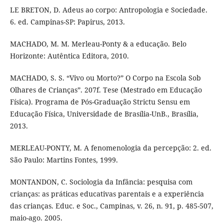
LE BRETON, D. Adeus ao corpo: Antropologia e Sociedade.
6. ed. Campinas-SP: Papirus, 2013.
MACHADO, M. M. Merleau-Ponty & a educação. Belo
Horizonte: Autêntica Editora, 2010.
MACHADO, S. S. “Vivo ou Morto?” O Corpo na Escola Sob
Olhares de Crianças”. 207f. Tese (Mestrado em Educação
Física). Programa de Pós-Graduação Strictu Sensu em
Educação Física, Universidade de Brasília-UnB., Brasília,
2013.
MERLEAU-PONTY, M. A fenomenologia da percepção: 2. ed.
São Paulo: Martins Fontes, 1999.
MONTANDON, C. Sociologia da Infância: pesquisa com
crianças: as práticas educativas parentais e a experiência
das crianças. Educ. e Soc., Campinas, v. 26, n. 91, p. 485-507,
maio-ago. 2005.