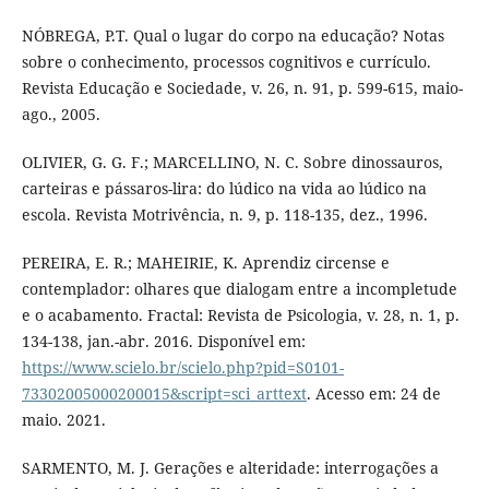
NÓBREGA, P.T. Qual o lugar do corpo na educação? Notas
sobre o conhecimento, processos cognitivos e currículo.
Revista Educação e Sociedade, v. 26, n. 91, p. 599-615, maio-
ago., 2005.
OLIVIER, G. G. F.; MARCELLINO, N. C. Sobre dinossauros,
carteiras e pássaros-lira: do lúdico na vida ao lúdico na
escola. Revista Motrivência, n. 9, p. 118-135, dez., 1996.
PEREIRA, E. R.; MAHEIRIE, K. Aprendiz circense e
contemplador: olhares que dialogam entre a incompletude
e o acabamento. Fractal: Revista de Psicologia, v. 28, n. 1, p.
134-138, jan.-abr. 2016. Disponível em:
https://www.scielo.br/scielo.php?pid=S0101-
73302005000200015&script=sci_arttext
. Acesso em: 24 de
maio. 2021.
SARMENTO, M. J. Gerações e alteridade: interrogações a