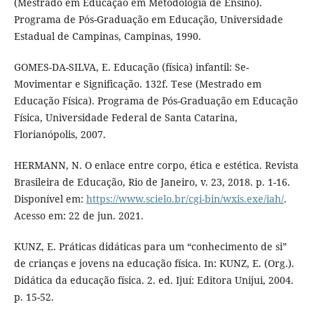
(Mestrado em Educação em Metodologia de Ensino).
Programa de Pós-Graduação em Educação, Universidade
Estadual de Campinas, Campinas, 1990.
GOMES-DA-SILVA, E. Educação (física) infantil: Se-
Movimentar e Significação. 132f. Tese (Mestrado em
Educação Física). Programa de Pós-Graduação em Educação
Física, Universidade Federal de Santa Catarina,
Florianópolis, 2007.
HERMANN, N. O enlace entre corpo, ética e estética. Revista
Brasileira de Educação, Rio de Janeiro, v. 23, 2018. p. 1-16.
Disponível em:
https://www.scielo.br/cgi-bin/wxis.exe/iah/
.
Acesso em: 22 de jun. 2021.
KUNZ, E. Práticas didáticas para um “conhecimento de si”
de crianças e jovens na educação física. In: KUNZ, E. (Org.).
Didática da educação física. 2. ed. Ijuí: Editora Unijui, 2004.
p. 15-52.