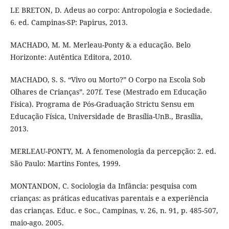
LE BRETON, D. Adeus ao corpo: Antropologia e Sociedade.
6. ed. Campinas-SP: Papirus, 2013.
MACHADO, M. M. Merleau-Ponty & a educação. Belo
Horizonte: Autêntica Editora, 2010.
MACHADO, S. S. “Vivo ou Morto?” O Corpo na Escola Sob
Olhares de Crianças”. 207f. Tese (Mestrado em Educação
Física). Programa de Pós-Graduação Strictu Sensu em
Educação Física, Universidade de Brasília-UnB., Brasília,
2013.
MERLEAU-PONTY, M. A fenomenologia da percepção: 2. ed.
São Paulo: Martins Fontes, 1999.
MONTANDON, C. Sociologia da Infância: pesquisa com
crianças: as práticas educativas parentais e a experiência
das crianças. Educ. e Soc., Campinas, v. 26, n. 91, p. 485-507,
maio-ago. 2005.