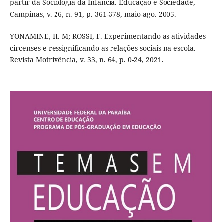
partir da Sociologia da Infância. Educação e Sociedade,
Campinas, v. 26, n. 91, p. 361-378, maio-ago. 2005.
YONAMINE, H. M; ROSSI, F. Experimentando as atividades
circenses e ressignificando as relações sociais na escola.
Revista Motrivência, v. 33, n. 64, p. 0-24, 2021.