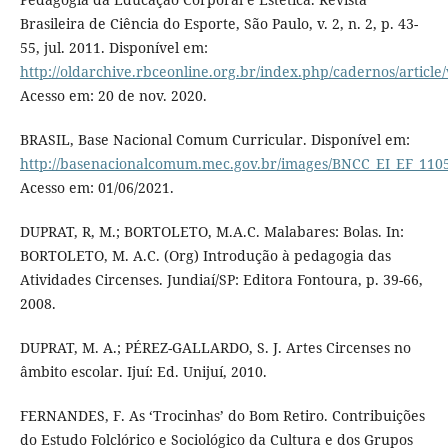
Brasileira de Ciência do Esporte, São Paulo, v. 2, n. 2, p. 43-
55, jul. 2011. Disponível em:
http://oldarchive.rbceonline.org.br/index.php/cadernos/article
Acesso em: 20 de nov. 2020.
BRASIL, Base Nacional Comum Curricular. Disponível em:
http://basenacionalcomum.mec.gov.br/images/BNCC_EI_EF_11051
Acesso em: 01/06/2021.
DUPRAT, R, M.; BORTOLETO, M.A.C. Malabares: Bolas. In:
BORTOLETO, M. A.C. (Org) Introdução à pedagogia das
Atividades Circenses. Jundiaí/SP: Editora Fontoura, p. 39-66,
2008.
DUPRAT, M. A.; PÉREZ-GALLARDO, S. J. Artes Circenses no
âmbito escolar. Ijuí: Ed. Unijuí, 2010.
FERNANDES, F. As ‘Trocinhas’ do Bom Retiro. Contribuições
do Estudo Folclórico e Sociológico da Cultura e dos Grupos