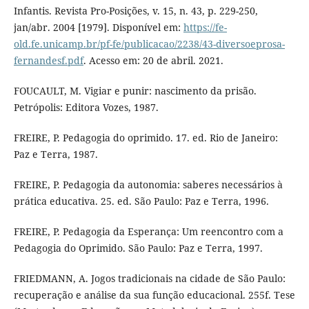
Infantis. Revista Pro-Posições, v. 15, n. 43, p. 229-250,
jan/abr. 2004 [1979]. Disponível em:
https://fe-
old.fe.unicamp.br/pf-fe/publicacao/2238/43-diversoeprosa-
fernandesf.pdf
. Acesso em: 20 de abril. 2021.
FOUCAULT, M. Vigiar e punir: nascimento da prisão.
Petrópolis: Editora Vozes, 1987.
FREIRE, P. Pedagogia do oprimido. 17. ed. Rio de Janeiro:
Paz e Terra, 1987.
FREIRE, P. Pedagogia da autonomia: saberes necessários à
prática educativa. 25. ed. São Paulo: Paz e Terra, 1996.
FREIRE, P. Pedagogia da Esperança: Um reencontro com a
Pedagogia do Oprimido. São Paulo: Paz e Terra, 1997.
FRIEDMANN, A. Jogos tradicionais na cidade de São Paulo:
recuperação e análise da sua função educacional. 255f. Tese