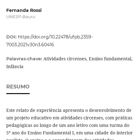
Fernanda Rossi
UNESP-Bauru
DOI:
https://doi.org/10.22478/ufpb.2359-
7003.2021v30n3.60416
Atividades circenses, Ensino fundamental,
Palavras-chave:
Infância
RESUMO
Este relato de experiência apresenta o desenvolvimento de
um projeto educativo em atividades circenses, com práticas
pedagógicas ao longo de um ano letivo com uma turma do
5º ano do Ensino Fundamental I, em uma cidade do interior