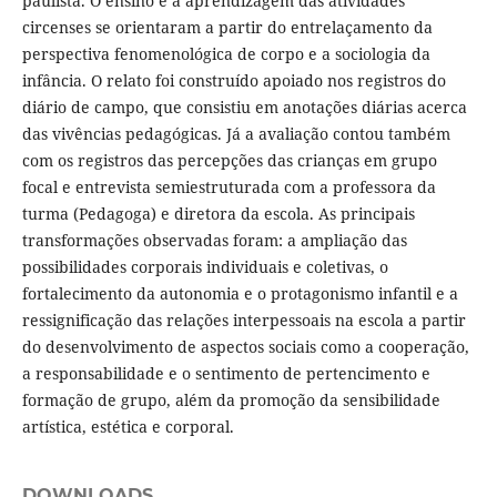
paulista. O ensino e a aprendizagem das atividades
circenses se orientaram a partir do entrelaçamento da
perspectiva fenomenológica de corpo e a sociologia da
infância. O relato foi construído apoiado nos registros do
diário de campo, que consistiu em anotações diárias acerca
das vivências pedagógicas. Já a avaliação contou também
com os registros das percepções das crianças em grupo
focal e entrevista semiestruturada com a professora da
turma (Pedagoga) e diretora da escola. As principais
transformações observadas foram: a ampliação das
possibilidades corporais individuais e coletivas, o
fortalecimento da autonomia e o protagonismo infantil e a
ressignificação das relações interpessoais na escola a partir
do desenvolvimento de aspectos sociais como a cooperação,
a responsabilidade e o sentimento de pertencimento e
formação de grupo, além da promoção da sensibilidade
artística, estética e corporal.
DOWNLOADS