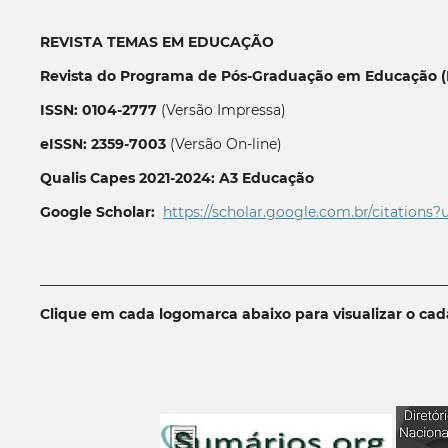
REVISTA TEMAS EM EDUCAÇÃO
Revista do Programa de Pós-Graduação em Educação (P
ISSN: 0104-2777
(Versão Impressa)
eISSN: 2359-7003
(Versão On-line)
Qualis Capes 2021-2024: A3 Educação
Google Scholar:
https://scholar.google.com.br/citations?
__________________________________________________________
Clique em cada logomarca abaixo para visualizar o ca