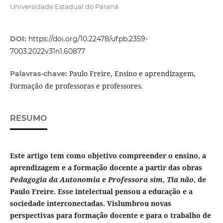
Universidade Estadual do Paraná
DOI:
https://doi.org/10.22478/ufpb.2359-
7003.2022v31n1.60877
Paulo Freire, Ensino e aprendizagem,
Palavras-chave:
Formação de professoras e professores.
RESUMO
Este artigo tem como objetivo
compreender o ensino, a
aprendizagem e a formação docente a partir das obras
Pedagogia da Autonomia
e
Professora sim, Tia não
, de
Paulo Freire. Esse intelectual pensou a educação e a
sociedade interconectadas. Vislumbrou novas
perspectivas para formação docente e para o trabalho de