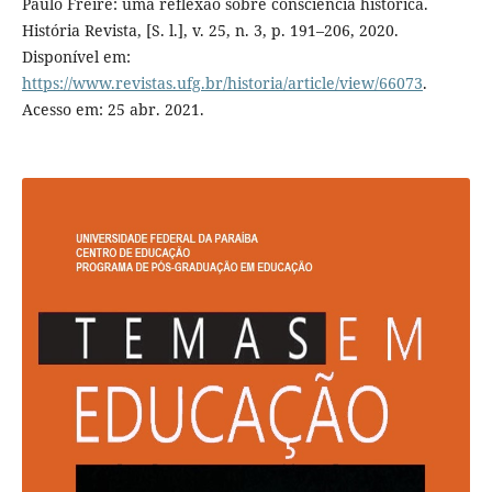
Paulo Freire: uma reflexão sobre consciência histórica.
História Revista, [S. l.], v. 25, n. 3, p. 191–206, 2020.
Disponível em:
https://www.revistas.ufg.br/historia/article/view/66073
.
Acesso em: 25 abr. 2021.