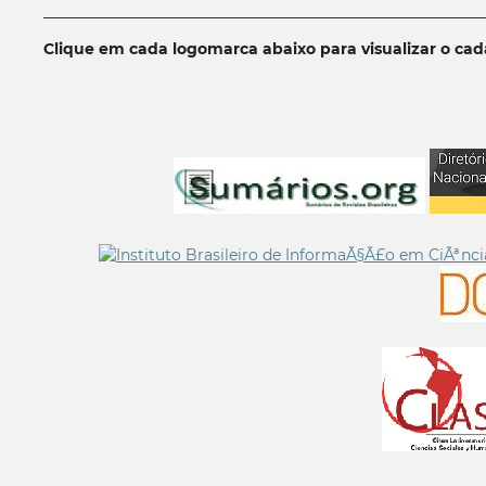
__________________________________________________________
Clique em cada logomarca abaixo para visualizar o ca