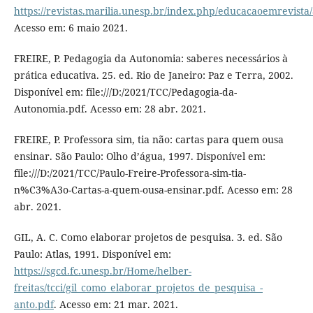
https://revistas.marilia.unesp.br/index.php/educacaoemrevista/
Acesso em: 6 maio 2021.
FREIRE, P. Pedagogia da Autonomia: saberes necessários à
prática educativa. 25. ed. Rio de Janeiro: Paz e Terra, 2002.
Disponível em: file:///D:/2021/TCC/Pedagogia-da-
Autonomia.pdf. Acesso em: 28 abr. 2021.
FREIRE, P. Professora sim, tia não: cartas para quem ousa
ensinar. São Paulo: Olho d’água, 1997. Disponível em:
file:///D:/2021/TCC/Paulo-Freire-Professora-sim-tia-
n%C3%A3o-Cartas-a-quem-ousa-ensinar.pdf. Acesso em: 28
abr. 2021.
GIL, A. C. Como elaborar projetos de pesquisa. 3. ed. São
Paulo: Atlas, 1991. Disponível em:
https://sgcd.fc.unesp.br/Home/helber-
freitas/tcci/gil_como_elaborar_projetos_de_pesquisa_-
anto.pdf
. Acesso em: 21 mar. 2021.