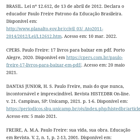
BRASIL. Lei nº 12.612, de 13 de abril de 2012. Declara o
educador Paulo Freire Patrono da Educação Brasileira.
Disponível em:
http://www.planalto.gov.br/ccivil_03/_Ato2011-
2014/2012/Lei/L12612.htm
. Acesso em: 10 mar. 2022.
CPERS. Paulo Freire: 17 livros para baixar em pdf. Porto
Alegre, 2020. Disponível em
https://cpers.com.br/paulo-
freire-17-livros-para-baixar-em-pdf/
. Acesso em: 20 maio
2021.
DANTAS JUNIOR, H. S. Paulo Freire, mais do que nunca,
incontornável e imprescindível. Revista HISTEDBR On-line.
v. 21. Campinas, SP: Unicamp, 2021. p. 1-6. Disponível em:
https://periodicos.sbu.unicamp.br/ojs/index.php/histedbr/artic
Acesso em: 5 maio 2021.
FREIRE, A. M.A. Paulo Freire: sua vida, sua obra. Educação
em Revista. V. 2, n. 1, p. 2-13, 2001. Disponível em: