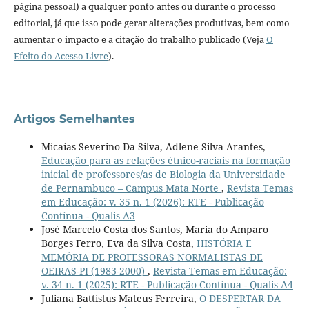
página pessoal) a qualquer ponto antes ou durante o processo
editorial, já que isso pode gerar alterações produtivas, bem como
aumentar o impacto e a citação do trabalho publicado (Veja
O
Efeito do Acesso Livre
).
Artigos Semelhantes
Micaías Severino Da Silva, Adlene Silva Arantes,
Educação para as relações étnico-raciais na formação
inicial de professores/as de Biologia da Universidade
de Pernambuco – Campus Mata Norte
,
Revista Temas
em Educação: v. 35 n. 1 (2026): RTE - Publicação
Contínua - Qualis A3
José Marcelo Costa dos Santos, Maria do Amparo
Borges Ferro, Eva da Silva Costa,
HISTÓRIA E
MEMÓRIA DE PROFESSORAS NORMALISTAS DE
OEIRAS-PI (1983-2000)
,
Revista Temas em Educação:
v. 34 n. 1 (2025): RTE - Publicação Contínua - Qualis A4
Juliana Battistus Mateus Ferreira,
O DESPERTAR DA