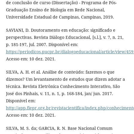
de conclusão de curso (Dissertação) - Programa de Pós-
Graduação Ensino de Biologia em Rede Nacional,
Universidade Estadual de Campinas, Campinas, 2019.
SAVIANI, D. Doutoramento em educação: significado e
perspectivas. Revista Diálogo Educacional, [s.l.], v. 7, n. 21,
p. 181-197, jul. 2007. Disponível em:
https://periodicos.pucpr.br/dialogoeducacional/article/view/459
Acesso em: 10 dez. 2021.
SILVA, A. H. et al. Análise de conteúdo: fazemos o que
dizemos? Um levantamento de estudos que dizem adotar a
técnica. Revista Eletrônica Conhecimento Interativo, São
José dos Pinhais, v. 11, n. 1, p. 168-184, jan/ jun. 2017.
Disponível em:
http://app.fiepr.org.br/revistacientifica/index.php/conheciment
Acesso em: 10 dez. 2021.
SILVA, M. S. da; GARCIA, R. N. Base Nacional Comum