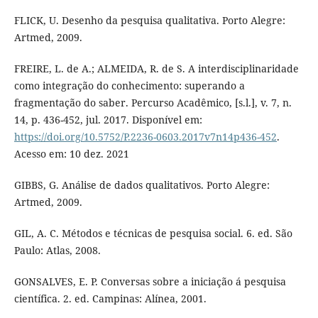
FLICK, U. Desenho da pesquisa qualitativa. Porto Alegre:
Artmed, 2009.
FREIRE, L. de A.; ALMEIDA, R. de S. A interdisciplinaridade
como integração do conhecimento: superando a
fragmentação do saber. Percurso Acadêmico, [s.l.], v. 7, n.
14, p. 436-452, jul. 2017. Disponível em:
https://doi.org/10.5752/P.2236-0603.2017v7n14p436-452
.
Acesso em: 10 dez. 2021
GIBBS, G. Análise de dados qualitativos. Porto Alegre:
Artmed, 2009.
GIL, A. C. Métodos e técnicas de pesquisa social. 6. ed. São
Paulo: Atlas, 2008.
GONSALVES, E. P. Conversas sobre a iniciação á pesquisa
científica. 2. ed. Campinas: Alínea, 2001.