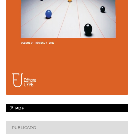
PDF
PUBLICADO