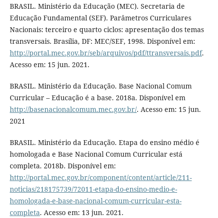
BRASIL. Ministério da Educação (MEC). Secretaria de
Educação Fundamental (SEF). Parâmetros Curriculares
Nacionais: terceiro e quarto ciclos: apresentação dos temas
transversais. Brasília, DF: MEC/SEF, 1998. Disponível em:
http://portal.mec.gov.br/seb/arquivos/pdf/ttransversais.pdf
.
Acesso em: 15 jun. 2021.
BRASIL. Ministério da Educação. Base Nacional Comum
Curricular – Educação é a base. 2018a. Disponível em
http://basenacionalcomum.mec.gov.br/
. Acesso em: 15 jun.
2021
BRASIL. Ministério da Educação. Etapa do ensino médio é
homologada e Base Nacional Comum Curricular está
completa. 2018b. Disponível em:
http://portal.mec.gov.br/component/content/article/211-
noticias/218175739/72011-etapa-do-ensino-medio-e-
homologada-e-base-nacional-comum-curricular-esta-
completa
. Acesso em: 13 jun. 2021.