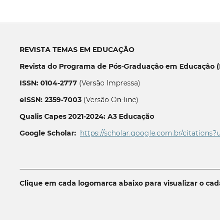
REVISTA TEMAS EM EDUCAÇÃO
Revista do Programa de Pós-Graduação em Educação (P
ISSN: 0104-2777
(Versão Impressa)
eISSN: 2359-7003
(Versão On-line)
Qualis Capes 2021-2024: A3 Educação
Google Scholar:
https://scholar.google.com.br/citations?
__________________________________________________________
Clique em cada logomarca abaixo para visualizar o ca