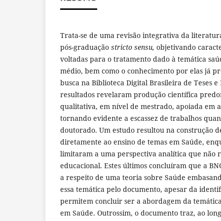
Trata-se de uma revisão integrativa da literatu
pós-graduação
stricto sensu,
objetivando caracte
voltadas para o tratamento dado à temática sa
médio, bem como o conhecimento por elas já pr
busca na Biblioteca Digital Brasileira de Teses e
resultados revelaram produção científica pre
qualitativa, em nível de mestrado, apoiada em a
tornando evidente a escassez de trabalhos quant
doutorado. Um estudo resultou na construção d
diretamente ao ensino de temas em Saúde, enqu
limitaram a uma perspectiva analítica que não 
educacional. Estes últimos concluíram que a B
a respeito de uma teoria sobre Saúde embasand
essa temática pelo documento, apesar da identi
permitem concluir ser a abordagem da temátic
em Saúde. Outrossim, o documento traz, ao long