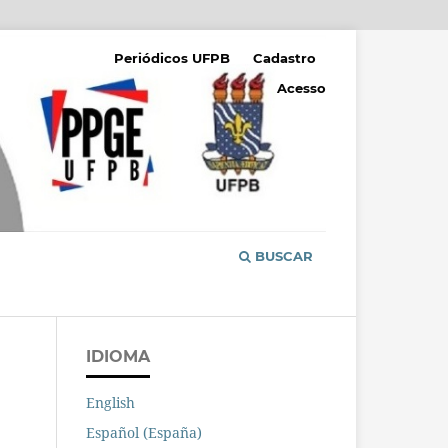
Periódicos UFPB
Cadastro
Acesso
BUSCAR
IDIOMA
English
Español (España)