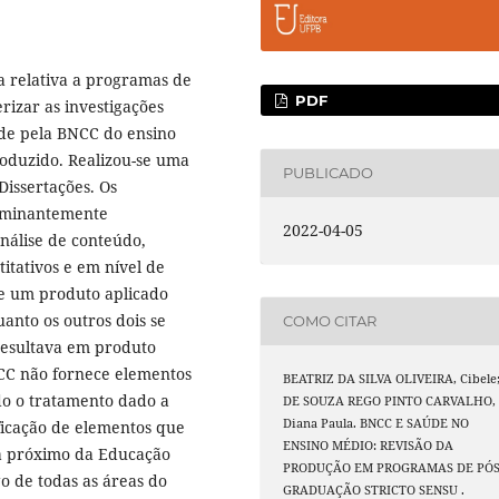
ra relativa a programas de
PDF
rizar as investigações
úde pela BNCC do ensino
oduzido. Realizou-se uma
PUBLICADO
 Dissertações. Os
dominantemente
2022-04-05
nálise de conteúdo,
itativos e em nível de
e um produto aplicado
anto os outros dois se
COMO CITAR
resultava em produto
NCC não fornece elementos
BEATRIZ DA SILVA OLIVEIRA, Cibele
o o tratamento dado a
DE SOUZA REGO PINTO CARVALHO,
Diana Paula. BNCC E SAÚDE NO
ficação de elementos que
ENSINO MÉDIO: REVISÃO DA
a próximo da Educação
PRODUÇÃO EM PROGRAMAS DE PÓS
o de todas as áreas do
GRADUAÇÃO STRICTO SENSU .