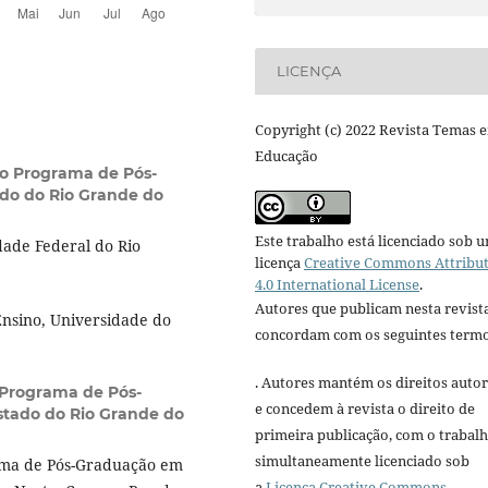
LICENÇA
Copyright (c) 2022 Revista Temas 
Educação
o Programa de Pós-
do do Rio Grande do
Este trabalho está licenciado sob 
dade Federal do Rio
licença
Creative Commons Attribu
4.0 International License
.
Autores que publicam nesta revist
nsino, Universidade do
concordam com os seguintes termo
. Autores mantém os direitos autor
Programa de Pós-
e concedem à revista o direito de
stado do Rio Grande do
primeira publicação, com o trabal
simultaneamente licenciado sob
ama de Pós-Graduação em
a
Licença Creative Commons