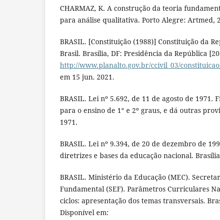
CHARMAZ, K. A construção da teoria fundament
para análise qualitativa. Porto Alegre: Artmed, 
BRASIL. [Constituição (1988)] Constituição da R
Brasil. Brasília, DF: Presidência da República [2
http://www.planalto.gov.br/ccivil_03/constituica
em 15 jun. 2021.
BRASIL. Lei nº 5.692, de 11 de agosto de 1971. F
para o ensino de 1° e 2º graus, e dá outras provi
1971.
BRASIL. Lei nº 9.394, de 20 de dezembro de 199
diretrizes e bases da educação nacional. Brasília
BRASIL. Ministério da Educação (MEC). Secreta
Fundamental (SEF). Parâmetros Curriculares Nac
ciclos: apresentação dos temas transversais. Bra
Disponível em: