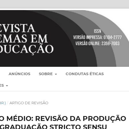
ANÚNCIOS
SOBRE
CONDUTAS ÉTICAS
ES
BR.)
/
ARTIGO DE REVISÃO
NO MÉDIO: REVISÃO DA PRODUÇÃO
GRADUAÇÃO STRICTO SENSU