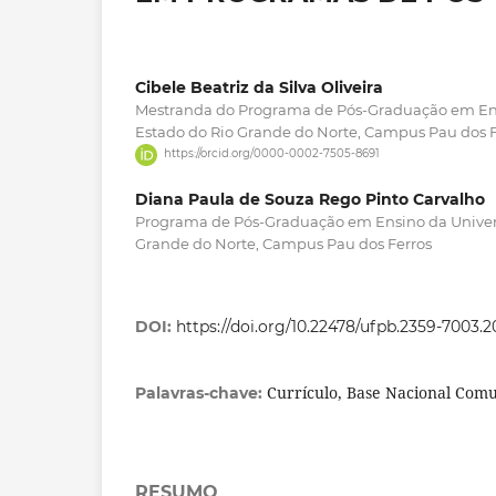
Cibele Beatriz da Silva Oliveira
Mestranda do Programa de Pós-Graduação em Ens
Estado do Rio Grande do Norte, Campus Pau dos F
https://orcid.org/0000-0002-7505-8691
Diana Paula de Souza Rego Pinto Carvalho
Programa de Pós-Graduação em Ensino da Univer
Grande do Norte, Campus Pau dos Ferros
DOI:
https://doi.org/10.22478/ufpb.2359-7003.2
Currículo, Base Nacional Com
Palavras-chave:
RESUMO