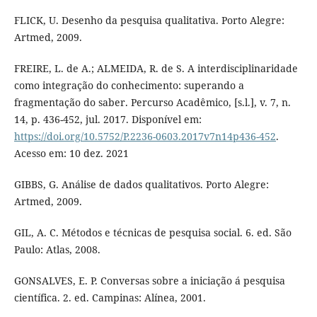
FLICK, U. Desenho da pesquisa qualitativa. Porto Alegre:
Artmed, 2009.
FREIRE, L. de A.; ALMEIDA, R. de S. A interdisciplinaridade
como integração do conhecimento: superando a
fragmentação do saber. Percurso Acadêmico, [s.l.], v. 7, n.
14, p. 436-452, jul. 2017. Disponível em:
https://doi.org/10.5752/P.2236-0603.2017v7n14p436-452
.
Acesso em: 10 dez. 2021
GIBBS, G. Análise de dados qualitativos. Porto Alegre:
Artmed, 2009.
GIL, A. C. Métodos e técnicas de pesquisa social. 6. ed. São
Paulo: Atlas, 2008.
GONSALVES, E. P. Conversas sobre a iniciação á pesquisa
científica. 2. ed. Campinas: Alínea, 2001.