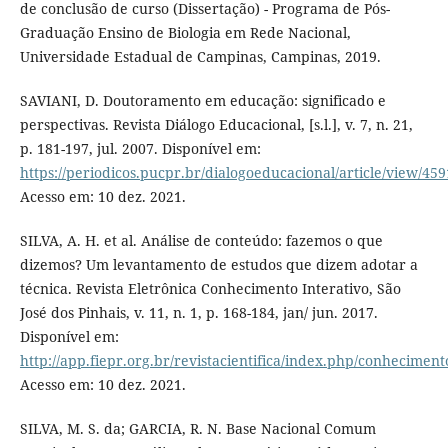
de conclusão de curso (Dissertação) - Programa de Pós-
Graduação Ensino de Biologia em Rede Nacional,
Universidade Estadual de Campinas, Campinas, 2019.
SAVIANI, D. Doutoramento em educação: significado e
perspectivas. Revista Diálogo Educacional, [s.l.], v. 7, n. 21,
p. 181-197, jul. 2007. Disponível em:
https://periodicos.pucpr.br/dialogoeducacional/article/view/459
Acesso em: 10 dez. 2021.
SILVA, A. H. et al. Análise de conteúdo: fazemos o que
dizemos? Um levantamento de estudos que dizem adotar a
técnica. Revista Eletrônica Conhecimento Interativo, São
José dos Pinhais, v. 11, n. 1, p. 168-184, jan/ jun. 2017.
Disponível em:
http://app.fiepr.org.br/revistacientifica/index.php/conheciment
Acesso em: 10 dez. 2021.
SILVA, M. S. da; GARCIA, R. N. Base Nacional Comum