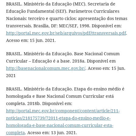
BRASIL. Ministério da Educação (MEC). Secretaria de
Educação Fundamental (SEF). Parâmetros Curriculares
Nacionais: terceiro e quarto ciclos: apresentação dos temas
transversais. Brasília, DF: MEC/SEF, 1998. Disponível em:
http://portal.mec.gov.br/seb/arquivos/pdf/ttransversais.pdf
.
Acesso em: 15 jun. 2021.
BRASIL. Ministério da Educação. Base Nacional Comum
Curricular – Educação é a base. 2018a. Disponível em
http://basenacionalcomum.mec.gov.br/
. Acesso em: 15 jun.
2021
BRASIL. Ministério da Educação. Etapa do ensino médio é
homologada e Base Nacional Comum Curricular está
completa. 2018b. Disponível em:
http://portal.mec.gov.br/component/content/article/211-
noticias/218175739/72011-etapa-do-ensino-medio-e-
homologada-e-base-nacional-comum-curricular-esta-
completa
. Acesso em: 13 jun. 2021.