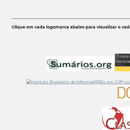
__________________________________________________________
Clique em cada logomarca abaixo para visualizar o ca