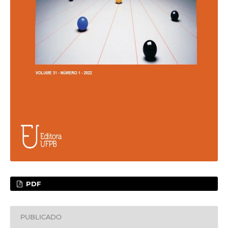
PDF
PUBLICADO