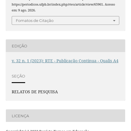
https://periodicos.ufpb.br/index.php/rteo/article/view/65961. Acesso
em: 9 ago. 2026.
Fomatos de Citação
EDIÇÃO
v. 32 n. 1 (2023): RTE - Publicação Contínua - Qualis A4
SEÇÃO
RELATOS DE PESQUISA
LICENÇA