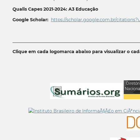
Qualis Capes 2021-2024: A3 Educação
Google Scholar:
https://scholar.google.com.br/citations?
__________________________________________________________
Clique em cada logomarca abaixo para visualizar o ca