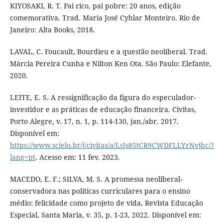
KIYOSAKI, R. T. Pai rico, pai pobre: 20 anos, edição
comemorativa. Trad. Maria José Cyhlar Monteiro. Rio de
Janeiro: Alta Books, 2018.
LAVAL, C. Foucault, Bourdieu e a questão neoliberal. Trad.
Márcia Pereira Cunha e Nilton Ken Ota. São Paulo: Elefante,
2020.
LEITE, E. S. A ressignificação da figura do especulador-
investidor e as práticas de educação financeira. Civitas,
Porto Alegre, v. 17, n. 1, p. 114-130, jan./abr. 2017.
Disponível em:
https://www.scielo.br/j/civitas/a/LsJs85tCR9CWDFLLYrNvjbc/?
lang=pt
. Acesso em: 11 fev. 2023.
MACEDO, E. F.; SILVA, M. S. A promessa neoliberal-
conservadora nas políticas curriculares para o ensino
médio: felicidade como projeto de vida, Revista Educação
Especial, Santa Maria, v. 35, p. 1-23, 2022. Disponível em: