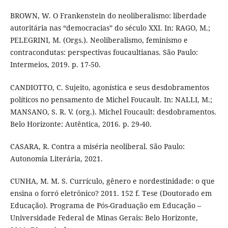
BROWN, W. O Frankenstein do neoliberalismo: liberdade
autoritária nas “democracias” do século XXI. In: RAGO, M.;
PELEGRINI, M. (Orgs.). Neoliberalismo, feminismo e
contracondutas: perspectivas foucaultianas. São Paulo:
Intermeios, 2019. p. 17-50.
CANDIOTTO, C. Sujeito, agonística e seus desdobramentos
políticos no pensamento de Michel Foucault. In: NALLI, M.;
MANSANO, S. R. V. (org.). Michel Foucault: desdobramentos.
Belo Horizonte: Autêntica, 2016. p. 29-40.
CASARA, R. Contra a miséria neoliberal. São Paulo:
Autonomia Literária, 2021.
CUNHA, M. M. S. Currículo, gênero e nordestinidade: o que
ensina o forró eletrônico? 2011. 152 f. Tese (Doutorado em
Educação). Programa de Pós-Graduação em Educação –
Universidade Federal de Minas Gerais: Belo Horizonte,