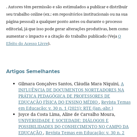
. Autores têm permissão e são estimulados a publicar e distribuir
seu trabalho online (ex.: em repositórios institucionais ou na sua
página pessoal) a qualquer ponto antes ou durante o processo
editorial, já que isso pode gerar alterações produtivas, bem como
aumentar o impacto e a citação do trabalho publicado (Veja
O
Efeito do Acesso Livre
).
Artigos Semelhantes
Gilmara Gonçalves Santos, Cláudia Mara Niquini,
A
INFLUÊNCIA DE DOCUMENTOS NORTEADORES NA
PRÁTICA PEDAGÓGICA DE PROFESSORES DE
EDUCAÇÃO FÍSICA DO ENSINO MÉDIO
,
Revista Temas
em Educação: v. 30 n. 1 (2021): RTE (jan.-abr.)
Joyce da Costa Lima, Aline de Carvalho Moura,
UNIVERSIDADE E SOCIEDADE: DIÁLOGOS E
POSSIBILIDADES DO CONHECIMENTO NO CAMPO DA
EDUCAÇÃO
,
Revista Temas em Educação: v. 30 n. 2