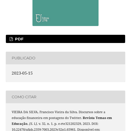
PDF
PUBLICADO
2023-05-15
COMO CITAR
VIEIRA DA SILVA, Francisco Vieira da Silva. Discursos sobre a
educação financeira em postagens do Twitter.
Revista Temas em
Educação
,
[S. l.]
, v. 32, n. 1, p. e-rte321202329, 2023. DOI:
10.22478/ufpb.2359-7003.2023v32n1.65961. Disponível em: