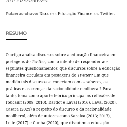
7003.2023v32n1.65961
Discurso. Educação Financeira. Twitter.
Palavras-chave:
RESUMO
O artigo analisa discursos sobre a educação financeira em
postagens do
Twitter
, com o intento de responder aos
seguintes questionamentos: que discursos sobre a educação
financeira circulam em postagens do
Twitter
? Em que
medida tais discursos se conectam com os saberes, as
práticas e as crenças da racionalidade neoliberal? Para
tanto, toma como aporte teórico principal as reflexões de
Foucault (2008; 2010), Dardot e Laval (2016), Laval (2020),
Casara (2021) a respeito do discurso e da racionalidade
neoliberal, além de autores como Saraiva (2013; 2017),
Leite (2017) e Cunha (2020), que discutem a educação