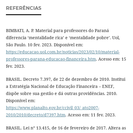
REFERÊNCIAS
BIMBATI, A. P. Material para professores do Paraná
diferencia ‘mentalidade rica’ e ‘mentalidade pobre’. Uol,
São Paulo. 10 fev. 2023. Disponível em:
https://educacao.uol.com.br/noticias/2023/02/10/material-
professores-parana-educacao-financeira.htm
. Acesso em: 15
fev. 2023.
BRASIL. Decreto 7.397, de 22 de dezembro de 2010. Institui
a Estratégia Nacional de Educação Financeira – ENEF,
dispõe sobre sua gestão e dá outras providências. 2010.
Disponível em:
https://www.planalto.gov.br/ccivil_03/_ato2007-
2010/2010/decreto/d7397.htm
. Acesso em: 11 fev. 2023.
BRASIL. Lei n° 13.415, de 16 de fevereiro de 2017. Altera as