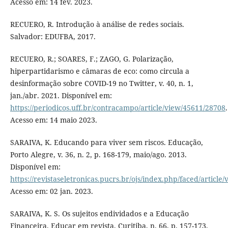
Acesso em: 14 fev. 2023.
RECUERO, R. Introdução à análise de redes sociais.
Salvador: EDUFBA, 2017.
RECUERO, R.; SOARES, F.; ZAGO, G. Polarização,
hiperpartidarismo e câmaras de eco: como circula a
desinformação sobre COVID-19 no Twitter, v. 40, n. 1,
jan./abr. 2021. Disponível em:
https://periodicos.uff.br/contracampo/article/view/45611/28708
.
Acesso em: 14 maio 2023.
SARAIVA, K. Educando para viver sem riscos. Educação,
Porto Alegre, v. 36, n. 2, p. 168-179, maio/ago. 2013.
Disponível em:
https://revistaseletronicas.pucrs.br/ojs/index.php/faced/article
Acesso em: 02 jan. 2023.
SARAIVA, K. S. Os sujeitos endividados e a Educação
Financeira. Educar em revista, Curitiba, n. 66, p. 157-173,