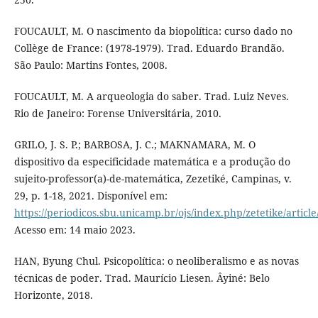
FOUCAULT, M. O nascimento da biopolítica: curso dado no
Collège de France: (1978-1979). Trad. Eduardo Brandão.
São Paulo: Martins Fontes, 2008.
FOUCAULT, M. A arqueologia do saber. Trad. Luiz Neves.
Rio de Janeiro: Forense Universitária, 2010.
GRILO, J. S. P.; BARBOSA, J. C.; MAKNAMARA, M. O
dispositivo da especificidade matemática e a produção do
sujeito-professor(a)-de-matemática, Zezetiké, Campinas, v.
29, p. 1-18, 2021. Disponível em:
https://periodicos.sbu.unicamp.br/ojs/index.php/zetetike/artic
Acesso em: 14 maio 2023.
HAN, Byung Chul. Psicopolítica: o neoliberalismo e as novas
técnicas de poder. Trad. Maurício Liesen. Âyiné: Belo
Horizonte, 2018.