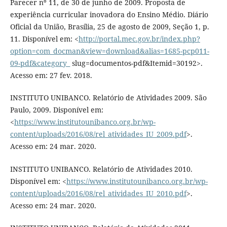
Parecer nº 11, de 30 de junho de 2009. Proposta de
experiência curricular inovadora do Ensino Médio. Diário
Oficial da União, Brasília, 25 de agosto de 2009, Seção 1, p.
11. Disponível em: <
http://portal.mec.gov.br/index.php?
option=com_docman&view=download&alias=1685-pcp011-
09-pdf&category_
slug=documentos-pdf&Itemid=30192>.
Acesso em: 27 fev. 2018.
INSTITUTO UNIBANCO. Relatório de Atividades 2009. São
Paulo, 2009. Disponível em:
<
https://www.institutounibanco.org.br/wp-
content/uploads/2016/08/rel_atividades_IU_2009.pdf
>.
Acesso em: 24 mar. 2020.
INSTITUTO UNIBANCO. Relatório de Atividades 2010.
Disponível em: <
https://www.institutounibanco.org.br/wp-
content/uploads/2016/08/rel_atividades_IU_2010.pdf
>.
Acesso em: 24 mar. 2020.