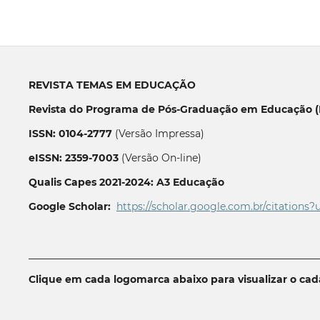
REVISTA TEMAS EM EDUCAÇÃO
Revista do Programa de Pós-Graduação em Educação (P
ISSN: 0104-2777
(Versão Impressa)
eISSN: 2359-7003
(Versão On-line)
Qualis Capes 2021-2024: A3 Educação
Google Scholar:
https://scholar.google.com.br/citations?
__________________________________________________________
Clique em cada logomarca abaixo para visualizar o ca