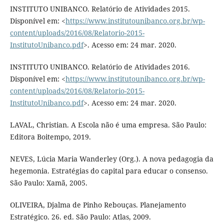
INSTITUTO UNIBANCO. Relatório de Atividades 2015.
Disponível em: <
https://www.institutounibanco.org.br/wp-
content/uploads/2016/08/Relatorio-2015-
InstitutoUnibanco.pdf
>. Acesso em: 24 mar. 2020.
INSTITUTO UNIBANCO. Relatório de Atividades 2016.
Disponível em: <
https://www.institutounibanco.org.br/wp-
content/uploads/2016/08/Relatorio-2015-
InstitutoUnibanco.pdf
>. Acesso em: 24 mar. 2020.
LAVAL, Christian. A Escola não é uma empresa. São Paulo:
Editora Boitempo, 2019.
NEVES, Lúcia Maria Wanderley (Org.). A nova pedagogia da
hegemonia. Estratégias do capital para educar o consenso.
São Paulo: Xamã, 2005.
OLIVEIRA, Djalma de Pinho Rebouças. Planejamento
Estratégico. 26. ed. São Paulo: Atlas, 2009.