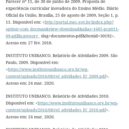
Parecer nº 11, de 30 de junho de 2009. Proposta de
experiência curricular inovadora do Ensino Médio. Diário
Oficial da União, Brasília, 25 de agosto de 2009, Seção 1, p.
11. Disponível em: <
http://portal.mec.gov.br/index.php?
option=com_docman&view=download&alias=1685-pcp011-
09-pdf&category_
slug=documentos-pdf&Itemid=30192>.
Acesso em: 27 fev. 2018.
INSTITUTO UNIBANCO. Relatório de Atividades 2009. São
Paulo, 2009. Disponível em:
<
https://www.institutounibanco.org.br/wp-
content/uploads/2016/08/rel_atividades_IU_2009.pdf
>.
Acesso em: 24 mar. 2020.
INSTITUTO UNIBANCO. Relatório de Atividades 2010.
Disponível em: <
https://www.institutounibanco.org.br/wp-
content/uploads/2016/08/rel_atividades_IU_2010.pdf
>.
Acesso em: 24 mar. 2020.