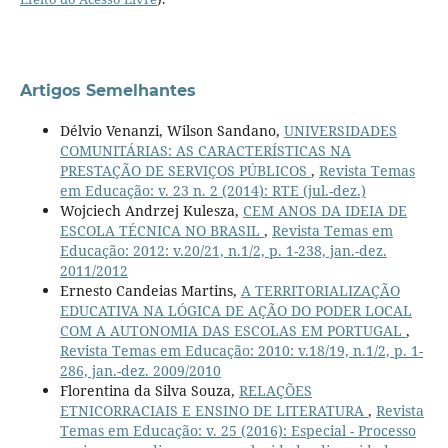
Artigos Semelhantes
Délvio Venanzi, Wilson Sandano,
UNIVERSIDADES
COMUNITÁRIAS: AS CARACTERÍSTICAS NA
PRESTAÇÃO DE SERVIÇOS PÚBLICOS
,
Revista Temas
em Educação: v. 23 n. 2 (2014): RTE (jul.-dez.)
Wojciech Andrzej Kulesza,
CEM ANOS DA IDEIA DE
ESCOLA TÉCNICA NO BRASIL
,
Revista Temas em
Educação: 2012: v.20/21, n.1/2, p. 1-238, jan.-dez.
2011/2012
Ernesto Candeias Martins,
A TERRITORIALIZAÇÃO
EDUCATIVA NA LÓGICA DE AÇÃO DO PODER LOCAL
COM A AUTONOMIA DAS ESCOLAS EM PORTUGAL
,
Revista Temas em Educação: 2010: v.18/19, n.1/2, p. 1-
286, jan.-dez. 2009/2010
Florentina da Silva Souza,
RELAÇÕES
ETNICORRACIAIS E ENSINO DE LITERATURA
,
Revista
Temas em Educação: v. 25 (2016): Especial - Processo