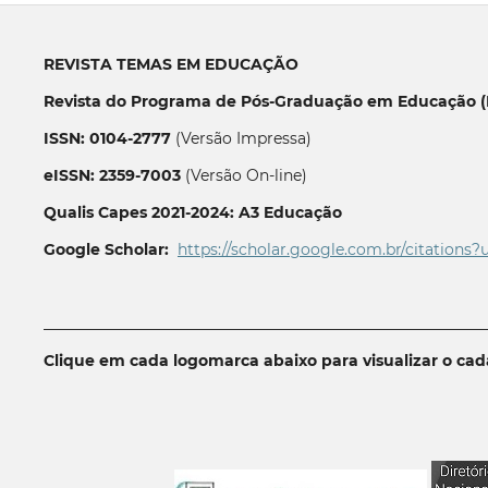
REVISTA TEMAS EM EDUCAÇÃO
Revista do Programa de Pós-Graduação em Educação (P
ISSN: 0104-2777
(Versão Impressa)
eISSN: 2359-7003
(Versão On-line)
Qualis Capes 2021-2024: A3 Educação
Google Scholar:
https://scholar.google.com.br/citations?
__________________________________________________________
Clique em cada logomarca abaixo para visualizar o ca