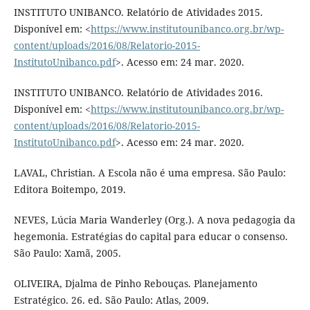
INSTITUTO UNIBANCO. Relatório de Atividades 2015.
Disponível em: <
https://www.institutounibanco.org.br/wp-
content/uploads/2016/08/Relatorio-2015-
InstitutoUnibanco.pdf
>. Acesso em: 24 mar. 2020.
INSTITUTO UNIBANCO. Relatório de Atividades 2016.
Disponível em: <
https://www.institutounibanco.org.br/wp-
content/uploads/2016/08/Relatorio-2015-
InstitutoUnibanco.pdf
>. Acesso em: 24 mar. 2020.
LAVAL, Christian. A Escola não é uma empresa. São Paulo:
Editora Boitempo, 2019.
NEVES, Lúcia Maria Wanderley (Org.). A nova pedagogia da
hegemonia. Estratégias do capital para educar o consenso.
São Paulo: Xamã, 2005.
OLIVEIRA, Djalma de Pinho Rebouças. Planejamento
Estratégico. 26. ed. São Paulo: Atlas, 2009.