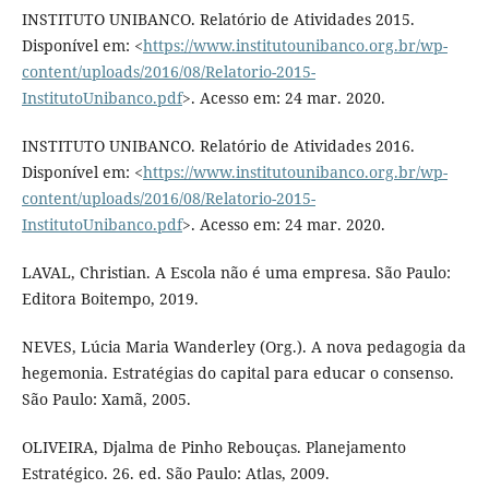
INSTITUTO UNIBANCO. Relatório de Atividades 2015.
Disponível em: <
https://www.institutounibanco.org.br/wp-
content/uploads/2016/08/Relatorio-2015-
InstitutoUnibanco.pdf
>. Acesso em: 24 mar. 2020.
INSTITUTO UNIBANCO. Relatório de Atividades 2016.
Disponível em: <
https://www.institutounibanco.org.br/wp-
content/uploads/2016/08/Relatorio-2015-
InstitutoUnibanco.pdf
>. Acesso em: 24 mar. 2020.
LAVAL, Christian. A Escola não é uma empresa. São Paulo:
Editora Boitempo, 2019.
NEVES, Lúcia Maria Wanderley (Org.). A nova pedagogia da
hegemonia. Estratégias do capital para educar o consenso.
São Paulo: Xamã, 2005.
OLIVEIRA, Djalma de Pinho Rebouças. Planejamento
Estratégico. 26. ed. São Paulo: Atlas, 2009.