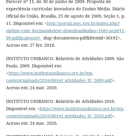
Parecer nº 11, de 30 de junho de 2009. Proposta de
experiência curricular inovadora do Ensino Médio. Diário
Oficial da União, Brasília, 25 de agosto de 2009, Seção 1, p.
11. Disponível em: <
http://portal.mec.gov.br/index.php?
option=com_docman&view=download&alias=1685-pcp011-
09-pdf&category_
slug=documentos-pdf&Itemid=30192>.
Acesso em: 27 fev. 2018.
INSTITUTO UNIBANCO. Relatório de Atividades 2009. São
Paulo, 2009. Disponível em:
<
https://www.institutounibanco.org.br/wp-
content/uploads/2016/08/rel_atividades_IU_2009.pdf
>.
Acesso em: 24 mar. 2020.
INSTITUTO UNIBANCO. Relatório de Atividades 2010.
Disponível em: <
https://www.institutounibanco.org.br/wp-
content/uploads/2016/08/rel_atividades_IU_2010.pdf
>.
Acesso em: 24 mar. 2020.