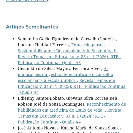
Artigos Semelhantes
Samantha Galão Figueiredo de Carvalho Ladeira,
Luciana Haddad Ferreira,
Educação para a
Sustentabilidade e Desenvolvimento Sustentável:
,
Revista Temas em Educação: v. 35 n. 1 (2026): RTE -
Publicação Contínua - Qualis A3
Givanildo da Silva, Mayara Ferreira Alves,
As
implicações da gestão democrática e o conselho
escolar para a escola pública
,
Revista Temas em
Educação: v. 34 n. 1 (2025): RTE - Publicação Contínua
- Qualis A4
Edienny Santos-Lobato, Giovana Silva Correa Reis,
Robson José de Souza Domingues,
Reconhecimento de
habilidades em Medicina do Estilo de Vida:
,
Revista
Temas em Educação: v. 33 n. 1 (2024): RTE -
Publicação Contínua - Qualis A4
José Antonio Novaes, Karina Maria de Souza Soares,