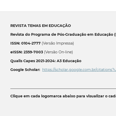
REVISTA TEMAS EM EDUCAÇÃO
Revista do Programa de Pós-Graduação em Educação (P
ISSN: 0104-2777
(Versão Impressa)
eISSN: 2359-7003
(Versão On-line)
Qualis Capes 2021-2024: A3 Educação
Google Scholar:
https://scholar.google.com.br/citations?
__________________________________________________________
Clique em cada logomarca abaixo para visualizar o ca