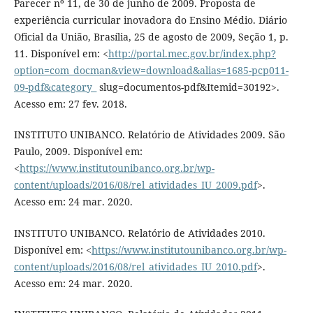
Parecer nº 11, de 30 de junho de 2009. Proposta de
experiência curricular inovadora do Ensino Médio. Diário
Oficial da União, Brasília, 25 de agosto de 2009, Seção 1, p.
11. Disponível em: <
http://portal.mec.gov.br/index.php?
option=com_docman&view=download&alias=1685-pcp011-
09-pdf&category_
slug=documentos-pdf&Itemid=30192>.
Acesso em: 27 fev. 2018.
INSTITUTO UNIBANCO. Relatório de Atividades 2009. São
Paulo, 2009. Disponível em:
<
https://www.institutounibanco.org.br/wp-
content/uploads/2016/08/rel_atividades_IU_2009.pdf
>.
Acesso em: 24 mar. 2020.
INSTITUTO UNIBANCO. Relatório de Atividades 2010.
Disponível em: <
https://www.institutounibanco.org.br/wp-
content/uploads/2016/08/rel_atividades_IU_2010.pdf
>.
Acesso em: 24 mar. 2020.