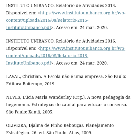
INSTITUTO UNIBANCO. Relatório de Atividades 2015.
Disponível em: <
https://www.institutounibanco.org.br/wp-
content/uploads/2016/08/Relatorio-2015-
InstitutoUnibanco.pdf
>. Acesso em: 24 mar. 2020.
INSTITUTO UNIBANCO. Relatório de Atividades 2016.
Disponível em: <
https://www.institutounibanco.org.br/wp-
content/uploads/2016/08/Relatorio-2015-
InstitutoUnibanco.pdf
>. Acesso em: 24 mar. 2020.
LAVAL, Christian. A Escola não é uma empresa. São Paulo:
Editora Boitempo, 2019.
NEVES, Lúcia Maria Wanderley (Org.). A nova pedagogia da
hegemonia. Estratégias do capital para educar o consenso.
São Paulo: Xamã, 2005.
OLIVEIRA, Djalma de Pinho Rebouças. Planejamento
Estratégico. 26. ed. São Paulo: Atlas, 2009.