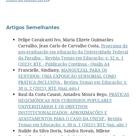
Artigos Semelhantes
Felipe Cavalcanti Ivo, Maria Elizete Guimarães
Carvalho, Jean Carlo de Carvalho Costa,
Programa de
pós-graduação em educação da Universidade Federal
da Paraíba:
,
Revista Temas em Educação: v. 32 n. 1
(2023): RTE - Publicação Contínua - Qualis A4
Francielle, Sindiany,
MANGUEZAL PARA OS
SENTIDOS: UMA EXPOSIÇÃO SENSORIAL COMO
PRÁTICA INCLUSIVA
,
Revista Temas em Educação: v.
30 n. 2 (2021): RTE (mai.-ago.)
Raul da Costa Casaut, Amadeu Moura Bego,
PRÁTICAS
HEGEMÔNICAS NOS CURSINHOS POPULARES
UNIVERSITÁRIOS E OS OBJETIVOS
INSTITUCIONALIZADOS: APROXIMAÇÕES E
AFASTAMENTOS PARA O CASO DA UNESP
,
Revista
Temas em Educação: v. 30 n. 1 (2021): RTE (jan.-abr.)
Nailde da Silva Doria, Sandra Novais, Milene