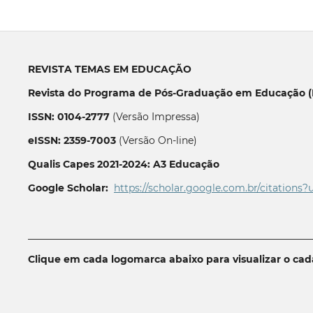
REVISTA TEMAS EM EDUCAÇÃO
Revista do Programa de Pós-Graduação em Educação (P
ISSN: 0104-2777
(Versão Impressa)
eISSN: 2359-7003
(Versão On-line)
Qualis Capes 2021-2024: A3 Educação
Google Scholar:
https://scholar.google.com.br/citations?
__________________________________________________________
Clique em cada logomarca abaixo para visualizar o ca