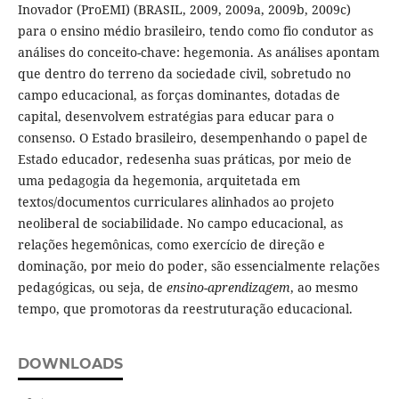
Inovador (ProEMI) (BRASIL, 2009, 2009a, 2009b, 2009c)
para o ensino médio brasileiro, tendo como fio condutor as
análises do conceito-chave: hegemonia. As análises apontam
que dentro do terreno da sociedade civil, sobretudo no
campo educacional, as forças dominantes, dotadas de
capital, desenvolvem estratégias para educar para o
consenso. O Estado brasileiro, desempenhando o papel de
Estado educador, redesenha suas práticas, por meio de
uma pedagogia da hegemonia, arquitetada em
textos/documentos curriculares alinhados ao projeto
neoliberal de sociabilidade. No campo educacional, as
relações hegemônicas, como exercício de direção e
dominação, por meio do poder, são essencialmente relações
pedagógicas, ou seja, de
ensino-aprendizagem
, ao mesmo
tempo, que promotoras da reestruturação educacional.
DOWNLOADS