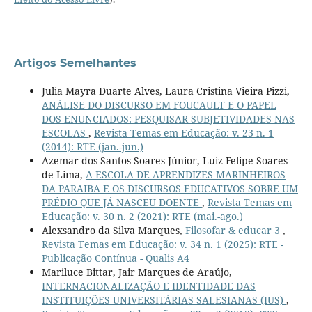
Artigos Semelhantes
Julia Mayra Duarte Alves, Laura Cristina Vieira Pizzi,
ANÁLISE DO DISCURSO EM FOUCAULT E O PAPEL
DOS ENUNCIADOS: PESQUISAR SUBJETIVIDADES NAS
ESCOLAS
,
Revista Temas em Educação: v. 23 n. 1
(2014): RTE (jan.-jun.)
Azemar dos Santos Soares Júnior, Luiz Felipe Soares
de Lima,
A ESCOLA DE APRENDIZES MARINHEIROS
DA PARAIBA E OS DISCURSOS EDUCATIVOS SOBRE UM
PRÉDIO QUE JÁ NASCEU DOENTE
,
Revista Temas em
Educação: v. 30 n. 2 (2021): RTE (mai.-ago.)
Alexsandro da Silva Marques,
Filosofar & educar 3
,
Revista Temas em Educação: v. 34 n. 1 (2025): RTE -
Publicação Contínua - Qualis A4
Mariluce Bittar, Jair Marques de Araújo,
INTERNACIONALIZAÇÃO E IDENTIDADE DAS
INSTITUIÇÕES UNIVERSITÁRIAS SALESIANAS (IUS)
,