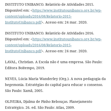
INSTITUTO UNIBANCO. Relatório de Atividades 2015.
Disponível em: <
https://www.institutounibanco.org.br/wp-
content/uploads/2016/08/Relatorio-2015-
InstitutoUnibanco.pdf
>. Acesso em: 24 mar. 2020.
INSTITUTO UNIBANCO. Relatório de Atividades 2016.
Disponível em: <
https://www.institutounibanco.org.br/wp-
content/uploads/2016/08/Relatorio-2015-
InstitutoUnibanco.pdf
>. Acesso em: 24 mar. 2020.
LAVAL, Christian. A Escola não é uma empresa. São Paulo:
Editora Boitempo, 2019.
NEVES, Lúcia Maria Wanderley (Org.). A nova pedagogia da
hegemonia. Estratégias do capital para educar o consenso.
São Paulo: Xamã, 2005.
OLIVEIRA, Djalma de Pinho Rebouças. Planejamento
Estratégico. 26. ed. São Paulo: Atlas, 2009.