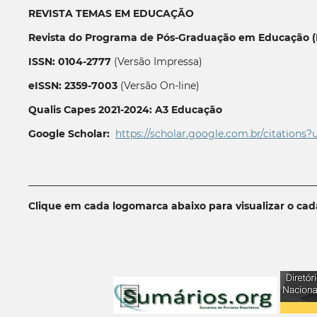
REVISTA TEMAS EM EDUCAÇÃO
Revista do Programa de Pós-Graduação em Educação (P
ISSN: 0104-2777
(Versão Impressa)
eISSN: 2359-7003
(Versão On-line)
Qualis Capes 2021-2024: A3 Educação
Google Scholar:
https://scholar.google.com.br/citations?
__________________________________________________________
Clique em cada logomarca abaixo para visualizar o ca