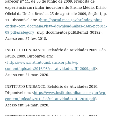
Parecer nº 11, de 30 de junho de 2009. Proposta de
experiência curricular inovadora do Ensino Médio. Diário
Oficial da União, Brasília, 25 de agosto de 2009, Seção 1, p.
11. Disponível em: <
http://portal.mec.gov.br/index.php?
option=com_docman&view=download&alias=1685-pcp011-
09-pdf&category_
slug=documentos-pdf&Itemid=30192>.
Acesso em: 27 fev. 2018.
INSTITUTO UNIBANCO. Relatório de Atividades 2009. São
Paulo, 2009. Disponível em:
<
https://www.institutounibanco.org.br/wp-
content/uploads/2016/08/rel_atividades_IU_2009.pdf
>.
Acesso em: 24 mar. 2020.
INSTITUTO UNIBANCO. Relatório de Atividades 2010.
Disponível em: <
https://www.institutounibanco.org.br/wp-
content/uploads/2016/08/rel_atividades_IU_2010.pdf
>.
Acesso em: 24 mar. 2020.