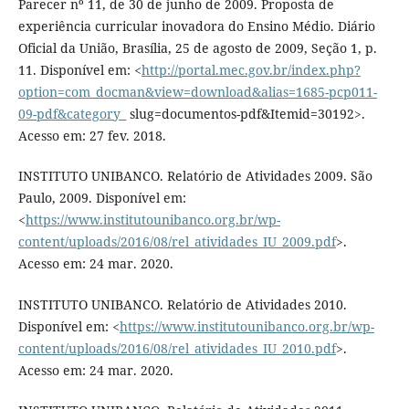
Parecer nº 11, de 30 de junho de 2009. Proposta de
experiência curricular inovadora do Ensino Médio. Diário
Oficial da União, Brasília, 25 de agosto de 2009, Seção 1, p.
11. Disponível em: <
http://portal.mec.gov.br/index.php?
option=com_docman&view=download&alias=1685-pcp011-
09-pdf&category_
slug=documentos-pdf&Itemid=30192>.
Acesso em: 27 fev. 2018.
INSTITUTO UNIBANCO. Relatório de Atividades 2009. São
Paulo, 2009. Disponível em:
<
https://www.institutounibanco.org.br/wp-
content/uploads/2016/08/rel_atividades_IU_2009.pdf
>.
Acesso em: 24 mar. 2020.
INSTITUTO UNIBANCO. Relatório de Atividades 2010.
Disponível em: <
https://www.institutounibanco.org.br/wp-
content/uploads/2016/08/rel_atividades_IU_2010.pdf
>.
Acesso em: 24 mar. 2020.