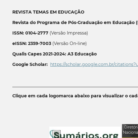
REVISTA TEMAS EM EDUCAÇÃO
Revista do Programa de Pós-Graduação em Educação (P
ISSN: 0104-2777
(Versão Impressa)
eISSN: 2359-7003
(Versão On-line)
Qualis Capes 2021-2024: A3 Educação
Google Scholar:
https://scholar.google.com.br/citations?
__________________________________________________________
Clique em cada logomarca abaixo para visualizar o ca