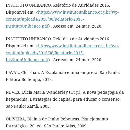
INSTITUTO UNIBANCO. Relatório de Atividades 2015.
Disponível em: <
https://www.institutounibanco.org.br/wp-
content/uploads/2016/08/Relatorio-2015-
InstitutoUnibanco.pdf
>. Acesso em: 24 mar. 2020.
INSTITUTO UNIBANCO. Relatório de Atividades 2016.
Disponível em: <
https://www.institutounibanco.org.br/wp-
content/uploads/2016/08/Relatorio-2015-
InstitutoUnibanco.pdf
>. Acesso em: 24 mar. 2020.
LAVAL, Christian. A Escola não é uma empresa. São Paulo:
Editora Boitempo, 2019.
NEVES, Lúcia Maria Wanderley (Org.). A nova pedagogia da
hegemonia. Estratégias do capital para educar o consenso.
São Paulo: Xamã, 2005.
OLIVEIRA, Djalma de Pinho Rebouças. Planejamento
Estratégico. 26. ed. São Paulo: Atlas, 2009.