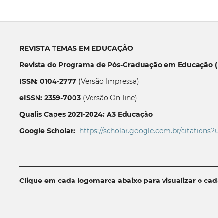
REVISTA TEMAS EM EDUCAÇÃO
Revista do Programa de Pós-Graduação em Educação (P
ISSN: 0104-2777
(Versão Impressa)
eISSN: 2359-7003
(Versão On-line)
Qualis Capes 2021-2024: A3 Educação
Google Scholar:
https://scholar.google.com.br/citations?
__________________________________________________________
Clique em cada logomarca abaixo para visualizar o ca