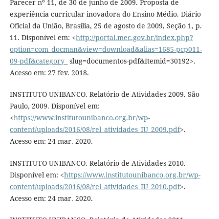
Parecer nº 11, de 30 de junho de 2009. Proposta de
experiência curricular inovadora do Ensino Médio. Diário
Oficial da União, Brasília, 25 de agosto de 2009, Seção 1, p.
11. Disponível em: <
http://portal.mec.gov.br/index.php?
option=com_docman&view=download&alias=1685-pcp011-
09-pdf&category_
slug=documentos-pdf&Itemid=30192>.
Acesso em: 27 fev. 2018.
INSTITUTO UNIBANCO. Relatório de Atividades 2009. São
Paulo, 2009. Disponível em:
<
https://www.institutounibanco.org.br/wp-
content/uploads/2016/08/rel_atividades_IU_2009.pdf
>.
Acesso em: 24 mar. 2020.
INSTITUTO UNIBANCO. Relatório de Atividades 2010.
Disponível em: <
https://www.institutounibanco.org.br/wp-
content/uploads/2016/08/rel_atividades_IU_2010.pdf
>.
Acesso em: 24 mar. 2020.