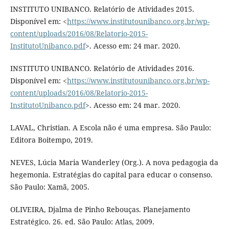
INSTITUTO UNIBANCO. Relatório de Atividades 2015.
Disponível em: <
https://www.institutounibanco.org.br/wp-
content/uploads/2016/08/Relatorio-2015-
InstitutoUnibanco.pdf
>. Acesso em: 24 mar. 2020.
INSTITUTO UNIBANCO. Relatório de Atividades 2016.
Disponível em: <
https://www.institutounibanco.org.br/wp-
content/uploads/2016/08/Relatorio-2015-
InstitutoUnibanco.pdf
>. Acesso em: 24 mar. 2020.
LAVAL, Christian. A Escola não é uma empresa. São Paulo:
Editora Boitempo, 2019.
NEVES, Lúcia Maria Wanderley (Org.). A nova pedagogia da
hegemonia. Estratégias do capital para educar o consenso.
São Paulo: Xamã, 2005.
OLIVEIRA, Djalma de Pinho Rebouças. Planejamento
Estratégico. 26. ed. São Paulo: Atlas, 2009.