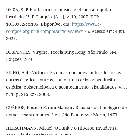
DE SÁ, S. P. Funk carioca: música eletrônica popular
brasileira?!. E-Compós, [S. l.], v. 10, 2007. DOI:
10.30962/ec.195. Disponível em:
https://www.e-
compos.org.br/e-compos/article/view/195
. Acesso em: 4 jul.
2022.
DESPENTES, Virgine. Teoria King Kong. São Paulo: N-1
Edições, 2016.
FILHO, Aldo Victorio. Estéticas nômades: outras histórias,
outras estéticas, outros... ou o funk carioca: produção
estética, epistemológica e acontecimento. Visualidades, v. 6,
n. 1, p. 215-229, 2008.
GUÉRIOS, Rosário Farâni Mansur. Dicionário etimológico de
nomes e sobrenomes. 2 ed. São Paulo: Ave Maria, 1973.
HERSCHMANN, Micael. O Funk e o Hip-Hop Invadem a