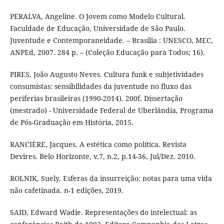
PERALVA, Angeline. O Jovem como Modelo Cultural.
Faculdade de Educação, Universidade de São Paulo.
Juventude e Contemporaneidade. – Brasília : UNESCO, MEC,
ANPEd, 2007. 284 p. – (Coleção Educação para Todos; 16).
PIRES, João Augusto Neves. Cultura funk e subjetividades
consumistas: sensibilidades da juventude no fluxo das
periferias brasileiras (1990-2014). 200f. Dissertação
(mestrado) - Universidade Federal de Uberlândia, Programa
de Pós-Graduação em História, 2015.
RANCIÈRE, Jacques. A estética como política. Revista
Devires. Belo Horizonte, v.7, n.2, p.14-36, Jul/Dez. 2010.
ROLNIK, Suely. Esferas da insurreição: notas para uma vida
não cafetinada. n-1 edições, 2019.
SAID, Edward Wadie. Representações do intelectual: as