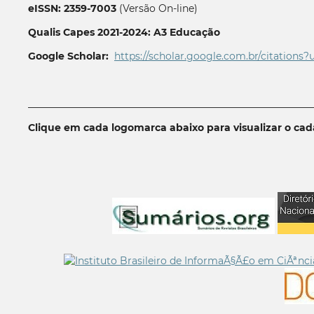
eISSN: 2359-7003
(Versão On-line)
Qualis Capes 2021-2024: A3 Educação
Google Scholar:
https://scholar.google.com.br/citations?
__________________________________________________________
Clique em cada logomarca abaixo para visualizar o ca