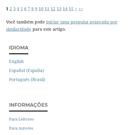
1
2
3
4
5
6
7
8
9
10
11
12
13
14
15
>
>>
Você também pode
iniciar uma pesquisa avançada por
similaridade
para este artigo.
IDIOMA
English
Español (España)
Português (Brasil)
INFORMAÇÕES
Para Leitores
Para Autores