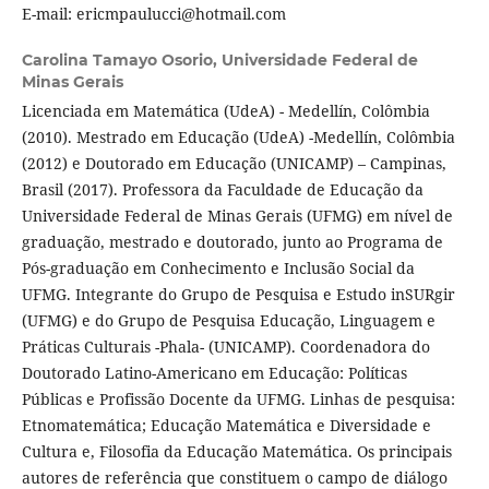
E-mail: ericmpaulucci@hotmail.com
Carolina Tamayo Osorio,
Universidade Federal de
Minas Gerais
Licenciada em Matemática (UdeA) - Medellín, Colômbia
(2010). Mestrado em Educação (UdeA) -Medellín, Colômbia
(2012) e Doutorado em Educação (UNICAMP) – Campinas,
Brasil (2017). Professora da Faculdade de Educação da
Universidade Federal de Minas Gerais (UFMG) em nível de
graduação, mestrado e doutorado, junto ao Programa de
Pós-graduação em Conhecimento e Inclusão Social da
UFMG. Integrante do Grupo de Pesquisa e Estudo inSURgir
(UFMG) e do Grupo de Pesquisa Educação, Linguagem e
Práticas Culturais -Phala- (UNICAMP). Coordenadora do
Doutorado Latino-Americano em Educação: Políticas
Públicas e Profissão Docente da UFMG. Linhas de pesquisa:
Etnomatemática; Educação Matemática e Diversidade e
Cultura e, Filosofia da Educação Matemática. Os principais
autores de referência que constituem o campo de diálogo