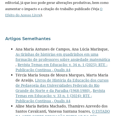
editorial, já que isso pode gerar alterações produtivas, bem como
aumentar o impacto e a citação do trabalho publicado (Veja
O
Efeito do Acesso Livre
).
Artigos Semelhantes
Ana Maria Antunes de Campos, Ana Lúcia Marinque,
As tirinhas de histórias em quadrinhos em uma
formação de professores sobre ansiedade matemática
,
Revista Temas em Educação: v. 34 n. 1 (2025): RTE -
Publicação Contínua - Qualis A4
Tércia Maria Souza de Moura Marques, Marta Maria
de Araújo,
Livros de História da Educação dos cursos
de Pedagogia das Universidades Federais do Rio
Grande do Norte e da Paraíba (1968-1980)
,
Revista
Temas em Educação: v. 33 n. 1 (2024): RTE -
Publicação Contínua - Qualis A4
Aline Maria Batista Machado, Thamires Azevedo dos
Santos Cavalcanti, Vanessa Santana Soares,
O ESTADO