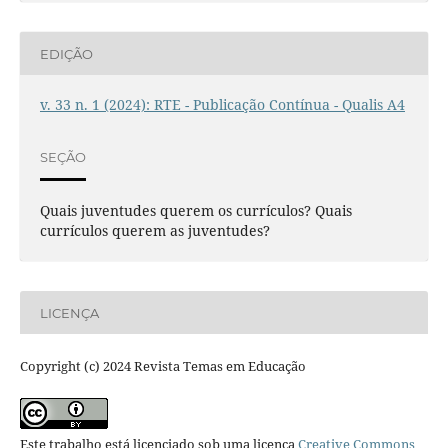
EDIÇÃO
v. 33 n. 1 (2024): RTE - Publicação Contínua - Qualis A4
SEÇÃO
Quais juventudes querem os currículos? Quais
currículos querem as juventudes?
LICENÇA
Copyright (c) 2024 Revista Temas em Educação
Este trabalho está licenciado sob uma licença
Creative Commons