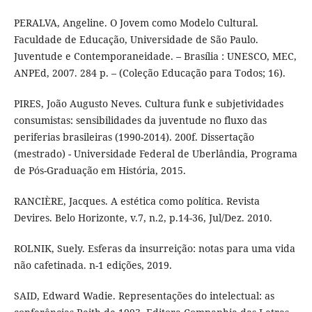
PERALVA, Angeline. O Jovem como Modelo Cultural.
Faculdade de Educação, Universidade de São Paulo.
Juventude e Contemporaneidade. – Brasília : UNESCO, MEC,
ANPEd, 2007. 284 p. – (Coleção Educação para Todos; 16).
PIRES, João Augusto Neves. Cultura funk e subjetividades
consumistas: sensibilidades da juventude no fluxo das
periferias brasileiras (1990-2014). 200f. Dissertação
(mestrado) - Universidade Federal de Uberlândia, Programa
de Pós-Graduação em História, 2015.
RANCIÈRE, Jacques. A estética como política. Revista
Devires. Belo Horizonte, v.7, n.2, p.14-36, Jul/Dez. 2010.
ROLNIK, Suely. Esferas da insurreição: notas para uma vida
não cafetinada. n-1 edições, 2019.
SAID, Edward Wadie. Representações do intelectual: as