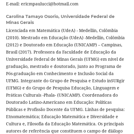
E-mail: ericmpaulucci@hotmail.com
Carolina Tamayo Osorio,
Universidade Federal de
Minas Gerais
Licenciada em Matemática (UdeA) - Medellín, Colômbia
(2010). Mestrado em Educação (UdeA) -Medellín, Colômbia
(2012) e Doutorado em Educação (UNICAMP) – Campinas,
Brasil (2017). Professora da Faculdade de Educação da
Universidade Federal de Minas Gerais (UFMG) em nível de
graduação, mestrado e doutorado, junto ao Programa de
Pós-graduação em Conhecimento e Inclusão Social da
UFMG. Integrante do Grupo de Pesquisa e Estudo inSURgir
(UFMG) e do Grupo de Pesquisa Educação, Linguagem e
Práticas Culturais -Phala- (UNICAMP). Coordenadora do
Doutorado Latino-Americano em Educação: Políticas
Públicas e Profissão Docente da UFMG. Linhas de pesquisa:
Etnomatemática; Educação Matemática e Diversidade e
Cultura e, Filosofia da Educação Matemática. Os principais
autores de referência que constituem o campo de diálogo