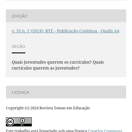
EDIÇÃO
v. 33 n. 1 (2024): RTE - Publicação Contínua - Qualis A4
SEÇÃO
Quais juventudes querem os currículos? Quais
currículos querem as juventudes?
LICENÇA
Copyright (c) 2024 Revista Temas em Educação
Este trabalho está licenciado sob uma licença
Creative Commons