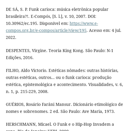
DE SÁ, S. P. Funk carioca: música eletrônica popular
brasileira?!. E-Compós, [S. l.], v. 10, 2007. DOI:
10.30962/ec.195. Disponível em:
https://www.e-
compos.org.br/e-compos/article/view/195
. Acesso em: 4 jul.
2022.
DESPENTES, Virgine. Teoria King Kong. São Paulo: N-1
Edições, 2016.
FILHO, Aldo Victorio. Estéticas nômades: outras histórias,
outras estéticas, outros... ou o funk carioca: produção
estética, epistemológica e acontecimento. Visualidades, v. 6,
n. 1, p. 215-229, 2008.
GUÉRIOS, Rosário Farâni Mansur. Dicionário etimológico de
nomes e sobrenomes. 2 ed. São Paulo: Ave Maria, 1973.
HERSCHMANN, Micael. O Funk e o Hip-Hop Invadem a