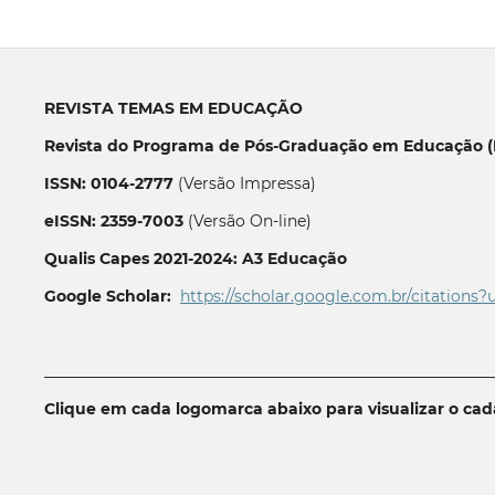
REVISTA TEMAS EM EDUCAÇÃO
Revista do Programa de Pós-Graduação em Educação (P
ISSN: 0104-2777
(Versão Impressa)
eISSN: 2359-7003
(Versão On-line)
Qualis Capes 2021-2024: A3 Educação
Google Scholar:
https://scholar.google.com.br/citations?
__________________________________________________________
Clique em cada logomarca abaixo para visualizar o ca